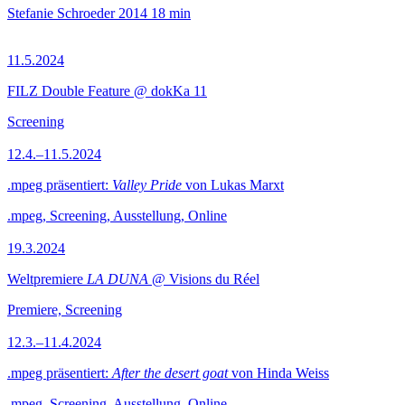
Stefanie Schroeder
2014
18 min
11.5.2024
FILZ Double Feature @ dokKa 11
Screening
12.4.–11.5.2024
.mpeg präsentiert:
Valley Pride
von Lukas Marxt
.mpeg, Screening, Ausstellung, Online
19.3.2024
Weltpremiere
LA DUNA
@ Visions du Réel
Premiere, Screening
12.3.–11.4.2024
.mpeg präsentiert:
After the desert goat
von Hinda Weiss
.mpeg, Screening, Ausstellung, Online