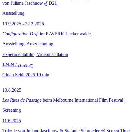
von Juliane Jaschnow @D21
Ausstellung
19.9.2025 - 22.2.2026
Configuration Drift
im E-WERK Luckenwalde
Ausstellung, Auszeichnung
Experimentalfilm, Videoinstallation
J-N-N / ج- ن- ن
Ginan Seidl
2025
19 min
10.8.2025
Les Rites de Passage
beim Melbourne International Film Festival
Screening
11.6.2025
Trilogie von Juliane Jaschnow & Stefanie Schroeder @ Screen Time