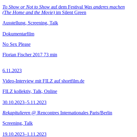
To Show or Not to Show
auf dem Festival
Was anderes machen
(The Home and the Movie)
im Silent Green
Ausstellung, Screening, Talk
Dokumentarfilm
No Sex Please
Florian Fischer
2017
73 min
6.11.2023
Video-Interview mit FILZ auf shortfilm.de
FILZ kollektiv, Talk, Online
30.10.2023–5.11.2023
Rekapitulieren
@ Rencontres Internationales Paris/Berlin
Screening, Talk
19.10.2023–1.11.2023