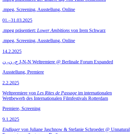
.mpeg, Screening, Ausstellung, Online
01.–31.03.2025
.mpeg präsentiert:
Lower Ambitions
von Irem Schwarz
.mpeg, Screening, Ausstellung, Online
14.2.2025
ج- ن- ن J-N-N Weltremiere @ Berlinale Forum Expanded
Ausstellung, Premiere
2.2.2025
Weltpremiere von
Les Rites de Passage
im internationalen
Wettbewerb des Internationalen Filmfestivals Rotterdam
Premiere, Screening
9.1.2025
Endlager
von Juliane Jaschnow & Stefanie Schroeder @ Unnatural