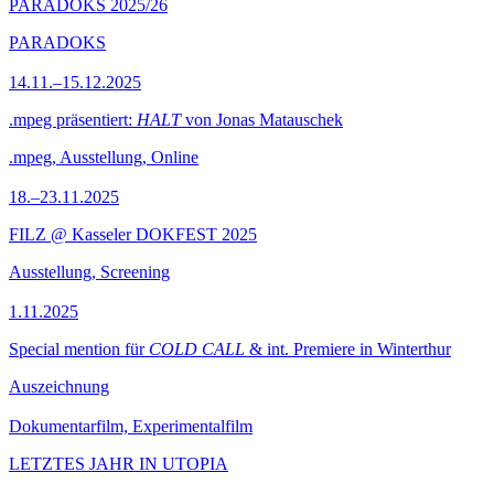
PARADOKS 2025/26
PARADOKS
14.11.–15.12.2025
.mpeg präsentiert:
HALT
von Jonas Matauschek
.mpeg, Ausstellung, Online
18.–23.11.2025
FILZ @ Kasseler DOKFEST 2025
Ausstellung, Screening
1.11.2025
Special mention für
COLD CALL
& int. Premiere in Winterthur
Auszeichnung
Dokumentarfilm, Experimentalfilm
LETZTES JAHR IN UTOPIA