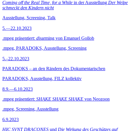
Coming off the Real Time, for a While
in der Ausstellung
Der Welpe
schmeckt den Kindern nicht
Ausstellung, Screening, Talk
5.—22.10.2023
.mpeg präsentiert:
dis
arming von Emanuel Gollob
.mpeg, PARADOKS, Ausstellung, Screening
5.–22.10.2023
PARADOKS – an den Rändern des Dokumentarischen
PARADOKS, Ausstellung, FILZ kollektiv
8.9.—6.10.2023
.mpeg präsentiert:
SHAKE SHAKE SHAKE
von Neozoon
.mpeg, Screening, Ausstellung
6.9.2023
HIC SVNT DRACONES
und
Die Wirkung des Geschützes auf