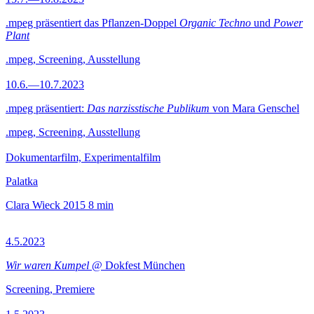
.mpeg präsentiert das Pflanzen-Doppel
Organic Techno
und
Power
Plant
.mpeg, Screening, Ausstellung
10.6.—10.7.2023
.mpeg präsentiert:
Das narzisstische Publikum
von Mara Genschel
.mpeg, Screening, Ausstellung
Dokumentarfilm, Experimentalfilm
Palatka
Clara Wieck
2015
8 min
4.5.2023
Wir waren Kumpel
@ Dokfest München
Screening, Premiere