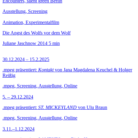
Encounters, silent green Berlin
Ausstellung, Screening
Animation, Experimentalfilm
Die Angst des Wolfs vor dem Wolf
Juliane Jaschnow
2014
5 min
30.12.2024 – 15.2.2025
.mpeg präsentiert:
Kontakt
von Jana Magdalena Keuchel & Holger
Reißig
.mpeg, Screening, Ausstellung, Online
5. – 29.12.2024
.mpeg präsentiert:
ST. MICKEYLAND
von Ulu Braun
.mpeg, Screening, Ausstellung, Online
3.11.–1.12.2024