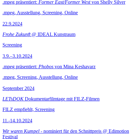
.mpeg präsentiert:
Former East/Former West
von Shelly Silver
.mpeg, Ausstellung, Screening, Online
22.9.2024
Frohe Zukunft
@ IDEAL Kunstraum
Screening
3.9.–3.10.2024
.mpeg präsentiert:
Phobos
von Mina Keshavarz
.mpeg, Screening, Ausstellung, Online
September 2024
LETsDOK
Dokumentarfilmtage mit FILZ-Filmen
FILZ empfiehlt, Screening
11.-14.10.2024
Wir waren Kumpel
- nominiert für den Schnittpreis @ Edimotion
Festival