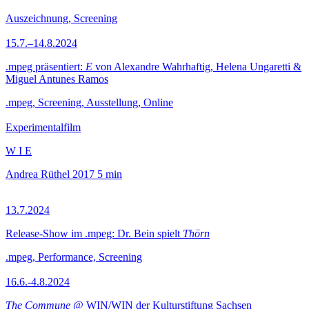
Auszeichnung, Screening
15.7.–14.8.2024
.mpeg präsentiert:
E
von Alexandre Wahrhaftig, Helena Ungaretti &
Miguel Antunes Ramos
.mpeg, Screening, Ausstellung, Online
Experimentalfilm
W I E
Andrea Rüthel
2017
5 min
13.7.2024
Release-Show im .mpeg: Dr. Bein spielt
Thörn
.mpeg, Performance, Screening
16.6.-4.8.2024
The Commune
@ WIN/WIN der Kulturstiftung Sachsen