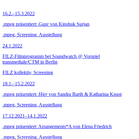
16.2.–15.3.2022
.mpeg präsentiert:
Gaze
von Kinshuk Surjan
.mpeg, Screening, Ausstellung
24.1.2022
FILZ-Filmprogramm bei Soundwatch @ Vorspiel
transmediale/CTM in Berlin
FILZ kollektiv, Screening
18.1.–15.2.2022
.mpeg präsentiert:
Hier
von Sandra Barth & Katharina Knust
.mpeg, Screening, Ausstellung
17.12.2021–14.1.2022
.mpeg präsentiert: Arrangements*A von Elena Friedrich
.mpeg, Screening, Ausstellung