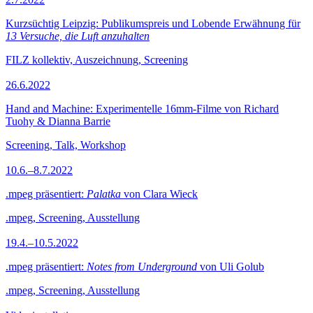
Kurzsüchtig Leipzig: Publikumspreis und Lobende Erwähnung für
13 Versuche, die Luft anzuhalten
FILZ kollektiv, Auszeichnung, Screening
26.6.2022
Hand and Machine: Experimentelle 16mm-Filme von Richard
Tuohy & Dianna Barrie
Screening, Talk, Workshop
10.6.–8.7.2022
.mpeg präsentiert:
Palatka
von Clara Wieck
.mpeg, Screening, Ausstellung
19.4.–10.5.2022
.mpeg präsentiert:
Notes from Underground
von Uli Golub
.mpeg, Screening, Ausstellung