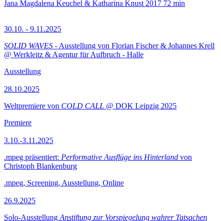
Jana Magdalena Keuchel & Katharina Knust
2017
72 min
30.10. - 9.11.2025
SOLID WAVES
- Ausstellung von Florian Fischer & Johannes Krell
@ Werkleitz & Agentur für Aufbruch - Halle
Ausstellung
28.10.2025
Weltpremiere von
COLD CALL
@ DOK Leipzig 2025
Premiere
3.10.-3.11.2025
.mpeg präsentiert:
Performative Ausflüge ins Hinterland
von
Christoph Blankenburg
.mpeg, Screening, Ausstellung, Online
26.9.2025
Solo-Ausstellung
Anstiftung zur Vorspiegelung wahrer Tatsachen