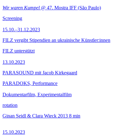
Wir waren Kumpel
@ 47. Mostra IFF (São Paulo)
Screening
15.10.–31.12.2023
FILZ vergibt Stipendien an ukrainische Künstler:innen
FILZ unterstützt
13.10.2023
PARASOUND mit Jacob Kirkegaard
PARADOKS, Performance
Dokumentarfilm, Experimentalfilm
rotation
Ginan Seidl & Clara Wieck
2013
8 min
15.10.2023