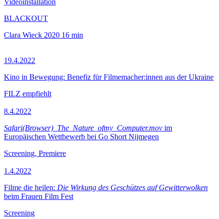
Videoinstallation
BLACKOUT
Clara Wieck
2020
16 min
19.4.2022
Kino in Bewegung: Benefiz für Filmemacher:innen aus der Ukraine
FILZ empfiehlt
8.4.2022
Safari(Browser)_The_Nature_ofmy_Computer.mov
im
Europäischen Wettbewerb bei Go Short Nijmegen
Screening, Premiere
1.4.2022
Filme die heilen:
Die Wirkung des Geschützes auf Gewitterwolken
beim Frauen Film Fest
Screening