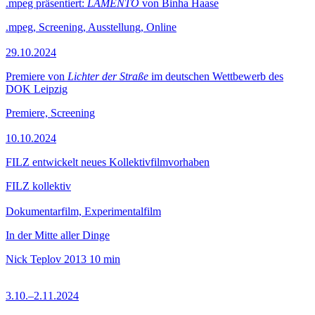
.mpeg präsentiert:
LAMENTO
von Binha Haase
.mpeg, Screening, Ausstellung, Online
29.10.2024
Premiere von
Lichter der Straße
im deutschen Wettbewerb des
DOK Leipzig
Premiere, Screening
10.10.2024
FILZ entwickelt neues Kollektivfilmvorhaben
FILZ kollektiv
Dokumentarfilm, Experimentalfilm
In der Mitte aller Dinge
Nick Teplov
2013
10 min
3.10.–2.11.2024