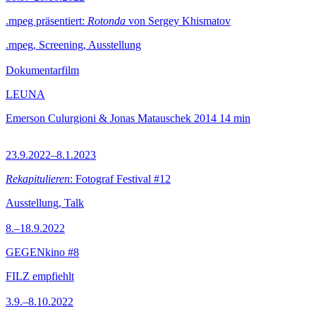
.mpeg präsentiert:
Rotonda
von Sergey Khismatov
.mpeg, Screening, Ausstellung
Dokumentarfilm
LEUNA
Emerson Culurgioni & Jonas Matauschek
2014
14 min
23.9.2022–8.1.2023
Rekapitulieren
: Fotograf Festival #12
Ausstellung, Talk
8.–18.9.2022
GEGENkino #8
FILZ empfiehlt
3.9.–8.10.2022