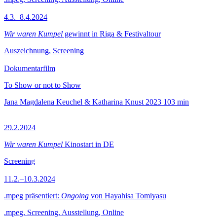
4.3.–8.4.2024
Wir waren Kumpel
gewinnt in Riga & Festivaltour
Auszeichnung, Screening
Dokumentarfilm
To Show or not to Show
Jana Magdalena Keuchel & Katharina Knust
2023
103 min
29.2.2024
Wir waren Kumpel
Kinostart in DE
Screening
11.2.–10.3.2024
.mpeg präsentiert:
Ongoing
von Hayahisa Tomiyasu
.mpeg, Screening, Ausstellung, Online