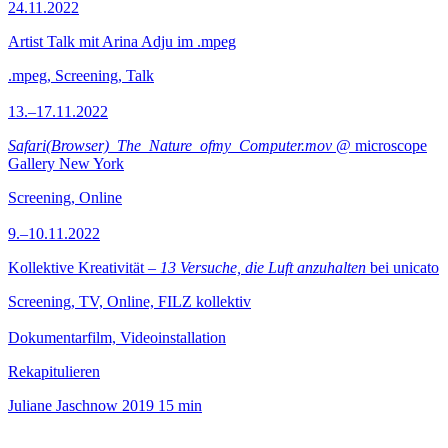
24.11.2022
Artist Talk mit Arina Adju im .mpeg
.mpeg, Screening, Talk
13.–17.11.2022
Safari(Browser)_The_Nature_ofmy_Computer.mov
@ microscope
Gallery New York
Screening, Online
9.–10.11.2022
Kollektive Kreativität –
13 Versuche, die Luft anzuhalten
bei unicato
Screening, TV, Online, FILZ kollektiv
Dokumentarfilm, Videoinstallation
Rekapitulieren
Juliane Jaschnow
2019
15 min