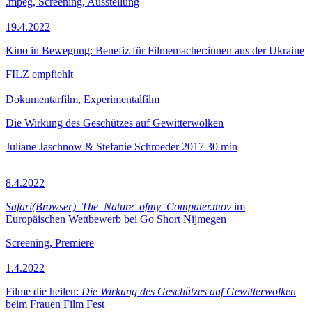
.mpeg, Screening, Ausstellung
19.4.2022
Kino in Bewegung: Benefiz für Filmemacher:innen aus der Ukraine
FILZ empfiehlt
Dokumentarfilm, Experimentalfilm
Die Wirkung des Geschützes auf Gewitterwolken
Juliane Jaschnow & Stefanie Schroeder
2017
30 min
8.4.2022
Safari(Browser)_The_Nature_ofmy_Computer.mov
im
Europäischen Wettbewerb bei Go Short Nijmegen
Screening, Premiere
1.4.2022
Filme die heilen:
Die Wirkung des Geschützes auf Gewitterwolken
beim Frauen Film Fest