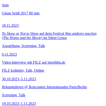
Spin
Ginan Seidl
2017
80 min
18.11.2023
To Show or Not to Show
auf dem Festival
Was anderes machen
(The Home and the Movie)
im Silent Green
Ausstellung, Screening, Talk
6.11.2023
Video-Interview mit FILZ auf shortfilm.de
FILZ kollektiv, Talk, Online
30.10.2023–5.11.2023
Rekapitulieren
@ Rencontres Internationales Paris/Berlin
Screening, Talk
19.10.2023–1.11.2023