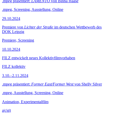
.mpeg präsentiert:
LAMENTO
von Binha Haase
.mpeg, Screening, Ausstellung, Online
29.10.2024
Premiere von
Lichter der Straße
im deutschen Wettbewerb des
DOK Leipzig
Premiere, Screening
10.10.2024
FILZ entwickelt neues Kollektivfilmvorhaben
FILZ kollektiv
3.10.–2.11.2024
.mpeg präsentiert:
Former East/Former West
von Shelly Silver
.mpeg, Ausstellung, Screening, Online
Animation, Experimentalfilm
a|c|g|t