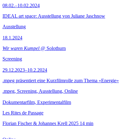
08.02.–10.02.2024
IDEAL art space: Ausstellung von Juliane Jaschnow
Ausstellung
18.1.2024
Wir waren Kumpel
@ Solothurn
Screening
29.12.2023–10.2.2024
.mpeg präsentiert eine Kurzfilmrolle zum Thema «Energie»
.mpeg, Screening, Ausstellung, Online
Dokumentarfilm, Experimentalfilm
Les Rites de Passage
Florian Fischer & Johannes Krell
2025
14 min