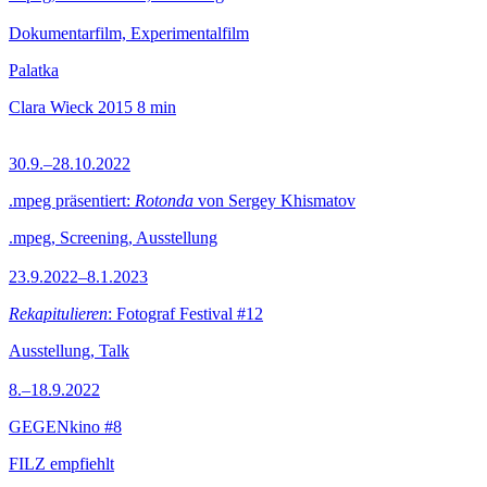
Dokumentarfilm, Experimentalfilm
Palatka
Clara Wieck
2015
8 min
30.9.–28.10.2022
.mpeg präsentiert:
Rotonda
von Sergey Khismatov
.mpeg, Screening, Ausstellung
23.9.2022–8.1.2023
Rekapitulieren
: Fotograf Festival #12
Ausstellung, Talk
8.–18.9.2022
GEGENkino #8
FILZ empfiehlt