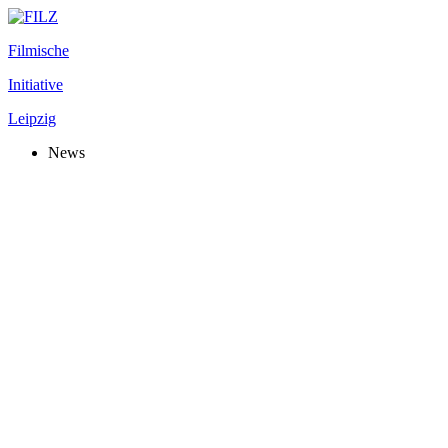
Filmische
Initiative
Leipzig
News