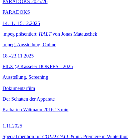
PARADOKS 2025/26
PARADOKS
14.11.–15.12.2025
.mpeg präsentiert:
HALT
von Jonas Matauschek
.mpeg, Ausstellung, Online
18.–23.11.2025
FILZ @ Kasseler DOKFEST 2025
Ausstellung, Screening
Dokumentarfilm
Der Schatten der Apparate
Katharina Wittmann
2016
13 min
1.11.2025
Special mention für
COLD CALL
& int. Premiere in Winterthur