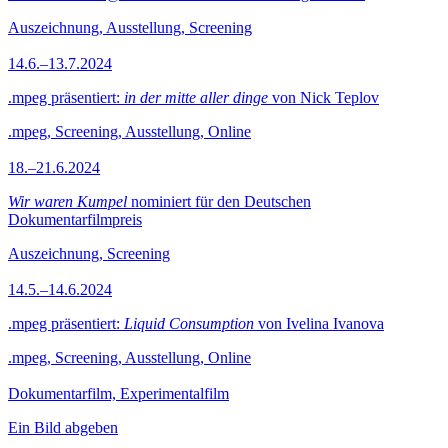
Auszeichnung, Ausstellung, Screening
14.6.–13.7.2024
.mpeg präsentiert:
in der mitte aller dinge
von Nick Teplov
.mpeg, Screening, Ausstellung, Online
18.–21.6.2024
Wir waren Kumpel
nominiert für den Deutschen
Dokumentarfilmpreis
Auszeichnung, Screening
14.5.–14.6.2024
.mpeg präsentiert:
Liquid Consumption
von Ivelina Ivanova
.mpeg, Screening, Ausstellung, Online
Dokumentarfilm, Experimentalfilm
Ein Bild abgeben