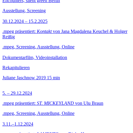
Encounters, silent green Berlin
Ausstellung, Screening
30.12.2024 – 15.2.2025
.mpeg präsentiert:
Kontakt
von Jana Magdalena Keuchel & Holger
Reißig
.mpeg, Screening, Ausstellung, Online
Dokumentarfilm, Videoinstallation
Rekapitulieren
Juliane Jaschnow
2019
15 min
5. – 29.12.2024
.mpeg präsentiert:
ST. MICKEYLAND
von Ulu Braun
.mpeg, Screening, Ausstellung, Online
3.11.–1.12.2024