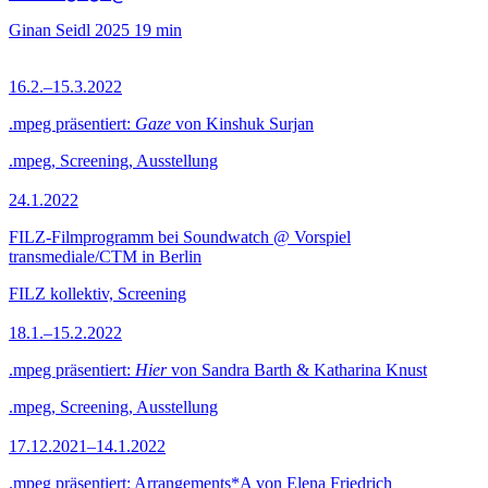
Ginan Seidl
2025
19 min
16.2.–15.3.2022
.mpeg präsentiert:
Gaze
von Kinshuk Surjan
.mpeg, Screening, Ausstellung
24.1.2022
FILZ-Filmprogramm bei Soundwatch @ Vorspiel
transmediale/CTM in Berlin
FILZ kollektiv, Screening
18.1.–15.2.2022
.mpeg präsentiert:
Hier
von Sandra Barth & Katharina Knust
.mpeg, Screening, Ausstellung
17.12.2021–14.1.2022
.mpeg präsentiert: Arrangements*A von Elena Friedrich