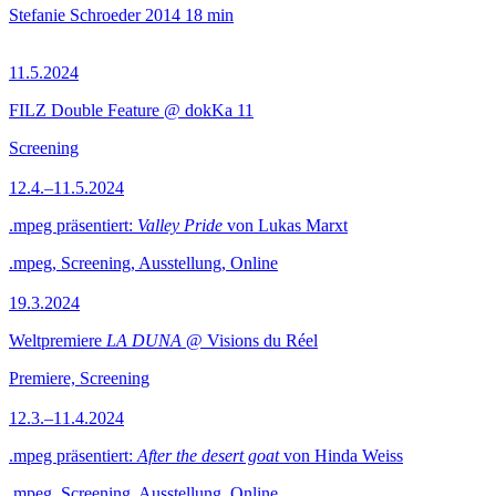
Stefanie Schroeder
2014
18 min
11.5.2024
FILZ Double Feature @ dokKa 11
Screening
12.4.–11.5.2024
.mpeg präsentiert:
Valley Pride
von Lukas Marxt
.mpeg, Screening, Ausstellung, Online
19.3.2024
Weltpremiere
LA DUNA
@ Visions du Réel
Premiere, Screening
12.3.–11.4.2024
.mpeg präsentiert:
After the desert goat
von Hinda Weiss
.mpeg, Screening, Ausstellung, Online