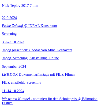
Nick Teplov
2017
7 min
22.9.2024
Frohe Zukunft
@ IDEAL Kunstraum
Screening
3.9.–3.10.2024
.mpeg präsentiert:
Phobos
von Mina Keshavarz
.mpeg, Screening, Ausstellung, Online
September 2024
LETsDOK
Dokumentarfilmtage mit FILZ-Filmen
FILZ empfiehlt, Screening
11.-14.10.2024
Wir waren Kumpel
- nominiert für den Schnittpreis @ Edimotion
Festival