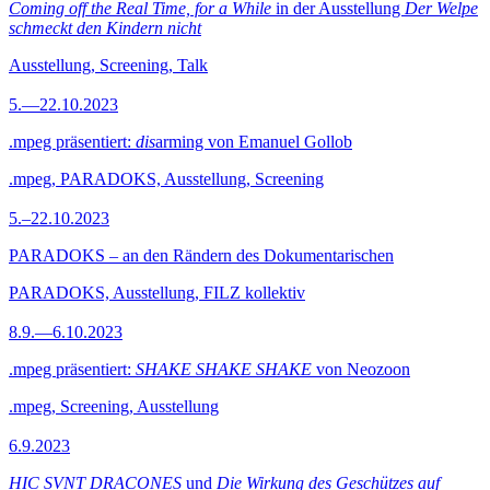
Coming off the Real Time, for a While
in der Ausstellung
Der Welpe
schmeckt den Kindern nicht
Ausstellung, Screening, Talk
5.—22.10.2023
.mpeg präsentiert:
dis
arming von Emanuel Gollob
.mpeg, PARADOKS, Ausstellung, Screening
5.–22.10.2023
PARADOKS – an den Rändern des Dokumentarischen
PARADOKS, Ausstellung, FILZ kollektiv
8.9.—6.10.2023
.mpeg präsentiert:
SHAKE SHAKE SHAKE
von Neozoon
.mpeg, Screening, Ausstellung
6.9.2023
HIC SVNT DRACONES
und
Die Wirkung des Geschützes auf