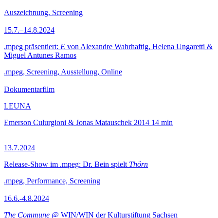
Auszeichnung, Screening
15.7.–14.8.2024
.mpeg präsentiert:
E
von Alexandre Wahrhaftig, Helena Ungaretti &
Miguel Antunes Ramos
.mpeg, Screening, Ausstellung, Online
Dokumentarfilm
LEUNA
Emerson Culurgioni & Jonas Matauschek
2014
14 min
13.7.2024
Release-Show im .mpeg: Dr. Bein spielt
Thörn
.mpeg, Performance, Screening
16.6.-4.8.2024
The Commune
@ WIN/WIN der Kulturstiftung Sachsen