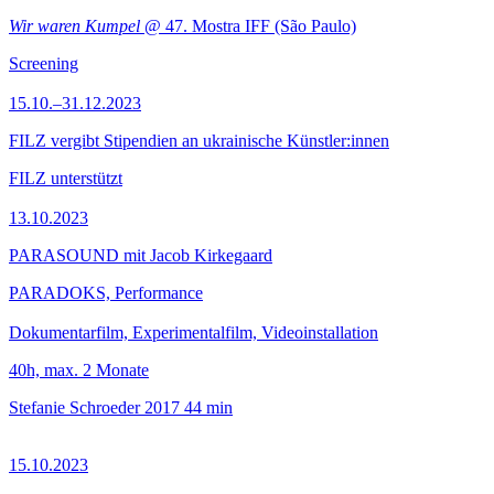
Wir waren Kumpel
@ 47. Mostra IFF (São Paulo)
Screening
15.10.–31.12.2023
FILZ vergibt Stipendien an ukrainische Künstler:innen
FILZ unterstützt
13.10.2023
PARASOUND mit Jacob Kirkegaard
PARADOKS, Performance
Dokumentarfilm, Experimentalfilm, Videoinstallation
40h, max. 2 Monate
Stefanie Schroeder
2017
44 min
15.10.2023