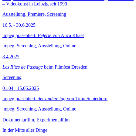
– Videokunst in Leipzig seit 1990
Ausstellung, Premiere, Screening
16.5. - 30.6.2025
.mpeg präsentiert:
Feferle
von Alica Khaet
.mpeg, Screening, Ausstellung, Online
8.4.2025
Les Rites de Passage
beim Filmfest Dresden
Screening
01.04.–15.05.2025
.mpeg präsentiert:
der andere tag
von Timo Schierhorn
.mpeg, Screening, Ausstellung, Online
Dokumentarfilm, Experimentalfilm
In der Mitte aller Dinge