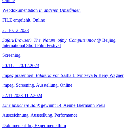
Online
Webdokumentation
In anderen Umständen
FILZ empfiehlt, Online
2.–10.12.2023
Safari(Browser)_The_Nature_ofmy_Computer.mov
@ Beijing
International Short Film Festival
Screening
20.11.—20.12.2023
.mpeg präsentiert:
Bilateria
von Sasha Litvintseva & Beny Wagner
.mpeg, Screening, Ausstellung, Online
22.11.2023-11.2.2024
Eine unsichere Bank
gewinnt 14. Aenne-Biermann-Preis
Auszeichnung, Ausstellung, Performance
Dokumentarfilm, Experimentalfilm