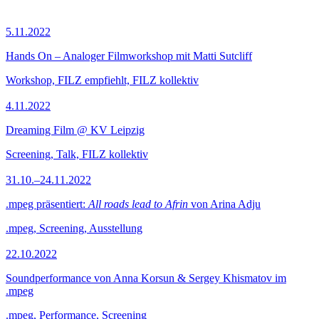
5.11.2022
Hands On – Analoger Filmworkshop mit Matti Sutcliff
Workshop, FILZ empfiehlt, FILZ kollektiv
4.11.2022
Dreaming Film @ KV Leipzig
Screening, Talk, FILZ kollektiv
31.10.–24.11.2022
.mpeg präsentiert:
All roads lead to Afrin
von Arina Adju
.mpeg, Screening, Ausstellung
22.10.2022
Soundperformance von Anna Korsun & Sergey Khismatov im
.mpeg
.mpeg, Performance, Screening