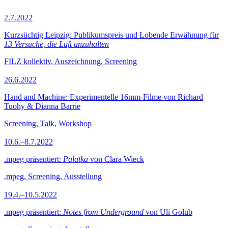
2.7.2022
Kurzsüchtig Leipzig: Publikumspreis und Lobende Erwähnung für
13 Versuche, die Luft anzuhalten
FILZ kollektiv, Auszeichnung, Screening
26.6.2022
Hand and Machine: Experimentelle 16mm-Filme von Richard
Tuohy & Dianna Barrie
Screening, Talk, Workshop
10.6.–8.7.2022
.mpeg präsentiert:
Palatka
von Clara Wieck
.mpeg, Screening, Ausstellung
19.4.–10.5.2022
.mpeg präsentiert:
Notes from Underground
von Uli Golub