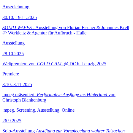
Auszeichnung
30.10. - 9.11.2025
SOLID WAVES
- Ausstellung von Florian Fischer & Johannes Krell
@ Werkleitz & Agentur für Aufbruch - Halle
Ausstellung
28.10.2025
Weltpremiere von
COLD CALL
@ DOK Leipzig 2025
Premiere
3.10.-3.11.2025
.mpeg präsentiert:
Performative Ausflüge ins Hinterland
von
Christoph Blankenburg
.mpeg, Screening, Ausstellung, Online
26.9.2025
Solo-Ausstellung
Anstiftung zur Vorspiegelung wahrer Tatsachen