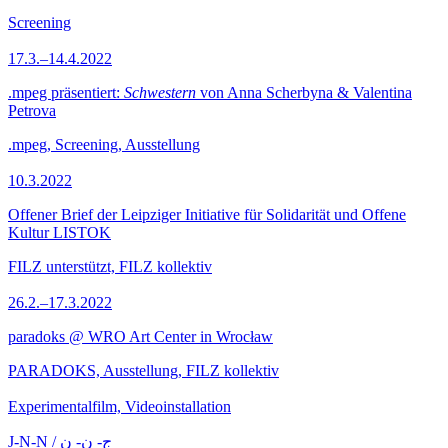
Screening
17.3.–14.4.2022
.mpeg präsentiert:
Schwestern
von Anna Scherbyna & Valentina
Petrova
.mpeg, Screening, Ausstellung
10.3.2022
Offener Brief der Leipziger Initiative für Solidarität und Offene
Kultur LISTOK
FILZ unterstützt, FILZ kollektiv
26.2.–17.3.2022
paradoks @ WRO Art Center in Wrocław
PARADOKS, Ausstellung, FILZ kollektiv
Experimentalfilm, Videoinstallation
J-N-N / ج- ن- ن