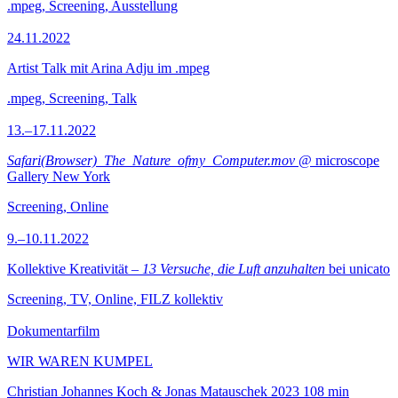
.mpeg, Screening, Ausstellung
24.11.2022
Artist Talk mit Arina Adju im .mpeg
.mpeg, Screening, Talk
13.–17.11.2022
Safari(Browser)_The_Nature_ofmy_Computer.mov
@ microscope
Gallery New York
Screening, Online
9.–10.11.2022
Kollektive Kreativität –
13 Versuche, die Luft anzuhalten
bei unicato
Screening, TV, Online, FILZ kollektiv
Dokumentarfilm
WIR WAREN KUMPEL
Christian Johannes Koch & Jonas Matauschek
2023
108 min