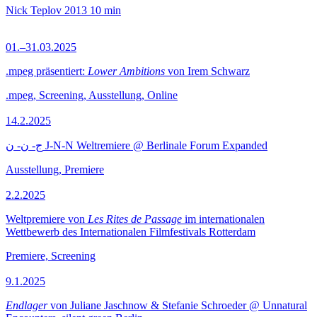
Nick Teplov
2013
10 min
01.–31.03.2025
.mpeg präsentiert:
Lower Ambitions
von Irem Schwarz
.mpeg, Screening, Ausstellung, Online
14.2.2025
ج- ن- ن J-N-N Weltremiere @ Berlinale Forum Expanded
Ausstellung, Premiere
2.2.2025
Weltpremiere von
Les Rites de Passage
im internationalen
Wettbewerb des Internationalen Filmfestivals Rotterdam
Premiere, Screening
9.1.2025
Endlager
von Juliane Jaschnow & Stefanie Schroeder @ Unnatural