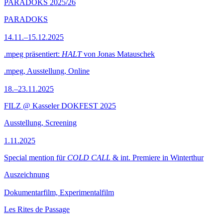
PARADOKS 2025/26
PARADOKS
14.11.–15.12.2025
.mpeg präsentiert:
HALT
von Jonas Matauschek
.mpeg, Ausstellung, Online
18.–23.11.2025
FILZ @ Kasseler DOKFEST 2025
Ausstellung, Screening
1.11.2025
Special mention für
COLD CALL
& int. Premiere in Winterthur
Auszeichnung
Dokumentarfilm, Experimentalfilm
Les Rites de Passage