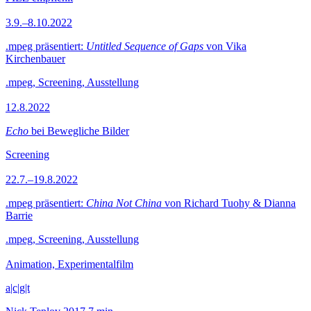
3.9.–8.10.2022
.mpeg präsentiert:
Untitled Sequence of Gaps
von Vika
Kirchenbauer
.mpeg, Screening, Ausstellung
12.8.2022
Echo
bei Bewegliche Bilder
Screening
22.7.–19.8.2022
.mpeg präsentiert:
China Not China
von Richard Tuohy & Dianna
Barrie
.mpeg, Screening, Ausstellung
Animation, Experimentalfilm
a|c|g|t