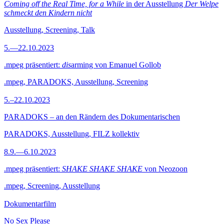
Coming off the Real Time, for a While
in der Ausstellung
Der Welpe
schmeckt den Kindern nicht
Ausstellung, Screening, Talk
5.—22.10.2023
.mpeg präsentiert:
dis
arming von Emanuel Gollob
.mpeg, PARADOKS, Ausstellung, Screening
5.–22.10.2023
PARADOKS – an den Rändern des Dokumentarischen
PARADOKS, Ausstellung, FILZ kollektiv
8.9.—6.10.2023
.mpeg präsentiert:
SHAKE SHAKE SHAKE
von Neozoon
.mpeg, Screening, Ausstellung
Dokumentarfilm
No Sex Please