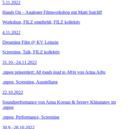
5.11.2022
Hands On – Analoger Filmworkshop mit Matti Sutcliff
Workshop, FILZ empfiehlt, FILZ kollektiv
4.11.2022
Dreaming Film @ KV Leipzig
Screening, Talk, FILZ kollektiv
31.10.–24.11.2022
.mpeg präsentiert:
All roads lead to Afrin
von Arina Adju
.mpeg, Screening, Ausstellung
22.10.2022
Soundperformance von Anna Korsun & Sergey Khismatov im
.mpeg
.mpeg, Performance, Screening
30.9.–28.10.2022