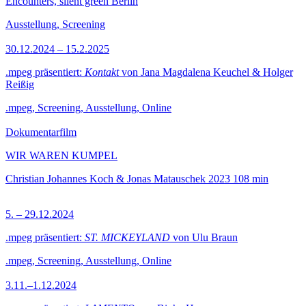
Encounters, silent green Berlin
Ausstellung, Screening
30.12.2024 – 15.2.2025
.mpeg präsentiert:
Kontakt
von Jana Magdalena Keuchel & Holger
Reißig
.mpeg, Screening, Ausstellung, Online
Dokumentarfilm
WIR WAREN KUMPEL
Christian Johannes Koch & Jonas Matauschek
2023
108 min
5. – 29.12.2024
.mpeg präsentiert:
ST. MICKEYLAND
von Ulu Braun
.mpeg, Screening, Ausstellung, Online
3.11.–1.12.2024