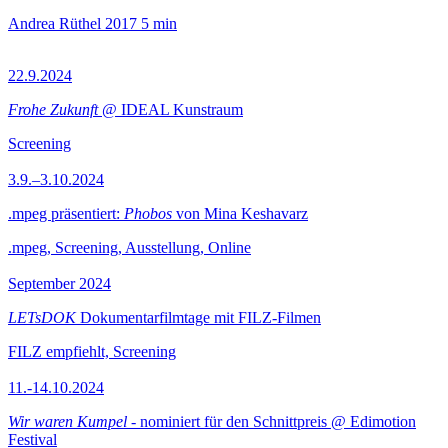
Andrea Rüthel
2017
5 min
22.9.2024
Frohe Zukunft
@ IDEAL Kunstraum
Screening
3.9.–3.10.2024
.mpeg präsentiert:
Phobos
von Mina Keshavarz
.mpeg, Screening, Ausstellung, Online
September 2024
LETsDOK
Dokumentarfilmtage mit FILZ-Filmen
FILZ empfiehlt, Screening
11.-14.10.2024
Wir waren Kumpel
- nominiert für den Schnittpreis @ Edimotion
Festival