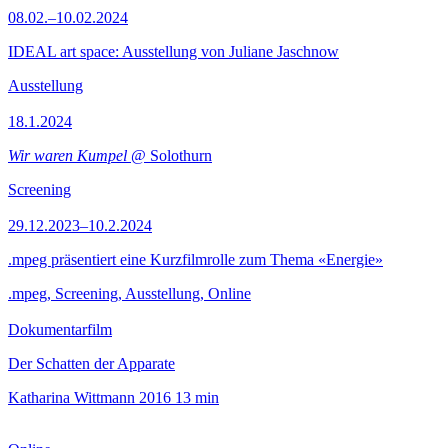
08.02.–10.02.2024
IDEAL art space: Ausstellung von Juliane Jaschnow
Ausstellung
18.1.2024
Wir waren Kumpel
@ Solothurn
Screening
29.12.2023–10.2.2024
.mpeg präsentiert eine Kurzfilmrolle zum Thema «Energie»
.mpeg, Screening, Ausstellung, Online
Dokumentarfilm
Der Schatten der Apparate
Katharina Wittmann
2016
13 min