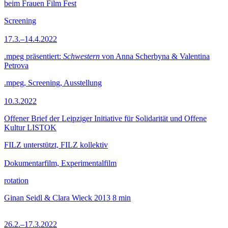
beim Frauen Film Fest
Screening
17.3.–14.4.2022
.mpeg präsentiert:
Schwestern
von Anna Scherbyna & Valentina
Petrova
.mpeg, Screening, Ausstellung
10.3.2022
Offener Brief der Leipziger Initiative für Solidarität und Offene
Kultur LISTOK
FILZ unterstützt, FILZ kollektiv
Dokumentarfilm, Experimentalfilm
rotation
Ginan Seidl & Clara Wieck
2013
8 min
26.2.–17.3.2022