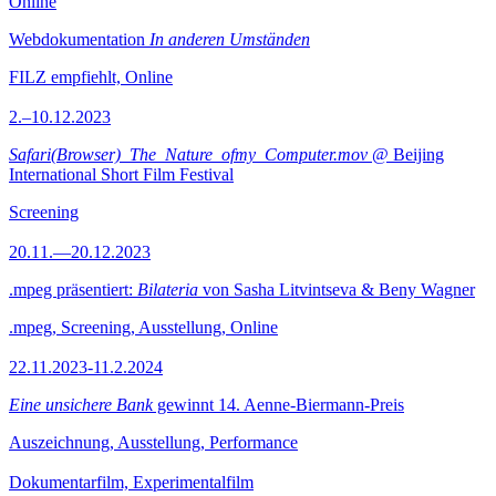
Online
Webdokumentation
In anderen Umständen
FILZ empfiehlt, Online
2.–10.12.2023
Safari(Browser)_The_Nature_ofmy_Computer.mov
@ Beijing
International Short Film Festival
Screening
20.11.—20.12.2023
.mpeg präsentiert:
Bilateria
von Sasha Litvintseva & Beny Wagner
.mpeg, Screening, Ausstellung, Online
22.11.2023-11.2.2024
Eine unsichere Bank
gewinnt 14. Aenne-Biermann-Preis
Auszeichnung, Ausstellung, Performance
Dokumentarfilm, Experimentalfilm