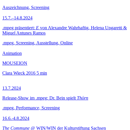
Auszeichnung, Screening
15.7.–14.8.2024
.mpeg präsentiert:
E
von Alexandre Wahrhaftig, Helena Ungaretti &
Miguel Antunes Ramos
.mpeg, Screening, Ausstellung, Online
Animation
MOUSEION
Clara Wieck
2016
5 min
13.7.2024
Release-Show im .mpeg: Dr. Bein spielt
Thörn
.mpeg, Performance, Screening
16.6.-4.8.2024
The Commune
@ WIN/WIN der Kulturstiftung Sachsen