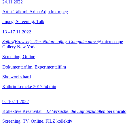
24.11.2022
Artist Talk mit Arina Adju im .mpeg
.mpeg, Screening, Talk
13.–17.11.2022
Safari(Browser)_The_Nature_ofmy_Computer.mov
@ microscope
Gallery New York
Screening, Online
Dokumentarfilm, Experimentalfilm
She works hard
Kathrin Lemcke
2017
54 min
9.–10.11.2022
Kollektive Kreativität –
13 Versuche, die Luft anzuhalten
bei unicato
Screening, TV, Online, FILZ kollektiv