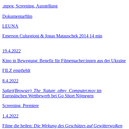
.mpeg, Screening, Ausstellung
Dokumentarfilm
LEUNA
Emerson Culurgioni & Jonas Matauschek
2014
14 min
19.4.2022
Kino in Bewegung: Benefiz für Filmemacher:innen aus der Ukraine
FILZ empfiehlt
8.4.2022
Safari(Browser)_The_Nature_ofmy_Computer.mov
im
Europäischen Wettbewerb bei Go Short Nijmegen
Screening, Premiere
1.4.2022
Filme die heilen:
Die Wirkung des Geschützes auf Gewitterwolken