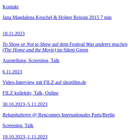
Kontakt
Jana Magdalena Keuchel & Holger Reissig
2015
7 min
18.11.2023
To Show or Not to Show
auf dem Festival
Was anderes machen
(The Home and the Movie)
im Silent Green
Ausstellung, Screening, Talk
6.11.2023
Video-Interview mit FILZ auf shortfilm.de
FILZ kollektiv, Talk, Online
30.10.2023–5.11.2023
Rekapitulieren
@ Rencontres Internationales Paris/Berlin
Screening, Talk
19.10.2023–1.11.2023