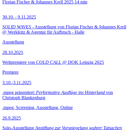
Florian Fischer & Johannes Krell
2025
14 min
30.10. - 9.11.2025
SOLID WAVES
- Ausstellung von Florian Fischer & Johannes Krell
@ Werkleitz & Agentur für Aufbruch - Halle
Ausstellung
28.10.2025
Weltpremiere von
COLD CALL
@ DOK Leipzig 2025
Premiere
3.10.-3.11.2025
.mpeg präsentiert:
Performative Ausflüge ins Hinterland
von
Christoph Blankenburg
.mpeg, Screening, Ausstellung, Online
26.9.2025
Solo-Ausstellung
Anstiftung zur Vorspiegelung wahrer Tatsachen