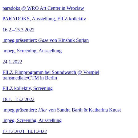
paradoks @ WRO Art Center in Wrocław
PARADOKS, Ausstellung, FILZ kollektiv
16.2.–15.3.2022
.mpeg präsentiert:
Gaze
von Kinshuk Surjan
.mpeg, Screening, Ausstellung
24.1.2022
FILZ-Filmprogramm bei Soundwatch @ Vorspiel
transmediale/CTM in Berlin
FILZ kollektiv, Screening
18.1.–15.2.2022
.mpeg präsentiert:
Hier
von Sandra Barth & Katharina Knust
.mpeg, Screening, Ausstellung
17.12.2021–14.1.2022