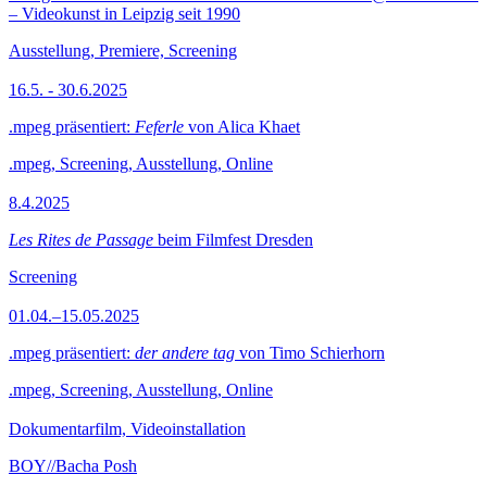
– Videokunst in Leipzig seit 1990
Ausstellung, Premiere, Screening
16.5. - 30.6.2025
.mpeg präsentiert:
Feferle
von Alica Khaet
.mpeg, Screening, Ausstellung, Online
8.4.2025
Les Rites de Passage
beim Filmfest Dresden
Screening
01.04.–15.05.2025
.mpeg präsentiert:
der andere tag
von Timo Schierhorn
.mpeg, Screening, Ausstellung, Online
Dokumentarfilm, Videoinstallation
BOY//Bacha Posh