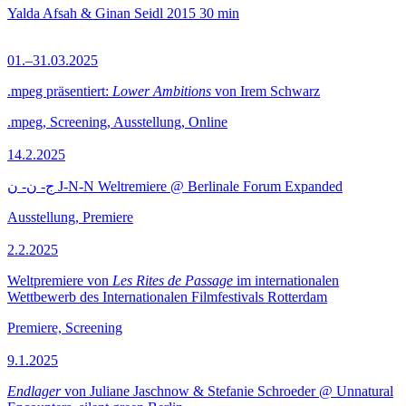
Yalda Afsah & Ginan Seidl
2015
30 min
01.–31.03.2025
.mpeg präsentiert:
Lower Ambitions
von Irem Schwarz
.mpeg, Screening, Ausstellung, Online
14.2.2025
ج- ن- ن J-N-N Weltremiere @ Berlinale Forum Expanded
Ausstellung, Premiere
2.2.2025
Weltpremiere von
Les Rites de Passage
im internationalen
Wettbewerb des Internationalen Filmfestivals Rotterdam
Premiere, Screening
9.1.2025
Endlager
von Juliane Jaschnow & Stefanie Schroeder @ Unnatural