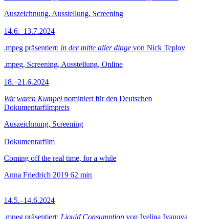
Auszeichnung, Ausstellung, Screening
14.6.–13.7.2024
.mpeg präsentiert:
in der mitte aller dinge
von Nick Teplov
.mpeg, Screening, Ausstellung, Online
18.–21.6.2024
Wir waren Kumpel
nominiert für den Deutschen
Dokumentarfilmpreis
Auszeichnung, Screening
Dokumentarfilm
Coming off the real time, for a while
Anna Friedrich
2019
62 min
14.5.–14.6.2024
.mpeg präsentiert:
Liquid Consumption
von Ivelina Ivanova