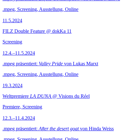
.mpeg, Screening, Ausstellung, Online
11.5.2024
FILZ Double Feature @ dokKa 11
Screening
12.4.–11.5.2024
.mpeg präsentiert:
Valley Pride
von Lukas Marxt
.mpeg, Screening, Ausstellung, Online
19.3.2024
Weltpremiere
LA DUNA
@ Visions du Réel
Premiere, Screening
12.3.–11.4.2024
.mpeg präsentiert:
After the desert goat
von Hinda Weiss
.mpeg, Screening, Ausstellung, Online