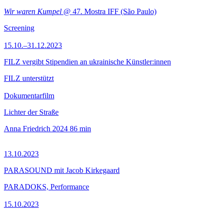
Wir waren Kumpel
@ 47. Mostra IFF (São Paulo)
Screening
15.10.–31.12.2023
FILZ vergibt Stipendien an ukrainische Künstler:innen
FILZ unterstützt
Dokumentarfilm
Lichter der Straße
Anna Friedrich
2024
86 min
13.10.2023
PARASOUND mit Jacob Kirkegaard
PARADOKS, Performance
15.10.2023