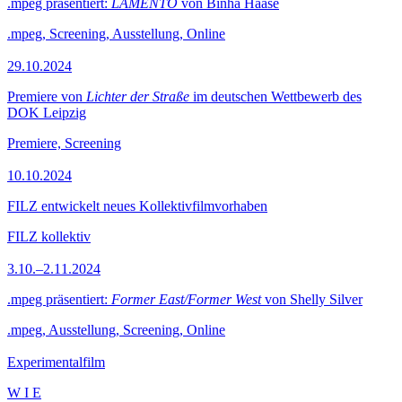
.mpeg präsentiert:
LAMENTO
von Binha Haase
.mpeg, Screening, Ausstellung, Online
29.10.2024
Premiere von
Lichter der Straße
im deutschen Wettbewerb des
DOK Leipzig
Premiere, Screening
10.10.2024
FILZ entwickelt neues Kollektivfilmvorhaben
FILZ kollektiv
3.10.–2.11.2024
.mpeg präsentiert:
Former East/Former West
von Shelly Silver
.mpeg, Ausstellung, Screening, Online
Experimentalfilm
W I E