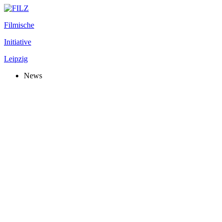
Filmische
Initiative
Leipzig
News