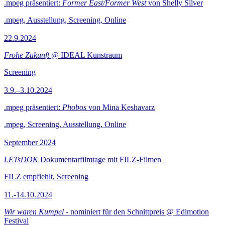
.mpeg präsentiert:
Former East/Former West
von Shelly Silver
.mpeg, Ausstellung, Screening, Online
22.9.2024
Frohe Zukunft
@ IDEAL Kunstraum
Screening
3.9.–3.10.2024
.mpeg präsentiert:
Phobos
von Mina Keshavarz
.mpeg, Screening, Ausstellung, Online
September 2024
LETsDOK
Dokumentarfilmtage mit FILZ-Filmen
FILZ empfiehlt, Screening
11.-14.10.2024
Wir waren Kumpel
- nominiert für den Schnittpreis @ Edimotion
Festival