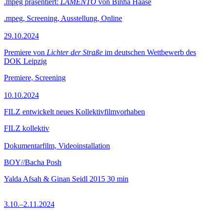
.mpeg präsentiert:
LAMENTO
von Binha Haase
.mpeg, Screening, Ausstellung, Online
29.10.2024
Premiere von
Lichter der Straße
im deutschen Wettbewerb des
DOK Leipzig
Premiere, Screening
10.10.2024
FILZ entwickelt neues Kollektivfilmvorhaben
FILZ kollektiv
Dokumentarfilm, Videoinstallation
BOY//Bacha Posh
Yalda Afsah & Ginan Seidl
2015
30 min
3.10.–2.11.2024