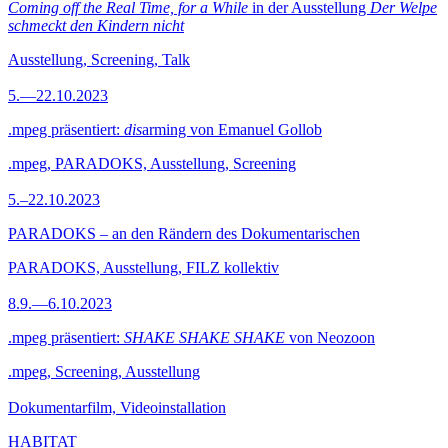
Coming off the Real Time, for a While
in der Ausstellung
Der Welpe
schmeckt den Kindern nicht
Ausstellung, Screening, Talk
5.—22.10.2023
.mpeg präsentiert:
dis
arming von Emanuel Gollob
.mpeg, PARADOKS, Ausstellung, Screening
5.–22.10.2023
PARADOKS – an den Rändern des Dokumentarischen
PARADOKS, Ausstellung, FILZ kollektiv
8.9.—6.10.2023
.mpeg präsentiert:
SHAKE SHAKE SHAKE
von Neozoon
.mpeg, Screening, Ausstellung
Dokumentarfilm, Videoinstallation
HABITAT