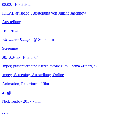
08.02.–10.02.2024
IDEAL art space: Ausstellung von Juliane Jaschnow
Ausstellung
18.1.2024
Wir waren Kumpel
@ Solothurn
Screening
29.12.2023–10.2.2024
.mpeg präsentiert eine Kurzfilmrolle zum Thema «Energie»
.mpeg, Screening, Ausstellung, Online
Animation, Experimentalfilm
a|c|g|t
Nick Teplov
2017
7 min