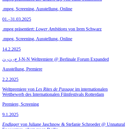
.mpeg, Screening, Ausstellung, Online
01.–31.03.2025
.mpeg präsentiert:
Lower Ambitions
von Irem Schwarz
.mpeg, Screening, Ausstellung, Online
14.2.2025
ج- ن- ن J-N-N Weltremiere @ Berlinale Forum Expanded
Ausstellung, Premiere
2.2.2025
Weltpremiere von
Les Rites de Passage
im internationalen
Wettbewerb des Internationalen Filmfestivals Rotterdam
Premiere, Screening
9.1.2025
Endlager
von Juliane Jaschnow & Stefanie Schroeder @ Unnatural