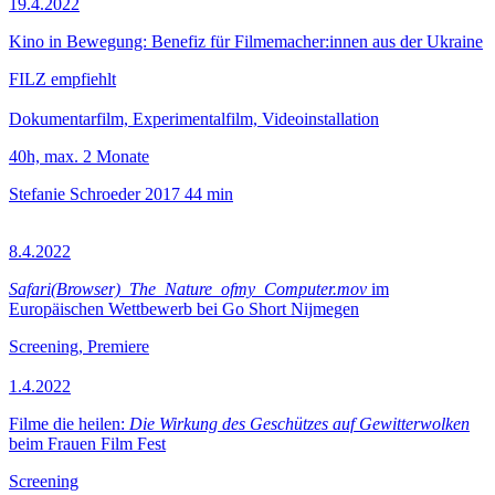
19.4.2022
Kino in Bewegung: Benefiz für Filmemacher:innen aus der Ukraine
FILZ empfiehlt
Dokumentarfilm, Experimentalfilm, Videoinstallation
40h, max. 2 Monate
Stefanie Schroeder
2017
44 min
8.4.2022
Safari(Browser)_The_Nature_ofmy_Computer.mov
im
Europäischen Wettbewerb bei Go Short Nijmegen
Screening, Premiere
1.4.2022
Filme die heilen:
Die Wirkung des Geschützes auf Gewitterwolken
beim Frauen Film Fest
Screening