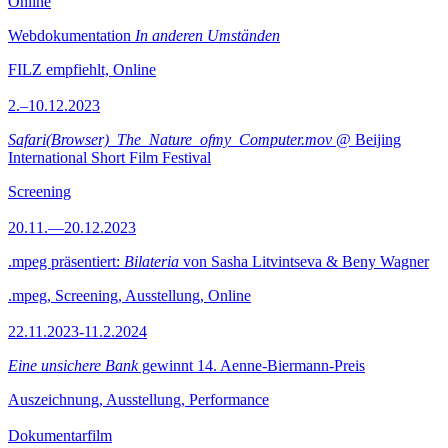
Online
Webdokumentation
In anderen Umständen
FILZ empfiehlt, Online
2.–10.12.2023
Safari(Browser)_The_Nature_ofmy_Computer.mov
@ Beijing
International Short Film Festival
Screening
20.11.—20.12.2023
.mpeg präsentiert:
Bilateria
von Sasha Litvintseva & Beny Wagner
.mpeg, Screening, Ausstellung, Online
22.11.2023-11.2.2024
Eine unsichere Bank
gewinnt 14. Aenne-Biermann-Preis
Auszeichnung, Ausstellung, Performance
Dokumentarfilm