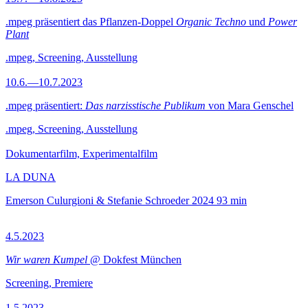
.mpeg präsentiert das Pflanzen-Doppel
Organic Techno
und
Power
Plant
.mpeg, Screening, Ausstellung
10.6.—10.7.2023
.mpeg präsentiert:
Das narzisstische Publikum
von Mara Genschel
.mpeg, Screening, Ausstellung
Dokumentarfilm, Experimentalfilm
LA DUNA
Emerson Culurgioni & Stefanie Schroeder
2024
93 min
4.5.2023
Wir waren Kumpel
@ Dokfest München
Screening, Premiere
1.5.2023