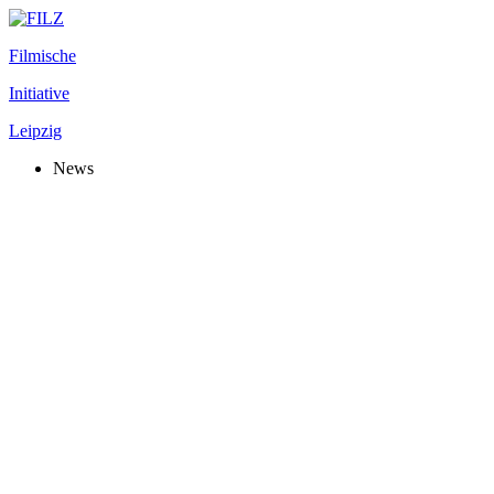
Filmische
Initiative
Leipzig
News