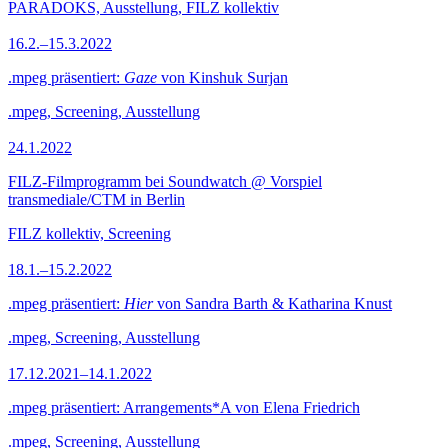
PARADOKS, Ausstellung, FILZ kollektiv
16.2.–15.3.2022
.mpeg präsentiert:
Gaze
von Kinshuk Surjan
.mpeg, Screening, Ausstellung
24.1.2022
FILZ-Filmprogramm bei Soundwatch @ Vorspiel
transmediale/CTM in Berlin
FILZ kollektiv, Screening
18.1.–15.2.2022
.mpeg präsentiert:
Hier
von Sandra Barth & Katharina Knust
.mpeg, Screening, Ausstellung
17.12.2021–14.1.2022
.mpeg präsentiert: Arrangements*A von Elena Friedrich
.mpeg, Screening, Ausstellung