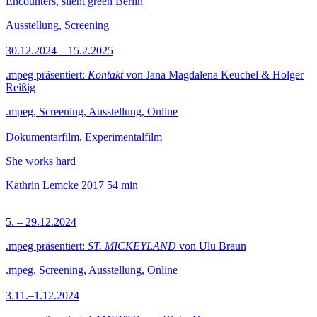
Encounters, silent green Berlin
Ausstellung, Screening
30.12.2024 – 15.2.2025
.mpeg präsentiert:
Kontakt
von Jana Magdalena Keuchel & Holger
Reißig
.mpeg, Screening, Ausstellung, Online
Dokumentarfilm, Experimentalfilm
She works hard
Kathrin Lemcke
2017
54 min
5. – 29.12.2024
.mpeg präsentiert:
ST. MICKEYLAND
von Ulu Braun
.mpeg, Screening, Ausstellung, Online
3.11.–1.12.2024