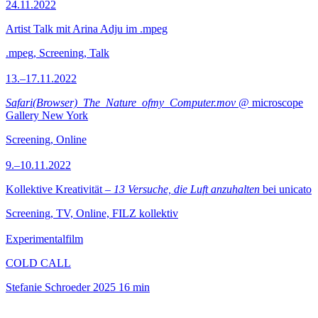
24.11.2022
Artist Talk mit Arina Adju im .mpeg
.mpeg, Screening, Talk
13.–17.11.2022
Safari(Browser)_The_Nature_ofmy_Computer.mov
@ microscope
Gallery New York
Screening, Online
9.–10.11.2022
Kollektive Kreativität –
13 Versuche, die Luft anzuhalten
bei unicato
Screening, TV, Online, FILZ kollektiv
Experimentalfilm
COLD CALL
Stefanie Schroeder
2025
16 min