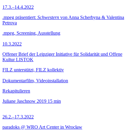
17.3.–14.4.2022
.mpeg präsentiert:
Schwestern
von Anna Scherbyna & Valentina
Petrova
.mpeg, Screening, Ausstellung
10.3.2022
Offener Brief der Leipziger Initiative für Solidarität und Offene
Kultur LISTOK
FILZ unterstützt, FILZ kollektiv
Dokumentarfilm, Videoinstallation
Rekapitulieren
Juliane Jaschnow
2019
15 min
26.2.–17.3.2022
paradoks @ WRO Art Center in Wrocław