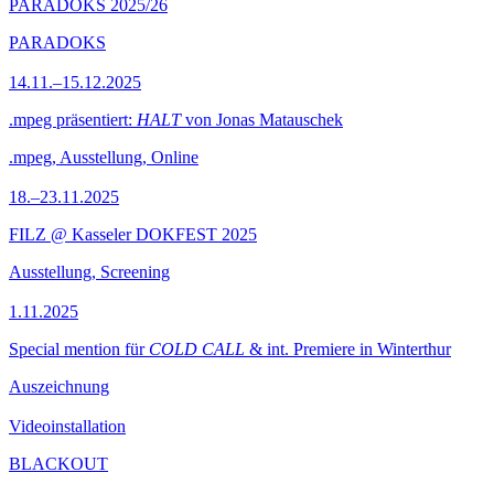
PARADOKS 2025/26
PARADOKS
14.11.–15.12.2025
.mpeg präsentiert:
HALT
von Jonas Matauschek
.mpeg, Ausstellung, Online
18.–23.11.2025
FILZ @ Kasseler DOKFEST 2025
Ausstellung, Screening
1.11.2025
Special mention für
COLD CALL
& int. Premiere in Winterthur
Auszeichnung
Videoinstallation
BLACKOUT