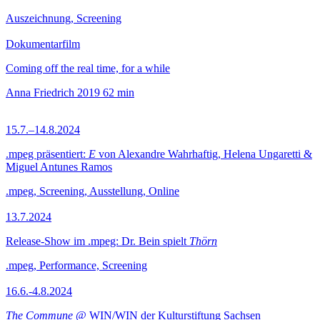
Auszeichnung, Screening
Dokumentarfilm
Coming off the real time, for a while
Anna Friedrich
2019
62 min
15.7.–14.8.2024
.mpeg präsentiert:
E
von Alexandre Wahrhaftig, Helena Ungaretti &
Miguel Antunes Ramos
.mpeg, Screening, Ausstellung, Online
13.7.2024
Release-Show im .mpeg: Dr. Bein spielt
Thörn
.mpeg, Performance, Screening
16.6.-4.8.2024
The Commune
@ WIN/WIN der Kulturstiftung Sachsen