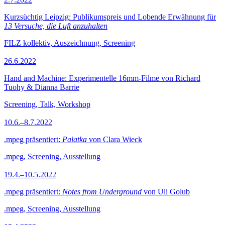
Kurzsüchtig Leipzig: Publikumspreis und Lobende Erwähnung für
13 Versuche, die Luft anzuhalten
FILZ kollektiv, Auszeichnung, Screening
26.6.2022
Hand and Machine: Experimentelle 16mm-Filme von Richard
Tuohy & Dianna Barrie
Screening, Talk, Workshop
10.6.–8.7.2022
.mpeg präsentiert:
Palatka
von Clara Wieck
.mpeg, Screening, Ausstellung
19.4.–10.5.2022
.mpeg präsentiert:
Notes from Underground
von Uli Golub
.mpeg, Screening, Ausstellung