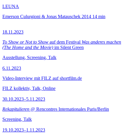
LEUNA
Emerson Culurgioni & Jonas Matauschek
2014
14 min
18.11.2023
To Show or Not to Show
auf dem Festival
Was anderes machen
(The Home and the Movie)
im Silent Green
Ausstellung, Screening, Talk
6.11.2023
Video-Interview mit FILZ auf shortfilm.de
FILZ kollektiv, Talk, Online
30.10.2023–5.11.2023
Rekapitulieren
@ Rencontres Internationales Paris/Berlin
Screening, Talk
19.10.2023–1.11.2023