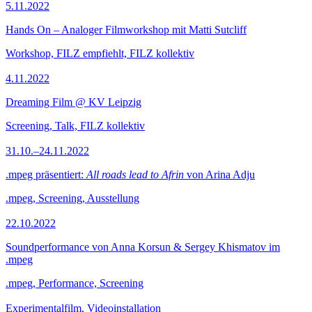
5.11.2022
Hands On – Analoger Filmworkshop mit Matti Sutcliff
Workshop, FILZ empfiehlt, FILZ kollektiv
4.11.2022
Dreaming Film @ KV Leipzig
Screening, Talk, FILZ kollektiv
31.10.–24.11.2022
.mpeg präsentiert:
All roads lead to Afrin
von Arina Adju
.mpeg, Screening, Ausstellung
22.10.2022
Soundperformance von Anna Korsun & Sergey Khismatov im
.mpeg
.mpeg, Performance, Screening
Experimentalfilm, Videoinstallation