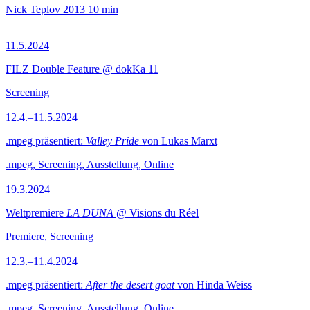
Nick Teplov
2013
10 min
11.5.2024
FILZ Double Feature @ dokKa 11
Screening
12.4.–11.5.2024
.mpeg präsentiert:
Valley Pride
von Lukas Marxt
.mpeg, Screening, Ausstellung, Online
19.3.2024
Weltpremiere
LA DUNA
@ Visions du Réel
Premiere, Screening
12.3.–11.4.2024
.mpeg präsentiert:
After the desert goat
von Hinda Weiss
.mpeg, Screening, Ausstellung, Online