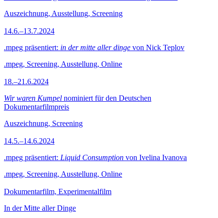
Auszeichnung, Ausstellung, Screening
14.6.–13.7.2024
.mpeg präsentiert:
in der mitte aller dinge
von Nick Teplov
.mpeg, Screening, Ausstellung, Online
18.–21.6.2024
Wir waren Kumpel
nominiert für den Deutschen
Dokumentarfilmpreis
Auszeichnung, Screening
14.5.–14.6.2024
.mpeg präsentiert:
Liquid Consumption
von Ivelina Ivanova
.mpeg, Screening, Ausstellung, Online
Dokumentarfilm, Experimentalfilm
In der Mitte aller Dinge