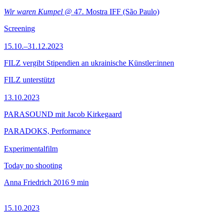
Wir waren Kumpel
@ 47. Mostra IFF (São Paulo)
Screening
15.10.–31.12.2023
FILZ vergibt Stipendien an ukrainische Künstler:innen
FILZ unterstützt
13.10.2023
PARASOUND mit Jacob Kirkegaard
PARADOKS, Performance
Experimentalfilm
Today no shooting
Anna Friedrich
2016
9 min
15.10.2023