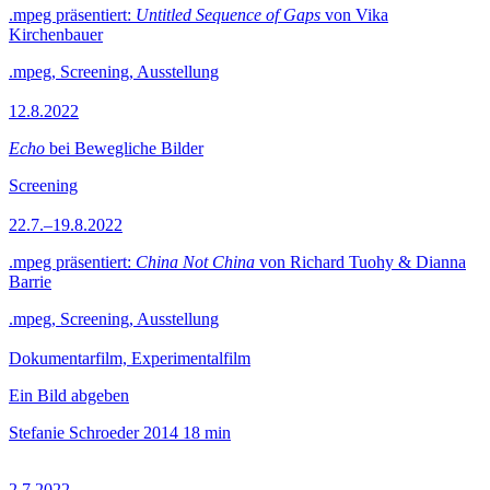
.mpeg präsentiert:
Untitled Sequence of Gaps
von Vika
Kirchenbauer
.mpeg, Screening, Ausstellung
12.8.2022
Echo
bei Bewegliche Bilder
Screening
22.7.–19.8.2022
.mpeg präsentiert:
China Not China
von Richard Tuohy & Dianna
Barrie
.mpeg, Screening, Ausstellung
Dokumentarfilm, Experimentalfilm
Ein Bild abgeben
Stefanie Schroeder
2014
18 min
2.7.2022