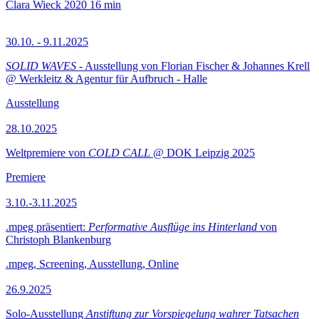
Clara Wieck
2020
16 min
30.10. - 9.11.2025
SOLID WAVES
- Ausstellung von Florian Fischer & Johannes Krell
@ Werkleitz & Agentur für Aufbruch - Halle
Ausstellung
28.10.2025
Weltpremiere von
COLD CALL
@ DOK Leipzig 2025
Premiere
3.10.-3.11.2025
.mpeg präsentiert:
Performative Ausflüge ins Hinterland
von
Christoph Blankenburg
.mpeg, Screening, Ausstellung, Online
26.9.2025
Solo-Ausstellung
Anstiftung zur Vorspiegelung wahrer Tatsachen