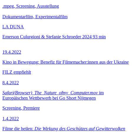
.mpeg, Screening, Ausstellung
Dokumentarfilm, Experimentalfilm
LA DUNA
Emerson Culurgioni & Stefanie Schroeder
2024
93 min
19.4.2022
Kino in Bewegung: Benefiz für Filmemacher:innen aus der Ukraine
FILZ empfiehlt
8.4.2022
Safari(Browser)_The_Nature_ofmy_Computer.mov
im
Europäischen Wettbewerb bei Go Short Nijmegen
Screening, Premiere
1.4.2022
Filme die heilen:
Die Wirkung des Geschützes auf Gewitterwolken