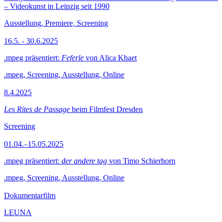
– Videokunst in Leipzig seit 1990
Ausstellung, Premiere, Screening
16.5. - 30.6.2025
.mpeg präsentiert:
Feferle
von Alica Khaet
.mpeg, Screening, Ausstellung, Online
8.4.2025
Les Rites de Passage
beim Filmfest Dresden
Screening
01.04.–15.05.2025
.mpeg präsentiert:
der andere tag
von Timo Schierhorn
.mpeg, Screening, Ausstellung, Online
Dokumentarfilm
LEUNA