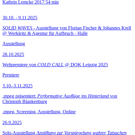
Kathrin Lemcke
2017
54 min
30.10. - 9.11.2025
SOLID WAVES
- Ausstellung von Florian Fischer & Johannes Krell
@ Werkleitz & Agentur für Aufbruch - Halle
Ausstellung
28.10.2025
Weltpremiere von
COLD CALL
@ DOK Leipzig 2025
Premiere
3.10.-3.11.2025
.mpeg präsentiert:
Performative Ausflüge ins Hinterland
von
Christoph Blankenburg
.mpeg, Screening, Ausstellung, Online
26.9.2025
Solo-Ausstellung
Anstiftung zur Vorspiegelung wahrer Tatsachen