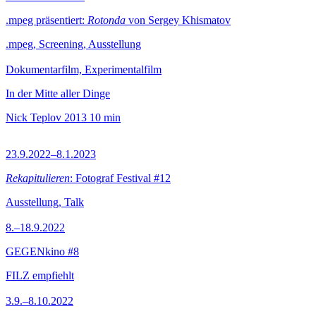
.mpeg präsentiert:
Rotonda
von Sergey Khismatov
.mpeg, Screening, Ausstellung
Dokumentarfilm, Experimentalfilm
In der Mitte aller Dinge
Nick Teplov
2013
10 min
23.9.2022–8.1.2023
Rekapitulieren
: Fotograf Festival #12
Ausstellung, Talk
8.–18.9.2022
GEGENkino #8
FILZ empfiehlt
3.9.–8.10.2022