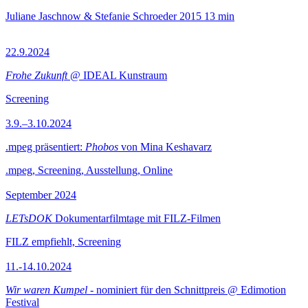
Juliane Jaschnow & Stefanie Schroeder
2015
13 min
22.9.2024
Frohe Zukunft
@ IDEAL Kunstraum
Screening
3.9.–3.10.2024
.mpeg präsentiert:
Phobos
von Mina Keshavarz
.mpeg, Screening, Ausstellung, Online
September 2024
LETsDOK
Dokumentarfilmtage mit FILZ-Filmen
FILZ empfiehlt, Screening
11.-14.10.2024
Wir waren Kumpel
- nominiert für den Schnittpreis @ Edimotion
Festival