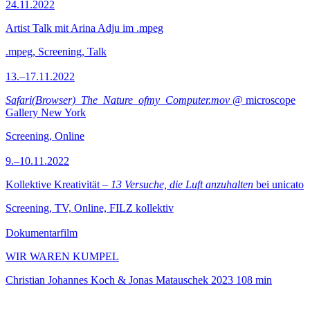
24.11.2022
Artist Talk mit Arina Adju im .mpeg
.mpeg, Screening, Talk
13.–17.11.2022
Safari(Browser)_The_Nature_ofmy_Computer.mov
@ microscope
Gallery New York
Screening, Online
9.–10.11.2022
Kollektive Kreativität –
13 Versuche, die Luft anzuhalten
bei unicato
Screening, TV, Online, FILZ kollektiv
Dokumentarfilm
WIR WAREN KUMPEL
Christian Johannes Koch & Jonas Matauschek
2023
108 min