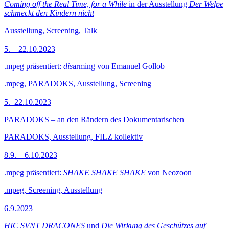
Coming off the Real Time, for a While
in der Ausstellung
Der Welpe
schmeckt den Kindern nicht
Ausstellung, Screening, Talk
5.—22.10.2023
.mpeg präsentiert:
dis
arming von Emanuel Gollob
.mpeg, PARADOKS, Ausstellung, Screening
5.–22.10.2023
PARADOKS – an den Rändern des Dokumentarischen
PARADOKS, Ausstellung, FILZ kollektiv
8.9.—6.10.2023
.mpeg präsentiert:
SHAKE SHAKE SHAKE
von Neozoon
.mpeg, Screening, Ausstellung
6.9.2023
HIC SVNT DRACONES
und
Die Wirkung des Geschützes auf