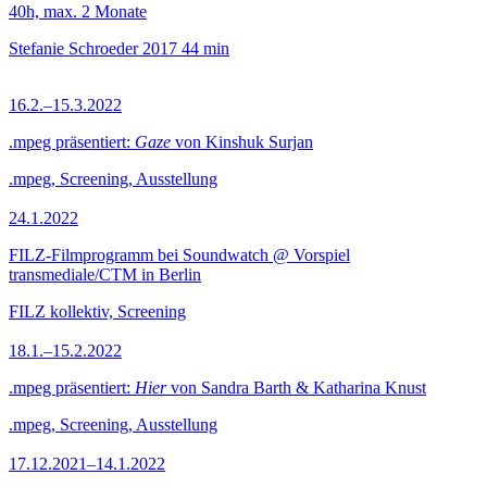
40h, max. 2 Monate
Stefanie Schroeder
2017
44 min
16.2.–15.3.2022
.mpeg präsentiert:
Gaze
von Kinshuk Surjan
.mpeg, Screening, Ausstellung
24.1.2022
FILZ-Filmprogramm bei Soundwatch @ Vorspiel
transmediale/CTM in Berlin
FILZ kollektiv, Screening
18.1.–15.2.2022
.mpeg präsentiert:
Hier
von Sandra Barth & Katharina Knust
.mpeg, Screening, Ausstellung
17.12.2021–14.1.2022