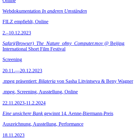
Online
Webdokumentation
In anderen Umständen
FILZ empfiehlt, Online
2.–10.12.2023
Safari(Browser)_The_Nature_ofmy_Computer.mov
@ Beijing
International Short Film Festival
Screening
20.11.—20.12.2023
.mpeg präsentiert:
Bilateria
von Sasha Litvintseva & Beny Wagner
.mpeg, Screening, Ausstellung, Online
22.11.2023-11.2.2024
Eine unsichere Bank
gewinnt 14. Aenne-Biermann-Preis
Auszeichnung, Ausstellung, Performance
18.11.2023