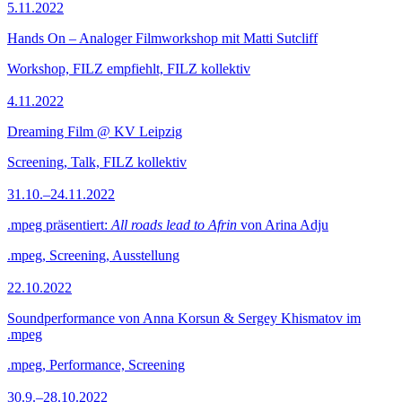
5.11.2022
Hands On – Analoger Filmworkshop mit Matti Sutcliff
Workshop, FILZ empfiehlt, FILZ kollektiv
4.11.2022
Dreaming Film @ KV Leipzig
Screening, Talk, FILZ kollektiv
31.10.–24.11.2022
.mpeg präsentiert:
All roads lead to Afrin
von Arina Adju
.mpeg, Screening, Ausstellung
22.10.2022
Soundperformance von Anna Korsun & Sergey Khismatov im
.mpeg
.mpeg, Performance, Screening
30.9.–28.10.2022