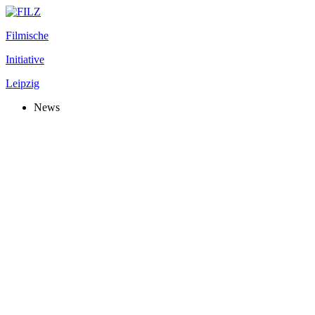
Filmische
Initiative
Leipzig
News