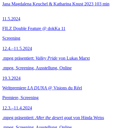
Jana Magdalena Keuchel & Katharina Knust
2023
103 min
11.5.2024
FILZ Double Feature @ dokKa 11
Screening
12.4.–11.5.2024
.mpeg präsentiert:
Valley Pride
von Lukas Marxt
.mpeg, Screening, Ausstellung, Online
19.3.2024
Weltpremiere
LA DUNA
@ Visions du Réel
Premiere, Screening
12.3.–11.4.2024
.mpeg präsentiert:
After the desert goat
von Hinda Weiss
.mpeg, Screening, Ausstellung, Online