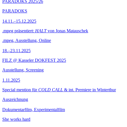
PARADOKS 2025/26
PARADOKS
14.11.–15.12.2025
.mpeg präsentiert:
HALT
von Jonas Matauschek
.mpeg, Ausstellung, Online
18.–23.11.2025
FILZ @ Kasseler DOKFEST 2025
Ausstellung, Screening
1.11.2025
Special mention für
COLD CALL
& int. Premiere in Winterthur
Auszeichnung
Dokumentarfilm, Experimentalfilm
She works hard