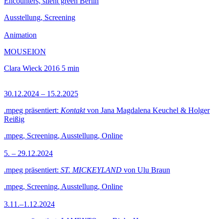
Encounters, silent green Berlin
Ausstellung, Screening
Animation
MOUSEION
Clara Wieck
2016
5 min
30.12.2024 – 15.2.2025
.mpeg präsentiert:
Kontakt
von Jana Magdalena Keuchel & Holger
Reißig
.mpeg, Screening, Ausstellung, Online
5. – 29.12.2024
.mpeg präsentiert:
ST. MICKEYLAND
von Ulu Braun
.mpeg, Screening, Ausstellung, Online
3.11.–1.12.2024