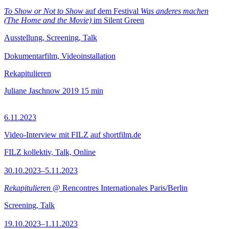
To Show or Not to Show
auf dem Festival
Was anderes machen
(The Home and the Movie)
im Silent Green
Ausstellung, Screening, Talk
Dokumentarfilm, Videoinstallation
Rekapitulieren
Juliane Jaschnow
2019
15 min
6.11.2023
Video-Interview mit FILZ auf shortfilm.de
FILZ kollektiv, Talk, Online
30.10.2023–5.11.2023
Rekapitulieren
@ Rencontres Internationales Paris/Berlin
Screening, Talk
19.10.2023–1.11.2023