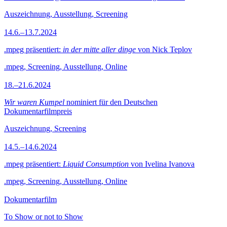
Auszeichnung, Ausstellung, Screening
14.6.–13.7.2024
.mpeg präsentiert:
in der mitte aller dinge
von Nick Teplov
.mpeg, Screening, Ausstellung, Online
18.–21.6.2024
Wir waren Kumpel
nominiert für den Deutschen
Dokumentarfilmpreis
Auszeichnung, Screening
14.5.–14.6.2024
.mpeg präsentiert:
Liquid Consumption
von Ivelina Ivanova
.mpeg, Screening, Ausstellung, Online
Dokumentarfilm
To Show or not to Show