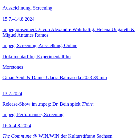
Auszeichnung, Screening
15.7.–14.8.2024
.mpeg präsentiert:
E
von Alexandre Wahrhaftig, Helena Ungaretti &
Miguel Antunes Ramos
.mpeg, Screening, Ausstellung, Online
Dokumentarfilm, Experimentalfilm
Moretones
Ginan Seidl & Daniel Ulacia Balmaseda
2023
89 min
13.7.2024
Release-Show im .mpeg: Dr. Bein spielt
Thörn
.mpeg, Performance, Screening
16.6.-4.8.2024
The Commune
@ WIN/WIN der Kulturstiftung Sachsen