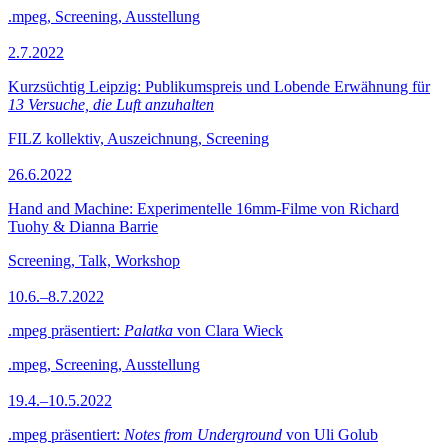
.mpeg, Screening, Ausstellung
2.7.2022
Kurzsüchtig Leipzig: Publikumspreis und Lobende Erwähnung für
13 Versuche, die Luft anzuhalten
FILZ kollektiv, Auszeichnung, Screening
26.6.2022
Hand and Machine: Experimentelle 16mm-Filme von Richard
Tuohy & Dianna Barrie
Screening, Talk, Workshop
10.6.–8.7.2022
.mpeg präsentiert:
Palatka
von Clara Wieck
.mpeg, Screening, Ausstellung
19.4.–10.5.2022
.mpeg präsentiert:
Notes from Underground
von Uli Golub