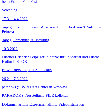
beim Frauen Film Fest
Screening
17.3.–14.4.2022
.mpeg präsentiert:
Schwestern
von Anna Scherbyna & Valentina
Petrova
.mpeg, Screening, Ausstellung
10.3.2022
Offener Brief der Leipziger Initiative für Solidarität und Offene
Kultur LISTOK
FILZ unterstützt, FILZ kollektiv
26.2.–17.3.2022
paradoks @ WRO Art Center in Wrocław
PARADOKS, Ausstellung, FILZ kollektiv
Dokumentarfilm, Experimentalfilm, Videoinstallation