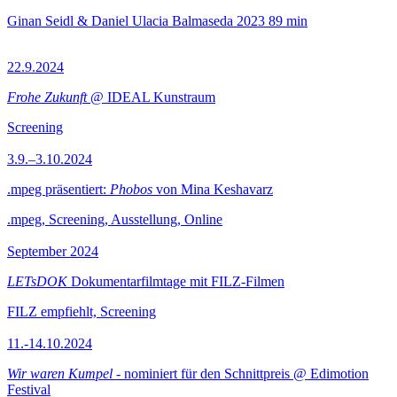
Ginan Seidl & Daniel Ulacia Balmaseda
2023
89 min
22.9.2024
Frohe Zukunft
@ IDEAL Kunstraum
Screening
3.9.–3.10.2024
.mpeg präsentiert:
Phobos
von Mina Keshavarz
.mpeg, Screening, Ausstellung, Online
September 2024
LETsDOK
Dokumentarfilmtage mit FILZ-Filmen
FILZ empfiehlt, Screening
11.-14.10.2024
Wir waren Kumpel
- nominiert für den Schnittpreis @ Edimotion
Festival