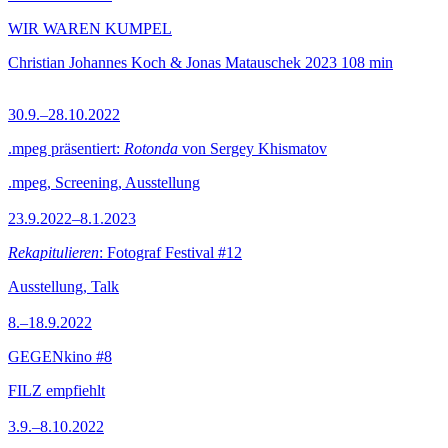
WIR WAREN KUMPEL
Christian Johannes Koch & Jonas Matauschek
2023
108 min
30.9.–28.10.2022
.mpeg präsentiert:
Rotonda
von Sergey Khismatov
.mpeg, Screening, Ausstellung
23.9.2022–8.1.2023
Rekapitulieren
: Fotograf Festival #12
Ausstellung, Talk
8.–18.9.2022
GEGENkino #8
FILZ empfiehlt
3.9.–8.10.2022