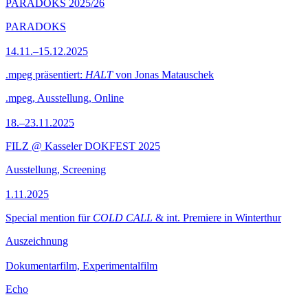
PARADOKS 2025/26
PARADOKS
14.11.–15.12.2025
.mpeg präsentiert:
HALT
von Jonas Matauschek
.mpeg, Ausstellung, Online
18.–23.11.2025
FILZ @ Kasseler DOKFEST 2025
Ausstellung, Screening
1.11.2025
Special mention für
COLD CALL
& int. Premiere in Winterthur
Auszeichnung
Dokumentarfilm, Experimentalfilm
Echo