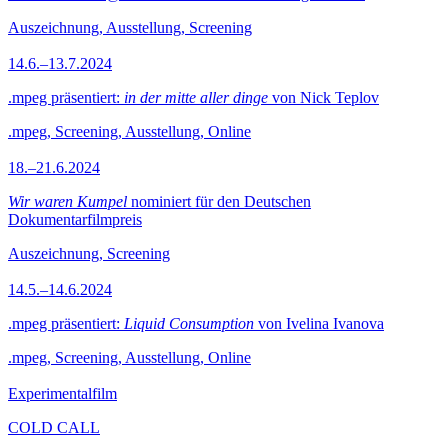
Auszeichnung, Ausstellung, Screening
14.6.–13.7.2024
.mpeg präsentiert:
in der mitte aller dinge
von Nick Teplov
.mpeg, Screening, Ausstellung, Online
18.–21.6.2024
Wir waren Kumpel
nominiert für den Deutschen
Dokumentarfilmpreis
Auszeichnung, Screening
14.5.–14.6.2024
.mpeg präsentiert:
Liquid Consumption
von Ivelina Ivanova
.mpeg, Screening, Ausstellung, Online
Experimentalfilm
COLD CALL