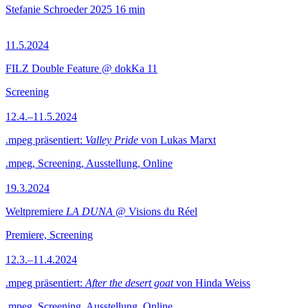
Stefanie Schroeder
2025
16 min
11.5.2024
FILZ Double Feature @ dokKa 11
Screening
12.4.–11.5.2024
.mpeg präsentiert:
Valley Pride
von Lukas Marxt
.mpeg, Screening, Ausstellung, Online
19.3.2024
Weltpremiere
LA DUNA
@ Visions du Réel
Premiere, Screening
12.3.–11.4.2024
.mpeg präsentiert:
After the desert goat
von Hinda Weiss
.mpeg, Screening, Ausstellung, Online