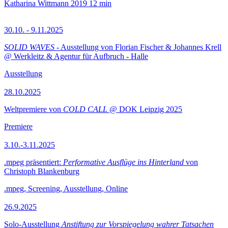
Katharina Wittmann
2019
12 min
30.10. - 9.11.2025
SOLID WAVES
- Ausstellung von Florian Fischer & Johannes Krell
@ Werkleitz & Agentur für Aufbruch - Halle
Ausstellung
28.10.2025
Weltpremiere von
COLD CALL
@ DOK Leipzig 2025
Premiere
3.10.-3.11.2025
.mpeg präsentiert:
Performative Ausflüge ins Hinterland
von
Christoph Blankenburg
.mpeg, Screening, Ausstellung, Online
26.9.2025
Solo-Ausstellung
Anstiftung zur Vorspiegelung wahrer Tatsachen