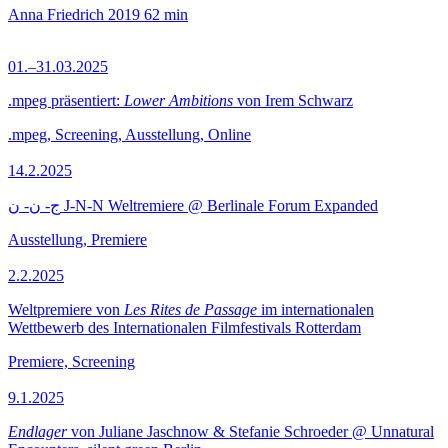
Anna Friedrich
2019
62 min
01.–31.03.2025
.mpeg präsentiert:
Lower Ambitions
von Irem Schwarz
.mpeg, Screening, Ausstellung, Online
14.2.2025
ج- ن- ن J-N-N Weltremiere @ Berlinale Forum Expanded
Ausstellung, Premiere
2.2.2025
Weltpremiere von
Les Rites de Passage
im internationalen
Wettbewerb des Internationalen Filmfestivals Rotterdam
Premiere, Screening
9.1.2025
Endlager
von Juliane Jaschnow & Stefanie Schroeder @ Unnatural