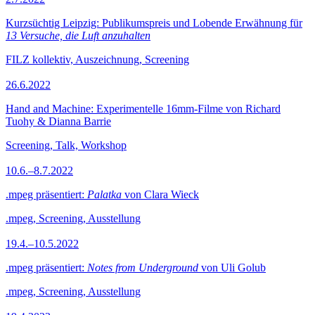
Kurzsüchtig Leipzig: Publikumspreis und Lobende Erwähnung für
13 Versuche, die Luft anzuhalten
FILZ kollektiv, Auszeichnung, Screening
26.6.2022
Hand and Machine: Experimentelle 16mm-Filme von Richard
Tuohy & Dianna Barrie
Screening, Talk, Workshop
10.6.–8.7.2022
.mpeg präsentiert:
Palatka
von Clara Wieck
.mpeg, Screening, Ausstellung
19.4.–10.5.2022
.mpeg präsentiert:
Notes from Underground
von Uli Golub
.mpeg, Screening, Ausstellung