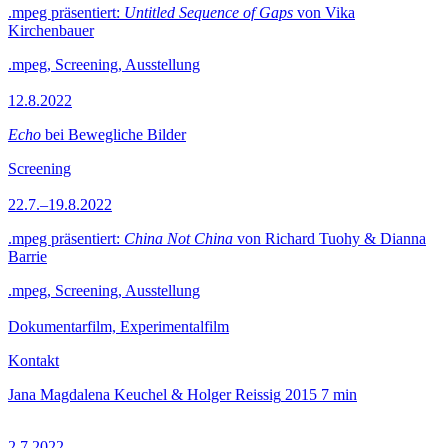
.mpeg präsentiert:
Untitled Sequence of Gaps
von Vika
Kirchenbauer
.mpeg, Screening, Ausstellung
12.8.2022
Echo
bei Bewegliche Bilder
Screening
22.7.–19.8.2022
.mpeg präsentiert:
China Not China
von Richard Tuohy & Dianna
Barrie
.mpeg, Screening, Ausstellung
Dokumentarfilm, Experimentalfilm
Kontakt
Jana Magdalena Keuchel & Holger Reissig
2015
7 min
2.7.2022