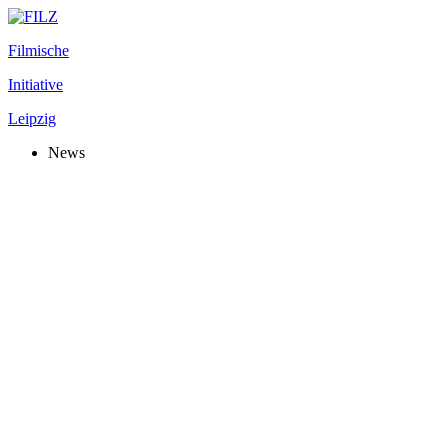
Filmische
Initiative
Leipzig
News