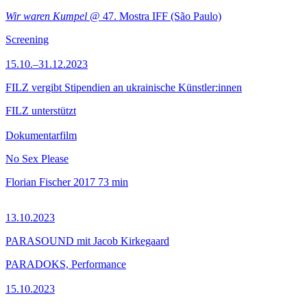
Wir waren Kumpel
@ 47. Mostra IFF (São Paulo)
Screening
15.10.–31.12.2023
FILZ vergibt Stipendien an ukrainische Künstler:innen
FILZ unterstützt
Dokumentarfilm
No Sex Please
Florian Fischer
2017
73 min
13.10.2023
PARASOUND mit Jacob Kirkegaard
PARADOKS, Performance
15.10.2023