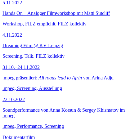
5.11.2022
Hands On – Analoger Filmworkshop mit Matti Sutcliff
Workshop, FILZ empfiehlt, FILZ kollektiv
4.11.2022
Dreaming Film @ KV Leipzig
Screening, Talk, FILZ kollektiv
31.10.–24.11.2022
.mpeg präsentiert:
All roads lead to Afrin
von Arina Adju
.mpeg, Screening, Ausstellung
22.10.2022
Soundperformance von Anna Korsun & Sergey Khismatov im
.mpeg
.mpeg, Performance, Screening
Dokumentarfilm