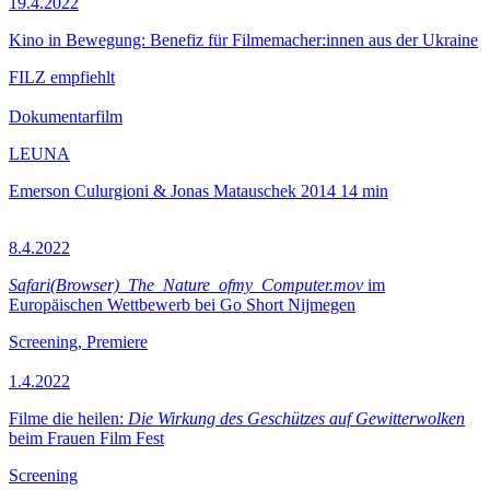
19.4.2022
Kino in Bewegung: Benefiz für Filmemacher:innen aus der Ukraine
FILZ empfiehlt
Dokumentarfilm
LEUNA
Emerson Culurgioni & Jonas Matauschek
2014
14 min
8.4.2022
Safari(Browser)_The_Nature_ofmy_Computer.mov
im
Europäischen Wettbewerb bei Go Short Nijmegen
Screening, Premiere
1.4.2022
Filme die heilen:
Die Wirkung des Geschützes auf Gewitterwolken
beim Frauen Film Fest
Screening