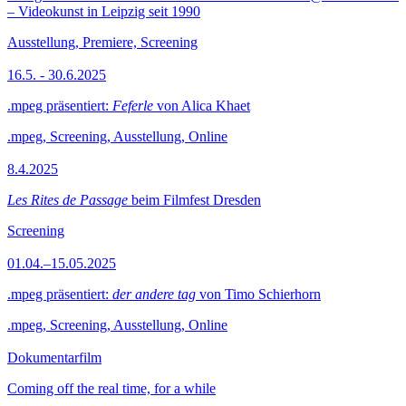
– Videokunst in Leipzig seit 1990
Ausstellung, Premiere, Screening
16.5. - 30.6.2025
.mpeg präsentiert:
Feferle
von Alica Khaet
.mpeg, Screening, Ausstellung, Online
8.4.2025
Les Rites de Passage
beim Filmfest Dresden
Screening
01.04.–15.05.2025
.mpeg präsentiert:
der andere tag
von Timo Schierhorn
.mpeg, Screening, Ausstellung, Online
Dokumentarfilm
Coming off the real time, for a while