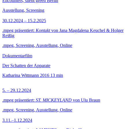
Encounters, silent green Berlin
Ausstellung, Screening
30.12.2024 – 15.2.2025
.mpeg präsentiert:
Kontakt
von Jana Magdalena Keuchel & Holger
Reißig
.mpeg, Screening, Ausstellung, Online
Dokumentarfilm
Der Schatten der Apparate
Katharina Wittmann
2016
13 min
5. – 29.12.2024
.mpeg präsentiert:
ST. MICKEYLAND
von Ulu Braun
.mpeg, Screening, Ausstellung, Online
3.11.–1.12.2024