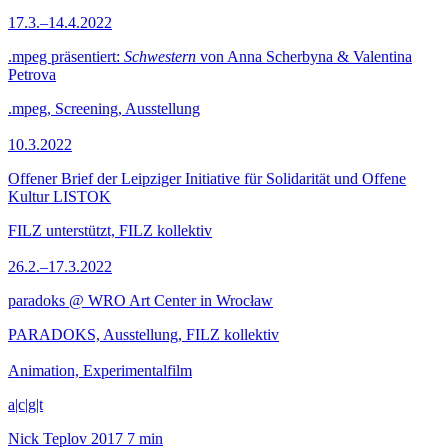
17.3.–14.4.2022
.mpeg präsentiert:
Schwestern
von Anna Scherbyna & Valentina
Petrova
.mpeg, Screening, Ausstellung
10.3.2022
Offener Brief der Leipziger Initiative für Solidarität und Offene
Kultur LISTOK
FILZ unterstützt, FILZ kollektiv
26.2.–17.3.2022
paradoks @ WRO Art Center in Wrocław
PARADOKS, Ausstellung, FILZ kollektiv
Animation, Experimentalfilm
a|c|g|t
Nick Teplov
2017
7 min