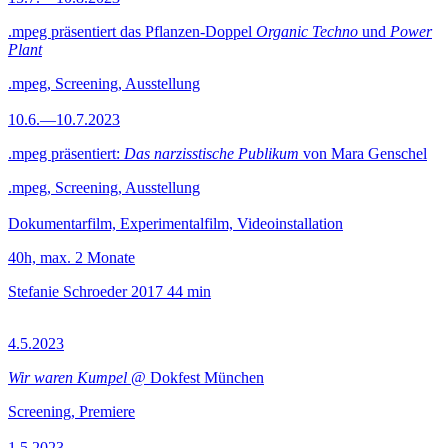
.mpeg präsentiert das Pflanzen-Doppel
Organic Techno
und
Power
Plant
.mpeg, Screening, Ausstellung
10.6.—10.7.2023
.mpeg präsentiert:
Das narzisstische Publikum
von Mara Genschel
.mpeg, Screening, Ausstellung
Dokumentarfilm, Experimentalfilm, Videoinstallation
40h, max. 2 Monate
Stefanie Schroeder
2017
44 min
4.5.2023
Wir waren Kumpel
@ Dokfest München
Screening, Premiere
1.5.2023