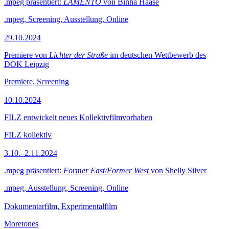
.mpeg präsentiert:
LAMENTO
von Binha Haase
.mpeg, Screening, Ausstellung, Online
29.10.2024
Premiere von
Lichter der Straße
im deutschen Wettbewerb des
DOK Leipzig
Premiere, Screening
10.10.2024
FILZ entwickelt neues Kollektivfilmvorhaben
FILZ kollektiv
3.10.–2.11.2024
.mpeg präsentiert:
Former East/Former West
von Shelly Silver
.mpeg, Ausstellung, Screening, Online
Dokumentarfilm, Experimentalfilm
Moretones