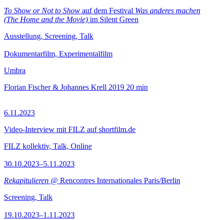
To Show or Not to Show
auf dem Festival
Was anderes machen
(The Home and the Movie)
im Silent Green
Ausstellung, Screening, Talk
Dokumentarfilm, Experimentalfilm
Umbra
Florian Fischer & Johannes Krell
2019
20 min
6.11.2023
Video-Interview mit FILZ auf shortfilm.de
FILZ kollektiv, Talk, Online
30.10.2023–5.11.2023
Rekapitulieren
@ Rencontres Internationales Paris/Berlin
Screening, Talk
19.10.2023–1.11.2023