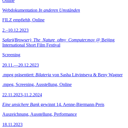
Online
Webdokumentation
In anderen Umständen
FILZ empfiehlt, Online
2.–10.12.2023
Safari(Browser)_The_Nature_ofmy_Computer.mov
@ Beijing
International Short Film Festival
Screening
20.11.—20.12.2023
.mpeg präsentiert:
Bilateria
von Sasha Litvintseva & Beny Wagner
.mpeg, Screening, Ausstellung, Online
22.11.2023-11.2.2024
Eine unsichere Bank
gewinnt 14. Aenne-Biermann-Preis
Auszeichnung, Ausstellung, Performance
18.11.2023