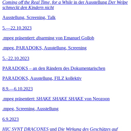
Coming off the Real Time, for a While
in der Ausstellung
Der Welpe
schmeckt den Kindern nicht
Ausstellung, Screening, Talk
5.—22.10.2023
.mpeg präsentiert:
dis
arming von Emanuel Gollob
.mpeg, PARADOKS, Ausstellung, Screening
5.–22.10.2023
PARADOKS – an den Rändern des Dokumentarischen
PARADOKS, Ausstellung, FILZ kollektiv
8.9.—6.10.2023
.mpeg präsentiert:
SHAKE SHAKE SHAKE
von Neozoon
.mpeg, Screening, Ausstellung
6.9.2023
HIC SVNT DRACONES
und
Die Wirkung des Geschützes auf