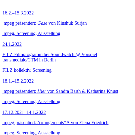
16.2.–15.3.2022
.mpeg präsentiert:
Gaze
von Kinshuk Surjan
.mpeg, Screening, Ausstellung
24.1.2022
FILZ-Filmprogramm bei Soundwatch @ Vorspiel
transmediale/CTM in Berlin
FILZ kollektiv, Screening
18.1.–15.2.2022
.mpeg präsentiert:
Hier
von Sandra Barth & Katharina Knust
.mpeg, Screening, Ausstellung
17.12.2021–14.1.2022
.mpeg präsentiert: Arrangements*A von Elena Friedrich
.mpeg, Screening, Ausstellung