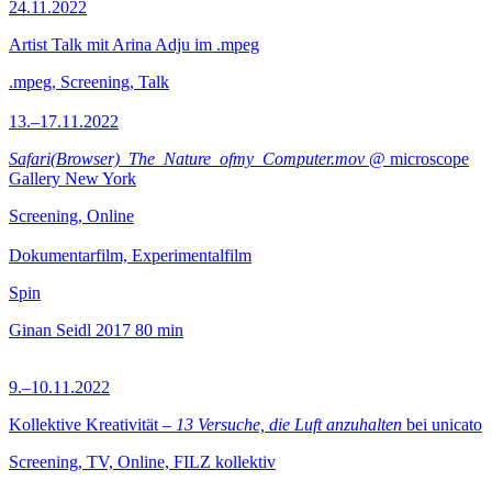
24.11.2022
Artist Talk mit Arina Adju im .mpeg
.mpeg, Screening, Talk
13.–17.11.2022
Safari(Browser)_The_Nature_ofmy_Computer.mov
@ microscope
Gallery New York
Screening, Online
Dokumentarfilm, Experimentalfilm
Spin
Ginan Seidl
2017
80 min
9.–10.11.2022
Kollektive Kreativität –
13 Versuche, die Luft anzuhalten
bei unicato
Screening, TV, Online, FILZ kollektiv