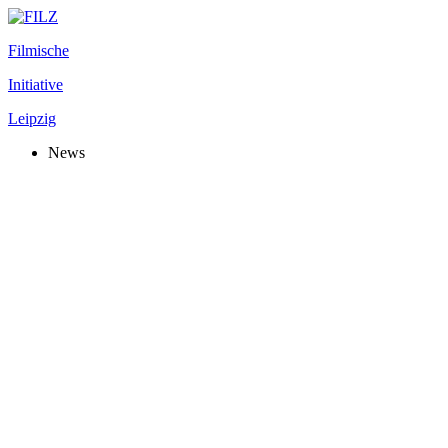
Filmische
Initiative
Leipzig
News