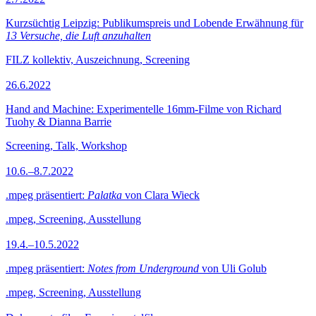
Kurzsüchtig Leipzig: Publikumspreis und Lobende Erwähnung für
13 Versuche, die Luft anzuhalten
FILZ kollektiv, Auszeichnung, Screening
26.6.2022
Hand and Machine: Experimentelle 16mm-Filme von Richard
Tuohy & Dianna Barrie
Screening, Talk, Workshop
10.6.–8.7.2022
.mpeg präsentiert:
Palatka
von Clara Wieck
.mpeg, Screening, Ausstellung
19.4.–10.5.2022
.mpeg präsentiert:
Notes from Underground
von Uli Golub
.mpeg, Screening, Ausstellung