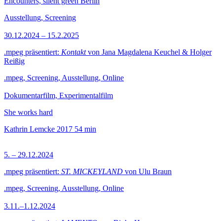
Encounters, silent green Berlin
Ausstellung, Screening
30.12.2024 – 15.2.2025
.mpeg präsentiert:
Kontakt
von Jana Magdalena Keuchel & Holger
Reißig
.mpeg, Screening, Ausstellung, Online
Dokumentarfilm, Experimentalfilm
She works hard
Kathrin Lemcke
2017
54 min
5. – 29.12.2024
.mpeg präsentiert:
ST. MICKEYLAND
von Ulu Braun
.mpeg, Screening, Ausstellung, Online
3.11.–1.12.2024