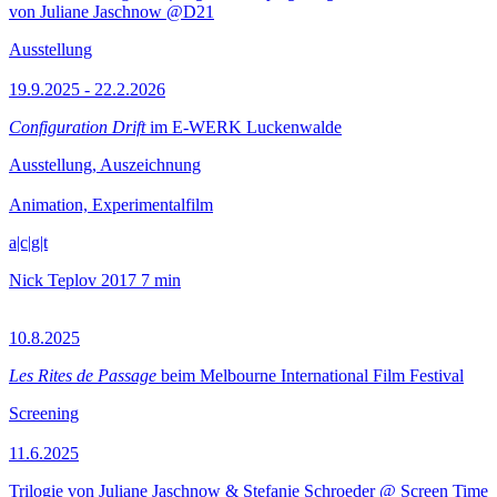
von Juliane Jaschnow @D21
Ausstellung
19.9.2025 - 22.2.2026
Configuration Drift
im E-WERK Luckenwalde
Ausstellung, Auszeichnung
Animation, Experimentalfilm
a|c|g|t
Nick Teplov
2017
7 min
10.8.2025
Les Rites de Passage
beim Melbourne International Film Festival
Screening
11.6.2025
Trilogie von Juliane Jaschnow & Stefanie Schroeder @ Screen Time