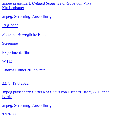
.mpeg präsentiert:
Untitled Sequence of Gaps
von Vika
Kirchenbauer
.mpeg, Screening, Ausstellung
12.8.2022
Echo
bei Bewegliche Bilder
Screening
Experimentalfilm
W I E
Andrea Rüthel
2017
5 min
22.7.–19.8.2022
.mpeg präsentiert:
China Not China
von Richard Tuohy & Dianna
Barrie
.mpeg, Screening, Ausstellung
2.7.2022