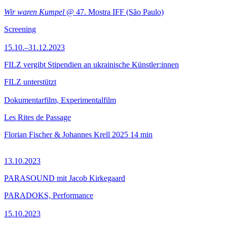
Wir waren Kumpel
@ 47. Mostra IFF (São Paulo)
Screening
15.10.–31.12.2023
FILZ vergibt Stipendien an ukrainische Künstler:innen
FILZ unterstützt
Dokumentarfilm, Experimentalfilm
Les Rites de Passage
Florian Fischer & Johannes Krell
2025
14 min
13.10.2023
PARASOUND mit Jacob Kirkegaard
PARADOKS, Performance
15.10.2023