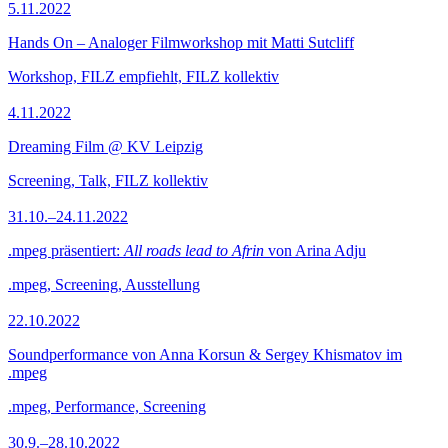
5.11.2022
Hands On – Analoger Filmworkshop mit Matti Sutcliff
Workshop, FILZ empfiehlt, FILZ kollektiv
4.11.2022
Dreaming Film @ KV Leipzig
Screening, Talk, FILZ kollektiv
31.10.–24.11.2022
.mpeg präsentiert:
All roads lead to Afrin
von Arina Adju
.mpeg, Screening, Ausstellung
22.10.2022
Soundperformance von Anna Korsun & Sergey Khismatov im
.mpeg
.mpeg, Performance, Screening
30.9.–28.10.2022