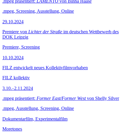
.mpeg präsentiert:
LAMENTO
von Binha Haase
.mpeg, Screening, Ausstellung, Online
29.10.2024
Premiere von
Lichter der Straße
im deutschen Wettbewerb des
DOK Leipzig
Premiere, Screening
10.10.2024
FILZ entwickelt neues Kollektivfilmvorhaben
FILZ kollektiv
3.10.–2.11.2024
.mpeg präsentiert:
Former East/Former West
von Shelly Silver
.mpeg, Ausstellung, Screening, Online
Dokumentarfilm, Experimentalfilm
Moretones