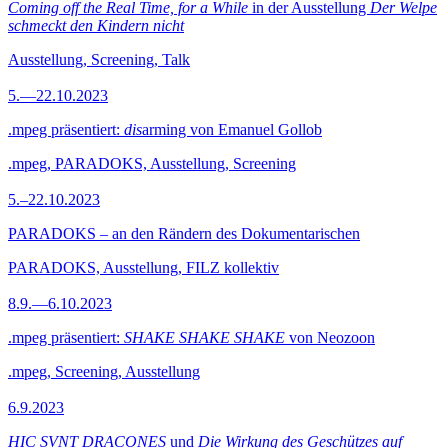
Coming off the Real Time, for a While
in der Ausstellung
Der Welpe
schmeckt den Kindern nicht
Ausstellung, Screening, Talk
5.—22.10.2023
.mpeg präsentiert:
dis
arming von Emanuel Gollob
.mpeg, PARADOKS, Ausstellung, Screening
5.–22.10.2023
PARADOKS – an den Rändern des Dokumentarischen
PARADOKS, Ausstellung, FILZ kollektiv
8.9.—6.10.2023
.mpeg präsentiert:
SHAKE SHAKE SHAKE
von Neozoon
.mpeg, Screening, Ausstellung
6.9.2023
HIC SVNT DRACONES
und
Die Wirkung des Geschützes auf