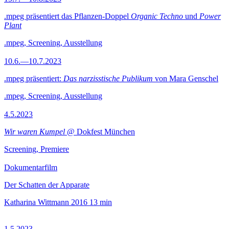
.mpeg präsentiert das Pflanzen-Doppel
Organic Techno
und
Power
Plant
.mpeg, Screening, Ausstellung
10.6.—10.7.2023
.mpeg präsentiert:
Das narzisstische Publikum
von Mara Genschel
.mpeg, Screening, Ausstellung
4.5.2023
Wir waren Kumpel
@ Dokfest München
Screening, Premiere
Dokumentarfilm
Der Schatten der Apparate
Katharina Wittmann
2016
13 min
1.5.2023