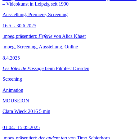
– Videokunst in Leipzig seit 1990
Ausstellung, Premiere, Screening
16.5. - 30.6.2025
.mpeg präsentiert:
Feferle
von Alica Khaet
.mpeg, Screening, Ausstellung, Online
8.4.2025
Les Rites de Passage
beim Filmfest Dresden
Screening
Animation
MOUSEION
Clara Wieck
2016
5 min
01.04.–15.05.2025
.mpeg präsentiert:
der andere tag
von Timo Schierhorn