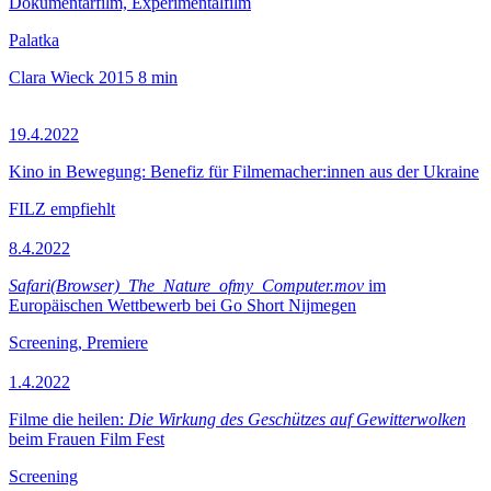
Dokumentarfilm, Experimentalfilm
Palatka
Clara Wieck
2015
8 min
19.4.2022
Kino in Bewegung: Benefiz für Filmemacher:innen aus der Ukraine
FILZ empfiehlt
8.4.2022
Safari(Browser)_The_Nature_ofmy_Computer.mov
im
Europäischen Wettbewerb bei Go Short Nijmegen
Screening, Premiere
1.4.2022
Filme die heilen:
Die Wirkung des Geschützes auf Gewitterwolken
beim Frauen Film Fest
Screening