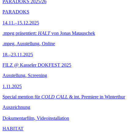
PARADOKS 2025/26
PARADOKS
14.11.–15.12.2025
.mpeg präsentiert:
HALT
von Jonas Matauschek
.mpeg, Ausstellung, Online
18.–23.11.2025
FILZ @ Kasseler DOKFEST 2025
Ausstellung, Screening
1.11.2025
Special mention für
COLD CALL
& int. Premiere in Winterthur
Auszeichnung
Dokumentarfilm, Videoinstallation
HABITAT