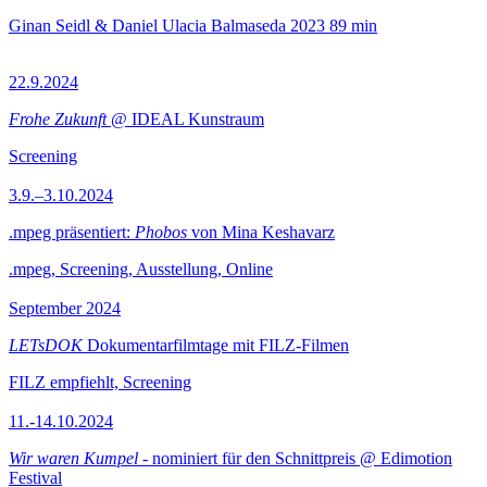
Ginan Seidl & Daniel Ulacia Balmaseda
2023
89 min
22.9.2024
Frohe Zukunft
@ IDEAL Kunstraum
Screening
3.9.–3.10.2024
.mpeg präsentiert:
Phobos
von Mina Keshavarz
.mpeg, Screening, Ausstellung, Online
September 2024
LETsDOK
Dokumentarfilmtage mit FILZ-Filmen
FILZ empfiehlt, Screening
11.-14.10.2024
Wir waren Kumpel
- nominiert für den Schnittpreis @ Edimotion
Festival