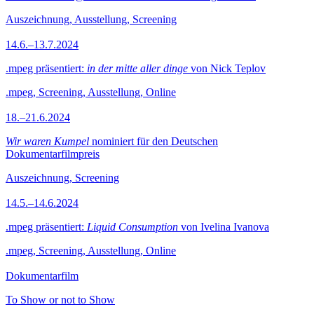
Auszeichnung, Ausstellung, Screening
14.6.–13.7.2024
.mpeg präsentiert:
in der mitte aller dinge
von Nick Teplov
.mpeg, Screening, Ausstellung, Online
18.–21.6.2024
Wir waren Kumpel
nominiert für den Deutschen
Dokumentarfilmpreis
Auszeichnung, Screening
14.5.–14.6.2024
.mpeg präsentiert:
Liquid Consumption
von Ivelina Ivanova
.mpeg, Screening, Ausstellung, Online
Dokumentarfilm
To Show or not to Show