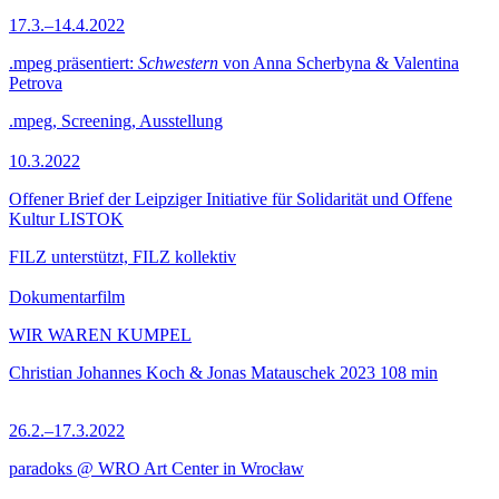
17.3.–14.4.2022
.mpeg präsentiert:
Schwestern
von Anna Scherbyna & Valentina
Petrova
.mpeg, Screening, Ausstellung
10.3.2022
Offener Brief der Leipziger Initiative für Solidarität und Offene
Kultur LISTOK
FILZ unterstützt, FILZ kollektiv
Dokumentarfilm
WIR WAREN KUMPEL
Christian Johannes Koch & Jonas Matauschek
2023
108 min
26.2.–17.3.2022
paradoks @ WRO Art Center in Wrocław