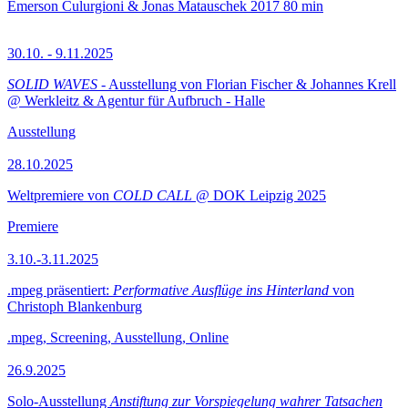
Emerson Culurgioni & Jonas Matauschek
2017
80 min
30.10. - 9.11.2025
SOLID WAVES
- Ausstellung von Florian Fischer & Johannes Krell
@ Werkleitz & Agentur für Aufbruch - Halle
Ausstellung
28.10.2025
Weltpremiere von
COLD CALL
@ DOK Leipzig 2025
Premiere
3.10.-3.11.2025
.mpeg präsentiert:
Performative Ausflüge ins Hinterland
von
Christoph Blankenburg
.mpeg, Screening, Ausstellung, Online
26.9.2025
Solo-Ausstellung
Anstiftung zur Vorspiegelung wahrer Tatsachen