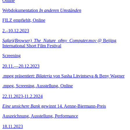
Online
Webdokumentation
In anderen Umständen
FILZ empfiehlt, Online
2.–10.12.2023
Safari(Browser)_The_Nature_ofmy_Computer.mov
@ Beijing
International Short Film Festival
Screening
20.11.—20.12.2023
.mpeg präsentiert:
Bilateria
von Sasha Litvintseva & Beny Wagner
.mpeg, Screening, Ausstellung, Online
22.11.2023-11.2.2024
Eine unsichere Bank
gewinnt 14. Aenne-Biermann-Preis
Auszeichnung, Ausstellung, Performance
18.11.2023