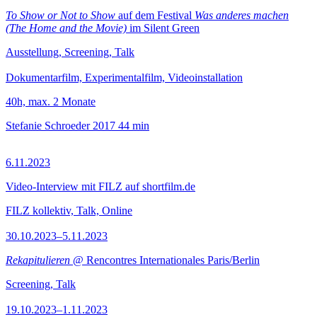
To Show or Not to Show
auf dem Festival
Was anderes machen
(The Home and the Movie)
im Silent Green
Ausstellung, Screening, Talk
Dokumentarfilm, Experimentalfilm, Videoinstallation
40h, max. 2 Monate
Stefanie Schroeder
2017
44 min
6.11.2023
Video-Interview mit FILZ auf shortfilm.de
FILZ kollektiv, Talk, Online
30.10.2023–5.11.2023
Rekapitulieren
@ Rencontres Internationales Paris/Berlin
Screening, Talk
19.10.2023–1.11.2023