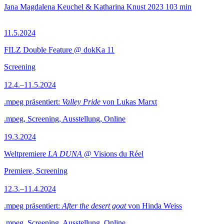
Jana Magdalena Keuchel & Katharina Knust
2023
103 min
11.5.2024
FILZ Double Feature @ dokKa 11
Screening
12.4.–11.5.2024
.mpeg präsentiert:
Valley Pride
von Lukas Marxt
.mpeg, Screening, Ausstellung, Online
19.3.2024
Weltpremiere
LA DUNA
@ Visions du Réel
Premiere, Screening
12.3.–11.4.2024
.mpeg präsentiert:
After the desert goat
von Hinda Weiss
.mpeg, Screening, Ausstellung, Online