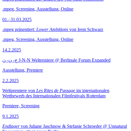
.mpeg, Screening, Ausstellung, Online
01.–31.03.2025
.mpeg präsentiert:
Lower Ambitions
von Irem Schwarz
.mpeg, Screening, Ausstellung, Online
14.2.2025
ج- ن- ن J-N-N Weltremiere @ Berlinale Forum Expanded
Ausstellung, Premiere
2.2.2025
Weltpremiere von
Les Rites de Passage
im internationalen
Wettbewerb des Internationalen Filmfestivals Rotterdam
Premiere, Screening
9.1.2025
Endlager
von Juliane Jaschnow & Stefanie Schroeder @ Unnatural