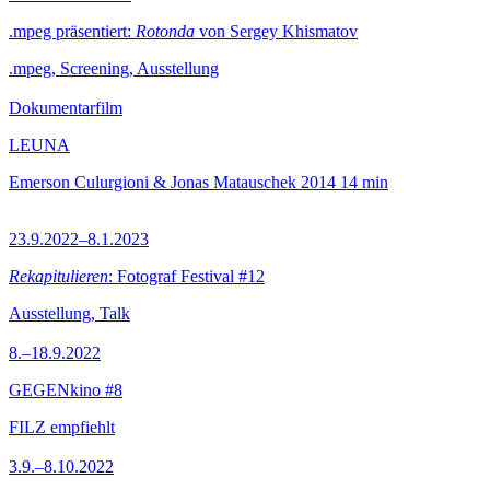
.mpeg präsentiert:
Rotonda
von Sergey Khismatov
.mpeg, Screening, Ausstellung
Dokumentarfilm
LEUNA
Emerson Culurgioni & Jonas Matauschek
2014
14 min
23.9.2022–8.1.2023
Rekapitulieren
: Fotograf Festival #12
Ausstellung, Talk
8.–18.9.2022
GEGENkino #8
FILZ empfiehlt
3.9.–8.10.2022