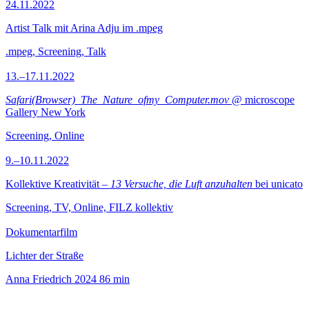
24.11.2022
Artist Talk mit Arina Adju im .mpeg
.mpeg, Screening, Talk
13.–17.11.2022
Safari(Browser)_The_Nature_ofmy_Computer.mov
@ microscope
Gallery New York
Screening, Online
9.–10.11.2022
Kollektive Kreativität –
13 Versuche, die Luft anzuhalten
bei unicato
Screening, TV, Online, FILZ kollektiv
Dokumentarfilm
Lichter der Straße
Anna Friedrich
2024
86 min