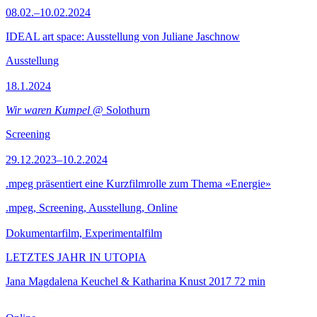
08.02.–10.02.2024
IDEAL art space: Ausstellung von Juliane Jaschnow
Ausstellung
18.1.2024
Wir waren Kumpel
@ Solothurn
Screening
29.12.2023–10.2.2024
.mpeg präsentiert eine Kurzfilmrolle zum Thema «Energie»
.mpeg, Screening, Ausstellung, Online
Dokumentarfilm, Experimentalfilm
LETZTES JAHR IN UTOPIA
Jana Magdalena Keuchel & Katharina Knust
2017
72 min