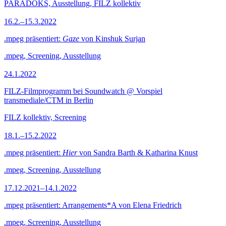
PARADOKS, Ausstellung, FILZ kollektiv
16.2.–15.3.2022
.mpeg präsentiert:
Gaze
von Kinshuk Surjan
.mpeg, Screening, Ausstellung
24.1.2022
FILZ-Filmprogramm bei Soundwatch @ Vorspiel
transmediale/CTM in Berlin
FILZ kollektiv, Screening
18.1.–15.2.2022
.mpeg präsentiert:
Hier
von Sandra Barth & Katharina Knust
.mpeg, Screening, Ausstellung
17.12.2021–14.1.2022
.mpeg präsentiert: Arrangements*A von Elena Friedrich
.mpeg, Screening, Ausstellung