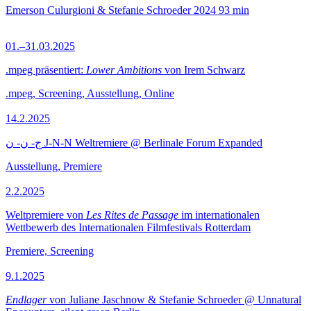
Emerson Culurgioni & Stefanie Schroeder
2024
93 min
01.–31.03.2025
.mpeg präsentiert:
Lower Ambitions
von Irem Schwarz
.mpeg, Screening, Ausstellung, Online
14.2.2025
ج- ن- ن J-N-N Weltremiere @ Berlinale Forum Expanded
Ausstellung, Premiere
2.2.2025
Weltpremiere von
Les Rites de Passage
im internationalen
Wettbewerb des Internationalen Filmfestivals Rotterdam
Premiere, Screening
9.1.2025
Endlager
von Juliane Jaschnow & Stefanie Schroeder @ Unnatural