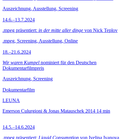
Auszeichnung, Ausstellung, Screening
14.6.–13.7.2024
.mpeg präsentiert:
in der mitte aller dinge
von Nick Teplov
.mpeg, Screening, Ausstellung, Online
18.–21.6.2024
Wir waren Kumpel
nominiert für den Deutschen
Dokumentarfilmpreis
Auszeichnung, Screening
Dokumentarfilm
LEUNA
Emerson Culurgioni & Jonas Matauschek
2014
14 min
14.5.–14.6.2024
.mpeg präsentiert:
Liquid Consumption
von Ivelina Ivanova