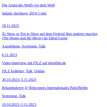
Die Angst des Wolfs vor dem Wolf
Juliane Jaschnow
2014
5 min
18.11.2023
To Show or Not to Show
auf dem Festival
Was anderes machen
(The Home and the Movie)
im Silent Green
Ausstellung, Screening, Talk
6.11.2023
Video-Interview mit FILZ auf shortfilm.de
FILZ kollektiv, Talk, Online
30.10.2023–5.11.2023
Rekapitulieren
@ Rencontres Internationales Paris/Berlin
Screening, Talk
19.10.2023–1.11.2023