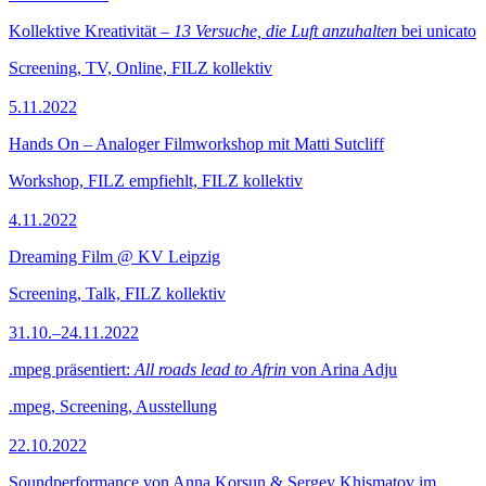
Kollektive Kreativität –
13 Versuche, die Luft anzuhalten
bei unicato
Screening, TV, Online, FILZ kollektiv
5.11.2022
Hands On – Analoger Filmworkshop mit Matti Sutcliff
Workshop, FILZ empfiehlt, FILZ kollektiv
4.11.2022
Dreaming Film @ KV Leipzig
Screening, Talk, FILZ kollektiv
31.10.–24.11.2022
.mpeg präsentiert:
All roads lead to Afrin
von Arina Adju
.mpeg, Screening, Ausstellung
22.10.2022
Soundperformance von Anna Korsun & Sergey Khismatov im