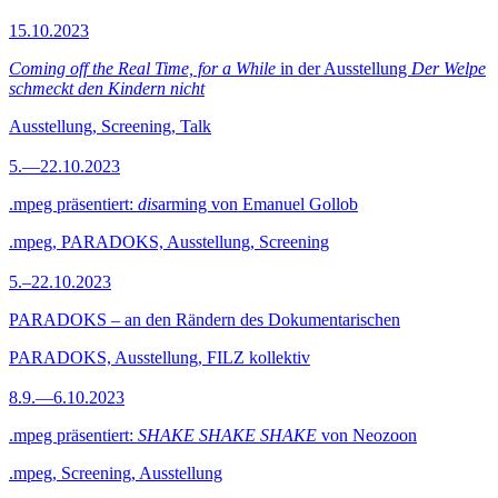
15.10.2023
Coming off the Real Time, for a While
in der Ausstellung
Der Welpe
schmeckt den Kindern nicht
Ausstellung, Screening, Talk
5.—22.10.2023
.mpeg präsentiert:
dis
arming von Emanuel Gollob
.mpeg, PARADOKS, Ausstellung, Screening
5.–22.10.2023
PARADOKS – an den Rändern des Dokumentarischen
PARADOKS, Ausstellung, FILZ kollektiv
8.9.—6.10.2023
.mpeg präsentiert:
SHAKE SHAKE SHAKE
von Neozoon
.mpeg, Screening, Ausstellung