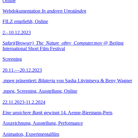
Online
Webdokumentation
In anderen Umständen
FILZ empfiehlt, Online
2.–10.12.2023
Safari(Browser)_The_Nature_ofmy_Computer.mov
@ Beijing
International Short Film Festival
Screening
20.11.—20.12.2023
.mpeg präsentiert:
Bilateria
von Sasha Litvintseva & Beny Wagner
.mpeg, Screening, Ausstellung, Online
22.11.2023-11.2.2024
Eine unsichere Bank
gewinnt 14. Aenne-Biermann-Preis
Auszeichnung, Ausstellung, Performance
Animation, Experimentalfilm