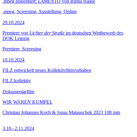
.mpeg präsentiert:
LAMENTO
von Binha Haase
.mpeg, Screening, Ausstellung, Online
29.10.2024
Premiere von
Lichter der Straße
im deutschen Wettbewerb des
DOK Leipzig
Premiere, Screening
10.10.2024
FILZ entwickelt neues Kollektivfilmvorhaben
FILZ kollektiv
Dokumentarfilm
WIR WAREN KUMPEL
Christian Johannes Koch & Jonas Matauschek
2023
108 min
3.10.–2.11.2024