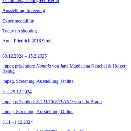
Encounters, silent green Berlin
Ausstellung, Screening
Experimentalfilm
Today no shooting
Anna Friedrich
2016
9 min
30.12.2024 – 15.2.2025
.mpeg präsentiert:
Kontakt
von Jana Magdalena Keuchel & Holger
Reißig
.mpeg, Screening, Ausstellung, Online
5. – 29.12.2024
.mpeg präsentiert:
ST. MICKEYLAND
von Ulu Braun
.mpeg, Screening, Ausstellung, Online
3.11.–1.12.2024