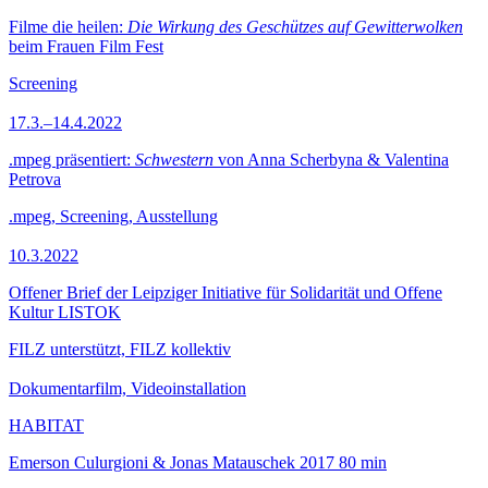
Filme die heilen:
Die Wirkung des Geschützes auf Gewitterwolken
beim Frauen Film Fest
Screening
17.3.–14.4.2022
.mpeg präsentiert:
Schwestern
von Anna Scherbyna & Valentina
Petrova
.mpeg, Screening, Ausstellung
10.3.2022
Offener Brief der Leipziger Initiative für Solidarität und Offene
Kultur LISTOK
FILZ unterstützt, FILZ kollektiv
Dokumentarfilm, Videoinstallation
HABITAT
Emerson Culurgioni & Jonas Matauschek
2017
80 min