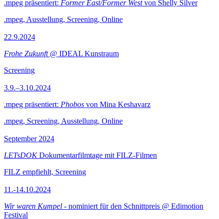
.mpeg präsentiert:
Former East/Former West
von Shelly Silver
.mpeg, Ausstellung, Screening, Online
22.9.2024
Frohe Zukunft
@ IDEAL Kunstraum
Screening
3.9.–3.10.2024
.mpeg präsentiert:
Phobos
von Mina Keshavarz
.mpeg, Screening, Ausstellung, Online
September 2024
LETsDOK
Dokumentarfilmtage mit FILZ-Filmen
FILZ empfiehlt, Screening
11.-14.10.2024
Wir waren Kumpel
- nominiert für den Schnittpreis @ Edimotion
Festival