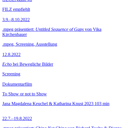
FILZ empfiehlt
3.9.–8.10.2022
.mpeg präsentiert:
Untitled Sequence of Gaps
von Vika
Kirchenbauer
.mpeg, Screening, Ausstellung
12.8.2022
Echo
bei Bewegliche Bilder
Screening
Dokumentarfilm
To Show or not to Show
Jana Magdalena Keuchel & Katharina Knust
2023
103 min
22.7.–19.8.2022