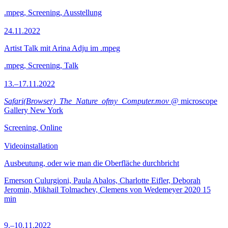
.mpeg, Screening, Ausstellung
24.11.2022
Artist Talk mit Arina Adju im .mpeg
.mpeg, Screening, Talk
13.–17.11.2022
Safari(Browser)_The_Nature_ofmy_Computer.mov
@ microscope
Gallery New York
Screening, Online
Videoinstallation
Ausbeutung, oder wie man die Oberfläche durchbricht
Emerson Culurgioni, Paula Abalos, Charlotte Eifler, Deborah
Jeromin, Mikhail Tolmachev, Clemens von Wedemeyer
2020
15
min
9.–10.11.2022