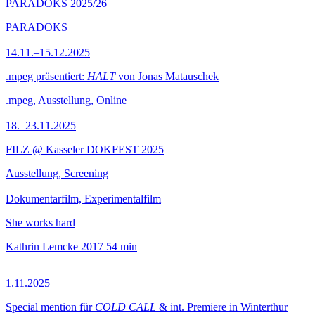
PARADOKS 2025/26
PARADOKS
14.11.–15.12.2025
.mpeg präsentiert:
HALT
von Jonas Matauschek
.mpeg, Ausstellung, Online
18.–23.11.2025
FILZ @ Kasseler DOKFEST 2025
Ausstellung, Screening
Dokumentarfilm, Experimentalfilm
She works hard
Kathrin Lemcke
2017
54 min
1.11.2025
Special mention für
COLD CALL
& int. Premiere in Winterthur