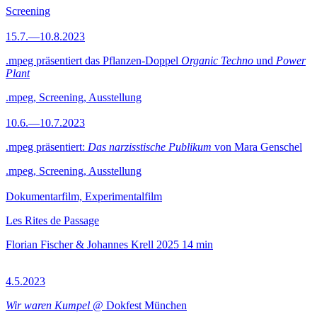
Screening
15.7.—10.8.2023
.mpeg präsentiert das Pflanzen-Doppel
Organic Techno
und
Power
Plant
.mpeg, Screening, Ausstellung
10.6.—10.7.2023
.mpeg präsentiert:
Das narzisstische Publikum
von Mara Genschel
.mpeg, Screening, Ausstellung
Dokumentarfilm, Experimentalfilm
Les Rites de Passage
Florian Fischer & Johannes Krell
2025
14 min
4.5.2023
Wir waren Kumpel
@ Dokfest München