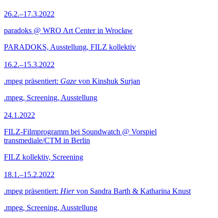
26.2.–17.3.2022
paradoks @ WRO Art Center in Wrocław
PARADOKS, Ausstellung, FILZ kollektiv
16.2.–15.3.2022
.mpeg präsentiert:
Gaze
von Kinshuk Surjan
.mpeg, Screening, Ausstellung
24.1.2022
FILZ-Filmprogramm bei Soundwatch @ Vorspiel
transmediale/CTM in Berlin
FILZ kollektiv, Screening
18.1.–15.2.2022
.mpeg präsentiert:
Hier
von Sandra Barth & Katharina Knust
.mpeg, Screening, Ausstellung