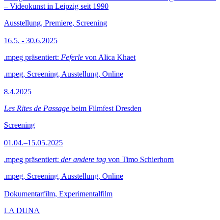
– Videokunst in Leipzig seit 1990
Ausstellung, Premiere, Screening
16.5. - 30.6.2025
.mpeg präsentiert:
Feferle
von Alica Khaet
.mpeg, Screening, Ausstellung, Online
8.4.2025
Les Rites de Passage
beim Filmfest Dresden
Screening
01.04.–15.05.2025
.mpeg präsentiert:
der andere tag
von Timo Schierhorn
.mpeg, Screening, Ausstellung, Online
Dokumentarfilm, Experimentalfilm
LA DUNA