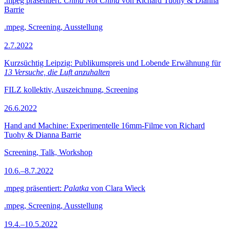
.mpeg präsentiert:
China Not China
von Richard Tuohy & Dianna
Barrie
.mpeg, Screening, Ausstellung
2.7.2022
Kurzsüchtig Leipzig: Publikumspreis und Lobende Erwähnung für
13 Versuche, die Luft anzuhalten
FILZ kollektiv, Auszeichnung, Screening
26.6.2022
Hand and Machine: Experimentelle 16mm-Filme von Richard
Tuohy & Dianna Barrie
Screening, Talk, Workshop
10.6.–8.7.2022
.mpeg präsentiert:
Palatka
von Clara Wieck
.mpeg, Screening, Ausstellung
19.4.–10.5.2022