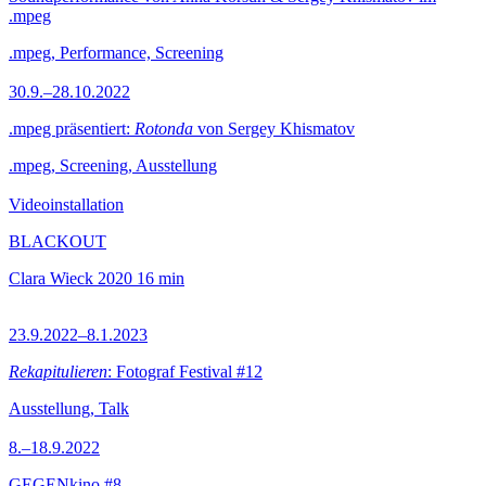
.mpeg
.mpeg, Performance, Screening
30.9.–28.10.2022
.mpeg präsentiert:
Rotonda
von Sergey Khismatov
.mpeg, Screening, Ausstellung
Videoinstallation
BLACKOUT
Clara Wieck
2020
16 min
23.9.2022–8.1.2023
Rekapitulieren
: Fotograf Festival #12
Ausstellung, Talk
8.–18.9.2022
GEGENkino #8