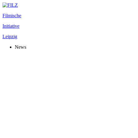
Filmische
Initiative
Leipzig
News