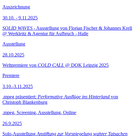
Auszeichnung
30.10. - 9.11.2025
SOLID WAVES
- Ausstellung von Florian Fischer & Johannes Krell
@ Werkleitz & Agentur für Aufbruch - Halle
Ausstellung
28.10.2025
Weltpremiere von
COLD CALL
@ DOK Leipzig 2025
Premiere
3.10.-3.11.2025
.mpeg präsentiert:
Performative Ausflüge ins Hinterland
von
Christoph Blankenburg
.mpeg, Screening, Ausstellung, Online
26.9.2025
Solo-Ausstellung
Anstiftung zur Vorspiegelung wahrer Tatsachen