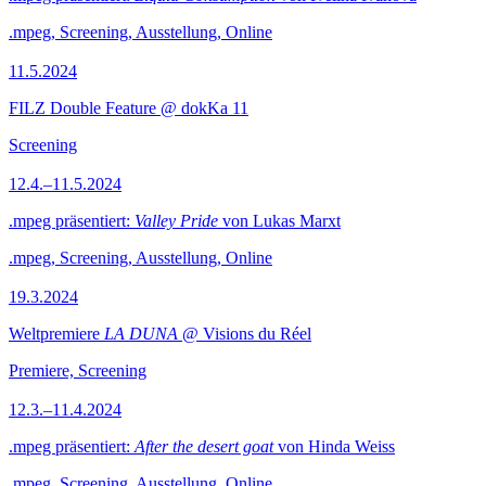
.mpeg, Screening, Ausstellung, Online
11.5.2024
FILZ Double Feature @ dokKa 11
Screening
12.4.–11.5.2024
.mpeg präsentiert:
Valley Pride
von Lukas Marxt
.mpeg, Screening, Ausstellung, Online
19.3.2024
Weltpremiere
LA DUNA
@ Visions du Réel
Premiere, Screening
12.3.–11.4.2024
.mpeg präsentiert:
After the desert goat
von Hinda Weiss
.mpeg, Screening, Ausstellung, Online