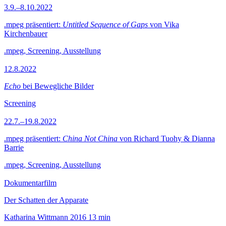
3.9.–8.10.2022
.mpeg präsentiert:
Untitled Sequence of Gaps
von Vika
Kirchenbauer
.mpeg, Screening, Ausstellung
12.8.2022
Echo
bei Bewegliche Bilder
Screening
22.7.–19.8.2022
.mpeg präsentiert:
China Not China
von Richard Tuohy & Dianna
Barrie
.mpeg, Screening, Ausstellung
Dokumentarfilm
Der Schatten der Apparate
Katharina Wittmann
2016
13 min