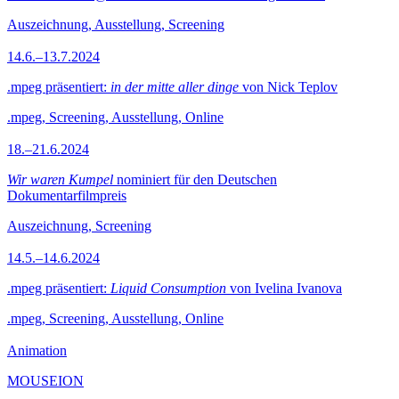
Auszeichnung, Ausstellung, Screening
14.6.–13.7.2024
.mpeg präsentiert:
in der mitte aller dinge
von Nick Teplov
.mpeg, Screening, Ausstellung, Online
18.–21.6.2024
Wir waren Kumpel
nominiert für den Deutschen
Dokumentarfilmpreis
Auszeichnung, Screening
14.5.–14.6.2024
.mpeg präsentiert:
Liquid Consumption
von Ivelina Ivanova
.mpeg, Screening, Ausstellung, Online
Animation
MOUSEION