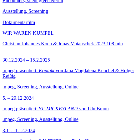
Encounters, silent green Berlin
Ausstellung, Screening
Dokumentarfilm
WIR WAREN KUMPEL
Christian Johannes Koch & Jonas Matauschek
2023
108 min
30.12.2024 – 15.2.2025
.mpeg präsentiert:
Kontakt
von Jana Magdalena Keuchel & Holger
Reißig
.mpeg, Screening, Ausstellung, Online
5. – 29.12.2024
.mpeg präsentiert:
ST. MICKEYLAND
von Ulu Braun
.mpeg, Screening, Ausstellung, Online
3.11.–1.12.2024