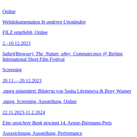
Online
Webdokumentation
In anderen Umständen
FILZ empfiehlt, Online
2.–10.12.2023
Safari(Browser)_The_Nature_ofmy_Computer.mov
@ Beijing
International Short Film Festival
Screening
20.11.—20.12.2023
.mpeg präsentiert:
Bilateria
von Sasha Litvintseva & Beny Wagner
.mpeg, Screening, Ausstellung, Online
22.11.2023-11.2.2024
Eine unsichere Bank
gewinnt 14. Aenne-Biermann-Preis
Auszeichnung, Ausstellung, Performance