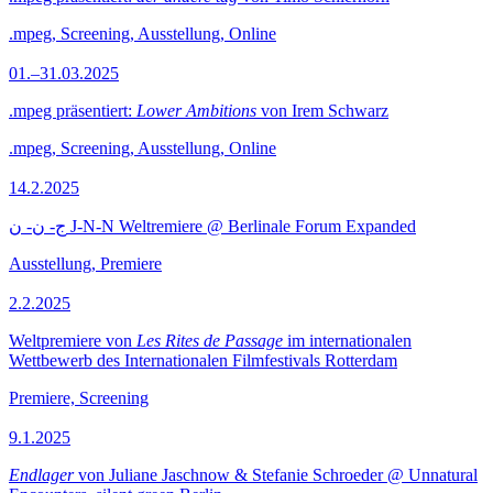
.mpeg, Screening, Ausstellung, Online
01.–31.03.2025
.mpeg präsentiert:
Lower Ambitions
von Irem Schwarz
.mpeg, Screening, Ausstellung, Online
14.2.2025
ج- ن- ن J-N-N Weltremiere @ Berlinale Forum Expanded
Ausstellung, Premiere
2.2.2025
Weltpremiere von
Les Rites de Passage
im internationalen
Wettbewerb des Internationalen Filmfestivals Rotterdam
Premiere, Screening
9.1.2025
Endlager
von Juliane Jaschnow & Stefanie Schroeder @ Unnatural