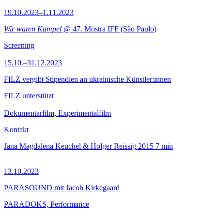
19.10.2023–1.11.2023
Wir waren Kumpel
@ 47. Mostra IFF (São Paulo)
Screening
15.10.–31.12.2023
FILZ vergibt Stipendien an ukrainische Künstler:innen
FILZ unterstützt
Dokumentarfilm, Experimentalfilm
Kontakt
Jana Magdalena Keuchel & Holger Reissig
2015
7 min
13.10.2023
PARASOUND mit Jacob Kirkegaard
PARADOKS, Performance