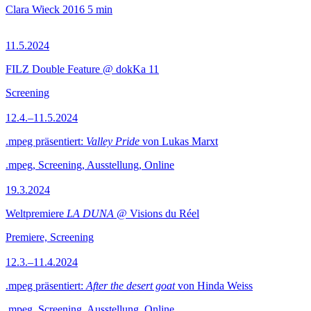
Clara Wieck
2016
5 min
11.5.2024
FILZ Double Feature @ dokKa 11
Screening
12.4.–11.5.2024
.mpeg präsentiert:
Valley Pride
von Lukas Marxt
.mpeg, Screening, Ausstellung, Online
19.3.2024
Weltpremiere
LA DUNA
@ Visions du Réel
Premiere, Screening
12.3.–11.4.2024
.mpeg präsentiert:
After the desert goat
von Hinda Weiss
.mpeg, Screening, Ausstellung, Online