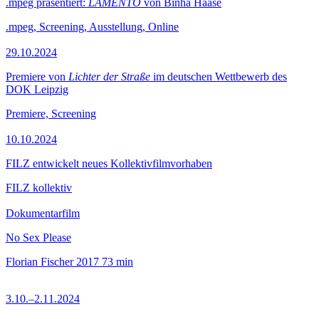
.mpeg präsentiert:
LAMENTO
von Binha Haase
.mpeg, Screening, Ausstellung, Online
29.10.2024
Premiere von
Lichter der Straße
im deutschen Wettbewerb des
DOK Leipzig
Premiere, Screening
10.10.2024
FILZ entwickelt neues Kollektivfilmvorhaben
FILZ kollektiv
Dokumentarfilm
No Sex Please
Florian Fischer
2017
73 min
3.10.–2.11.2024