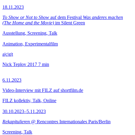
18.11.2023
To Show or Not to Show
auf dem Festival
Was anderes machen
(The Home and the Movie)
im Silent Green
Ausstellung, Screening, Talk
Animation, Experimentalfilm
a|c|g|t
Nick Teplov
2017
7 min
6.11.2023
Video-Interview mit FILZ auf shortfilm.de
FILZ kollektiv, Talk, Online
30.10.2023–5.11.2023
Rekapitulieren
@ Rencontres Internationales Paris/Berlin
Screening, Talk