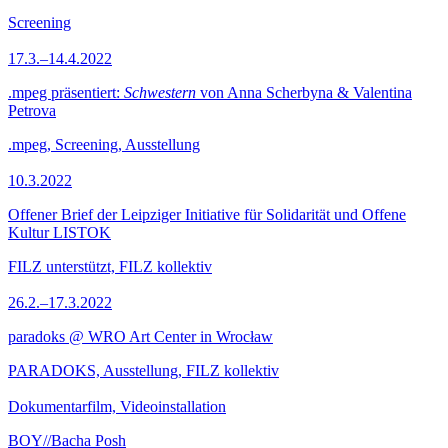
Screening
17.3.–14.4.2022
.mpeg präsentiert:
Schwestern
von Anna Scherbyna & Valentina
Petrova
.mpeg, Screening, Ausstellung
10.3.2022
Offener Brief der Leipziger Initiative für Solidarität und Offene
Kultur LISTOK
FILZ unterstützt, FILZ kollektiv
26.2.–17.3.2022
paradoks @ WRO Art Center in Wrocław
PARADOKS, Ausstellung, FILZ kollektiv
Dokumentarfilm, Videoinstallation
BOY//Bacha Posh