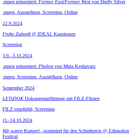
.mpeg präsentiert:
Former East/Former West
von Shelly Silver
.mpeg, Ausstellung, Screening, Online
22.9.2024
Frohe Zukunft
@ IDEAL Kunstraum
Screening
3.9.–3.10.2024
.mpeg präsentiert:
Phobos
von Mina Keshavarz
.mpeg, Screening, Ausstellung, Online
September 2024
LETsDOK
Dokumentarfilmtage mit FILZ-Filmen
FILZ empfiehlt, Screening
11.-14.10.2024
Wir waren Kumpel
- nominiert für den Schnittpreis @ Edimotion
Festival