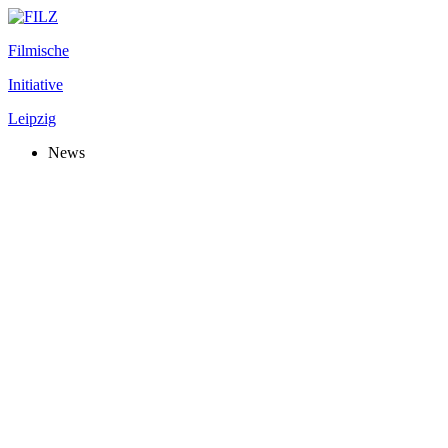
Filmische
Initiative
Leipzig
News