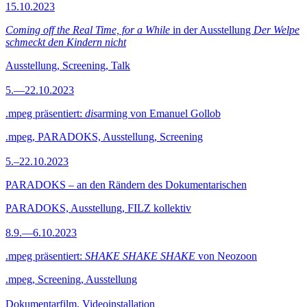
15.10.2023
Coming off the Real Time, for a While
in der Ausstellung
Der Welpe
schmeckt den Kindern nicht
Ausstellung, Screening, Talk
5.—22.10.2023
.mpeg präsentiert:
dis
arming von Emanuel Gollob
.mpeg, PARADOKS, Ausstellung, Screening
5.–22.10.2023
PARADOKS – an den Rändern des Dokumentarischen
PARADOKS, Ausstellung, FILZ kollektiv
8.9.—6.10.2023
.mpeg präsentiert:
SHAKE SHAKE SHAKE
von Neozoon
.mpeg, Screening, Ausstellung
Dokumentarfilm, Videoinstallation