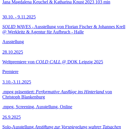
Jana Magdalena Keuchel & Katharina Knust
2023
103 min
30.10. - 9.11.2025
SOLID WAVES
- Ausstellung von Florian Fischer & Johannes Krell
@ Werkleitz & Agentur für Aufbruch - Halle
Ausstellung
28.10.2025
Weltpremiere von
COLD CALL
@ DOK Leipzig 2025
Premiere
3.10.-3.11.2025
.mpeg präsentiert:
Performative Ausflüge ins Hinterland
von
Christoph Blankenburg
.mpeg, Screening, Ausstellung, Online
26.9.2025
Solo-Ausstellung
Anstiftung zur Vorspiegelung wahrer Tatsachen