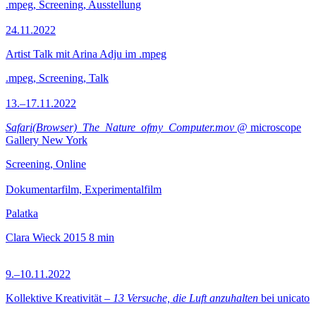
.mpeg, Screening, Ausstellung
24.11.2022
Artist Talk mit Arina Adju im .mpeg
.mpeg, Screening, Talk
13.–17.11.2022
Safari(Browser)_The_Nature_ofmy_Computer.mov
@ microscope
Gallery New York
Screening, Online
Dokumentarfilm, Experimentalfilm
Palatka
Clara Wieck
2015
8 min
9.–10.11.2022
Kollektive Kreativität –
13 Versuche, die Luft anzuhalten
bei unicato