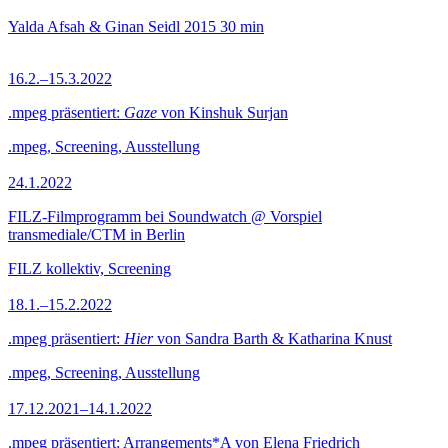
Yalda Afsah & Ginan Seidl
2015
30 min
16.2.–15.3.2022
.mpeg präsentiert:
Gaze
von Kinshuk Surjan
.mpeg, Screening, Ausstellung
24.1.2022
FILZ-Filmprogramm bei Soundwatch @ Vorspiel
transmediale/CTM in Berlin
FILZ kollektiv, Screening
18.1.–15.2.2022
.mpeg präsentiert:
Hier
von Sandra Barth & Katharina Knust
.mpeg, Screening, Ausstellung
17.12.2021–14.1.2022
.mpeg präsentiert: Arrangements*A von Elena Friedrich