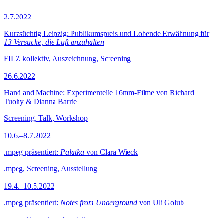
2.7.2022
Kurzsüchtig Leipzig: Publikumspreis und Lobende Erwähnung für
13 Versuche, die Luft anzuhalten
FILZ kollektiv, Auszeichnung, Screening
26.6.2022
Hand and Machine: Experimentelle 16mm-Filme von Richard
Tuohy & Dianna Barrie
Screening, Talk, Workshop
10.6.–8.7.2022
.mpeg präsentiert:
Palatka
von Clara Wieck
.mpeg, Screening, Ausstellung
19.4.–10.5.2022
.mpeg präsentiert:
Notes from Underground
von Uli Golub