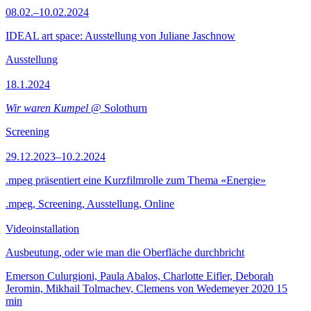
08.02.–10.02.2024
IDEAL art space: Ausstellung von Juliane Jaschnow
Ausstellung
18.1.2024
Wir waren Kumpel
@ Solothurn
Screening
29.12.2023–10.2.2024
.mpeg präsentiert eine Kurzfilmrolle zum Thema «Energie»
.mpeg, Screening, Ausstellung, Online
Videoinstallation
Ausbeutung, oder wie man die Oberfläche durchbricht
Emerson Culurgioni, Paula Abalos, Charlotte Eifler, Deborah
Jeromin, Mikhail Tolmachev, Clemens von Wedemeyer
2020
15
min