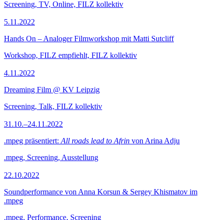
Screening, TV, Online, FILZ kollektiv
5.11.2022
Hands On – Analoger Filmworkshop mit Matti Sutcliff
Workshop, FILZ empfiehlt, FILZ kollektiv
4.11.2022
Dreaming Film @ KV Leipzig
Screening, Talk, FILZ kollektiv
31.10.–24.11.2022
.mpeg präsentiert:
All roads lead to Afrin
von Arina Adju
.mpeg, Screening, Ausstellung
22.10.2022
Soundperformance von Anna Korsun & Sergey Khismatov im
.mpeg
.mpeg, Performance, Screening