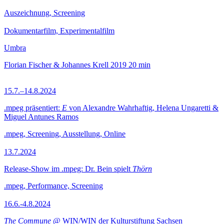
Auszeichnung, Screening
Dokumentarfilm, Experimentalfilm
Umbra
Florian Fischer & Johannes Krell
2019
20 min
15.7.–14.8.2024
.mpeg präsentiert:
E
von Alexandre Wahrhaftig, Helena Ungaretti &
Miguel Antunes Ramos
.mpeg, Screening, Ausstellung, Online
13.7.2024
Release-Show im .mpeg: Dr. Bein spielt
Thörn
.mpeg, Performance, Screening
16.6.-4.8.2024
The Commune
@ WIN/WIN der Kulturstiftung Sachsen