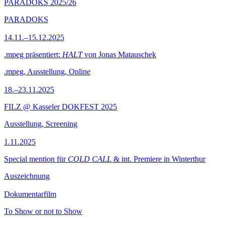
PARADOKS 2025/26
PARADOKS
14.11.–15.12.2025
.mpeg präsentiert:
HALT
von Jonas Matauschek
.mpeg, Ausstellung, Online
18.–23.11.2025
FILZ @ Kasseler DOKFEST 2025
Ausstellung, Screening
1.11.2025
Special mention für
COLD CALL
& int. Premiere in Winterthur
Auszeichnung
Dokumentarfilm
To Show or not to Show