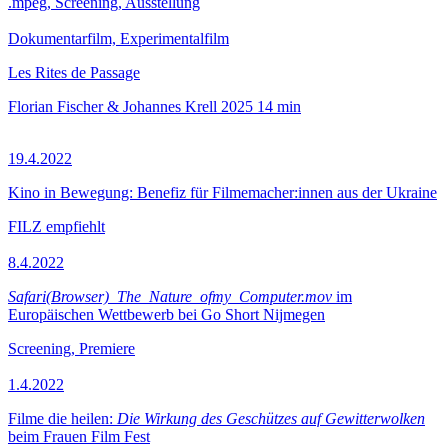
.mpeg, Screening, Ausstellung
Dokumentarfilm, Experimentalfilm
Les Rites de Passage
Florian Fischer & Johannes Krell
2025
14 min
19.4.2022
Kino in Bewegung: Benefiz für Filmemacher:innen aus der Ukraine
FILZ empfiehlt
8.4.2022
Safari(Browser)_The_Nature_ofmy_Computer.mov
im
Europäischen Wettbewerb bei Go Short Nijmegen
Screening, Premiere
1.4.2022
Filme die heilen:
Die Wirkung des Geschützes auf Gewitterwolken
beim Frauen Film Fest