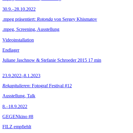
30.9.–28.10.2022
.mpeg präsentiert:
Rotonda
von Sergey Khismatov
.mpeg, Screening, Ausstellung
Videoinstallation
Endlager
Juliane Jaschnow & Stefanie Schroeder
2015
17 min
23.9.2022–8.1.2023
Rekapitulieren
: Fotograf Festival #12
Ausstellung, Talk
8.–18.9.2022
GEGENkino #8
FILZ empfiehlt