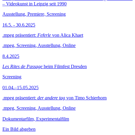
– Videokunst in Leipzig seit 1990
Ausstellung, Premiere, Screening
16.5. - 30.6.2025
.mpeg präsentiert:
Feferle
von Alica Khaet
.mpeg, Screening, Ausstellung, Online
8.4.2025
Les Rites de Passage
beim Filmfest Dresden
Screening
01.04.–15.05.2025
.mpeg präsentiert:
der andere tag
von Timo Schierhorn
.mpeg, Screening, Ausstellung, Online
Dokumentarfilm, Experimentalfilm
Ein Bild abgeben