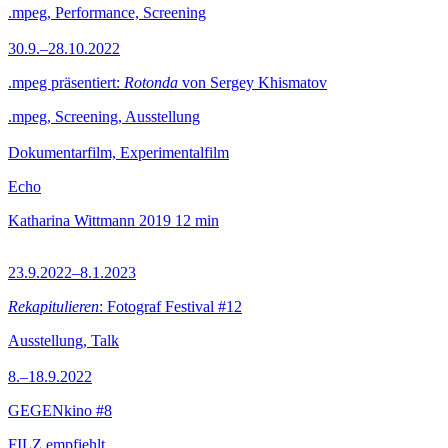
.mpeg, Performance, Screening
30.9.–28.10.2022
.mpeg präsentiert:
Rotonda
von Sergey Khismatov
.mpeg, Screening, Ausstellung
Dokumentarfilm, Experimentalfilm
Echo
Katharina Wittmann
2019
12 min
23.9.2022–8.1.2023
Rekapitulieren
: Fotograf Festival #12
Ausstellung, Talk
8.–18.9.2022
GEGENkino #8
FILZ empfiehlt