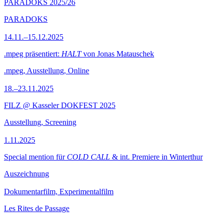
PARADOKS 2025/26
PARADOKS
14.11.–15.12.2025
.mpeg präsentiert:
HALT
von Jonas Matauschek
.mpeg, Ausstellung, Online
18.–23.11.2025
FILZ @ Kasseler DOKFEST 2025
Ausstellung, Screening
1.11.2025
Special mention für
COLD CALL
& int. Premiere in Winterthur
Auszeichnung
Dokumentarfilm, Experimentalfilm
Les Rites de Passage