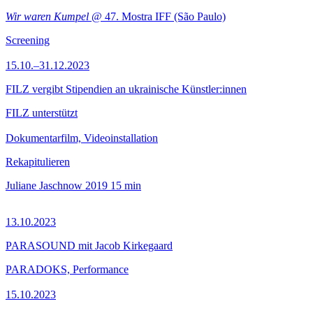
Wir waren Kumpel
@ 47. Mostra IFF (São Paulo)
Screening
15.10.–31.12.2023
FILZ vergibt Stipendien an ukrainische Künstler:innen
FILZ unterstützt
Dokumentarfilm, Videoinstallation
Rekapitulieren
Juliane Jaschnow
2019
15 min
13.10.2023
PARASOUND mit Jacob Kirkegaard
PARADOKS, Performance
15.10.2023