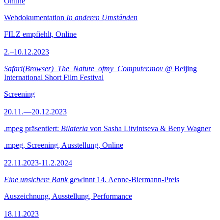
Online
Webdokumentation
In anderen Umständen
FILZ empfiehlt, Online
2.–10.12.2023
Safari(Browser)_The_Nature_ofmy_Computer.mov
@ Beijing
International Short Film Festival
Screening
20.11.—20.12.2023
.mpeg präsentiert:
Bilateria
von Sasha Litvintseva & Beny Wagner
.mpeg, Screening, Ausstellung, Online
22.11.2023-11.2.2024
Eine unsichere Bank
gewinnt 14. Aenne-Biermann-Preis
Auszeichnung, Ausstellung, Performance
18.11.2023