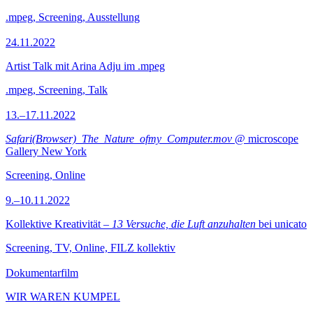
.mpeg, Screening, Ausstellung
24.11.2022
Artist Talk mit Arina Adju im .mpeg
.mpeg, Screening, Talk
13.–17.11.2022
Safari(Browser)_The_Nature_ofmy_Computer.mov
@ microscope
Gallery New York
Screening, Online
9.–10.11.2022
Kollektive Kreativität –
13 Versuche, die Luft anzuhalten
bei unicato
Screening, TV, Online, FILZ kollektiv
Dokumentarfilm
WIR WAREN KUMPEL