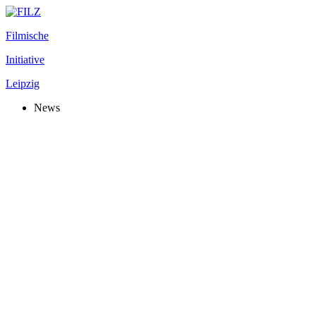
Filmische
Initiative
Leipzig
News