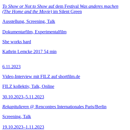
To Show or Not to Show
auf dem Festival
Was anderes machen
(The Home and the Movie)
im Silent Green
Ausstellung, Screening, Talk
Dokumentarfilm, Experimentalfilm
She works hard
Kathrin Lemcke
2017
54 min
6.11.2023
Video-Interview mit FILZ auf shortfilm.de
FILZ kollektiv, Talk, Online
30.10.2023–5.11.2023
Rekapitulieren
@ Rencontres Internationales Paris/Berlin
Screening, Talk
19.10.2023–1.11.2023