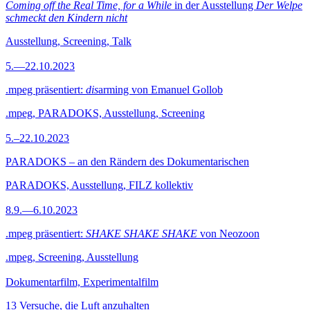
Coming off the Real Time, for a While
in der Ausstellung
Der Welpe
schmeckt den Kindern nicht
Ausstellung, Screening, Talk
5.—22.10.2023
.mpeg präsentiert:
dis
arming von Emanuel Gollob
.mpeg, PARADOKS, Ausstellung, Screening
5.–22.10.2023
PARADOKS – an den Rändern des Dokumentarischen
PARADOKS, Ausstellung, FILZ kollektiv
8.9.—6.10.2023
.mpeg präsentiert:
SHAKE SHAKE SHAKE
von Neozoon
.mpeg, Screening, Ausstellung
Dokumentarfilm, Experimentalfilm
13 Versuche, die Luft anzuhalten