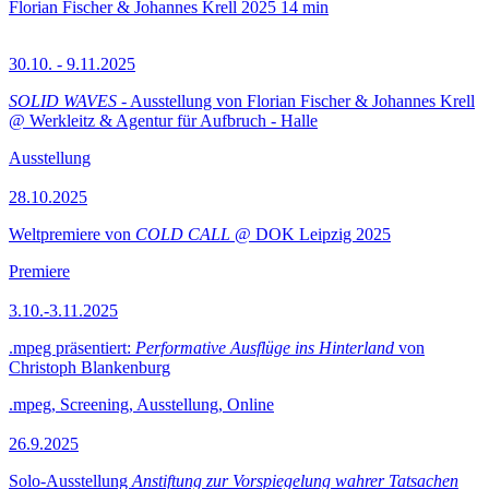
Florian Fischer & Johannes Krell
2025
14 min
30.10. - 9.11.2025
SOLID WAVES
- Ausstellung von Florian Fischer & Johannes Krell
@ Werkleitz & Agentur für Aufbruch - Halle
Ausstellung
28.10.2025
Weltpremiere von
COLD CALL
@ DOK Leipzig 2025
Premiere
3.10.-3.11.2025
.mpeg präsentiert:
Performative Ausflüge ins Hinterland
von
Christoph Blankenburg
.mpeg, Screening, Ausstellung, Online
26.9.2025
Solo-Ausstellung
Anstiftung zur Vorspiegelung wahrer Tatsachen