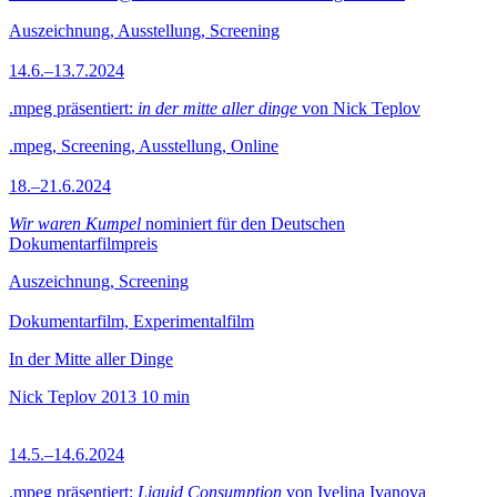
Auszeichnung, Ausstellung, Screening
14.6.–13.7.2024
.mpeg präsentiert:
in der mitte aller dinge
von Nick Teplov
.mpeg, Screening, Ausstellung, Online
18.–21.6.2024
Wir waren Kumpel
nominiert für den Deutschen
Dokumentarfilmpreis
Auszeichnung, Screening
Dokumentarfilm, Experimentalfilm
In der Mitte aller Dinge
Nick Teplov
2013
10 min
14.5.–14.6.2024
.mpeg präsentiert:
Liquid Consumption
von Ivelina Ivanova