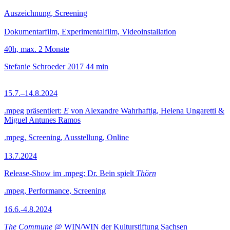
Auszeichnung, Screening
Dokumentarfilm, Experimentalfilm, Videoinstallation
40h, max. 2 Monate
Stefanie Schroeder
2017
44 min
15.7.–14.8.2024
.mpeg präsentiert:
E
von Alexandre Wahrhaftig, Helena Ungaretti &
Miguel Antunes Ramos
.mpeg, Screening, Ausstellung, Online
13.7.2024
Release-Show im .mpeg: Dr. Bein spielt
Thörn
.mpeg, Performance, Screening
16.6.-4.8.2024
The Commune
@ WIN/WIN der Kulturstiftung Sachsen