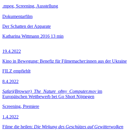
.mpeg, Screening, Ausstellung
Dokumentarfilm
Der Schatten der Apparate
Katharina Wittmann
2016
13 min
19.4.2022
Kino in Bewegung: Benefiz für Filmemacher:innen aus der Ukraine
FILZ empfiehlt
8.4.2022
Safari(Browser)_The_Nature_ofmy_Computer.mov
im
Europäischen Wettbewerb bei Go Short Nijmegen
Screening, Premiere
1.4.2022
Filme die heilen:
Die Wirkung des Geschützes auf Gewitterwolken