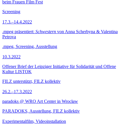
beim Frauen Film Fest
Screening
17.3.–14.4.2022
.mpeg präsentiert:
Schwestern
von Anna Scherbyna & Valentina
Petrova
.mpeg, Screening, Ausstellung
10.3.2022
Offener Brief der Leipziger Initiative für Solidarität und Offene
Kultur LISTOK
FILZ unterstützt, FILZ kollektiv
26.2.–17.3.2022
paradoks @ WRO Art Center in Wrocław
PARADOKS, Ausstellung, FILZ kollektiv
Experimentalfilm, Videoinstallation