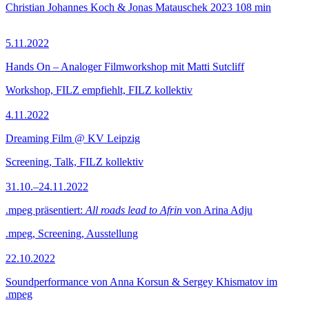
Christian Johannes Koch & Jonas Matauschek
2023
108 min
5.11.2022
Hands On – Analoger Filmworkshop mit Matti Sutcliff
Workshop, FILZ empfiehlt, FILZ kollektiv
4.11.2022
Dreaming Film @ KV Leipzig
Screening, Talk, FILZ kollektiv
31.10.–24.11.2022
.mpeg präsentiert:
All roads lead to Afrin
von Arina Adju
.mpeg, Screening, Ausstellung
22.10.2022
Soundperformance von Anna Korsun & Sergey Khismatov im
.mpeg