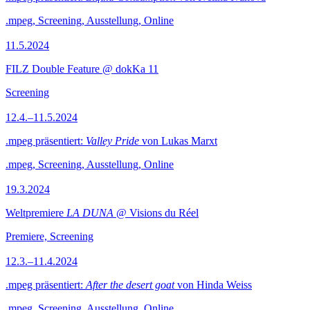
.mpeg, Screening, Ausstellung, Online
11.5.2024
FILZ Double Feature @ dokKa 11
Screening
12.4.–11.5.2024
.mpeg präsentiert:
Valley Pride
von Lukas Marxt
.mpeg, Screening, Ausstellung, Online
19.3.2024
Weltpremiere
LA DUNA
@ Visions du Réel
Premiere, Screening
12.3.–11.4.2024
.mpeg präsentiert:
After the desert goat
von Hinda Weiss
.mpeg, Screening, Ausstellung, Online