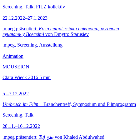
Screening, Talk, FILZ kollektiv
22.12.2022–27.1.2023
.mpeg präsentiert:
Коли старі жінки співають, їх голоси
лунають у Всесвіті
von Dmytro Starusiev
.mpeg, Screening, Ausstellung
Animation
MOUSEION
Clara Wieck
2016
5 min
5.–7.12.2022
Umbruch im Film
– Branchentreff, Symposium und Filmprogramm
Screening, Talk
28.11.–16.12.2022
.mpeg präsentiert:
Tuj طج
von Khaled Abdulwahed