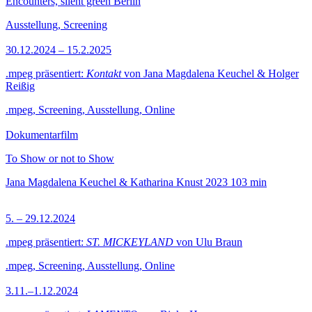
Encounters, silent green Berlin
Ausstellung, Screening
30.12.2024 – 15.2.2025
.mpeg präsentiert:
Kontakt
von Jana Magdalena Keuchel & Holger
Reißig
.mpeg, Screening, Ausstellung, Online
Dokumentarfilm
To Show or not to Show
Jana Magdalena Keuchel & Katharina Knust
2023
103 min
5. – 29.12.2024
.mpeg präsentiert:
ST. MICKEYLAND
von Ulu Braun
.mpeg, Screening, Ausstellung, Online
3.11.–1.12.2024