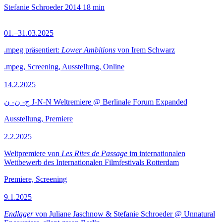
Stefanie Schroeder
2014
18 min
01.–31.03.2025
.mpeg präsentiert:
Lower Ambitions
von Irem Schwarz
.mpeg, Screening, Ausstellung, Online
14.2.2025
ج- ن- ن J-N-N Weltremiere @ Berlinale Forum Expanded
Ausstellung, Premiere
2.2.2025
Weltpremiere von
Les Rites de Passage
im internationalen
Wettbewerb des Internationalen Filmfestivals Rotterdam
Premiere, Screening
9.1.2025
Endlager
von Juliane Jaschnow & Stefanie Schroeder @ Unnatural