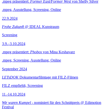
.mpeg präsentiert:
Former East/Former West
von Shelly Silver
.mpeg, Ausstellung, Screening, Online
22.9.2024
Frohe Zukunft
@ IDEAL Kunstraum
Screening
3.9.–3.10.2024
.mpeg präsentiert:
Phobos
von Mina Keshavarz
.mpeg, Screening, Ausstellung, Online
September 2024
LETsDOK
Dokumentarfilmtage mit FILZ-Filmen
FILZ empfiehlt, Screening
11.-14.10.2024
Wir waren Kumpel
- nominiert für den Schnittpreis @ Edimotion
Festival