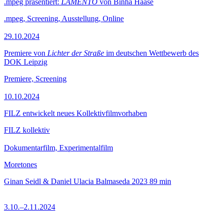
.mpeg präsentiert:
LAMENTO
von Binha Haase
.mpeg, Screening, Ausstellung, Online
29.10.2024
Premiere von
Lichter der Straße
im deutschen Wettbewerb des
DOK Leipzig
Premiere, Screening
10.10.2024
FILZ entwickelt neues Kollektivfilmvorhaben
FILZ kollektiv
Dokumentarfilm, Experimentalfilm
Moretones
Ginan Seidl & Daniel Ulacia Balmaseda
2023
89 min
3.10.–2.11.2024