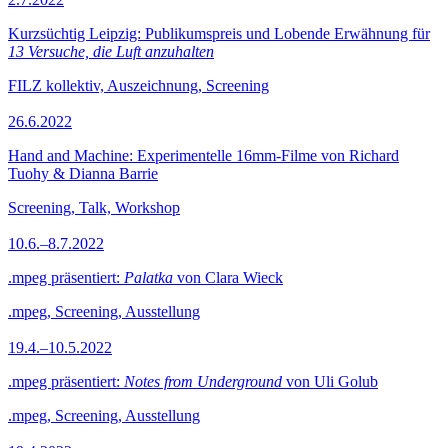
Kurzsüchtig Leipzig: Publikumspreis und Lobende Erwähnung für
13 Versuche, die Luft anzuhalten
FILZ kollektiv, Auszeichnung, Screening
26.6.2022
Hand and Machine: Experimentelle 16mm-Filme von Richard
Tuohy & Dianna Barrie
Screening, Talk, Workshop
10.6.–8.7.2022
.mpeg präsentiert:
Palatka
von Clara Wieck
.mpeg, Screening, Ausstellung
19.4.–10.5.2022
.mpeg präsentiert:
Notes from Underground
von Uli Golub
.mpeg, Screening, Ausstellung