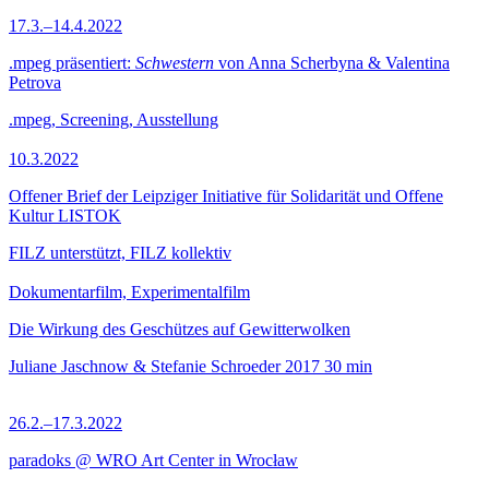
17.3.–14.4.2022
.mpeg präsentiert:
Schwestern
von Anna Scherbyna & Valentina
Petrova
.mpeg, Screening, Ausstellung
10.3.2022
Offener Brief der Leipziger Initiative für Solidarität und Offene
Kultur LISTOK
FILZ unterstützt, FILZ kollektiv
Dokumentarfilm, Experimentalfilm
Die Wirkung des Geschützes auf Gewitterwolken
Juliane Jaschnow & Stefanie Schroeder
2017
30 min
26.2.–17.3.2022
paradoks @ WRO Art Center in Wrocław