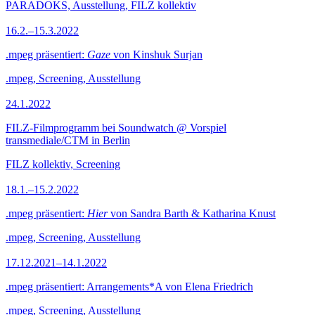
PARADOKS, Ausstellung, FILZ kollektiv
16.2.–15.3.2022
.mpeg präsentiert:
Gaze
von Kinshuk Surjan
.mpeg, Screening, Ausstellung
24.1.2022
FILZ-Filmprogramm bei Soundwatch @ Vorspiel
transmediale/CTM in Berlin
FILZ kollektiv, Screening
18.1.–15.2.2022
.mpeg präsentiert:
Hier
von Sandra Barth & Katharina Knust
.mpeg, Screening, Ausstellung
17.12.2021–14.1.2022
.mpeg präsentiert: Arrangements*A von Elena Friedrich
.mpeg, Screening, Ausstellung