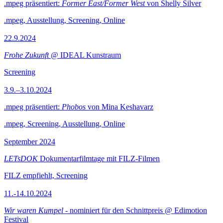
.mpeg präsentiert:
Former East/Former West
von Shelly Silver
.mpeg, Ausstellung, Screening, Online
22.9.2024
Frohe Zukunft
@ IDEAL Kunstraum
Screening
3.9.–3.10.2024
.mpeg präsentiert:
Phobos
von Mina Keshavarz
.mpeg, Screening, Ausstellung, Online
September 2024
LETsDOK
Dokumentarfilmtage mit FILZ-Filmen
FILZ empfiehlt, Screening
11.-14.10.2024
Wir waren Kumpel
- nominiert für den Schnittpreis @ Edimotion
Festival