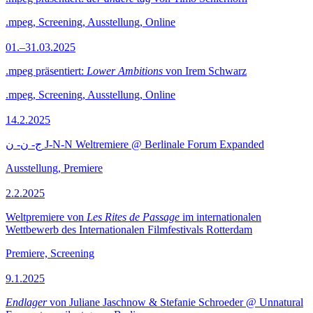
.mpeg, Screening, Ausstellung, Online
01.–31.03.2025
.mpeg präsentiert:
Lower Ambitions
von Irem Schwarz
.mpeg, Screening, Ausstellung, Online
14.2.2025
ج- ن- ن J-N-N Weltremiere @ Berlinale Forum Expanded
Ausstellung, Premiere
2.2.2025
Weltpremiere von
Les Rites de Passage
im internationalen
Wettbewerb des Internationalen Filmfestivals Rotterdam
Premiere, Screening
9.1.2025
Endlager
von Juliane Jaschnow & Stefanie Schroeder @ Unnatural