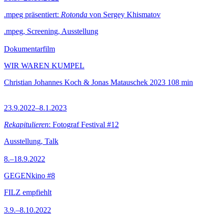
.mpeg präsentiert:
Rotonda
von Sergey Khismatov
.mpeg, Screening, Ausstellung
Dokumentarfilm
WIR WAREN KUMPEL
Christian Johannes Koch & Jonas Matauschek
2023
108 min
23.9.2022–8.1.2023
Rekapitulieren
: Fotograf Festival #12
Ausstellung, Talk
8.–18.9.2022
GEGENkino #8
FILZ empfiehlt
3.9.–8.10.2022