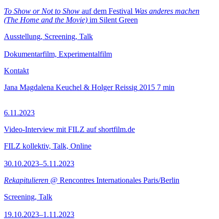
To Show or Not to Show
auf dem Festival
Was anderes machen
(The Home and the Movie)
im Silent Green
Ausstellung, Screening, Talk
Dokumentarfilm, Experimentalfilm
Kontakt
Jana Magdalena Keuchel & Holger Reissig
2015
7 min
6.11.2023
Video-Interview mit FILZ auf shortfilm.de
FILZ kollektiv, Talk, Online
30.10.2023–5.11.2023
Rekapitulieren
@ Rencontres Internationales Paris/Berlin
Screening, Talk
19.10.2023–1.11.2023