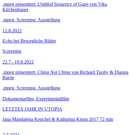
.mpeg präsentiert:
Untitled Sequence of Gaps
von Vika
Kirchenbauer
.mpeg, Screening, Ausstellung
12.8.2022
Echo
bei Bewegliche Bilder
Screening
22.7.–19.8.2022
.mpeg präsentiert:
China Not China
von Richard Tuohy & Dianna
Barrie
.mpeg, Screening, Ausstellung
Dokumentarfilm, Experimentalfilm
LETZTES JAHR IN UTOPIA
Jana Magdalena Keuchel & Katharina Knust
2017
72 min
2.7.2022