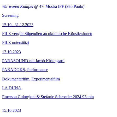
Wir waren Kumpel
@ 47. Mostra IFF (São Paulo)
Screening
15.10.–31.12.2023
FILZ vergibt Stipendien an ukrainische Künstler:innen
FILZ unterstützt
13.10.2023
PARASOUND mit Jacob Kirkegaard
PARADOKS, Performance
Dokumentarfilm, Experimentalfilm
LA DUNA
Emerson Culurgioni & Stefanie Schroeder
2024
93 min
15.10.2023