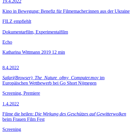
19.4.2022
Kino in Bewegung: Benefiz für Filmemacher:innen aus der Ukraine
FILZ empfiehlt
Dokumentarfilm, Experimentalfilm
Echo
Katharina Wittmann
2019
12 min
8.4.2022
Safari(Browser)_The_Nature_ofmy_Computer.mov
im
Europäischen Wettbewerb bei Go Short Nijmegen
Screening, Premiere
1.4.2022
Filme die heilen:
Die Wirkung des Geschützes auf Gewitterwolken
beim Frauen Film Fest
Screening