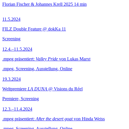
Florian Fischer & Johannes Krell
2025
14 min
11.5.2024
FILZ Double Feature @ dokKa 11
Screening
12.4.–11.5.2024
.mpeg präsentiert:
Valley Pride
von Lukas Marxt
.mpeg, Screening, Ausstellung, Online
19.3.2024
Weltpremiere
LA DUNA
@ Visions du Réel
Premiere, Screening
12.3.–11.4.2024
.mpeg präsentiert:
After the desert goat
von Hinda Weiss
.mpeg, Screening, Ausstellung, Online