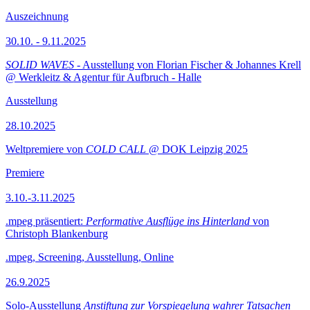
Auszeichnung
30.10. - 9.11.2025
SOLID WAVES
- Ausstellung von Florian Fischer & Johannes Krell
@ Werkleitz & Agentur für Aufbruch - Halle
Ausstellung
28.10.2025
Weltpremiere von
COLD CALL
@ DOK Leipzig 2025
Premiere
3.10.-3.11.2025
.mpeg präsentiert:
Performative Ausflüge ins Hinterland
von
Christoph Blankenburg
.mpeg, Screening, Ausstellung, Online
26.9.2025
Solo-Ausstellung
Anstiftung zur Vorspiegelung wahrer Tatsachen