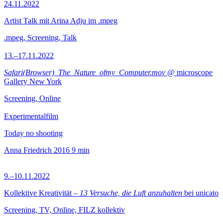
24.11.2022
Artist Talk mit Arina Adju im .mpeg
.mpeg, Screening, Talk
13.–17.11.2022
Safari(Browser)_The_Nature_ofmy_Computer.mov
@ microscope
Gallery New York
Screening, Online
Experimentalfilm
Today no shooting
Anna Friedrich
2016
9 min
9.–10.11.2022
Kollektive Kreativität –
13 Versuche, die Luft anzuhalten
bei unicato
Screening, TV, Online, FILZ kollektiv