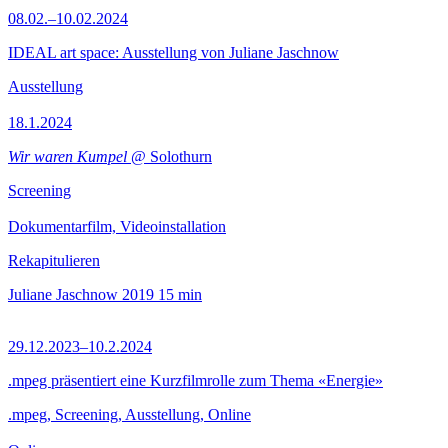
08.02.–10.02.2024
IDEAL art space: Ausstellung von Juliane Jaschnow
Ausstellung
18.1.2024
Wir waren Kumpel
@ Solothurn
Screening
Dokumentarfilm, Videoinstallation
Rekapitulieren
Juliane Jaschnow
2019
15 min
29.12.2023–10.2.2024
.mpeg präsentiert eine Kurzfilmrolle zum Thema «Energie»
.mpeg, Screening, Ausstellung, Online