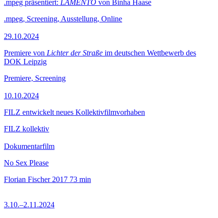
.mpeg präsentiert:
LAMENTO
von Binha Haase
.mpeg, Screening, Ausstellung, Online
29.10.2024
Premiere von
Lichter der Straße
im deutschen Wettbewerb des
DOK Leipzig
Premiere, Screening
10.10.2024
FILZ entwickelt neues Kollektivfilmvorhaben
FILZ kollektiv
Dokumentarfilm
No Sex Please
Florian Fischer
2017
73 min
3.10.–2.11.2024