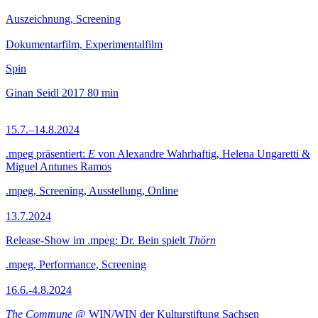
Auszeichnung, Screening
Dokumentarfilm, Experimentalfilm
Spin
Ginan Seidl
2017
80 min
15.7.–14.8.2024
.mpeg präsentiert:
E
von Alexandre Wahrhaftig, Helena Ungaretti &
Miguel Antunes Ramos
.mpeg, Screening, Ausstellung, Online
13.7.2024
Release-Show im .mpeg: Dr. Bein spielt
Thörn
.mpeg, Performance, Screening
16.6.-4.8.2024
The Commune
@ WIN/WIN der Kulturstiftung Sachsen