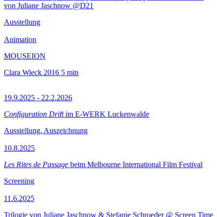
von Juliane Jaschnow @D21
Ausstellung
Animation
MOUSEION
Clara Wieck
2016
5 min
19.9.2025 - 22.2.2026
Configuration Drift
im E-WERK Luckenwalde
Ausstellung, Auszeichnung
10.8.2025
Les Rites de Passage
beim Melbourne International Film Festival
Screening
11.6.2025
Trilogie von Juliane Jaschnow & Stefanie Schroeder @ Screen Time