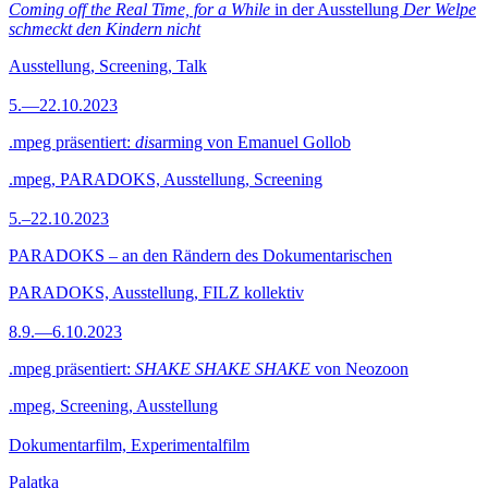
Coming off the Real Time, for a While
in der Ausstellung
Der Welpe
schmeckt den Kindern nicht
Ausstellung, Screening, Talk
5.—22.10.2023
.mpeg präsentiert:
dis
arming von Emanuel Gollob
.mpeg, PARADOKS, Ausstellung, Screening
5.–22.10.2023
PARADOKS – an den Rändern des Dokumentarischen
PARADOKS, Ausstellung, FILZ kollektiv
8.9.—6.10.2023
.mpeg präsentiert:
SHAKE SHAKE SHAKE
von Neozoon
.mpeg, Screening, Ausstellung
Dokumentarfilm, Experimentalfilm
Palatka