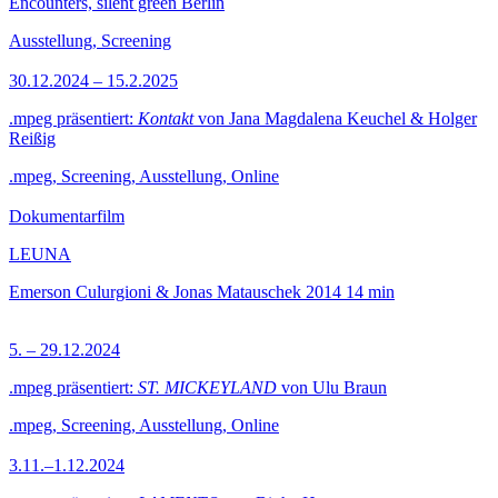
Encounters, silent green Berlin
Ausstellung, Screening
30.12.2024 – 15.2.2025
.mpeg präsentiert:
Kontakt
von Jana Magdalena Keuchel & Holger
Reißig
.mpeg, Screening, Ausstellung, Online
Dokumentarfilm
LEUNA
Emerson Culurgioni & Jonas Matauschek
2014
14 min
5. – 29.12.2024
.mpeg präsentiert:
ST. MICKEYLAND
von Ulu Braun
.mpeg, Screening, Ausstellung, Online
3.11.–1.12.2024