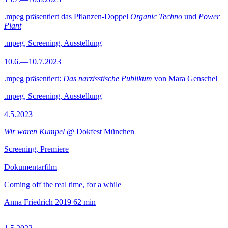
.mpeg präsentiert das Pflanzen-Doppel
Organic Techno
und
Power
Plant
.mpeg, Screening, Ausstellung
10.6.—10.7.2023
.mpeg präsentiert:
Das narzisstische Publikum
von Mara Genschel
.mpeg, Screening, Ausstellung
4.5.2023
Wir waren Kumpel
@ Dokfest München
Screening, Premiere
Dokumentarfilm
Coming off the real time, for a while
Anna Friedrich
2019
62 min