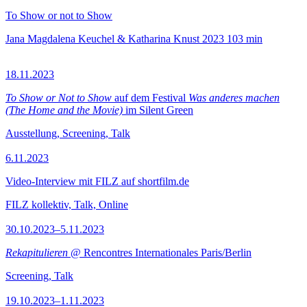
To Show or not to Show
Jana Magdalena Keuchel & Katharina Knust
2023
103 min
18.11.2023
To Show or Not to Show
auf dem Festival
Was anderes machen
(The Home and the Movie)
im Silent Green
Ausstellung, Screening, Talk
6.11.2023
Video-Interview mit FILZ auf shortfilm.de
FILZ kollektiv, Talk, Online
30.10.2023–5.11.2023
Rekapitulieren
@ Rencontres Internationales Paris/Berlin
Screening, Talk
19.10.2023–1.11.2023