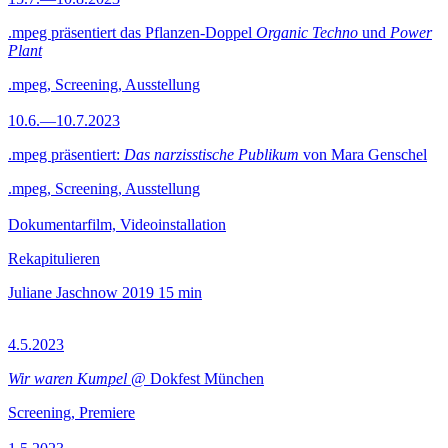
.mpeg präsentiert das Pflanzen-Doppel
Organic Techno
und
Power
Plant
.mpeg, Screening, Ausstellung
10.6.—10.7.2023
.mpeg präsentiert:
Das narzisstische Publikum
von Mara Genschel
.mpeg, Screening, Ausstellung
Dokumentarfilm, Videoinstallation
Rekapitulieren
Juliane Jaschnow
2019
15 min
4.5.2023
Wir waren Kumpel
@ Dokfest München
Screening, Premiere