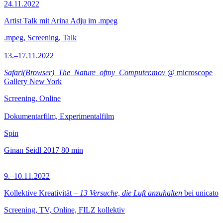
24.11.2022
Artist Talk mit Arina Adju im .mpeg
.mpeg, Screening, Talk
13.–17.11.2022
Safari(Browser)_The_Nature_ofmy_Computer.mov
@ microscope
Gallery New York
Screening, Online
Dokumentarfilm, Experimentalfilm
Spin
Ginan Seidl
2017
80 min
9.–10.11.2022
Kollektive Kreativität –
13 Versuche, die Luft anzuhalten
bei unicato
Screening, TV, Online, FILZ kollektiv