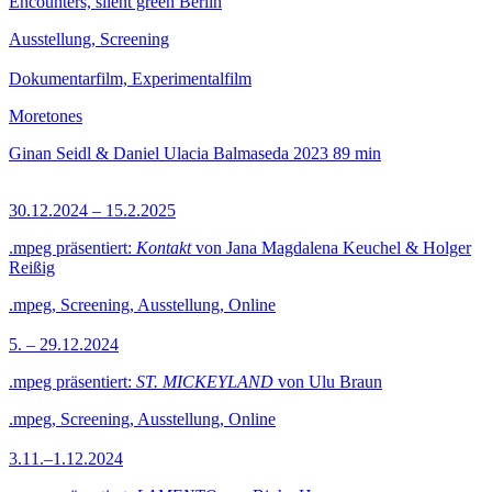
Encounters, silent green Berlin
Ausstellung, Screening
Dokumentarfilm, Experimentalfilm
Moretones
Ginan Seidl & Daniel Ulacia Balmaseda
2023
89 min
30.12.2024 – 15.2.2025
.mpeg präsentiert:
Kontakt
von Jana Magdalena Keuchel & Holger
Reißig
.mpeg, Screening, Ausstellung, Online
5. – 29.12.2024
.mpeg präsentiert:
ST. MICKEYLAND
von Ulu Braun
.mpeg, Screening, Ausstellung, Online
3.11.–1.12.2024