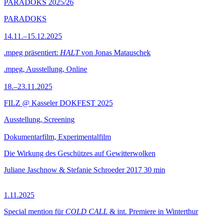
PARADOKS 2025/26
PARADOKS
14.11.–15.12.2025
.mpeg präsentiert:
HALT
von Jonas Matauschek
.mpeg, Ausstellung, Online
18.–23.11.2025
FILZ @ Kasseler DOKFEST 2025
Ausstellung, Screening
Dokumentarfilm, Experimentalfilm
Die Wirkung des Geschützes auf Gewitterwolken
Juliane Jaschnow & Stefanie Schroeder
2017
30 min
1.11.2025
Special mention für
COLD CALL
& int. Premiere in Winterthur