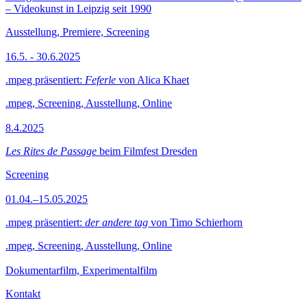
– Videokunst in Leipzig seit 1990
Ausstellung, Premiere, Screening
16.5. - 30.6.2025
.mpeg präsentiert:
Feferle
von Alica Khaet
.mpeg, Screening, Ausstellung, Online
8.4.2025
Les Rites de Passage
beim Filmfest Dresden
Screening
01.04.–15.05.2025
.mpeg präsentiert:
der andere tag
von Timo Schierhorn
.mpeg, Screening, Ausstellung, Online
Dokumentarfilm, Experimentalfilm
Kontakt