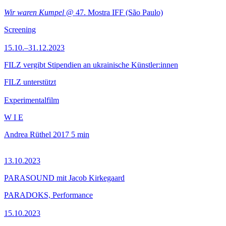
Wir waren Kumpel
@ 47. Mostra IFF (São Paulo)
Screening
15.10.–31.12.2023
FILZ vergibt Stipendien an ukrainische Künstler:innen
FILZ unterstützt
Experimentalfilm
W I E
Andrea Rüthel
2017
5 min
13.10.2023
PARASOUND mit Jacob Kirkegaard
PARADOKS, Performance
15.10.2023