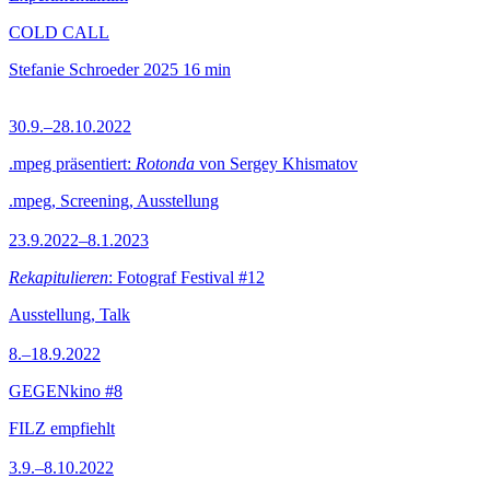
COLD CALL
Stefanie Schroeder
2025
16 min
30.9.–28.10.2022
.mpeg präsentiert:
Rotonda
von Sergey Khismatov
.mpeg, Screening, Ausstellung
23.9.2022–8.1.2023
Rekapitulieren
: Fotograf Festival #12
Ausstellung, Talk
8.–18.9.2022
GEGENkino #8
FILZ empfiehlt
3.9.–8.10.2022