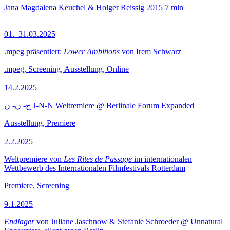
Jana Magdalena Keuchel & Holger Reissig
2015
7 min
01.–31.03.2025
.mpeg präsentiert:
Lower Ambitions
von Irem Schwarz
.mpeg, Screening, Ausstellung, Online
14.2.2025
ج- ن- ن J-N-N Weltremiere @ Berlinale Forum Expanded
Ausstellung, Premiere
2.2.2025
Weltpremiere von
Les Rites de Passage
im internationalen
Wettbewerb des Internationalen Filmfestivals Rotterdam
Premiere, Screening
9.1.2025
Endlager
von Juliane Jaschnow & Stefanie Schroeder @ Unnatural