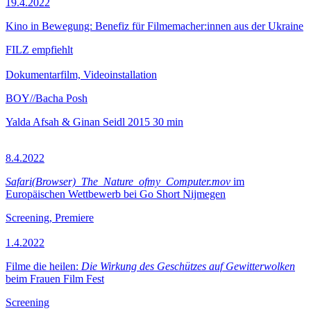
19.4.2022
Kino in Bewegung: Benefiz für Filmemacher:innen aus der Ukraine
FILZ empfiehlt
Dokumentarfilm, Videoinstallation
BOY//Bacha Posh
Yalda Afsah & Ginan Seidl
2015
30 min
8.4.2022
Safari(Browser)_The_Nature_ofmy_Computer.mov
im
Europäischen Wettbewerb bei Go Short Nijmegen
Screening, Premiere
1.4.2022
Filme die heilen:
Die Wirkung des Geschützes auf Gewitterwolken
beim Frauen Film Fest
Screening