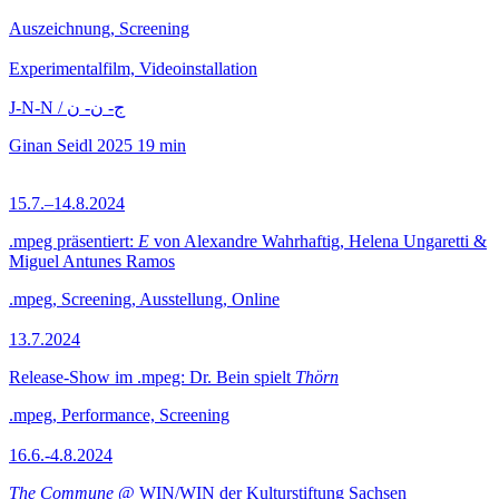
Auszeichnung, Screening
Experimentalfilm, Videoinstallation
J-N-N / ج- ن- ن
Ginan Seidl
2025
19 min
15.7.–14.8.2024
.mpeg präsentiert:
E
von Alexandre Wahrhaftig, Helena Ungaretti &
Miguel Antunes Ramos
.mpeg, Screening, Ausstellung, Online
13.7.2024
Release-Show im .mpeg: Dr. Bein spielt
Thörn
.mpeg, Performance, Screening
16.6.-4.8.2024
The Commune
@ WIN/WIN der Kulturstiftung Sachsen