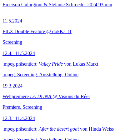
Emerson Culurgioni & Stefanie Schroeder
2024
93 min
11.5.2024
FILZ Double Feature @ dokKa 11
Screening
12.4.–11.5.2024
.mpeg präsentiert:
Valley Pride
von Lukas Marxt
.mpeg, Screening, Ausstellung, Online
19.3.2024
Weltpremiere
LA DUNA
@ Visions du Réel
Premiere, Screening
12.3.–11.4.2024
.mpeg präsentiert:
After the desert goat
von Hinda Weiss
.mpeg, Screening, Ausstellung, Online