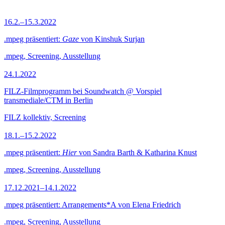
16.2.–15.3.2022
.mpeg präsentiert:
Gaze
von Kinshuk Surjan
.mpeg, Screening, Ausstellung
24.1.2022
FILZ-Filmprogramm bei Soundwatch @ Vorspiel
transmediale/CTM in Berlin
FILZ kollektiv, Screening
18.1.–15.2.2022
.mpeg präsentiert:
Hier
von Sandra Barth & Katharina Knust
.mpeg, Screening, Ausstellung
17.12.2021–14.1.2022
.mpeg präsentiert: Arrangements*A von Elena Friedrich
.mpeg, Screening, Ausstellung