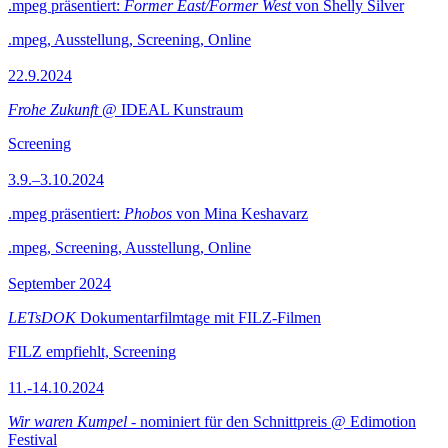
.mpeg präsentiert:
Former East/Former West
von Shelly Silver
.mpeg, Ausstellung, Screening, Online
22.9.2024
Frohe Zukunft
@ IDEAL Kunstraum
Screening
3.9.–3.10.2024
.mpeg präsentiert:
Phobos
von Mina Keshavarz
.mpeg, Screening, Ausstellung, Online
September 2024
LETsDOK
Dokumentarfilmtage mit FILZ-Filmen
FILZ empfiehlt, Screening
11.-14.10.2024
Wir waren Kumpel
- nominiert für den Schnittpreis @ Edimotion
Festival