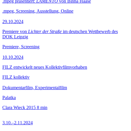
.mpeg präsentiert:
LAMENTO
von Binha Haase
.mpeg, Screening, Ausstellung, Online
29.10.2024
Premiere von
Lichter der Straße
im deutschen Wettbewerb des
DOK Leipzig
Premiere, Screening
10.10.2024
FILZ entwickelt neues Kollektivfilmvorhaben
FILZ kollektiv
Dokumentarfilm, Experimentalfilm
Palatka
Clara Wieck
2015
8 min
3.10.–2.11.2024