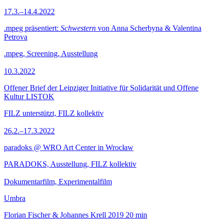
17.3.–14.4.2022
.mpeg präsentiert:
Schwestern
von Anna Scherbyna & Valentina
Petrova
.mpeg, Screening, Ausstellung
10.3.2022
Offener Brief der Leipziger Initiative für Solidarität und Offene
Kultur LISTOK
FILZ unterstützt, FILZ kollektiv
26.2.–17.3.2022
paradoks @ WRO Art Center in Wrocław
PARADOKS, Ausstellung, FILZ kollektiv
Dokumentarfilm, Experimentalfilm
Umbra
Florian Fischer & Johannes Krell
2019
20 min