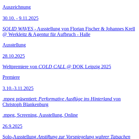
Auszeichnung
30.10. - 9.11.2025
SOLID WAVES
- Ausstellung von Florian Fischer & Johannes Krell
@ Werkleitz & Agentur für Aufbruch - Halle
Ausstellung
28.10.2025
Weltpremiere von
COLD CALL
@ DOK Leipzig 2025
Premiere
3.10.-3.11.2025
.mpeg präsentiert:
Performative Ausflüge ins Hinterland
von
Christoph Blankenburg
.mpeg, Screening, Ausstellung, Online
26.9.2025
Solo-Ausstellung
Anstiftung zur Vorspiegelung wahrer Tatsachen