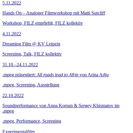
5.11.2022
Hands On – Analoger Filmworkshop mit Matti Sutcliff
Workshop, FILZ empfiehlt, FILZ kollektiv
4.11.2022
Dreaming Film @ KV Leipzig
Screening, Talk, FILZ kollektiv
31.10.–24.11.2022
.mpeg präsentiert:
All roads lead to Afrin
von Arina Adju
.mpeg, Screening, Ausstellung
22.10.2022
Soundperformance von Anna Korsun & Sergey Khismatov im
.mpeg
.mpeg, Performance, Screening
Experimentalfilm