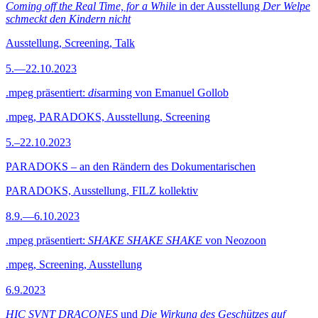
Coming off the Real Time, for a While
in der Ausstellung
Der Welpe
schmeckt den Kindern nicht
Ausstellung, Screening, Talk
5.—22.10.2023
.mpeg präsentiert:
dis
arming von Emanuel Gollob
.mpeg, PARADOKS, Ausstellung, Screening
5.–22.10.2023
PARADOKS – an den Rändern des Dokumentarischen
PARADOKS, Ausstellung, FILZ kollektiv
8.9.—6.10.2023
.mpeg präsentiert:
SHAKE SHAKE SHAKE
von Neozoon
.mpeg, Screening, Ausstellung
6.9.2023
HIC SVNT DRACONES
und
Die Wirkung des Geschützes auf