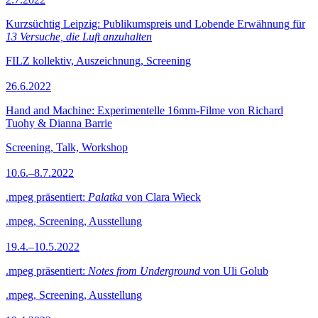
Kurzsüchtig Leipzig: Publikumspreis und Lobende Erwähnung für
13 Versuche, die Luft anzuhalten
FILZ kollektiv, Auszeichnung, Screening
26.6.2022
Hand and Machine: Experimentelle 16mm-Filme von Richard
Tuohy & Dianna Barrie
Screening, Talk, Workshop
10.6.–8.7.2022
.mpeg präsentiert:
Palatka
von Clara Wieck
.mpeg, Screening, Ausstellung
19.4.–10.5.2022
.mpeg präsentiert:
Notes from Underground
von Uli Golub
.mpeg, Screening, Ausstellung