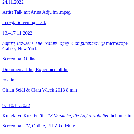
24.11.2022
Artist Talk mit Arina Adju im .mpeg
.mpeg, Screening, Talk
13.–17.11.2022
Safari(Browser)_The_Nature_ofmy_Computer.mov
@ microscope
Gallery New York
Screening, Online
Dokumentarfilm, Experimentalfilm
rotation
Ginan Seidl & Clara Wieck
2013
8 min
9.–10.11.2022
Kollektive Kreativität –
13 Versuche, die Luft anzuhalten
bei unicato
Screening, TV, Online, FILZ kollektiv