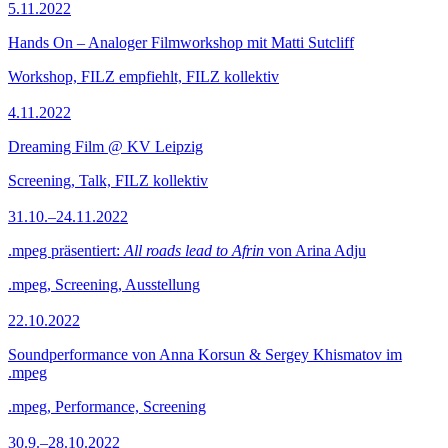
5.11.2022
Hands On – Analoger Filmworkshop mit Matti Sutcliff
Workshop, FILZ empfiehlt, FILZ kollektiv
4.11.2022
Dreaming Film @ KV Leipzig
Screening, Talk, FILZ kollektiv
31.10.–24.11.2022
.mpeg präsentiert:
All roads lead to Afrin
von Arina Adju
.mpeg, Screening, Ausstellung
22.10.2022
Soundperformance von Anna Korsun & Sergey Khismatov im
.mpeg
.mpeg, Performance, Screening
30.9.–28.10.2022