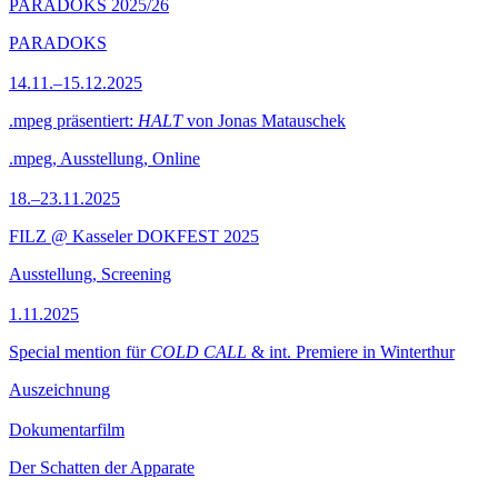
PARADOKS 2025/26
PARADOKS
14.11.–15.12.2025
.mpeg präsentiert:
HALT
von Jonas Matauschek
.mpeg, Ausstellung, Online
18.–23.11.2025
FILZ @ Kasseler DOKFEST 2025
Ausstellung, Screening
1.11.2025
Special mention für
COLD CALL
& int. Premiere in Winterthur
Auszeichnung
Dokumentarfilm
Der Schatten der Apparate