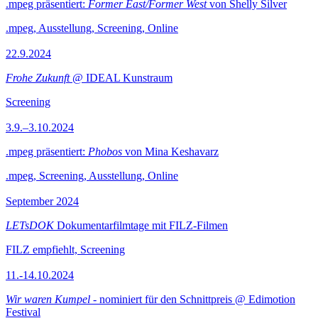
.mpeg präsentiert:
Former East/Former West
von Shelly Silver
.mpeg, Ausstellung, Screening, Online
22.9.2024
Frohe Zukunft
@ IDEAL Kunstraum
Screening
3.9.–3.10.2024
.mpeg präsentiert:
Phobos
von Mina Keshavarz
.mpeg, Screening, Ausstellung, Online
September 2024
LETsDOK
Dokumentarfilmtage mit FILZ-Filmen
FILZ empfiehlt, Screening
11.-14.10.2024
Wir waren Kumpel
- nominiert für den Schnittpreis @ Edimotion
Festival