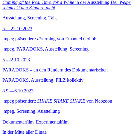
Coming off the Real Time, for a While
in der Ausstellung
Der Welpe
schmeckt den Kindern nicht
Ausstellung, Screening, Talk
5.—22.10.2023
.mpeg präsentiert:
dis
arming von Emanuel Gollob
.mpeg, PARADOKS, Ausstellung, Screening
5.–22.10.2023
PARADOKS – an den Rändern des Dokumentarischen
PARADOKS, Ausstellung, FILZ kollektiv
8.9.—6.10.2023
.mpeg präsentiert:
SHAKE SHAKE SHAKE
von Neozoon
.mpeg, Screening, Ausstellung
Dokumentarfilm, Experimentalfilm
In der Mitte aller Dinge