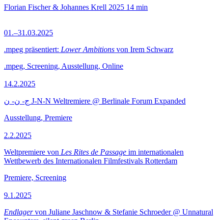
Florian Fischer & Johannes Krell
2025
14 min
01.–31.03.2025
.mpeg präsentiert:
Lower Ambitions
von Irem Schwarz
.mpeg, Screening, Ausstellung, Online
14.2.2025
ج- ن- ن J-N-N Weltremiere @ Berlinale Forum Expanded
Ausstellung, Premiere
2.2.2025
Weltpremiere von
Les Rites de Passage
im internationalen
Wettbewerb des Internationalen Filmfestivals Rotterdam
Premiere, Screening
9.1.2025
Endlager
von Juliane Jaschnow & Stefanie Schroeder @ Unnatural