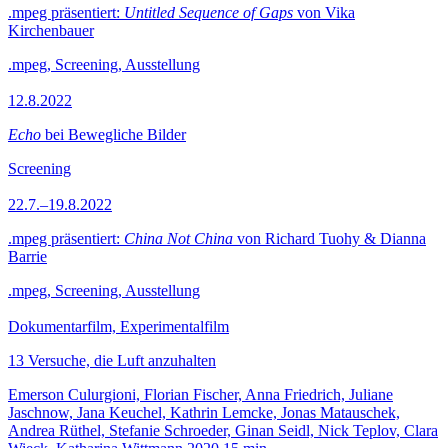
.mpeg präsentiert:
Untitled Sequence of Gaps
von Vika
Kirchenbauer
.mpeg, Screening, Ausstellung
12.8.2022
Echo
bei Bewegliche Bilder
Screening
22.7.–19.8.2022
.mpeg präsentiert:
China Not China
von Richard Tuohy & Dianna
Barrie
.mpeg, Screening, Ausstellung
Dokumentarfilm, Experimentalfilm
13 Versuche, die Luft anzuhalten
Emerson Culurgioni, Florian Fischer, Anna Friedrich, Juliane
Jaschnow, Jana Keuchel, Kathrin Lemcke, Jonas Matauschek,
Andrea Rüthel, Stefanie Schroeder, Ginan Seidl, Nick Teplov, Clara