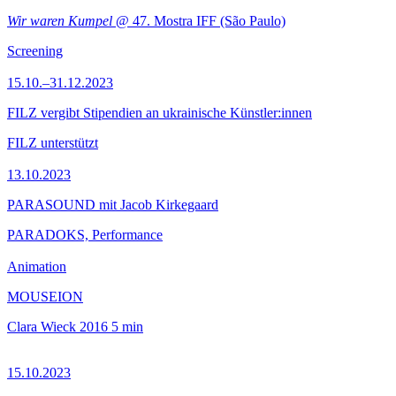
Wir waren Kumpel
@ 47. Mostra IFF (São Paulo)
Screening
15.10.–31.12.2023
FILZ vergibt Stipendien an ukrainische Künstler:innen
FILZ unterstützt
13.10.2023
PARASOUND mit Jacob Kirkegaard
PARADOKS, Performance
Animation
MOUSEION
Clara Wieck
2016
5 min
15.10.2023