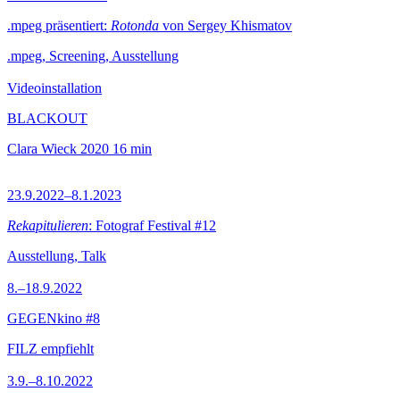
.mpeg präsentiert:
Rotonda
von Sergey Khismatov
.mpeg, Screening, Ausstellung
Videoinstallation
BLACKOUT
Clara Wieck
2020
16 min
23.9.2022–8.1.2023
Rekapitulieren
: Fotograf Festival #12
Ausstellung, Talk
8.–18.9.2022
GEGENkino #8
FILZ empfiehlt
3.9.–8.10.2022