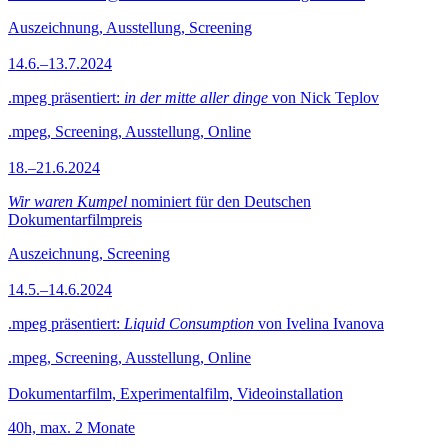
Auszeichnung, Ausstellung, Screening
14.6.–13.7.2024
.mpeg präsentiert:
in der mitte aller dinge
von Nick Teplov
.mpeg, Screening, Ausstellung, Online
18.–21.6.2024
Wir waren Kumpel
nominiert für den Deutschen
Dokumentarfilmpreis
Auszeichnung, Screening
14.5.–14.6.2024
.mpeg präsentiert:
Liquid Consumption
von Ivelina Ivanova
.mpeg, Screening, Ausstellung, Online
Dokumentarfilm, Experimentalfilm, Videoinstallation
40h, max. 2 Monate