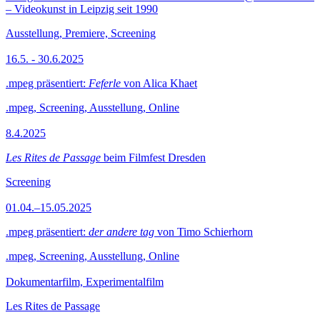
– Videokunst in Leipzig seit 1990
Ausstellung, Premiere, Screening
16.5. - 30.6.2025
.mpeg präsentiert:
Feferle
von Alica Khaet
.mpeg, Screening, Ausstellung, Online
8.4.2025
Les Rites de Passage
beim Filmfest Dresden
Screening
01.04.–15.05.2025
.mpeg präsentiert:
der andere tag
von Timo Schierhorn
.mpeg, Screening, Ausstellung, Online
Dokumentarfilm, Experimentalfilm
Les Rites de Passage