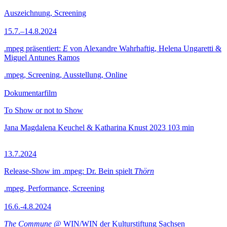
Auszeichnung, Screening
15.7.–14.8.2024
.mpeg präsentiert:
E
von Alexandre Wahrhaftig, Helena Ungaretti &
Miguel Antunes Ramos
.mpeg, Screening, Ausstellung, Online
Dokumentarfilm
To Show or not to Show
Jana Magdalena Keuchel & Katharina Knust
2023
103 min
13.7.2024
Release-Show im .mpeg: Dr. Bein spielt
Thörn
.mpeg, Performance, Screening
16.6.-4.8.2024
The Commune
@ WIN/WIN der Kulturstiftung Sachsen