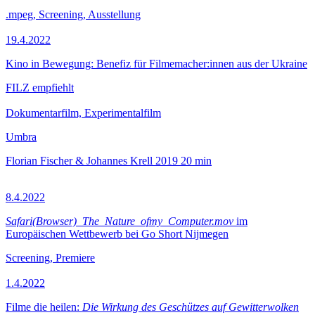
.mpeg, Screening, Ausstellung
19.4.2022
Kino in Bewegung: Benefiz für Filmemacher:innen aus der Ukraine
FILZ empfiehlt
Dokumentarfilm, Experimentalfilm
Umbra
Florian Fischer & Johannes Krell
2019
20 min
8.4.2022
Safari(Browser)_The_Nature_ofmy_Computer.mov
im
Europäischen Wettbewerb bei Go Short Nijmegen
Screening, Premiere
1.4.2022
Filme die heilen:
Die Wirkung des Geschützes auf Gewitterwolken