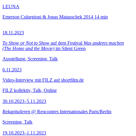
LEUNA
Emerson Culurgioni & Jonas Matauschek
2014
14 min
18.11.2023
To Show or Not to Show
auf dem Festival
Was anderes machen
(The Home and the Movie)
im Silent Green
Ausstellung, Screening, Talk
6.11.2023
Video-Interview mit FILZ auf shortfilm.de
FILZ kollektiv, Talk, Online
30.10.2023–5.11.2023
Rekapitulieren
@ Rencontres Internationales Paris/Berlin
Screening, Talk
19.10.2023–1.11.2023