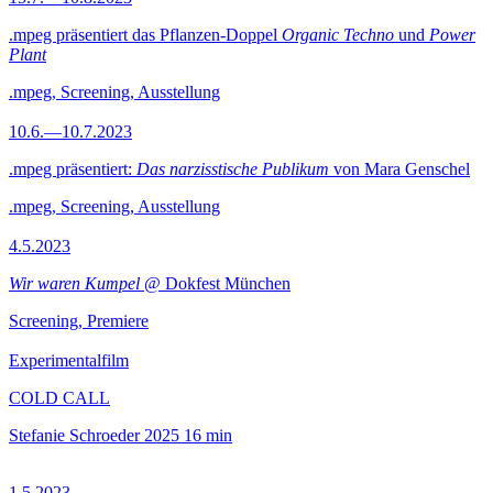
.mpeg präsentiert das Pflanzen-Doppel
Organic Techno
und
Power
Plant
.mpeg, Screening, Ausstellung
10.6.—10.7.2023
.mpeg präsentiert:
Das narzisstische Publikum
von Mara Genschel
.mpeg, Screening, Ausstellung
4.5.2023
Wir waren Kumpel
@ Dokfest München
Screening, Premiere
Experimentalfilm
COLD CALL
Stefanie Schroeder
2025
16 min
1.5.2023