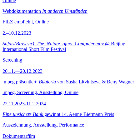
Online
Webdokumentation
In anderen Umständen
FILZ empfiehlt, Online
2.–10.12.2023
Safari(Browser)_The_Nature_ofmy_Computer.mov
@ Beijing
International Short Film Festival
Screening
20.11.—20.12.2023
.mpeg präsentiert:
Bilateria
von Sasha Litvintseva & Beny Wagner
.mpeg, Screening, Ausstellung, Online
22.11.2023-11.2.2024
Eine unsichere Bank
gewinnt 14. Aenne-Biermann-Preis
Auszeichnung, Ausstellung, Performance
Dokumentarfilm