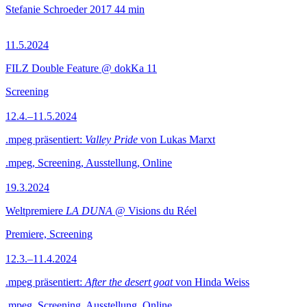
Stefanie Schroeder
2017
44 min
11.5.2024
FILZ Double Feature @ dokKa 11
Screening
12.4.–11.5.2024
.mpeg präsentiert:
Valley Pride
von Lukas Marxt
.mpeg, Screening, Ausstellung, Online
19.3.2024
Weltpremiere
LA DUNA
@ Visions du Réel
Premiere, Screening
12.3.–11.4.2024
.mpeg präsentiert:
After the desert goat
von Hinda Weiss
.mpeg, Screening, Ausstellung, Online