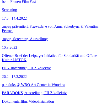
beim Frauen Film Fest
Screening
17.3.–14.4.2022
.mpeg präsentiert:
Schwestern
von Anna Scherbyna & Valentina
Petrova
.mpeg, Screening, Ausstellung
10.3.2022
Offener Brief der Leipziger Initiative für Solidarität und Offene
Kultur LISTOK
FILZ unterstützt, FILZ kollektiv
26.2.–17.3.2022
paradoks @ WRO Art Center in Wrocław
PARADOKS, Ausstellung, FILZ kollektiv
Dokumentarfilm, Videoinstallation