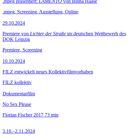
.mpeg präsentiert:
LAMENTO
von Binha Haase
.mpeg, Screening, Ausstellung, Online
29.10.2024
Premiere von
Lichter der Straße
im deutschen Wettbewerb des
DOK Leipzig
Premiere, Screening
10.10.2024
FILZ entwickelt neues Kollektivfilmvorhaben
FILZ kollektiv
Dokumentarfilm
No Sex Please
Florian Fischer
2017
73 min
3.10.–2.11.2024