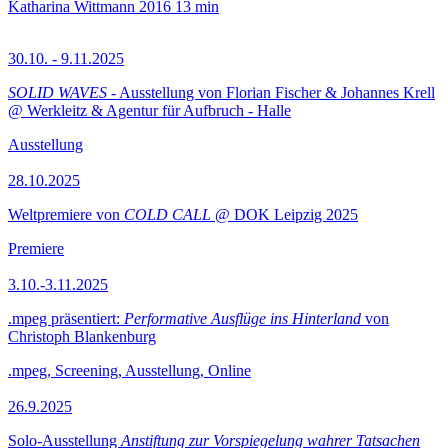
Katharina Wittmann
2016
13 min
30.10. - 9.11.2025
SOLID WAVES
- Ausstellung von Florian Fischer & Johannes Krell
@ Werkleitz & Agentur für Aufbruch - Halle
Ausstellung
28.10.2025
Weltpremiere von
COLD CALL
@ DOK Leipzig 2025
Premiere
3.10.-3.11.2025
.mpeg präsentiert:
Performative Ausflüge ins Hinterland
von
Christoph Blankenburg
.mpeg, Screening, Ausstellung, Online
26.9.2025
Solo-Ausstellung
Anstiftung zur Vorspiegelung wahrer Tatsachen