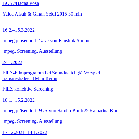
BOY//Bacha Posh
Yalda Afsah & Ginan Seidl
2015
30 min
16.2.–15.3.2022
.mpeg präsentiert:
Gaze
von Kinshuk Surjan
.mpeg, Screening, Ausstellung
24.1.2022
FILZ-Filmprogramm bei Soundwatch @ Vorspiel
transmediale/CTM in Berlin
FILZ kollektiv, Screening
18.1.–15.2.2022
.mpeg präsentiert:
Hier
von Sandra Barth & Katharina Knust
.mpeg, Screening, Ausstellung
17.12.2021–14.1.2022