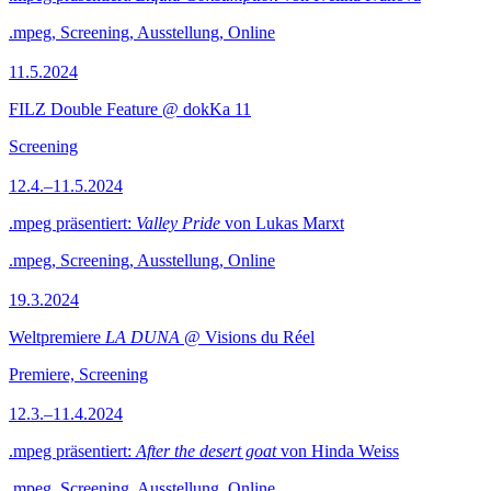
.mpeg, Screening, Ausstellung, Online
11.5.2024
FILZ Double Feature @ dokKa 11
Screening
12.4.–11.5.2024
.mpeg präsentiert:
Valley Pride
von Lukas Marxt
.mpeg, Screening, Ausstellung, Online
19.3.2024
Weltpremiere
LA DUNA
@ Visions du Réel
Premiere, Screening
12.3.–11.4.2024
.mpeg präsentiert:
After the desert goat
von Hinda Weiss
.mpeg, Screening, Ausstellung, Online