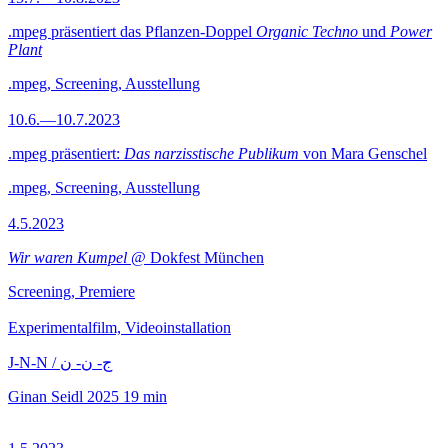
.mpeg präsentiert das Pflanzen-Doppel
Organic Techno
und
Power
Plant
.mpeg, Screening, Ausstellung
10.6.—10.7.2023
.mpeg präsentiert:
Das narzisstische Publikum
von Mara Genschel
.mpeg, Screening, Ausstellung
4.5.2023
Wir waren Kumpel
@ Dokfest München
Screening, Premiere
Experimentalfilm, Videoinstallation
J-N-N / ج- ن- ن
Ginan Seidl
2025
19 min