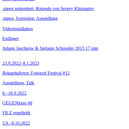
.mpeg präsentiert:
Rotonda
von Sergey Khismatov
.mpeg, Screening, Ausstellung
Videoinstallation
Endlager
Juliane Jaschnow & Stefanie Schroeder
2015
17 min
23.9.2022–8.1.2023
Rekapitulieren
: Fotograf Festival #12
Ausstellung, Talk
8.–18.9.2022
GEGENkino #8
FILZ empfiehlt
3.9.–8.10.2022