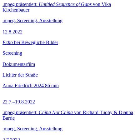
.mpeg präsentiert:
Untitled Sequence of Gaps
von Vika
Kirchenbauer
.mpeg, Screening, Ausstellung
12.8.2022
Echo
bei Bewegliche Bilder
Screening
Dokumentarfilm
Lichter der Straße
Anna Friedrich
2024
86 min
22.7.–19.8.2022
.mpeg präsentiert:
China Not China
von Richard Tuohy & Dianna
Barrie
.mpeg, Screening, Ausstellung
2.7.2022