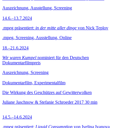
Auszeichnung, Ausstellung, Screening
14.6.–13.7.2024
.mpeg präsentiert:
in der mitte aller dinge
von Nick Teplov
.mpeg, Screening, Ausstellung, Online
18.–21.6.2024
Wir waren Kumpel
nominiert für den Deutschen
Dokumentarfilmpreis
Auszeichnung, Screening
Dokumentarfilm, Experimentalfilm
Die Wirkung des Geschützes auf Gewitterwolken
Juliane Jaschnow & Stefanie Schroeder
2017
30 min
14.5.–14.6.2024
.mpeg präsentiert:
Liquid Consumption
von Ivelina Ivanova