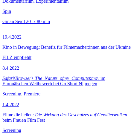
Dokumentarfilm, Experimentalfilm
Spin
Ginan Seidl
2017
80 min
19.4.2022
Kino in Bewegung: Benefiz für Filmemacher:innen aus der Ukraine
FILZ empfiehlt
8.4.2022
Safari(Browser)_The_Nature_ofmy_Computer.mov
im
Europäischen Wettbewerb bei Go Short Nijmegen
Screening, Premiere
1.4.2022
Filme die heilen:
Die Wirkung des Geschützes auf Gewitterwolken
beim Frauen Film Fest
Screening