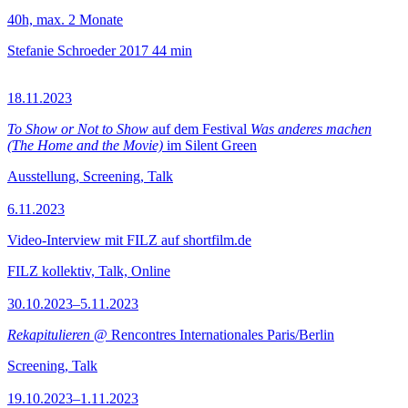
40h, max. 2 Monate
Stefanie Schroeder
2017
44 min
18.11.2023
To Show or Not to Show
auf dem Festival
Was anderes machen
(The Home and the Movie)
im Silent Green
Ausstellung, Screening, Talk
6.11.2023
Video-Interview mit FILZ auf shortfilm.de
FILZ kollektiv, Talk, Online
30.10.2023–5.11.2023
Rekapitulieren
@ Rencontres Internationales Paris/Berlin
Screening, Talk
19.10.2023–1.11.2023