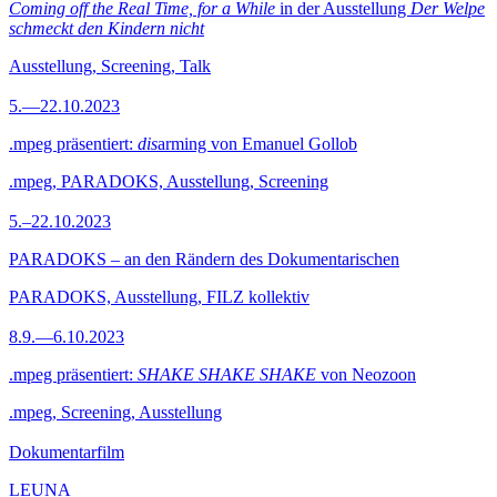
Coming off the Real Time, for a While
in der Ausstellung
Der Welpe
schmeckt den Kindern nicht
Ausstellung, Screening, Talk
5.—22.10.2023
.mpeg präsentiert:
dis
arming von Emanuel Gollob
.mpeg, PARADOKS, Ausstellung, Screening
5.–22.10.2023
PARADOKS – an den Rändern des Dokumentarischen
PARADOKS, Ausstellung, FILZ kollektiv
8.9.—6.10.2023
.mpeg präsentiert:
SHAKE SHAKE SHAKE
von Neozoon
.mpeg, Screening, Ausstellung
Dokumentarfilm
LEUNA