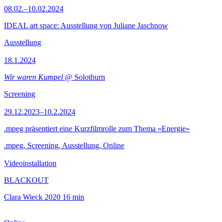
08.02.–10.02.2024
IDEAL art space: Ausstellung von Juliane Jaschnow
Ausstellung
18.1.2024
Wir waren Kumpel
@ Solothurn
Screening
29.12.2023–10.2.2024
.mpeg präsentiert eine Kurzfilmrolle zum Thema «Energie»
.mpeg, Screening, Ausstellung, Online
Videoinstallation
BLACKOUT
Clara Wieck
2020
16 min