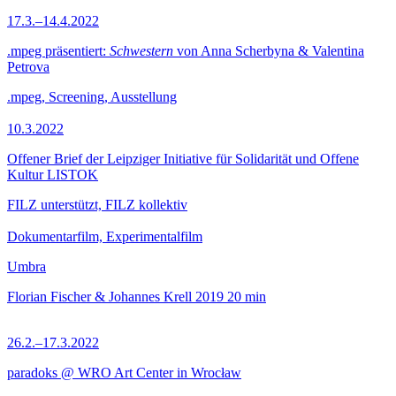
17.3.–14.4.2022
.mpeg präsentiert:
Schwestern
von Anna Scherbyna & Valentina
Petrova
.mpeg, Screening, Ausstellung
10.3.2022
Offener Brief der Leipziger Initiative für Solidarität und Offene
Kultur LISTOK
FILZ unterstützt, FILZ kollektiv
Dokumentarfilm, Experimentalfilm
Umbra
Florian Fischer & Johannes Krell
2019
20 min
26.2.–17.3.2022
paradoks @ WRO Art Center in Wrocław