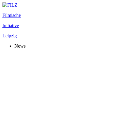
Filmische
Initiative
Leipzig
News