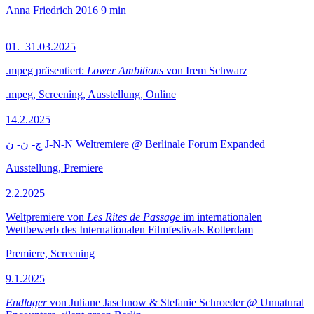
Anna Friedrich
2016
9 min
01.–31.03.2025
.mpeg präsentiert:
Lower Ambitions
von Irem Schwarz
.mpeg, Screening, Ausstellung, Online
14.2.2025
ج- ن- ن J-N-N Weltremiere @ Berlinale Forum Expanded
Ausstellung, Premiere
2.2.2025
Weltpremiere von
Les Rites de Passage
im internationalen
Wettbewerb des Internationalen Filmfestivals Rotterdam
Premiere, Screening
9.1.2025
Endlager
von Juliane Jaschnow & Stefanie Schroeder @ Unnatural