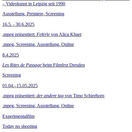
– Videokunst in Leipzig seit 1990
Ausstellung, Premiere, Screening
16.5. - 30.6.2025
.mpeg präsentiert:
Feferle
von Alica Khaet
.mpeg, Screening, Ausstellung, Online
8.4.2025
Les Rites de Passage
beim Filmfest Dresden
Screening
01.04.–15.05.2025
.mpeg präsentiert:
der andere tag
von Timo Schierhorn
.mpeg, Screening, Ausstellung, Online
Experimentalfilm
Today no shooting