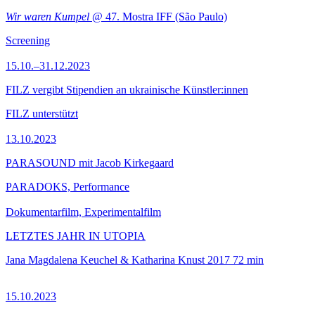
Wir waren Kumpel
@ 47. Mostra IFF (São Paulo)
Screening
15.10.–31.12.2023
FILZ vergibt Stipendien an ukrainische Künstler:innen
FILZ unterstützt
13.10.2023
PARASOUND mit Jacob Kirkegaard
PARADOKS, Performance
Dokumentarfilm, Experimentalfilm
LETZTES JAHR IN UTOPIA
Jana Magdalena Keuchel & Katharina Knust
2017
72 min
15.10.2023