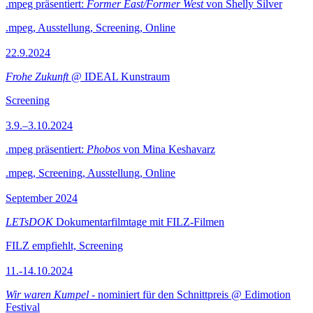
.mpeg präsentiert:
Former East/Former West
von Shelly Silver
.mpeg, Ausstellung, Screening, Online
22.9.2024
Frohe Zukunft
@ IDEAL Kunstraum
Screening
3.9.–3.10.2024
.mpeg präsentiert:
Phobos
von Mina Keshavarz
.mpeg, Screening, Ausstellung, Online
September 2024
LETsDOK
Dokumentarfilmtage mit FILZ-Filmen
FILZ empfiehlt, Screening
11.-14.10.2024
Wir waren Kumpel
- nominiert für den Schnittpreis @ Edimotion
Festival