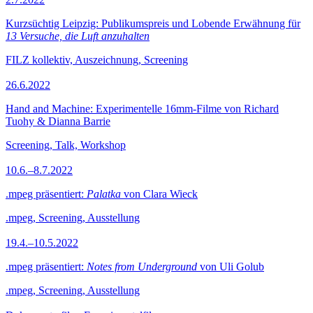
Kurzsüchtig Leipzig: Publikumspreis und Lobende Erwähnung für
13 Versuche, die Luft anzuhalten
FILZ kollektiv, Auszeichnung, Screening
26.6.2022
Hand and Machine: Experimentelle 16mm-Filme von Richard
Tuohy & Dianna Barrie
Screening, Talk, Workshop
10.6.–8.7.2022
.mpeg präsentiert:
Palatka
von Clara Wieck
.mpeg, Screening, Ausstellung
19.4.–10.5.2022
.mpeg präsentiert:
Notes from Underground
von Uli Golub
.mpeg, Screening, Ausstellung