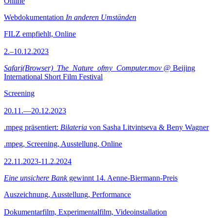
Online
Webdokumentation
In anderen Umständen
FILZ empfiehlt, Online
2.–10.12.2023
Safari(Browser)_The_Nature_ofmy_Computer.mov
@ Beijing
International Short Film Festival
Screening
20.11.—20.12.2023
.mpeg präsentiert:
Bilateria
von Sasha Litvintseva & Beny Wagner
.mpeg, Screening, Ausstellung, Online
22.11.2023-11.2.2024
Eine unsichere Bank
gewinnt 14. Aenne-Biermann-Preis
Auszeichnung, Ausstellung, Performance
Dokumentarfilm, Experimentalfilm, Videoinstallation