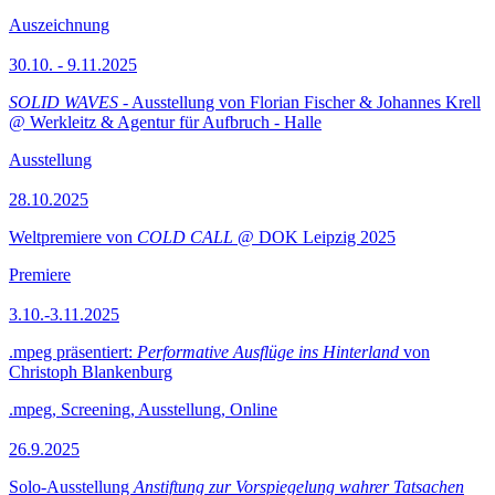
Auszeichnung
30.10. - 9.11.2025
SOLID WAVES
- Ausstellung von Florian Fischer & Johannes Krell
@ Werkleitz & Agentur für Aufbruch - Halle
Ausstellung
28.10.2025
Weltpremiere von
COLD CALL
@ DOK Leipzig 2025
Premiere
3.10.-3.11.2025
.mpeg präsentiert:
Performative Ausflüge ins Hinterland
von
Christoph Blankenburg
.mpeg, Screening, Ausstellung, Online
26.9.2025
Solo-Ausstellung
Anstiftung zur Vorspiegelung wahrer Tatsachen