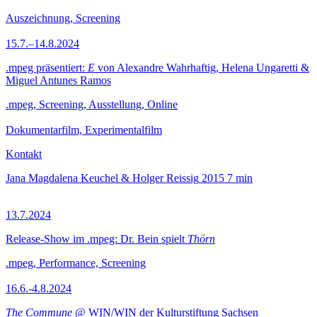
Auszeichnung, Screening
15.7.–14.8.2024
.mpeg präsentiert:
E
von Alexandre Wahrhaftig, Helena Ungaretti &
Miguel Antunes Ramos
.mpeg, Screening, Ausstellung, Online
Dokumentarfilm, Experimentalfilm
Kontakt
Jana Magdalena Keuchel & Holger Reissig
2015
7 min
13.7.2024
Release-Show im .mpeg: Dr. Bein spielt
Thörn
.mpeg, Performance, Screening
16.6.-4.8.2024
The Commune
@ WIN/WIN der Kulturstiftung Sachsen