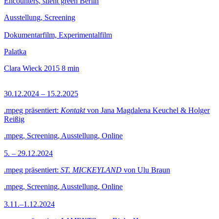
Encounters, silent green Berlin
Ausstellung, Screening
Dokumentarfilm, Experimentalfilm
Palatka
Clara Wieck
2015
8 min
30.12.2024 – 15.2.2025
.mpeg präsentiert:
Kontakt
von Jana Magdalena Keuchel & Holger
Reißig
.mpeg, Screening, Ausstellung, Online
5. – 29.12.2024
.mpeg präsentiert:
ST. MICKEYLAND
von Ulu Braun
.mpeg, Screening, Ausstellung, Online
3.11.–1.12.2024