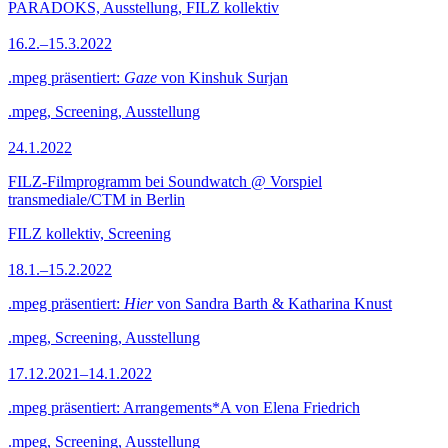
PARADOKS, Ausstellung, FILZ kollektiv
16.2.–15.3.2022
.mpeg präsentiert:
Gaze
von Kinshuk Surjan
.mpeg, Screening, Ausstellung
24.1.2022
FILZ-Filmprogramm bei Soundwatch @ Vorspiel
transmediale/CTM in Berlin
FILZ kollektiv, Screening
18.1.–15.2.2022
.mpeg präsentiert:
Hier
von Sandra Barth & Katharina Knust
.mpeg, Screening, Ausstellung
17.12.2021–14.1.2022
.mpeg präsentiert: Arrangements*A von Elena Friedrich
.mpeg, Screening, Ausstellung