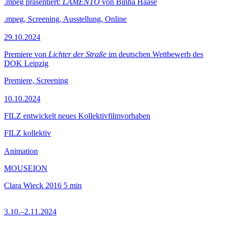
.mpeg präsentiert:
LAMENTO
von Binha Haase
.mpeg, Screening, Ausstellung, Online
29.10.2024
Premiere von
Lichter der Straße
im deutschen Wettbewerb des
DOK Leipzig
Premiere, Screening
10.10.2024
FILZ entwickelt neues Kollektivfilmvorhaben
FILZ kollektiv
Animation
MOUSEION
Clara Wieck
2016
5 min
3.10.–2.11.2024