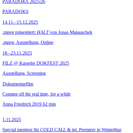
PARADOKS 2025/26
PARADOKS
14.11.–15.12.2025
.mpeg präsentiert:
HALT
von Jonas Matauschek
.mpeg, Ausstellung, Online
18.–23.11.2025
FILZ @ Kasseler DOKFEST 2025
Ausstellung, Screening
Dokumentarfilm
Coming off the real time, for a while
Anna Friedrich
2019
62 min
1.11.2025
Special mention für
COLD CALL
& int. Premiere in Winterthur