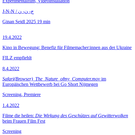
Experimentalfilm, Videoinstallation
J-N-N / ج- ن- ن
Ginan Seidl
2025
19 min
19.4.2022
Kino in Bewegung: Benefiz für Filmemacher:innen aus der Ukraine
FILZ empfiehlt
8.4.2022
Safari(Browser)_The_Nature_ofmy_Computer.mov
im
Europäischen Wettbewerb bei Go Short Nijmegen
Screening, Premiere
1.4.2022
Filme die heilen:
Die Wirkung des Geschützes auf Gewitterwolken
beim Frauen Film Fest
Screening