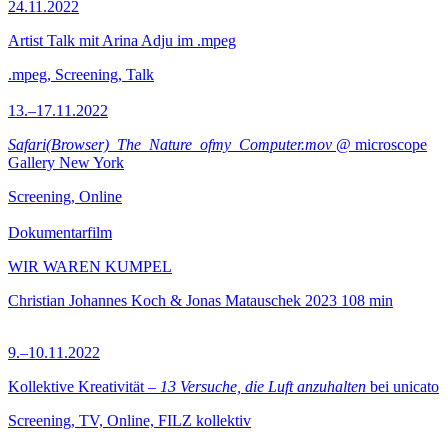
24.11.2022
Artist Talk mit Arina Adju im .mpeg
.mpeg, Screening, Talk
13.–17.11.2022
Safari(Browser)_The_Nature_ofmy_Computer.mov
@ microscope
Gallery New York
Screening, Online
Dokumentarfilm
WIR WAREN KUMPEL
Christian Johannes Koch & Jonas Matauschek
2023
108 min
9.–10.11.2022
Kollektive Kreativität –
13 Versuche, die Luft anzuhalten
bei unicato
Screening, TV, Online, FILZ kollektiv