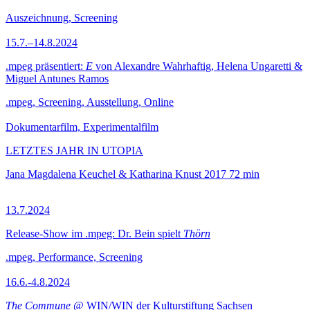
Auszeichnung, Screening
15.7.–14.8.2024
.mpeg präsentiert:
E
von Alexandre Wahrhaftig, Helena Ungaretti &
Miguel Antunes Ramos
.mpeg, Screening, Ausstellung, Online
Dokumentarfilm, Experimentalfilm
LETZTES JAHR IN UTOPIA
Jana Magdalena Keuchel & Katharina Knust
2017
72 min
13.7.2024
Release-Show im .mpeg: Dr. Bein spielt
Thörn
.mpeg, Performance, Screening
16.6.-4.8.2024
The Commune
@ WIN/WIN der Kulturstiftung Sachsen