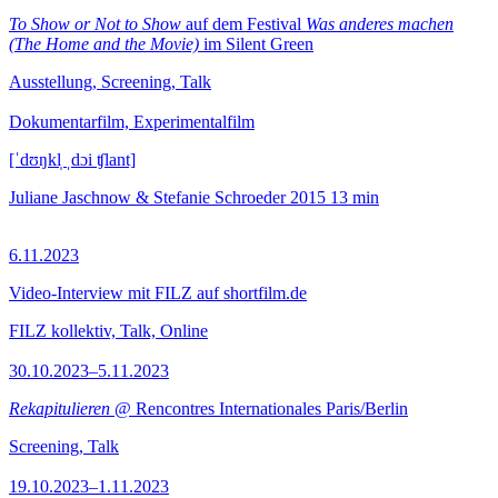
To Show or Not to Show
auf dem Festival
Was anderes machen
(The Home and the Movie)
im Silent Green
Ausstellung, Screening, Talk
Dokumentarfilm, Experimentalfilm
[ˈdʊŋkl̩ ˌdɔi ʧlant]
Juliane Jaschnow & Stefanie Schroeder
2015
13 min
6.11.2023
Video-Interview mit FILZ auf shortfilm.de
FILZ kollektiv, Talk, Online
30.10.2023–5.11.2023
Rekapitulieren
@ Rencontres Internationales Paris/Berlin
Screening, Talk
19.10.2023–1.11.2023