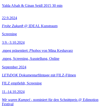
Yalda Afsah & Ginan Seidl
2015
30 min
22.9.2024
Frohe Zukunft
@ IDEAL Kunstraum
Screening
3.9.–3.10.2024
.mpeg präsentiert:
Phobos
von Mina Keshavarz
.mpeg, Screening, Ausstellung, Online
September 2024
LETsDOK
Dokumentarfilmtage mit FILZ-Filmen
FILZ empfiehlt, Screening
11.-14.10.2024
Wir waren Kumpel
- nominiert für den Schnittpreis @ Edimotion
Festival