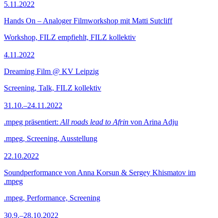
5.11.2022
Hands On – Analoger Filmworkshop mit Matti Sutcliff
Workshop, FILZ empfiehlt, FILZ kollektiv
4.11.2022
Dreaming Film @ KV Leipzig
Screening, Talk, FILZ kollektiv
31.10.–24.11.2022
.mpeg präsentiert:
All roads lead to Afrin
von Arina Adju
.mpeg, Screening, Ausstellung
22.10.2022
Soundperformance von Anna Korsun & Sergey Khismatov im
.mpeg
.mpeg, Performance, Screening
30.9.–28.10.2022