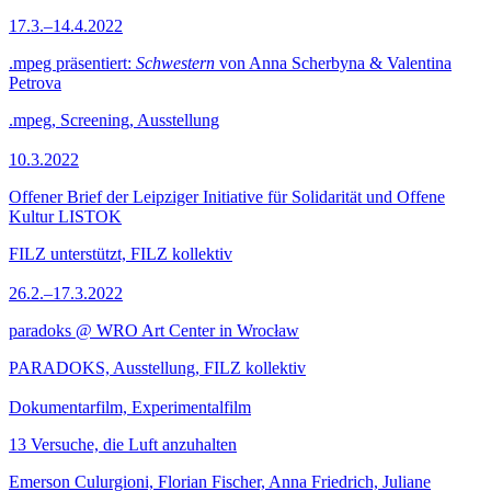
17.3.–14.4.2022
.mpeg präsentiert:
Schwestern
von Anna Scherbyna & Valentina
Petrova
.mpeg, Screening, Ausstellung
10.3.2022
Offener Brief der Leipziger Initiative für Solidarität und Offene
Kultur LISTOK
FILZ unterstützt, FILZ kollektiv
26.2.–17.3.2022
paradoks @ WRO Art Center in Wrocław
PARADOKS, Ausstellung, FILZ kollektiv
Dokumentarfilm, Experimentalfilm
13 Versuche, die Luft anzuhalten
Emerson Culurgioni, Florian Fischer, Anna Friedrich, Juliane