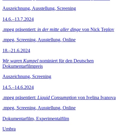
Auszeichnung, Ausstellung, Screening
14.6.–13.7.2024
.mpeg präsentiert:
in der mitte aller dinge
von Nick Teplov
.mpeg, Screening, Ausstellung, Online
18.–21.6.2024
Wir waren Kumpel
nominiert für den Deutschen
Dokumentarfilmpreis
Auszeichnung, Screening
14.5.–14.6.2024
.mpeg präsentiert:
Liquid Consumption
von Ivelina Ivanova
.mpeg, Screening, Ausstellung, Online
Dokumentarfilm, Experimentalfilm
Umbra