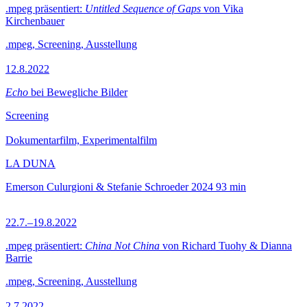
.mpeg präsentiert:
Untitled Sequence of Gaps
von Vika
Kirchenbauer
.mpeg, Screening, Ausstellung
12.8.2022
Echo
bei Bewegliche Bilder
Screening
Dokumentarfilm, Experimentalfilm
LA DUNA
Emerson Culurgioni & Stefanie Schroeder
2024
93 min
22.7.–19.8.2022
.mpeg präsentiert:
China Not China
von Richard Tuohy & Dianna
Barrie
.mpeg, Screening, Ausstellung
2.7.2022