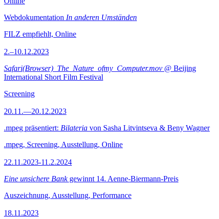
Online
Webdokumentation
In anderen Umständen
FILZ empfiehlt, Online
2.–10.12.2023
Safari(Browser)_The_Nature_ofmy_Computer.mov
@ Beijing
International Short Film Festival
Screening
20.11.—20.12.2023
.mpeg präsentiert:
Bilateria
von Sasha Litvintseva & Beny Wagner
.mpeg, Screening, Ausstellung, Online
22.11.2023-11.2.2024
Eine unsichere Bank
gewinnt 14. Aenne-Biermann-Preis
Auszeichnung, Ausstellung, Performance
18.11.2023