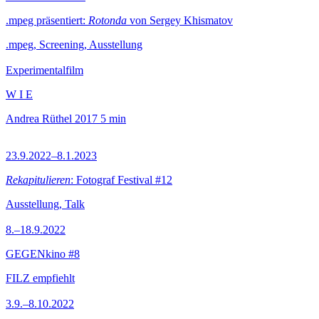
.mpeg präsentiert:
Rotonda
von Sergey Khismatov
.mpeg, Screening, Ausstellung
Experimentalfilm
W I E
Andrea Rüthel
2017
5 min
23.9.2022–8.1.2023
Rekapitulieren
: Fotograf Festival #12
Ausstellung, Talk
8.–18.9.2022
GEGENkino #8
FILZ empfiehlt
3.9.–8.10.2022