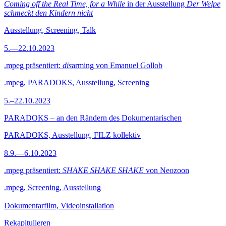
Coming off the Real Time, for a While
in der Ausstellung
Der Welpe
schmeckt den Kindern nicht
Ausstellung, Screening, Talk
5.—22.10.2023
.mpeg präsentiert:
dis
arming von Emanuel Gollob
.mpeg, PARADOKS, Ausstellung, Screening
5.–22.10.2023
PARADOKS – an den Rändern des Dokumentarischen
PARADOKS, Ausstellung, FILZ kollektiv
8.9.—6.10.2023
.mpeg präsentiert:
SHAKE SHAKE SHAKE
von Neozoon
.mpeg, Screening, Ausstellung
Dokumentarfilm, Videoinstallation
Rekapitulieren