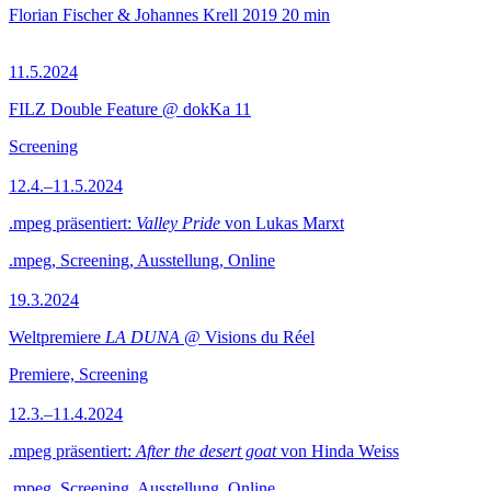
Florian Fischer & Johannes Krell
2019
20 min
11.5.2024
FILZ Double Feature @ dokKa 11
Screening
12.4.–11.5.2024
.mpeg präsentiert:
Valley Pride
von Lukas Marxt
.mpeg, Screening, Ausstellung, Online
19.3.2024
Weltpremiere
LA DUNA
@ Visions du Réel
Premiere, Screening
12.3.–11.4.2024
.mpeg präsentiert:
After the desert goat
von Hinda Weiss
.mpeg, Screening, Ausstellung, Online