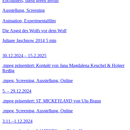
Encounters, silent green Berlin
Ausstellung, Screening
Animation, Experimentalfilm
Die Angst des Wolfs vor dem Wolf
Juliane Jaschnow
2014
5 min
30.12.2024 – 15.2.2025
.mpeg präsentiert:
Kontakt
von Jana Magdalena Keuchel & Holger
Reißig
.mpeg, Screening, Ausstellung, Online
5. – 29.12.2024
.mpeg präsentiert:
ST. MICKEYLAND
von Ulu Braun
.mpeg, Screening, Ausstellung, Online
3.11.–1.12.2024