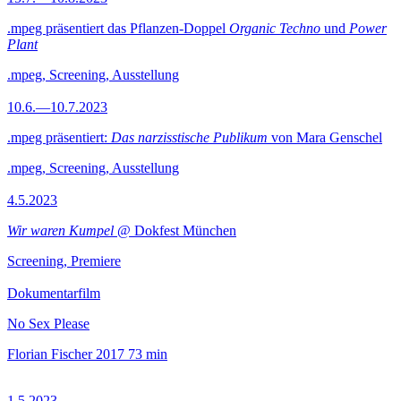
.mpeg präsentiert das Pflanzen-Doppel
Organic Techno
und
Power
Plant
.mpeg, Screening, Ausstellung
10.6.—10.7.2023
.mpeg präsentiert:
Das narzisstische Publikum
von Mara Genschel
.mpeg, Screening, Ausstellung
4.5.2023
Wir waren Kumpel
@ Dokfest München
Screening, Premiere
Dokumentarfilm
No Sex Please
Florian Fischer
2017
73 min
1.5.2023