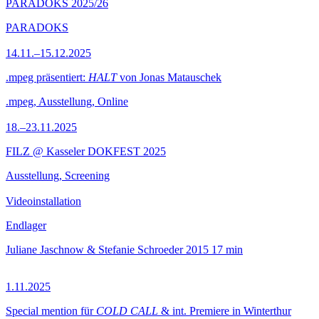
PARADOKS 2025/26
PARADOKS
14.11.–15.12.2025
.mpeg präsentiert:
HALT
von Jonas Matauschek
.mpeg, Ausstellung, Online
18.–23.11.2025
FILZ @ Kasseler DOKFEST 2025
Ausstellung, Screening
Videoinstallation
Endlager
Juliane Jaschnow & Stefanie Schroeder
2015
17 min
1.11.2025
Special mention für
COLD CALL
& int. Premiere in Winterthur