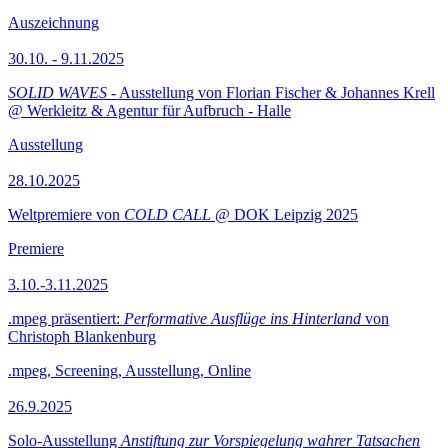
Auszeichnung
30.10. - 9.11.2025
SOLID WAVES
- Ausstellung von Florian Fischer & Johannes Krell
@ Werkleitz & Agentur für Aufbruch - Halle
Ausstellung
28.10.2025
Weltpremiere von
COLD CALL
@ DOK Leipzig 2025
Premiere
3.10.-3.11.2025
.mpeg präsentiert:
Performative Ausflüge ins Hinterland
von
Christoph Blankenburg
.mpeg, Screening, Ausstellung, Online
26.9.2025
Solo-Ausstellung
Anstiftung zur Vorspiegelung wahrer Tatsachen