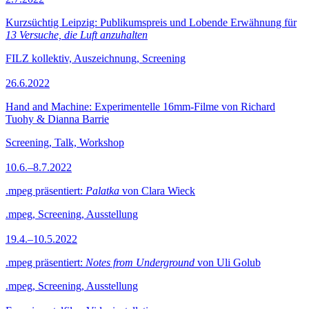
Kurzsüchtig Leipzig: Publikumspreis und Lobende Erwähnung für
13 Versuche, die Luft anzuhalten
FILZ kollektiv, Auszeichnung, Screening
26.6.2022
Hand and Machine: Experimentelle 16mm-Filme von Richard
Tuohy & Dianna Barrie
Screening, Talk, Workshop
10.6.–8.7.2022
.mpeg präsentiert:
Palatka
von Clara Wieck
.mpeg, Screening, Ausstellung
19.4.–10.5.2022
.mpeg präsentiert:
Notes from Underground
von Uli Golub
.mpeg, Screening, Ausstellung