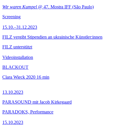
Wir waren Kumpel
@ 47. Mostra IFF (São Paulo)
Screening
15.10.–31.12.2023
FILZ vergibt Stipendien an ukrainische Künstler:innen
FILZ unterstützt
Videoinstallation
BLACKOUT
Clara Wieck
2020
16 min
13.10.2023
PARASOUND mit Jacob Kirkegaard
PARADOKS, Performance
15.10.2023