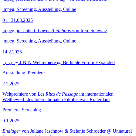
.mpeg, Screening, Ausstellung, Online
01.–31.03.2025
.mpeg präsentiert:
Lower Ambitions
von Irem Schwarz
.mpeg, Screening, Ausstellung, Online
14.2.2025
ج- ن- ن J-N-N Weltremiere @ Berlinale Forum Expanded
Ausstellung, Premiere
2.2.2025
Weltpremiere von
Les Rites de Passage
im internationalen
Wettbewerb des Internationalen Filmfestivals Rotterdam
Premiere, Screening
9.1.2025
Endlager
von Juliane Jaschnow & Stefanie Schroeder @ Unnatural