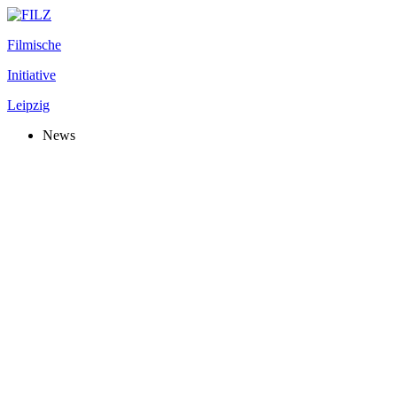
Filmische
Initiative
Leipzig
News