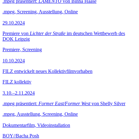
.mpeg präsentiert:
LAMENTO
von Binha Haase
.mpeg, Screening, Ausstellung, Online
29.10.2024
Premiere von
Lichter der Straße
im deutschen Wettbewerb des
DOK Leipzig
Premiere, Screening
10.10.2024
FILZ entwickelt neues Kollektivfilmvorhaben
FILZ kollektiv
3.10.–2.11.2024
.mpeg präsentiert:
Former East/Former West
von Shelly Silver
.mpeg, Ausstellung, Screening, Online
Dokumentarfilm, Videoinstallation
BOY//Bacha Posh