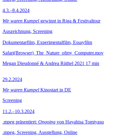
4.3.–8.4.2024
Wir waren Kumpel
gewinnt in Riga & Festivaltour
Auszeichnung, Screening
Dokumentarfilm, Experimentalfilm, Essayfilm
Safari(Browser)_The_Nature_ofmy_Computer.mov
Megan Dieudonné & Andrea Rüthel
2021
17 min
29.2.2024
Wir waren Kumpel
Kinostart in DE
Screening
11.2.–10.3.2024
.mpeg präsentiert:
Ongoing
von Hayahisa Tomiyasu
.mpeg, Screening, Ausstellung, Online