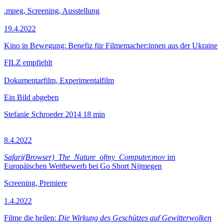
.mpeg, Screening, Ausstellung
19.4.2022
Kino in Bewegung: Benefiz für Filmemacher:innen aus der Ukraine
FILZ empfiehlt
Dokumentarfilm, Experimentalfilm
Ein Bild abgeben
Stefanie Schroeder
2014
18 min
8.4.2022
Safari(Browser)_The_Nature_ofmy_Computer.mov
im
Europäischen Wettbewerb bei Go Short Nijmegen
Screening, Premiere
1.4.2022
Filme die heilen:
Die Wirkung des Geschützes auf Gewitterwolken