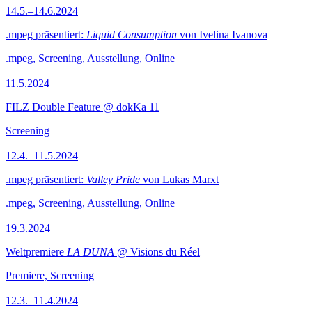
14.5.–14.6.2024
.mpeg präsentiert:
Liquid Consumption
von Ivelina Ivanova
.mpeg, Screening, Ausstellung, Online
11.5.2024
FILZ Double Feature @ dokKa 11
Screening
12.4.–11.5.2024
.mpeg präsentiert:
Valley Pride
von Lukas Marxt
.mpeg, Screening, Ausstellung, Online
19.3.2024
Weltpremiere
LA DUNA
@ Visions du Réel
Premiere, Screening
12.3.–11.4.2024