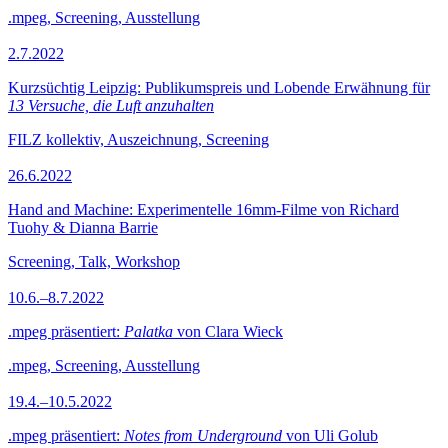
.mpeg, Screening, Ausstellung
2.7.2022
Kurzsüchtig Leipzig: Publikumspreis und Lobende Erwähnung für
13 Versuche, die Luft anzuhalten
FILZ kollektiv, Auszeichnung, Screening
26.6.2022
Hand and Machine: Experimentelle 16mm-Filme von Richard
Tuohy & Dianna Barrie
Screening, Talk, Workshop
10.6.–8.7.2022
.mpeg präsentiert:
Palatka
von Clara Wieck
.mpeg, Screening, Ausstellung
19.4.–10.5.2022
.mpeg präsentiert:
Notes from Underground
von Uli Golub