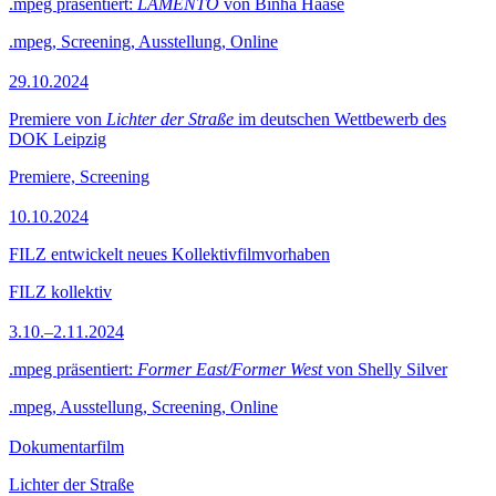
.mpeg präsentiert:
LAMENTO
von Binha Haase
.mpeg, Screening, Ausstellung, Online
29.10.2024
Premiere von
Lichter der Straße
im deutschen Wettbewerb des
DOK Leipzig
Premiere, Screening
10.10.2024
FILZ entwickelt neues Kollektivfilmvorhaben
FILZ kollektiv
3.10.–2.11.2024
.mpeg präsentiert:
Former East/Former West
von Shelly Silver
.mpeg, Ausstellung, Screening, Online
Dokumentarfilm
Lichter der Straße