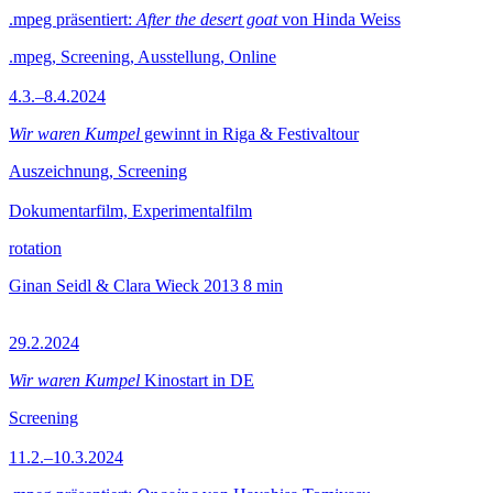
.mpeg präsentiert:
After the desert goat
von Hinda Weiss
.mpeg, Screening, Ausstellung, Online
4.3.–8.4.2024
Wir waren Kumpel
gewinnt in Riga & Festivaltour
Auszeichnung, Screening
Dokumentarfilm, Experimentalfilm
rotation
Ginan Seidl & Clara Wieck
2013
8 min
29.2.2024
Wir waren Kumpel
Kinostart in DE
Screening
11.2.–10.3.2024