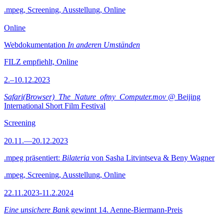
.mpeg, Screening, Ausstellung, Online
Online
Webdokumentation
In anderen Umständen
FILZ empfiehlt, Online
2.–10.12.2023
Safari(Browser)_The_Nature_ofmy_Computer.mov
@ Beijing
International Short Film Festival
Screening
20.11.—20.12.2023
.mpeg präsentiert:
Bilateria
von Sasha Litvintseva & Beny Wagner
.mpeg, Screening, Ausstellung, Online
22.11.2023-11.2.2024
Eine unsichere Bank
gewinnt 14. Aenne-Biermann-Preis