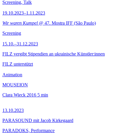
Screening, Talk
19.10.2023–1.11.2023
Wir waren Kumpel
@ 47. Mostra IFF (São Paulo)
Screening
15.10.–31.12.2023
FILZ vergibt Stipendien an ukrainische Künstler:innen
FILZ unterstützt
Animation
MOUSEION
Clara Wieck
2016
5 min
13.10.2023
PARASOUND mit Jacob Kirkegaard
PARADOKS, Performance