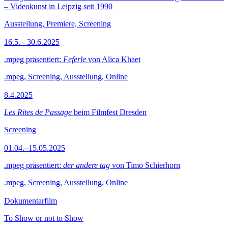
– Videokunst in Leipzig seit 1990
Ausstellung, Premiere, Screening
16.5. - 30.6.2025
.mpeg präsentiert:
Feferle
von Alica Khaet
.mpeg, Screening, Ausstellung, Online
8.4.2025
Les Rites de Passage
beim Filmfest Dresden
Screening
01.04.–15.05.2025
.mpeg präsentiert:
der andere tag
von Timo Schierhorn
.mpeg, Screening, Ausstellung, Online
Dokumentarfilm
To Show or not to Show