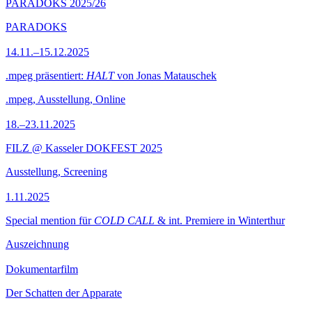
PARADOKS 2025/26
PARADOKS
14.11.–15.12.2025
.mpeg präsentiert:
HALT
von Jonas Matauschek
.mpeg, Ausstellung, Online
18.–23.11.2025
FILZ @ Kasseler DOKFEST 2025
Ausstellung, Screening
1.11.2025
Special mention für
COLD CALL
& int. Premiere in Winterthur
Auszeichnung
Dokumentarfilm
Der Schatten der Apparate