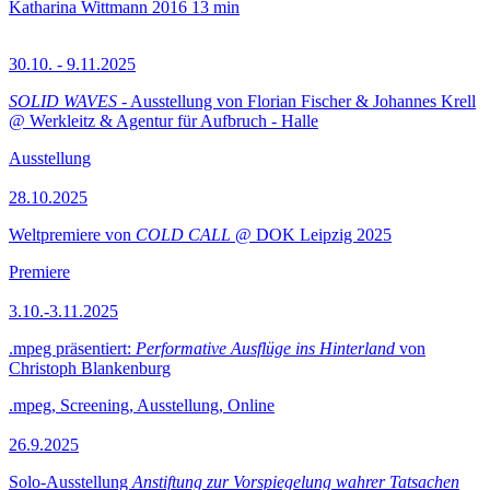
Katharina Wittmann
2016
13 min
30.10. - 9.11.2025
SOLID WAVES
- Ausstellung von Florian Fischer & Johannes Krell
@ Werkleitz & Agentur für Aufbruch - Halle
Ausstellung
28.10.2025
Weltpremiere von
COLD CALL
@ DOK Leipzig 2025
Premiere
3.10.-3.11.2025
.mpeg präsentiert:
Performative Ausflüge ins Hinterland
von
Christoph Blankenburg
.mpeg, Screening, Ausstellung, Online
26.9.2025
Solo-Ausstellung
Anstiftung zur Vorspiegelung wahrer Tatsachen