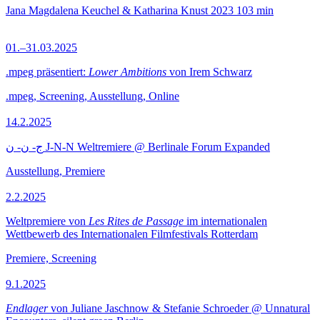
Jana Magdalena Keuchel & Katharina Knust
2023
103 min
01.–31.03.2025
.mpeg präsentiert:
Lower Ambitions
von Irem Schwarz
.mpeg, Screening, Ausstellung, Online
14.2.2025
ج- ن- ن J-N-N Weltremiere @ Berlinale Forum Expanded
Ausstellung, Premiere
2.2.2025
Weltpremiere von
Les Rites de Passage
im internationalen
Wettbewerb des Internationalen Filmfestivals Rotterdam
Premiere, Screening
9.1.2025
Endlager
von Juliane Jaschnow & Stefanie Schroeder @ Unnatural