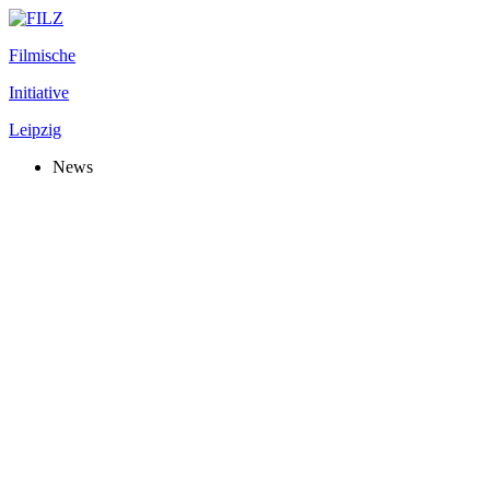
Filmische
Initiative
Leipzig
News