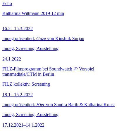
Echo
Katharina Wittmann
2019
12 min
16.2.–15.3.2022
.mpeg präsentiert:
Gaze
von Kinshuk Surjan
.mpeg, Screening, Ausstellung
24.1.2022
FILZ-Filmprogramm bei Soundwatch @ Vorspiel
transmediale/CTM in Berlin
FILZ kollektiv, Screening
18.1.–15.2.2022
.mpeg präsentiert:
Hier
von Sandra Barth & Katharina Knust
.mpeg, Screening, Ausstellung
17.12.2021–14.1.2022