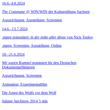
16.6.-4.8.2024
The Commune
@ WIN/WIN der Kulturstiftung Sachsen
Auszeichnung, Ausstellung, Screening
14.6.–13.7.2024
.mpeg präsentiert:
in der mitte aller dinge
von Nick Teplov
.mpeg, Screening, Ausstellung, Online
18.–21.6.2024
Wir waren Kumpel
nominiert für den Deutschen
Dokumentarfilmpreis
Auszeichnung, Screening
Animation, Experimentalfilm
Die Angst des Wolfs vor dem Wolf
Juliane Jaschnow
2014
5 min