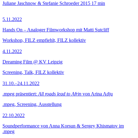
Juliane Jaschnow & Stefanie Schroeder
2015
17 min
5.11.2022
Hands On – Analoger Filmworkshop mit Matti Sutcliff
Workshop, FILZ empfiehlt, FILZ kollektiv
4.11.2022
Dreaming Film @ KV Leipzig
Screening, Talk, FILZ kollektiv
31.10.–24.11.2022
.mpeg präsentiert:
All roads lead to Afrin
von Arina Adju
.mpeg, Screening, Ausstellung
22.10.2022
Soundperformance von Anna Korsun & Sergey Khismatov im
.mpeg