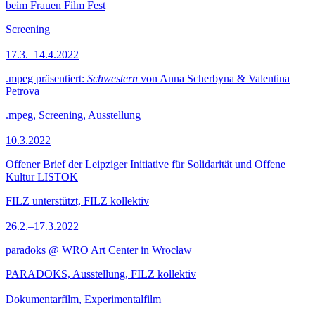
beim Frauen Film Fest
Screening
17.3.–14.4.2022
.mpeg präsentiert:
Schwestern
von Anna Scherbyna & Valentina
Petrova
.mpeg, Screening, Ausstellung
10.3.2022
Offener Brief der Leipziger Initiative für Solidarität und Offene
Kultur LISTOK
FILZ unterstützt, FILZ kollektiv
26.2.–17.3.2022
paradoks @ WRO Art Center in Wrocław
PARADOKS, Ausstellung, FILZ kollektiv
Dokumentarfilm, Experimentalfilm