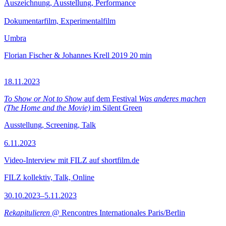
Auszeichnung, Ausstellung, Performance
Dokumentarfilm, Experimentalfilm
Umbra
Florian Fischer & Johannes Krell
2019
20 min
18.11.2023
To Show or Not to Show
auf dem Festival
Was anderes machen
(The Home and the Movie)
im Silent Green
Ausstellung, Screening, Talk
6.11.2023
Video-Interview mit FILZ auf shortfilm.de
FILZ kollektiv, Talk, Online
30.10.2023–5.11.2023
Rekapitulieren
@ Rencontres Internationales Paris/Berlin