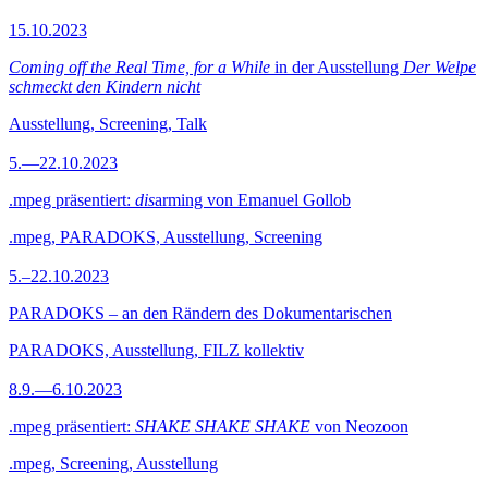
15.10.2023
Coming off the Real Time, for a While
in der Ausstellung
Der Welpe
schmeckt den Kindern nicht
Ausstellung, Screening, Talk
5.—22.10.2023
.mpeg präsentiert:
dis
arming von Emanuel Gollob
.mpeg, PARADOKS, Ausstellung, Screening
5.–22.10.2023
PARADOKS – an den Rändern des Dokumentarischen
PARADOKS, Ausstellung, FILZ kollektiv
8.9.—6.10.2023
.mpeg präsentiert:
SHAKE SHAKE SHAKE
von Neozoon
.mpeg, Screening, Ausstellung