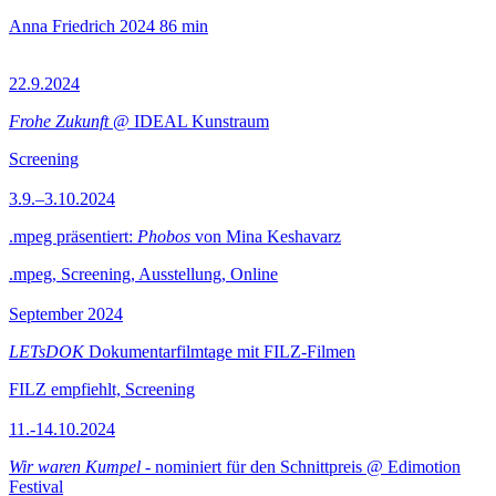
Anna Friedrich
2024
86 min
22.9.2024
Frohe Zukunft
@ IDEAL Kunstraum
Screening
3.9.–3.10.2024
.mpeg präsentiert:
Phobos
von Mina Keshavarz
.mpeg, Screening, Ausstellung, Online
September 2024
LETsDOK
Dokumentarfilmtage mit FILZ-Filmen
FILZ empfiehlt, Screening
11.-14.10.2024
Wir waren Kumpel
- nominiert für den Schnittpreis @ Edimotion
Festival