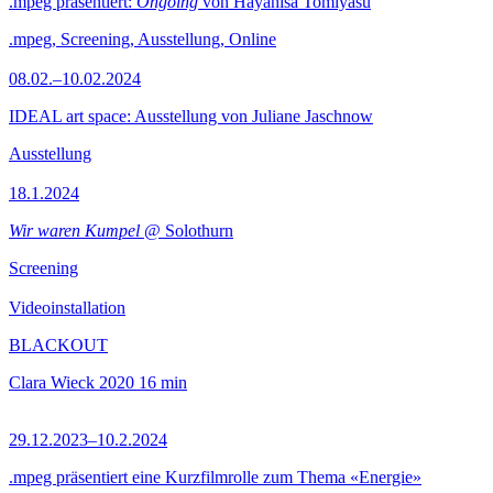
.mpeg präsentiert:
Ongoing
von Hayahisa Tomiyasu
.mpeg, Screening, Ausstellung, Online
08.02.–10.02.2024
IDEAL art space: Ausstellung von Juliane Jaschnow
Ausstellung
18.1.2024
Wir waren Kumpel
@ Solothurn
Screening
Videoinstallation
BLACKOUT
Clara Wieck
2020
16 min
29.12.2023–10.2.2024
.mpeg präsentiert eine Kurzfilmrolle zum Thema «Energie»