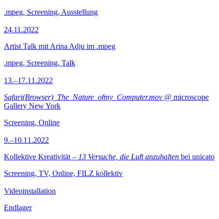
.mpeg, Screening, Ausstellung
24.11.2022
Artist Talk mit Arina Adju im .mpeg
.mpeg, Screening, Talk
13.–17.11.2022
Safari(Browser)_The_Nature_ofmy_Computer.mov
@ microscope
Gallery New York
Screening, Online
9.–10.11.2022
Kollektive Kreativität –
13 Versuche, die Luft anzuhalten
bei unicato
Screening, TV, Online, FILZ kollektiv
Videoinstallation
Endlager