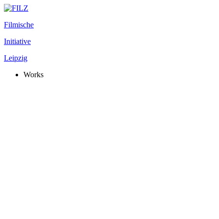
Filmische
Initiative
Leipzig
Works