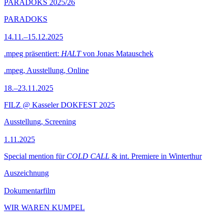
PARADOKS 2025/26
PARADOKS
14.11.–15.12.2025
.mpeg präsentiert:
HALT
von Jonas Matauschek
.mpeg, Ausstellung, Online
18.–23.11.2025
FILZ @ Kasseler DOKFEST 2025
Ausstellung, Screening
1.11.2025
Special mention für
COLD CALL
& int. Premiere in Winterthur
Auszeichnung
Dokumentarfilm
WIR WAREN KUMPEL