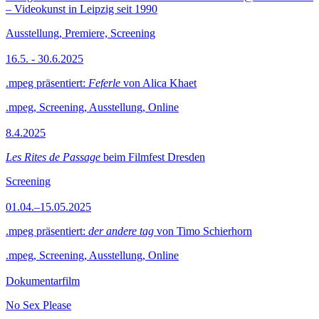
– Videokunst in Leipzig seit 1990
Ausstellung, Premiere, Screening
16.5. - 30.6.2025
.mpeg präsentiert:
Feferle
von Alica Khaet
.mpeg, Screening, Ausstellung, Online
8.4.2025
Les Rites de Passage
beim Filmfest Dresden
Screening
01.04.–15.05.2025
.mpeg präsentiert:
der andere tag
von Timo Schierhorn
.mpeg, Screening, Ausstellung, Online
Dokumentarfilm
No Sex Please