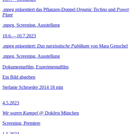
.mpeg präsentiert das Pflanzen-Doppel
Organic Techno
und
Power
Plant
.mpeg, Screening, Ausstellung
10.6.—10.7.2023
.mpeg präsentiert:
Das narzisstische Publikum
von Mara Genschel
.mpeg, Screening, Ausstellung
Dokumentarfilm, Experimentalfilm
Ein Bild abgeben
Stefanie Schroeder
2014
18 min
4.5.2023
Wir waren Kumpel
@ Dokfest München
Screening, Premiere
1.5.2023