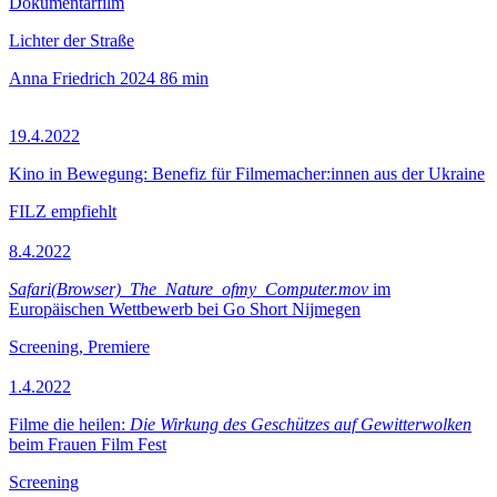
Dokumentarfilm
Lichter der Straße
Anna Friedrich
2024
86 min
19.4.2022
Kino in Bewegung: Benefiz für Filmemacher:innen aus der Ukraine
FILZ empfiehlt
8.4.2022
Safari(Browser)_The_Nature_ofmy_Computer.mov
im
Europäischen Wettbewerb bei Go Short Nijmegen
Screening, Premiere
1.4.2022
Filme die heilen:
Die Wirkung des Geschützes auf Gewitterwolken
beim Frauen Film Fest
Screening