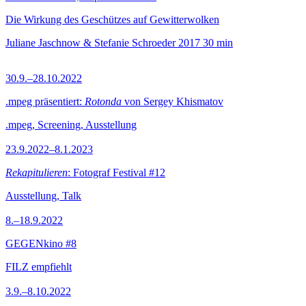
Die Wirkung des Geschützes auf Gewitterwolken
Juliane Jaschnow & Stefanie Schroeder
2017
30 min
30.9.–28.10.2022
.mpeg präsentiert:
Rotonda
von Sergey Khismatov
.mpeg, Screening, Ausstellung
23.9.2022–8.1.2023
Rekapitulieren
: Fotograf Festival #12
Ausstellung, Talk
8.–18.9.2022
GEGENkino #8
FILZ empfiehlt
3.9.–8.10.2022