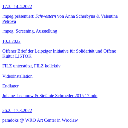
17.3.–14.4.2022
.mpeg präsentiert:
Schwestern
von Anna Scherbyna & Valentina
Petrova
.mpeg, Screening, Ausstellung
10.3.2022
Offener Brief der Leipziger Initiative für Solidarität und Offene
Kultur LISTOK
FILZ unterstützt, FILZ kollektiv
Videoinstallation
Endlager
Juliane Jaschnow & Stefanie Schroeder
2015
17 min
26.2.–17.3.2022
paradoks @ WRO Art Center in Wrocław