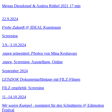
Megan Dieudonné & Andrea Rüthel
2021
17 min
22.9.2024
Frohe Zukunft
@ IDEAL Kunstraum
Screening
3.9.–3.10.2024
.mpeg präsentiert:
Phobos
von Mina Keshavarz
.mpeg, Screening, Ausstellung, Online
September 2024
LETsDOK
Dokumentarfilmtage mit FILZ-Filmen
FILZ empfiehlt, Screening
11.-14.10.2024
Wir waren Kumpel
- nominiert für den Schnittpreis @ Edimotion
Festival