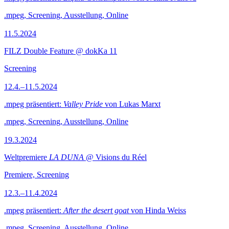
.mpeg, Screening, Ausstellung, Online
11.5.2024
FILZ Double Feature @ dokKa 11
Screening
12.4.–11.5.2024
.mpeg präsentiert:
Valley Pride
von Lukas Marxt
.mpeg, Screening, Ausstellung, Online
19.3.2024
Weltpremiere
LA DUNA
@ Visions du Réel
Premiere, Screening
12.3.–11.4.2024
.mpeg präsentiert:
After the desert goat
von Hinda Weiss
.mpeg, Screening, Ausstellung, Online