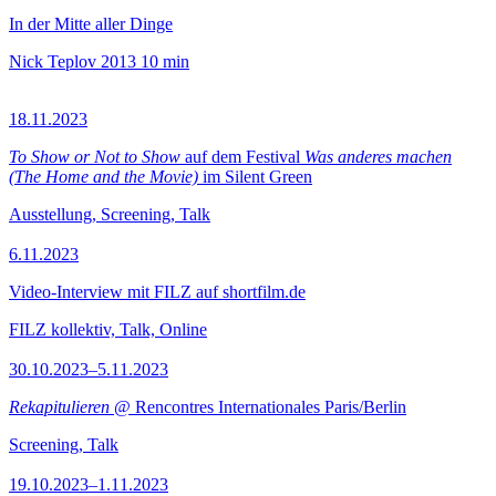
In der Mitte aller Dinge
Nick Teplov
2013
10 min
18.11.2023
To Show or Not to Show
auf dem Festival
Was anderes machen
(The Home and the Movie)
im Silent Green
Ausstellung, Screening, Talk
6.11.2023
Video-Interview mit FILZ auf shortfilm.de
FILZ kollektiv, Talk, Online
30.10.2023–5.11.2023
Rekapitulieren
@ Rencontres Internationales Paris/Berlin
Screening, Talk
19.10.2023–1.11.2023