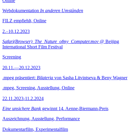
Online
Webdokumentation
In anderen Umständen
FILZ empfiehlt, Online
2.–10.12.2023
Safari(Browser)_The_Nature_ofmy_Computer.mov
@ Beijing
International Short Film Festival
Screening
20.11.—20.12.2023
.mpeg präsentiert:
Bilateria
von Sasha Litvintseva & Beny Wagner
.mpeg, Screening, Ausstellung, Online
22.11.2023-11.2.2024
Eine unsichere Bank
gewinnt 14. Aenne-Biermann-Preis
Auszeichnung, Ausstellung, Performance
Dokumentarfilm, Experimentalfilm