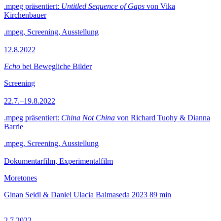
.mpeg präsentiert:
Untitled Sequence of Gaps
von Vika
Kirchenbauer
.mpeg, Screening, Ausstellung
12.8.2022
Echo
bei Bewegliche Bilder
Screening
22.7.–19.8.2022
.mpeg präsentiert:
China Not China
von Richard Tuohy & Dianna
Barrie
.mpeg, Screening, Ausstellung
Dokumentarfilm, Experimentalfilm
Moretones
Ginan Seidl & Daniel Ulacia Balmaseda
2023
89 min
2.7.2022