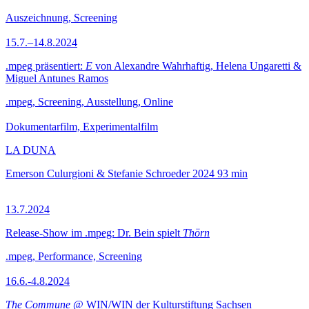
Auszeichnung, Screening
15.7.–14.8.2024
.mpeg präsentiert:
E
von Alexandre Wahrhaftig, Helena Ungaretti &
Miguel Antunes Ramos
.mpeg, Screening, Ausstellung, Online
Dokumentarfilm, Experimentalfilm
LA DUNA
Emerson Culurgioni & Stefanie Schroeder
2024
93 min
13.7.2024
Release-Show im .mpeg: Dr. Bein spielt
Thörn
.mpeg, Performance, Screening
16.6.-4.8.2024
The Commune
@ WIN/WIN der Kulturstiftung Sachsen