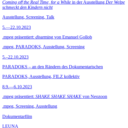
Coming off the Real Time, for a While
in der Ausstellung
Der Welpe
schmeckt den Kindern nicht
Ausstellung, Screening, Talk
5.—22.10.2023
.mpeg präsentiert:
dis
arming von Emanuel Gollob
.mpeg, PARADOKS, Ausstellung, Screening
5.–22.10.2023
PARADOKS – an den Rändern des Dokumentarischen
PARADOKS, Ausstellung, FILZ kollektiv
8.9.—6.10.2023
.mpeg präsentiert:
SHAKE SHAKE SHAKE
von Neozoon
.mpeg, Screening, Ausstellung
Dokumentarfilm
LEUNA