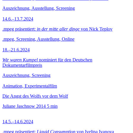
Auszeichnung, Ausstellung, Screening
14.6.–13.7.2024
.mpeg präsentiert:
in der mitte aller dinge
von Nick Teplov
.mpeg, Screening, Ausstellung, Online
18.–21.6.2024
Wir waren Kumpel
nominiert für den Deutschen
Dokumentarfilmpreis
Auszeichnung, Screening
Animation, Experimentalfilm
Die Angst des Wolfs vor dem Wolf
Juliane Jaschnow
2014
5 min
14.5.–14.6.2024
.mpeg präsentiert:
Liquid Consumption
von Ivelina Ivanova