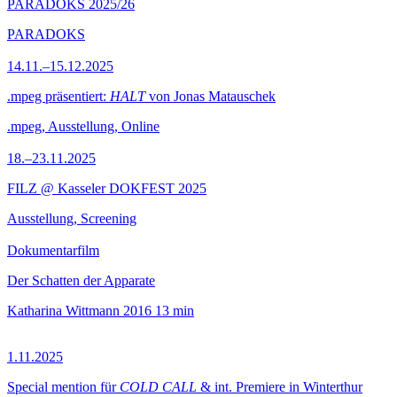
PARADOKS 2025/26
PARADOKS
14.11.–15.12.2025
.mpeg präsentiert:
HALT
von Jonas Matauschek
.mpeg, Ausstellung, Online
18.–23.11.2025
FILZ @ Kasseler DOKFEST 2025
Ausstellung, Screening
Dokumentarfilm
Der Schatten der Apparate
Katharina Wittmann
2016
13 min
1.11.2025
Special mention für
COLD CALL
& int. Premiere in Winterthur