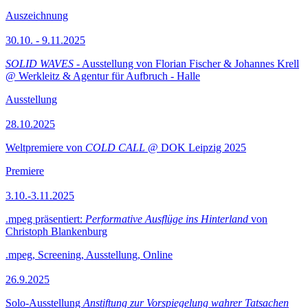
Auszeichnung
30.10. - 9.11.2025
SOLID WAVES
- Ausstellung von Florian Fischer & Johannes Krell
@ Werkleitz & Agentur für Aufbruch - Halle
Ausstellung
28.10.2025
Weltpremiere von
COLD CALL
@ DOK Leipzig 2025
Premiere
3.10.-3.11.2025
.mpeg präsentiert:
Performative Ausflüge ins Hinterland
von
Christoph Blankenburg
.mpeg, Screening, Ausstellung, Online
26.9.2025
Solo-Ausstellung
Anstiftung zur Vorspiegelung wahrer Tatsachen