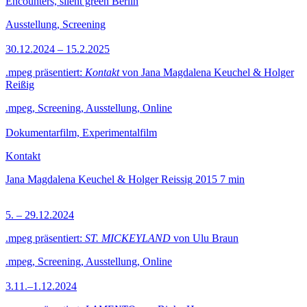
Encounters, silent green Berlin
Ausstellung, Screening
30.12.2024 – 15.2.2025
.mpeg präsentiert:
Kontakt
von Jana Magdalena Keuchel & Holger
Reißig
.mpeg, Screening, Ausstellung, Online
Dokumentarfilm, Experimentalfilm
Kontakt
Jana Magdalena Keuchel & Holger Reissig
2015
7 min
5. – 29.12.2024
.mpeg präsentiert:
ST. MICKEYLAND
von Ulu Braun
.mpeg, Screening, Ausstellung, Online
3.11.–1.12.2024