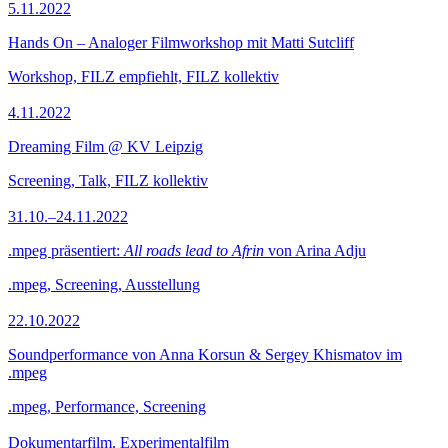
5.11.2022
Hands On – Analoger Filmworkshop mit Matti Sutcliff
Workshop, FILZ empfiehlt, FILZ kollektiv
4.11.2022
Dreaming Film @ KV Leipzig
Screening, Talk, FILZ kollektiv
31.10.–24.11.2022
.mpeg präsentiert:
All roads lead to Afrin
von Arina Adju
.mpeg, Screening, Ausstellung
22.10.2022
Soundperformance von Anna Korsun & Sergey Khismatov im
.mpeg
.mpeg, Performance, Screening
Dokumentarfilm, Experimentalfilm