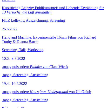
Kurzsüchtig Leipzig: Publikumspreis und Lobende Erwähnung für
13 Versuche, die Luft anzuhalten
FILZ kollektiv, Auszeichnung, Screening
26.6.2022
Hand and Machine: Experimentelle 16mm-Filme von Richard
Tuohy & Dianna Barrie
Screening, Talk, Workshop
10.6.–8.7.2022
.mpeg präsentiert:
Palatka
von Clara Wieck
.mpeg, Screening, Ausstellung
19.4.–10.5.2022
.mpeg präsentiert:
Notes from Underground
von Uli Golub
.mpeg, Screening, Ausstellung