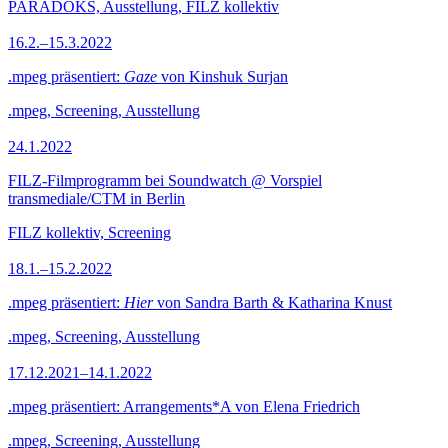
PARADOKS, Ausstellung, FILZ kollektiv
16.2.–15.3.2022
.mpeg präsentiert:
Gaze
von Kinshuk Surjan
.mpeg, Screening, Ausstellung
24.1.2022
FILZ-Filmprogramm bei Soundwatch @ Vorspiel
transmediale/CTM in Berlin
FILZ kollektiv, Screening
18.1.–15.2.2022
.mpeg präsentiert:
Hier
von Sandra Barth & Katharina Knust
.mpeg, Screening, Ausstellung
17.12.2021–14.1.2022
.mpeg präsentiert: Arrangements*A von Elena Friedrich
.mpeg, Screening, Ausstellung