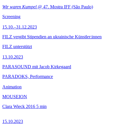
Wir waren Kumpel
@ 47. Mostra IFF (São Paulo)
Screening
15.10.–31.12.2023
FILZ vergibt Stipendien an ukrainische Künstler:innen
FILZ unterstützt
13.10.2023
PARASOUND mit Jacob Kirkegaard
PARADOKS, Performance
Animation
MOUSEION
Clara Wieck
2016
5 min
15.10.2023