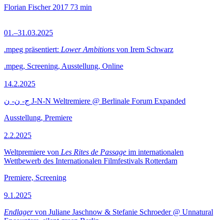
Florian Fischer
2017
73 min
01.–31.03.2025
.mpeg präsentiert:
Lower Ambitions
von Irem Schwarz
.mpeg, Screening, Ausstellung, Online
14.2.2025
ج- ن- ن J-N-N Weltremiere @ Berlinale Forum Expanded
Ausstellung, Premiere
2.2.2025
Weltpremiere von
Les Rites de Passage
im internationalen
Wettbewerb des Internationalen Filmfestivals Rotterdam
Premiere, Screening
9.1.2025
Endlager
von Juliane Jaschnow & Stefanie Schroeder @ Unnatural