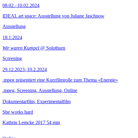
08.02.–10.02.2024
IDEAL art space: Ausstellung von Juliane Jaschnow
Ausstellung
18.1.2024
Wir waren Kumpel
@ Solothurn
Screening
29.12.2023–10.2.2024
.mpeg präsentiert eine Kurzfilmrolle zum Thema «Energie»
.mpeg, Screening, Ausstellung, Online
Dokumentarfilm, Experimentalfilm
She works hard
Kathrin Lemcke
2017
54 min