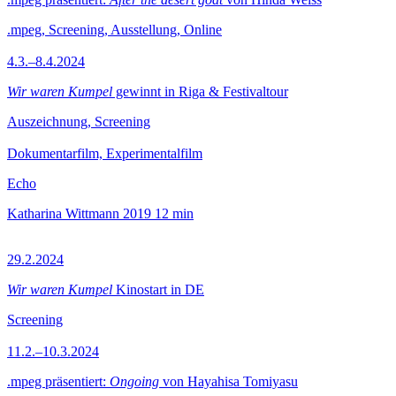
.mpeg, Screening, Ausstellung, Online
4.3.–8.4.2024
Wir waren Kumpel
gewinnt in Riga & Festivaltour
Auszeichnung, Screening
Dokumentarfilm, Experimentalfilm
Echo
Katharina Wittmann
2019
12 min
29.2.2024
Wir waren Kumpel
Kinostart in DE
Screening
11.2.–10.3.2024
.mpeg präsentiert:
Ongoing
von Hayahisa Tomiyasu