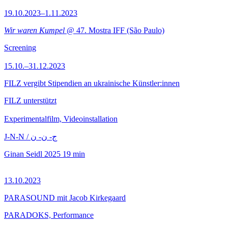
19.10.2023–1.11.2023
Wir waren Kumpel
@ 47. Mostra IFF (São Paulo)
Screening
15.10.–31.12.2023
FILZ vergibt Stipendien an ukrainische Künstler:innen
FILZ unterstützt
Experimentalfilm, Videoinstallation
J-N-N / ج- ن- ن
Ginan Seidl
2025
19 min
13.10.2023
PARASOUND mit Jacob Kirkegaard
PARADOKS, Performance