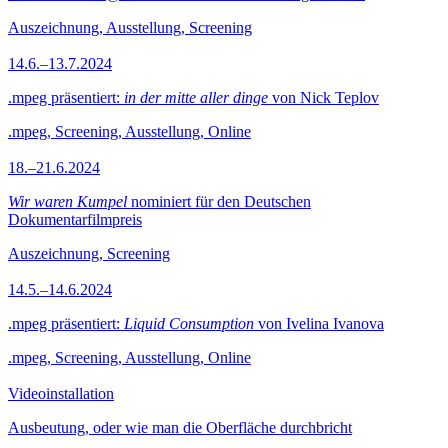
Auszeichnung, Ausstellung, Screening
14.6.–13.7.2024
.mpeg präsentiert:
in der mitte aller dinge
von Nick Teplov
.mpeg, Screening, Ausstellung, Online
18.–21.6.2024
Wir waren Kumpel
nominiert für den Deutschen
Dokumentarfilmpreis
Auszeichnung, Screening
14.5.–14.6.2024
.mpeg präsentiert:
Liquid Consumption
von Ivelina Ivanova
.mpeg, Screening, Ausstellung, Online
Videoinstallation
Ausbeutung, oder wie man die Oberfläche durchbricht