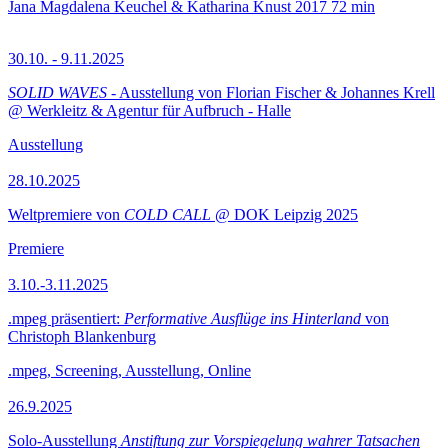
Jana Magdalena Keuchel & Katharina Knust
2017
72 min
30.10. - 9.11.2025
SOLID WAVES
- Ausstellung von Florian Fischer & Johannes Krell
@ Werkleitz & Agentur für Aufbruch - Halle
Ausstellung
28.10.2025
Weltpremiere von
COLD CALL
@ DOK Leipzig 2025
Premiere
3.10.-3.11.2025
.mpeg präsentiert:
Performative Ausflüge ins Hinterland
von
Christoph Blankenburg
.mpeg, Screening, Ausstellung, Online
26.9.2025
Solo-Ausstellung
Anstiftung zur Vorspiegelung wahrer Tatsachen