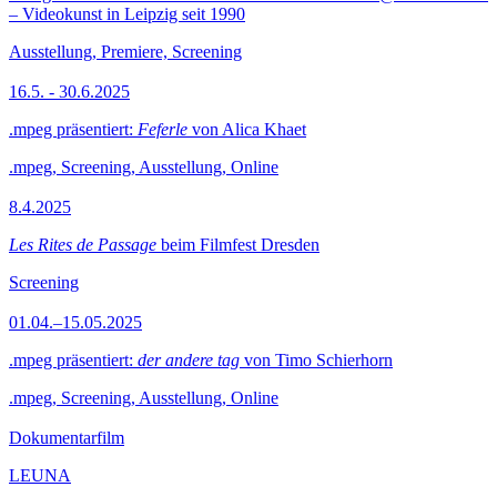
– Videokunst in Leipzig seit 1990
Ausstellung, Premiere, Screening
16.5. - 30.6.2025
.mpeg präsentiert:
Feferle
von Alica Khaet
.mpeg, Screening, Ausstellung, Online
8.4.2025
Les Rites de Passage
beim Filmfest Dresden
Screening
01.04.–15.05.2025
.mpeg präsentiert:
der andere tag
von Timo Schierhorn
.mpeg, Screening, Ausstellung, Online
Dokumentarfilm
LEUNA