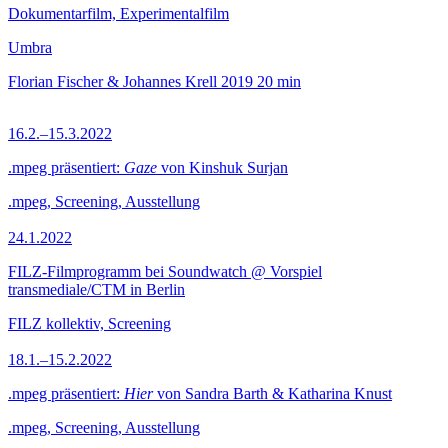
Dokumentarfilm, Experimentalfilm
Umbra
Florian Fischer & Johannes Krell
2019
20 min
16.2.–15.3.2022
.mpeg präsentiert:
Gaze
von Kinshuk Surjan
.mpeg, Screening, Ausstellung
24.1.2022
FILZ-Filmprogramm bei Soundwatch @ Vorspiel
transmediale/CTM in Berlin
FILZ kollektiv, Screening
18.1.–15.2.2022
.mpeg präsentiert:
Hier
von Sandra Barth & Katharina Knust
.mpeg, Screening, Ausstellung