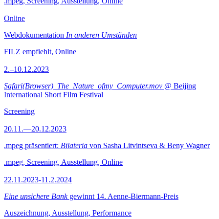
.mpeg, Screening, Ausstellung, Online
Online
Webdokumentation
In anderen Umständen
FILZ empfiehlt, Online
2.–10.12.2023
Safari(Browser)_The_Nature_ofmy_Computer.mov
@ Beijing
International Short Film Festival
Screening
20.11.—20.12.2023
.mpeg präsentiert:
Bilateria
von Sasha Litvintseva & Beny Wagner
.mpeg, Screening, Ausstellung, Online
22.11.2023-11.2.2024
Eine unsichere Bank
gewinnt 14. Aenne-Biermann-Preis
Auszeichnung, Ausstellung, Performance