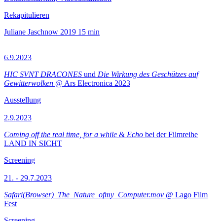
Rekapitulieren
Juliane Jaschnow
2019
15 min
6.9.2023
HIC SVNT DRACONES
und
Die Wirkung des Geschützes auf
Gewitterwolken
@ Ars Electronica 2023
Ausstellung
2.9.2023
Coming off the real time, for a while
&
Echo
bei der Filmreihe
LAND IN SICHT
Screening
21. - 29.7.2023
Safari(Browser)_The_Nature_ofmy_Computer.mov
@ Lago Film
Fest
Screening