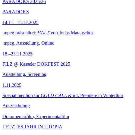
PARADOKS 2025/26
PARADOKS
14.11.–15.12.2025
.mpeg präsentiert:
HALT
von Jonas Matauschek
.mpeg, Ausstellung, Online
18.–23.11.2025
FILZ @ Kasseler DOKFEST 2025
Ausstellung, Screening
1.11.2025
Special mention für
COLD CALL
& int. Premiere in Winterthur
Auszeichnung
Dokumentarfilm, Experimentalfilm
LETZTES JAHR IN UTOPIA