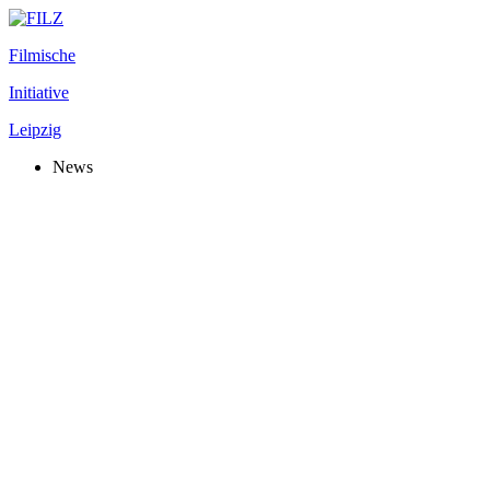
Filmische
Initiative
Leipzig
News