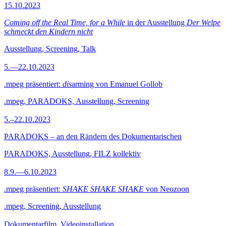
15.10.2023
Coming off the Real Time, for a While
in der Ausstellung
Der Welpe
schmeckt den Kindern nicht
Ausstellung, Screening, Talk
5.—22.10.2023
.mpeg präsentiert:
dis
arming von Emanuel Gollob
.mpeg, PARADOKS, Ausstellung, Screening
5.–22.10.2023
PARADOKS – an den Rändern des Dokumentarischen
PARADOKS, Ausstellung, FILZ kollektiv
8.9.—6.10.2023
.mpeg präsentiert:
SHAKE SHAKE SHAKE
von Neozoon
.mpeg, Screening, Ausstellung
Dokumentarfilm, Videoinstallation