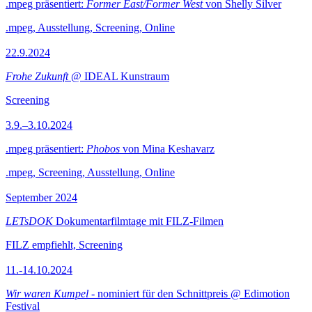
.mpeg präsentiert:
Former East/Former West
von Shelly Silver
.mpeg, Ausstellung, Screening, Online
22.9.2024
Frohe Zukunft
@ IDEAL Kunstraum
Screening
3.9.–3.10.2024
.mpeg präsentiert:
Phobos
von Mina Keshavarz
.mpeg, Screening, Ausstellung, Online
September 2024
LETsDOK
Dokumentarfilmtage mit FILZ-Filmen
FILZ empfiehlt, Screening
11.-14.10.2024
Wir waren Kumpel
- nominiert für den Schnittpreis @ Edimotion
Festival