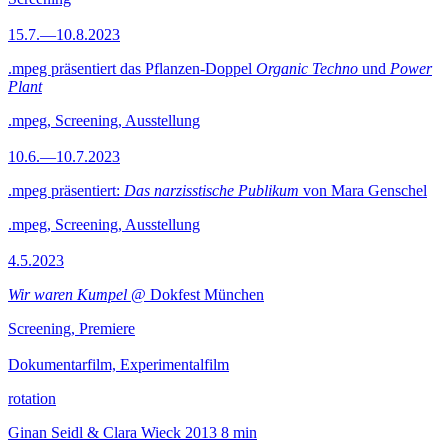
15.7.—10.8.2023
.mpeg präsentiert das Pflanzen-Doppel
Organic Techno
und
Power
Plant
.mpeg, Screening, Ausstellung
10.6.—10.7.2023
.mpeg präsentiert:
Das narzisstische Publikum
von Mara Genschel
.mpeg, Screening, Ausstellung
4.5.2023
Wir waren Kumpel
@ Dokfest München
Screening, Premiere
Dokumentarfilm, Experimentalfilm
rotation
Ginan Seidl & Clara Wieck
2013
8 min