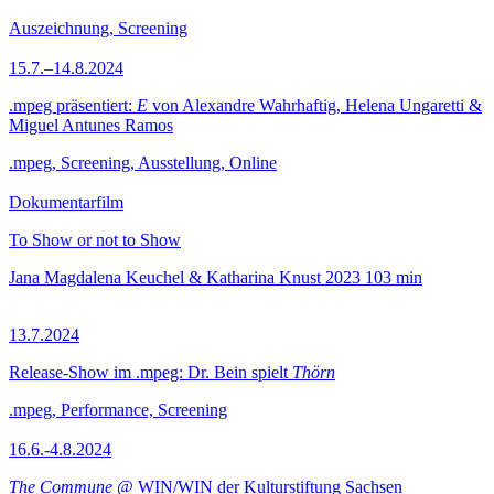
Auszeichnung, Screening
15.7.–14.8.2024
.mpeg präsentiert:
E
von Alexandre Wahrhaftig, Helena Ungaretti &
Miguel Antunes Ramos
.mpeg, Screening, Ausstellung, Online
Dokumentarfilm
To Show or not to Show
Jana Magdalena Keuchel & Katharina Knust
2023
103 min
13.7.2024
Release-Show im .mpeg: Dr. Bein spielt
Thörn
.mpeg, Performance, Screening
16.6.-4.8.2024
The Commune
@ WIN/WIN der Kulturstiftung Sachsen