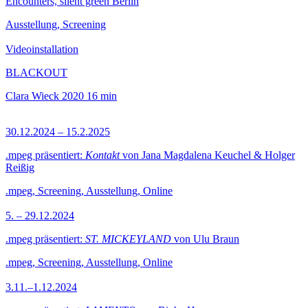
Encounters, silent green Berlin
Ausstellung, Screening
Videoinstallation
BLACKOUT
Clara Wieck
2020
16 min
30.12.2024 – 15.2.2025
.mpeg präsentiert:
Kontakt
von Jana Magdalena Keuchel & Holger
Reißig
.mpeg, Screening, Ausstellung, Online
5. – 29.12.2024
.mpeg präsentiert:
ST. MICKEYLAND
von Ulu Braun
.mpeg, Screening, Ausstellung, Online
3.11.–1.12.2024