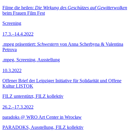
Filme die heilen:
Die Wirkung des Geschützes auf Gewitterwolken
beim Frauen Film Fest
Screening
17.3.–14.4.2022
.mpeg präsentiert:
Schwestern
von Anna Scherbyna & Valentina
Petrova
.mpeg, Screening, Ausstellung
10.3.2022
Offener Brief der Leipziger Initiative für Solidarität und Offene
Kultur LISTOK
FILZ unterstützt, FILZ kollektiv
26.2.–17.3.2022
paradoks @ WRO Art Center in Wrocław
PARADOKS, Ausstellung, FILZ kollektiv