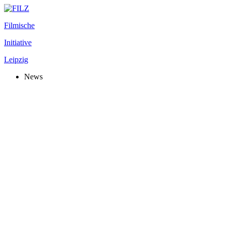
Filmische
Initiative
Leipzig
News