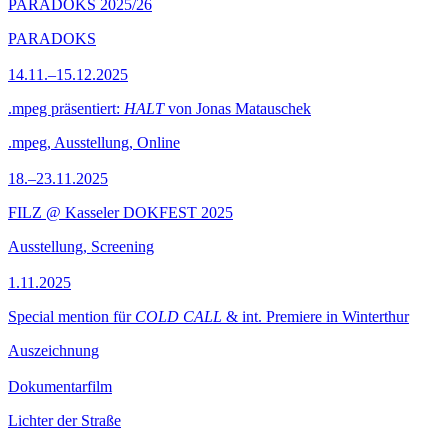
PARADOKS 2025/26
PARADOKS
14.11.–15.12.2025
.mpeg präsentiert:
HALT
von Jonas Matauschek
.mpeg, Ausstellung, Online
18.–23.11.2025
FILZ @ Kasseler DOKFEST 2025
Ausstellung, Screening
1.11.2025
Special mention für
COLD CALL
& int. Premiere in Winterthur
Auszeichnung
Dokumentarfilm
Lichter der Straße