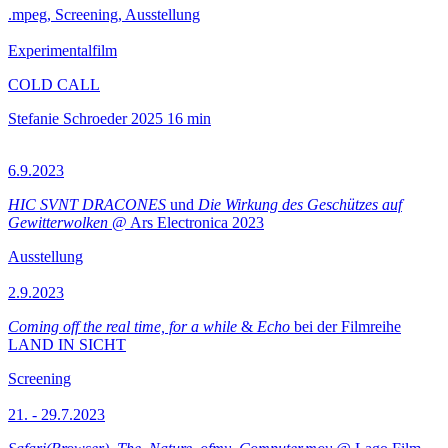
.mpeg, Screening, Ausstellung
Experimentalfilm
COLD CALL
Stefanie Schroeder
2025
16 min
6.9.2023
HIC SVNT DRACONES
und
Die Wirkung des Geschützes auf
Gewitterwolken
@ Ars Electronica 2023
Ausstellung
2.9.2023
Coming off the real time, for a while
&
Echo
bei der Filmreihe
LAND IN SICHT
Screening
21. - 29.7.2023