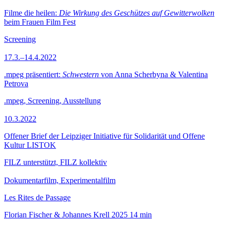
Filme die heilen:
Die Wirkung des Geschützes auf Gewitterwolken
beim Frauen Film Fest
Screening
17.3.–14.4.2022
.mpeg präsentiert:
Schwestern
von Anna Scherbyna & Valentina
Petrova
.mpeg, Screening, Ausstellung
10.3.2022
Offener Brief der Leipziger Initiative für Solidarität und Offene
Kultur LISTOK
FILZ unterstützt, FILZ kollektiv
Dokumentarfilm, Experimentalfilm
Les Rites de Passage
Florian Fischer & Johannes Krell
2025
14 min