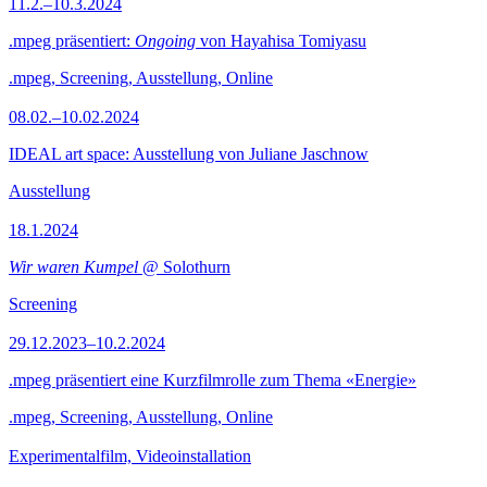
11.2.–10.3.2024
.mpeg präsentiert:
Ongoing
von Hayahisa Tomiyasu
.mpeg, Screening, Ausstellung, Online
08.02.–10.02.2024
IDEAL art space: Ausstellung von Juliane Jaschnow
Ausstellung
18.1.2024
Wir waren Kumpel
@ Solothurn
Screening
29.12.2023–10.2.2024
.mpeg präsentiert eine Kurzfilmrolle zum Thema «Energie»
.mpeg, Screening, Ausstellung, Online
Experimentalfilm, Videoinstallation