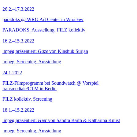
26.2.–17.3.2022
paradoks @ WRO Art Center in Wrocław
PARADOKS, Ausstellung, FILZ kollektiv
16.2.–15.3.2022
.mpeg präsentiert:
Gaze
von Kinshuk Surjan
.mpeg, Screening, Ausstellung
24.1.2022
FILZ-Filmprogramm bei Soundwatch @ Vorspiel
transmediale/CTM in Berlin
FILZ kollektiv, Screening
18.1.–15.2.2022
.mpeg präsentiert:
Hier
von Sandra Barth & Katharina Knust
.mpeg, Screening, Ausstellung