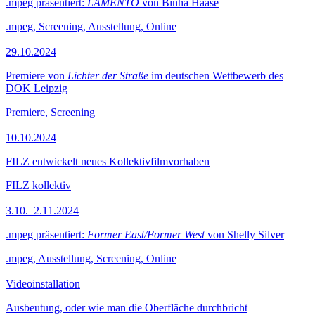
.mpeg präsentiert:
LAMENTO
von Binha Haase
.mpeg, Screening, Ausstellung, Online
29.10.2024
Premiere von
Lichter der Straße
im deutschen Wettbewerb des
DOK Leipzig
Premiere, Screening
10.10.2024
FILZ entwickelt neues Kollektivfilmvorhaben
FILZ kollektiv
3.10.–2.11.2024
.mpeg präsentiert:
Former East/Former West
von Shelly Silver
.mpeg, Ausstellung, Screening, Online
Videoinstallation
Ausbeutung, oder wie man die Oberfläche durchbricht