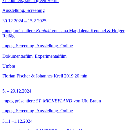
Encounters, silent green Berlin
Ausstellung, Screening
30.12.2024 – 15.2.2025
.mpeg präsentiert:
Kontakt
von Jana Magdalena Keuchel & Holger
Reißig
.mpeg, Screening, Ausstellung, Online
Dokumentarfilm, Experimentalfilm
Umbra
Florian Fischer & Johannes Krell
2019
20 min
5. – 29.12.2024
.mpeg präsentiert:
ST. MICKEYLAND
von Ulu Braun
.mpeg, Screening, Ausstellung, Online
3.11.–1.12.2024