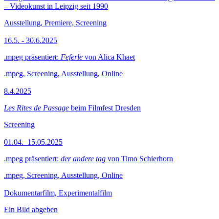
– Videokunst in Leipzig seit 1990
Ausstellung, Premiere, Screening
16.5. - 30.6.2025
.mpeg präsentiert:
Feferle
von Alica Khaet
.mpeg, Screening, Ausstellung, Online
8.4.2025
Les Rites de Passage
beim Filmfest Dresden
Screening
01.04.–15.05.2025
.mpeg präsentiert:
der andere tag
von Timo Schierhorn
.mpeg, Screening, Ausstellung, Online
Dokumentarfilm, Experimentalfilm
Ein Bild abgeben