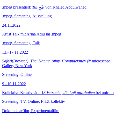
.mpeg präsentiert:
Tuj طج
von Khaled Abdulwahed
.mpeg, Screening, Ausstellung
24.11.2022
Artist Talk mit Arina Adju im .mpeg
.mpeg, Screening, Talk
13.–17.11.2022
Safari(Browser)_The_Nature_ofmy_Computer.mov
@ microscope
Gallery New York
Screening, Online
9.–10.11.2022
Kollektive Kreativität –
13 Versuche, die Luft anzuhalten
bei unicato
Screening, TV, Online, FILZ kollektiv
Dokumentarfilm, Experimentalfilm