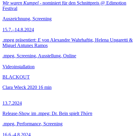
Wir waren Kumpel
- nominiert für den Schnittpreis @ Edimotion
Festival
Auszeichnung, Screening
15.7.–14.8.2024
.mpeg präsentiert:
E
von Alexandre Wahrhaftig, Helena Ungaretti &
Miguel Antunes Ramos
.mpeg, Screening, Ausstellung, Online
Videoinstallation
BLACKOUT
Clara Wieck
2020
16 min
13.7.2024
Release-Show im .mpeg: Dr. Bein spielt
Thörn
.mpeg, Performance, Screening
16.6.-4.8.2024