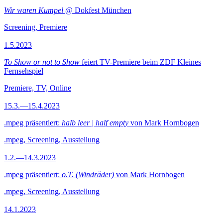
Wir waren Kumpel
@ Dokfest München
Screening, Premiere
1.5.2023
To Show or not to Show
feiert TV-Premiere beim ZDF Kleines
Fernsehspiel
Premiere, TV, Online
15.3.—15.4.2023
.mpeg präsentiert:
halb leer | half empty
von Mark Hornbogen
.mpeg, Screening, Ausstellung
1.2.—14.3.2023
.mpeg präsentiert:
o.T. (Windräder)
von Mark Hornbogen
.mpeg, Screening, Ausstellung
14.1.2023