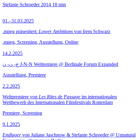
Stefanie Schroeder
2014
18 min
01.–31.03.2025
.mpeg präsentiert:
Lower Ambitions
von Irem Schwarz
.mpeg, Screening, Ausstellung, Online
14.2.2025
ج- ن- ن J-N-N Weltremiere @ Berlinale Forum Expanded
Ausstellung, Premiere
2.2.2025
Weltpremiere von
Les Rites de Passage
im internationalen
Wettbewerb des Internationalen Filmfestivals Rotterdam
Premiere, Screening
9.1.2025
Endlager
von Juliane Jaschnow & Stefanie Schroeder @ Unnatural