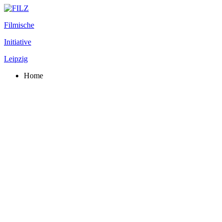
Filmische
Initiative
Leipzig
Home