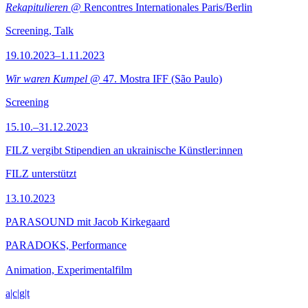
Rekapitulieren
@ Rencontres Internationales Paris/Berlin
Screening, Talk
19.10.2023–1.11.2023
Wir waren Kumpel
@ 47. Mostra IFF (São Paulo)
Screening
15.10.–31.12.2023
FILZ vergibt Stipendien an ukrainische Künstler:innen
FILZ unterstützt
13.10.2023
PARASOUND mit Jacob Kirkegaard
PARADOKS, Performance
Animation, Experimentalfilm
a|c|g|t