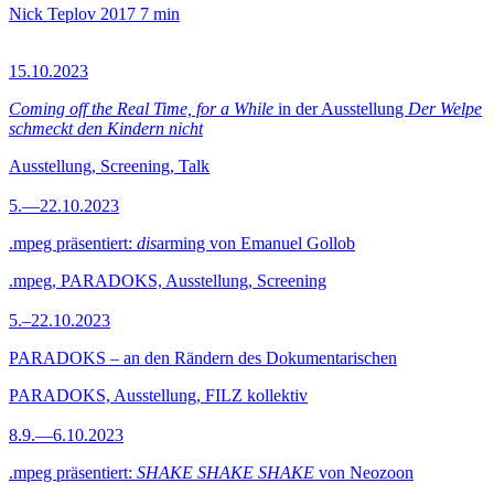
Nick Teplov
2017
7 min
15.10.2023
Coming off the Real Time, for a While
in der Ausstellung
Der Welpe
schmeckt den Kindern nicht
Ausstellung, Screening, Talk
5.—22.10.2023
.mpeg präsentiert:
dis
arming von Emanuel Gollob
.mpeg, PARADOKS, Ausstellung, Screening
5.–22.10.2023
PARADOKS – an den Rändern des Dokumentarischen
PARADOKS, Ausstellung, FILZ kollektiv
8.9.—6.10.2023
.mpeg präsentiert:
SHAKE SHAKE SHAKE
von Neozoon