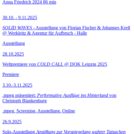
Anna Friedrich
2024
86 min
30.10. - 9.11.2025
SOLID WAVES
- Ausstellung von Florian Fischer & Johannes Krell
@ Werkleitz & Agentur für Aufbruch - Halle
Ausstellung
28.10.2025
Weltpremiere von
COLD CALL
@ DOK Leipzig 2025
Premiere
3.10.-3.11.2025
.mpeg präsentiert:
Performative Ausflüge ins Hinterland
von
Christoph Blankenburg
.mpeg, Screening, Ausstellung, Online
26.9.2025
Solo-Ausstellung
Anstiftung zur Vorspiegelung wahrer Tatsachen