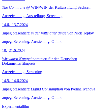
The Commune
@ WIN/WIN der Kulturstiftung Sachsen
Auszeichnung, Ausstellung, Screening
14.6.–13.7.2024
.mpeg präsentiert:
in der mitte aller dinge
von Nick Teplov
.mpeg, Screening, Ausstellung, Online
18.–21.6.2024
Wir waren Kumpel
nominiert für den Deutschen
Dokumentarfilmpreis
Auszeichnung, Screening
14.5.–14.6.2024
.mpeg präsentiert:
Liquid Consumption
von Ivelina Ivanova
.mpeg, Screening, Ausstellung, Online
Experimentalfilm