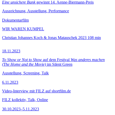
Eine unsichere Bank
gewinnt 14. Aenne-Biermann-Preis
Auszeichnung, Ausstellung, Performance
Dokumentarfilm
WIR WAREN KUMPEL
Christian Johannes Koch & Jonas Matauschek
2023
108 min
18.11.2023
To Show or Not to Show
auf dem Festival
Was anderes machen
(The Home and the Movie)
im Silent Green
Ausstellung, Screening, Talk
6.11.2023
Video-Interview mit FILZ auf shortfilm.de
FILZ kollektiv, Talk, Online
30.10.2023–5.11.2023