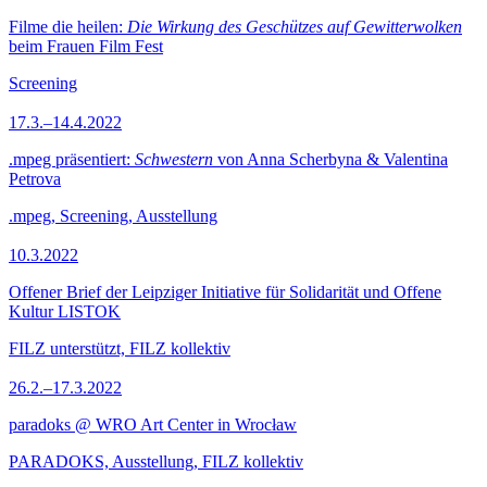
Filme die heilen:
Die Wirkung des Geschützes auf Gewitterwolken
beim Frauen Film Fest
Screening
17.3.–14.4.2022
.mpeg präsentiert:
Schwestern
von Anna Scherbyna & Valentina
Petrova
.mpeg, Screening, Ausstellung
10.3.2022
Offener Brief der Leipziger Initiative für Solidarität und Offene
Kultur LISTOK
FILZ unterstützt, FILZ kollektiv
26.2.–17.3.2022
paradoks @ WRO Art Center in Wrocław
PARADOKS, Ausstellung, FILZ kollektiv