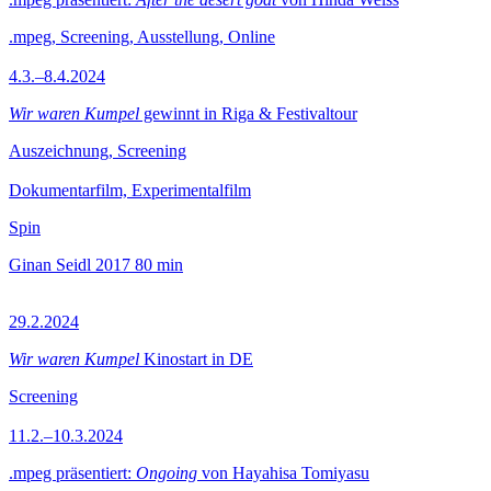
.mpeg, Screening, Ausstellung, Online
4.3.–8.4.2024
Wir waren Kumpel
gewinnt in Riga & Festivaltour
Auszeichnung, Screening
Dokumentarfilm, Experimentalfilm
Spin
Ginan Seidl
2017
80 min
29.2.2024
Wir waren Kumpel
Kinostart in DE
Screening
11.2.–10.3.2024
.mpeg präsentiert:
Ongoing
von Hayahisa Tomiyasu