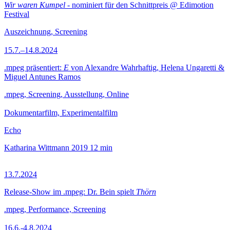
Wir waren Kumpel
- nominiert für den Schnittpreis @ Edimotion
Festival
Auszeichnung, Screening
15.7.–14.8.2024
.mpeg präsentiert:
E
von Alexandre Wahrhaftig, Helena Ungaretti &
Miguel Antunes Ramos
.mpeg, Screening, Ausstellung, Online
Dokumentarfilm, Experimentalfilm
Echo
Katharina Wittmann
2019
12 min
13.7.2024
Release-Show im .mpeg: Dr. Bein spielt
Thörn
.mpeg, Performance, Screening
16.6.-4.8.2024