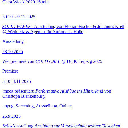
Clara Wieck
2020
16 min
30.10. - 9.11.2025
SOLID WAVES
- Ausstellung von Florian Fischer & Johannes Krell
@ Werkleitz & Agentur für Aufbruch - Halle
Ausstellung
28.10.2025
Weltpremiere von
COLD CALL
@ DOK Leipzig 2025
Premiere
3.10.-3.11.2025
.mpeg präsentiert:
Performative Ausflüge ins Hinterland
von
Christoph Blankenburg
.mpeg, Screening, Ausstellung, Online
26.9.2025
Solo-Ausstellung
Anstiftung zur Vorspiegelung wahrer Tatsachen