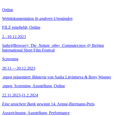
Online
Webdokumentation
In anderen Umständen
FILZ empfiehlt, Online
2.–10.12.2023
Safari(Browser)_The_Nature_ofmy_Computer.mov
@ Beijing
International Short Film Festival
Screening
20.11.—20.12.2023
.mpeg präsentiert:
Bilateria
von Sasha Litvintseva & Beny Wagner
.mpeg, Screening, Ausstellung, Online
22.11.2023-11.2.2024
Eine unsichere Bank
gewinnt 14. Aenne-Biermann-Preis
Auszeichnung, Ausstellung, Performance