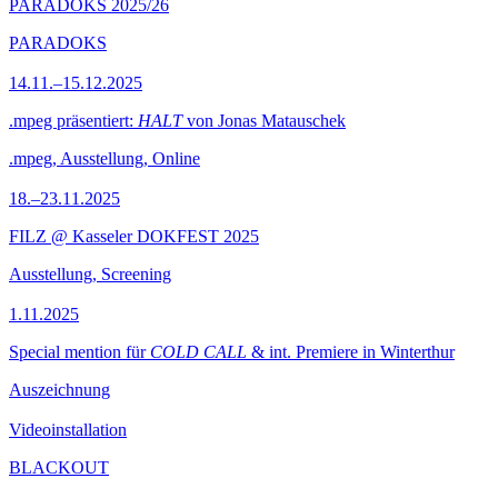
PARADOKS 2025/26
PARADOKS
14.11.–15.12.2025
.mpeg präsentiert:
HALT
von Jonas Matauschek
.mpeg, Ausstellung, Online
18.–23.11.2025
FILZ @ Kasseler DOKFEST 2025
Ausstellung, Screening
1.11.2025
Special mention für
COLD CALL
& int. Premiere in Winterthur
Auszeichnung
Videoinstallation
BLACKOUT