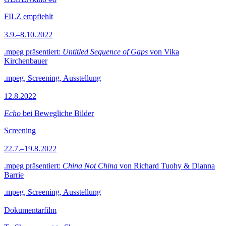
FILZ empfiehlt
3.9.–8.10.2022
.mpeg präsentiert:
Untitled Sequence of Gaps
von Vika
Kirchenbauer
.mpeg, Screening, Ausstellung
12.8.2022
Echo
bei Bewegliche Bilder
Screening
22.7.–19.8.2022
.mpeg präsentiert:
China Not China
von Richard Tuohy & Dianna
Barrie
.mpeg, Screening, Ausstellung
Dokumentarfilm