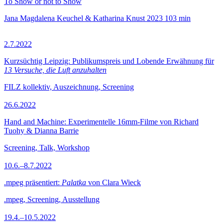
To Show or not to Show
Jana Magdalena Keuchel & Katharina Knust
2023
103 min
2.7.2022
Kurzsüchtig Leipzig: Publikumspreis und Lobende Erwähnung für
13 Versuche, die Luft anzuhalten
FILZ kollektiv, Auszeichnung, Screening
26.6.2022
Hand and Machine: Experimentelle 16mm-Filme von Richard
Tuohy & Dianna Barrie
Screening, Talk, Workshop
10.6.–8.7.2022
.mpeg präsentiert:
Palatka
von Clara Wieck
.mpeg, Screening, Ausstellung
19.4.–10.5.2022