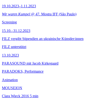
19.10.2023–1.11.2023
Wir waren Kumpel
@ 47. Mostra IFF (São Paulo)
Screening
15.10.–31.12.2023
FILZ vergibt Stipendien an ukrainische Künstler:innen
FILZ unterstützt
13.10.2023
PARASOUND mit Jacob Kirkegaard
PARADOKS, Performance
Animation
MOUSEION
Clara Wieck
2016
5 min