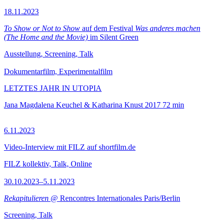
18.11.2023
To Show or Not to Show
auf dem Festival
Was anderes machen
(The Home and the Movie)
im Silent Green
Ausstellung, Screening, Talk
Dokumentarfilm, Experimentalfilm
LETZTES JAHR IN UTOPIA
Jana Magdalena Keuchel & Katharina Knust
2017
72 min
6.11.2023
Video-Interview mit FILZ auf shortfilm.de
FILZ kollektiv, Talk, Online
30.10.2023–5.11.2023
Rekapitulieren
@ Rencontres Internationales Paris/Berlin
Screening, Talk