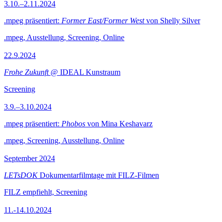
3.10.–2.11.2024
.mpeg präsentiert:
Former East/Former West
von Shelly Silver
.mpeg, Ausstellung, Screening, Online
22.9.2024
Frohe Zukunft
@ IDEAL Kunstraum
Screening
3.9.–3.10.2024
.mpeg präsentiert:
Phobos
von Mina Keshavarz
.mpeg, Screening, Ausstellung, Online
September 2024
LETsDOK
Dokumentarfilmtage mit FILZ-Filmen
FILZ empfiehlt, Screening
11.-14.10.2024