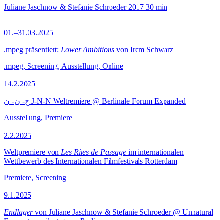
Juliane Jaschnow & Stefanie Schroeder
2017
30 min
01.–31.03.2025
.mpeg präsentiert:
Lower Ambitions
von Irem Schwarz
.mpeg, Screening, Ausstellung, Online
14.2.2025
ج- ن- ن J-N-N Weltremiere @ Berlinale Forum Expanded
Ausstellung, Premiere
2.2.2025
Weltpremiere von
Les Rites de Passage
im internationalen
Wettbewerb des Internationalen Filmfestivals Rotterdam
Premiere, Screening
9.1.2025
Endlager
von Juliane Jaschnow & Stefanie Schroeder @ Unnatural