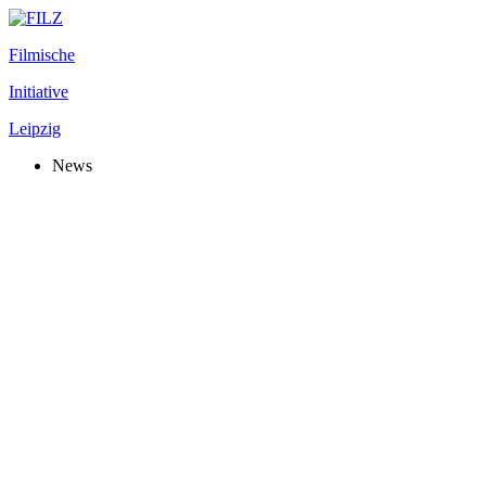
Filmische
Initiative
Leipzig
News