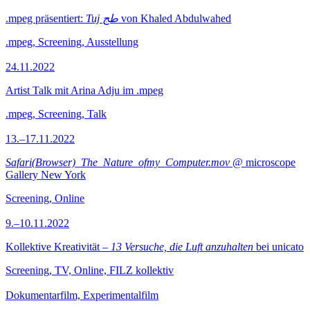
.mpeg präsentiert:
Tuj طج
von Khaled Abdulwahed
.mpeg, Screening, Ausstellung
24.11.2022
Artist Talk mit Arina Adju im .mpeg
.mpeg, Screening, Talk
13.–17.11.2022
Safari(Browser)_The_Nature_ofmy_Computer.mov
@ microscope
Gallery New York
Screening, Online
9.–10.11.2022
Kollektive Kreativität –
13 Versuche, die Luft anzuhalten
bei unicato
Screening, TV, Online, FILZ kollektiv
Dokumentarfilm, Experimentalfilm