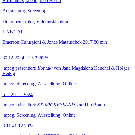
Encounters, silent green Berlin
Ausstellung, Screening
Dokumentarfilm, Videoinstallation
HABITAT
Emerson Culurgioni & Jonas Matauschek
2017
80 min
30.12.2024 – 15.2.2025
.mpeg präsentiert:
Kontakt
von Jana Magdalena Keuchel & Holger
Reißig
.mpeg, Screening, Ausstellung, Online
5. – 29.12.2024
.mpeg präsentiert:
ST. MICKEYLAND
von Ulu Braun
.mpeg, Screening, Ausstellung, Online
3.11.–1.12.2024