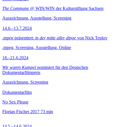
The Commune
@ WIN/WIN der Kulturstiftung Sachsen
Auszeichnung, Ausstellung, Screening
14.6.–13.7.2024
.mpeg präsentiert:
in der mitte aller dinge
von Nick Teplov
.mpeg, Screening, Ausstellung, Online
18.–21.6.2024
Wir waren Kumpel
nominiert für den Deutschen
Dokumentarfilmpreis
Auszeichnung, Screening
Dokumentarfilm
No Sex Please
Florian Fischer
2017
73 min
14.5.–14.6.2024