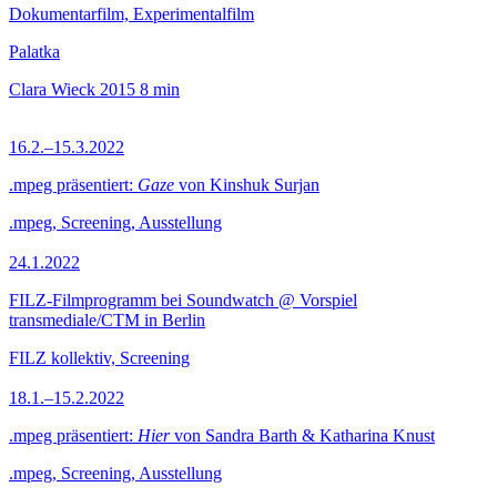
Dokumentarfilm, Experimentalfilm
Palatka
Clara Wieck
2015
8 min
16.2.–15.3.2022
.mpeg präsentiert:
Gaze
von Kinshuk Surjan
.mpeg, Screening, Ausstellung
24.1.2022
FILZ-Filmprogramm bei Soundwatch @ Vorspiel
transmediale/CTM in Berlin
FILZ kollektiv, Screening
18.1.–15.2.2022
.mpeg präsentiert:
Hier
von Sandra Barth & Katharina Knust
.mpeg, Screening, Ausstellung