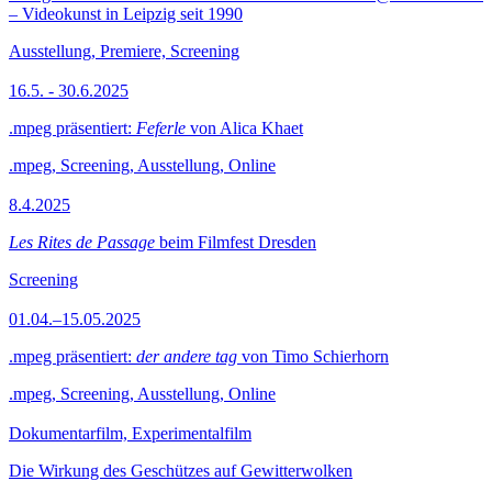
– Videokunst in Leipzig seit 1990
Ausstellung, Premiere, Screening
16.5. - 30.6.2025
.mpeg präsentiert:
Feferle
von Alica Khaet
.mpeg, Screening, Ausstellung, Online
8.4.2025
Les Rites de Passage
beim Filmfest Dresden
Screening
01.04.–15.05.2025
.mpeg präsentiert:
der andere tag
von Timo Schierhorn
.mpeg, Screening, Ausstellung, Online
Dokumentarfilm, Experimentalfilm
Die Wirkung des Geschützes auf Gewitterwolken