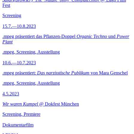
Fest
Screening
15.7.—10.8.2023
.mpeg präsentiert das Pflanzen-Doppel
Organic Techno
und
Power
Plant
.mpeg, Screening, Ausstellung
10.6.—10.7.2023
.mpeg präsentiert:
Das narzisstische Publikum
von Mara Genschel
.mpeg, Screening, Ausstellung
4.5.2023
Wir waren Kumpel
@ Dokfest München
Screening, Premiere
Dokumentarfilm