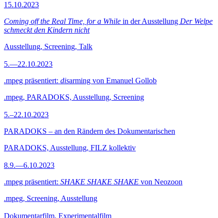
15.10.2023
Coming off the Real Time, for a While
in der Ausstellung
Der Welpe
schmeckt den Kindern nicht
Ausstellung, Screening, Talk
5.—22.10.2023
.mpeg präsentiert:
dis
arming von Emanuel Gollob
.mpeg, PARADOKS, Ausstellung, Screening
5.–22.10.2023
PARADOKS – an den Rändern des Dokumentarischen
PARADOKS, Ausstellung, FILZ kollektiv
8.9.—6.10.2023
.mpeg präsentiert:
SHAKE SHAKE SHAKE
von Neozoon
.mpeg, Screening, Ausstellung
Dokumentarfilm, Experimentalfilm