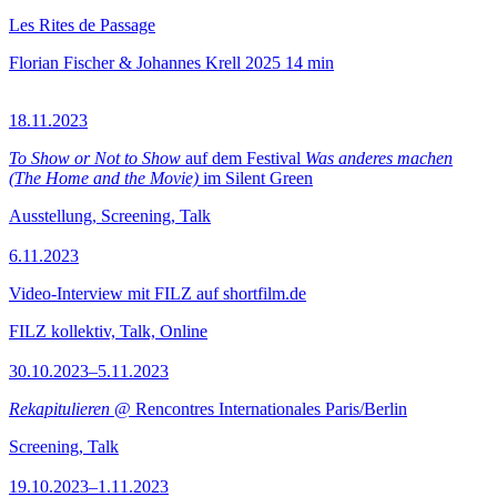
Les Rites de Passage
Florian Fischer & Johannes Krell
2025
14 min
18.11.2023
To Show or Not to Show
auf dem Festival
Was anderes machen
(The Home and the Movie)
im Silent Green
Ausstellung, Screening, Talk
6.11.2023
Video-Interview mit FILZ auf shortfilm.de
FILZ kollektiv, Talk, Online
30.10.2023–5.11.2023
Rekapitulieren
@ Rencontres Internationales Paris/Berlin
Screening, Talk
19.10.2023–1.11.2023