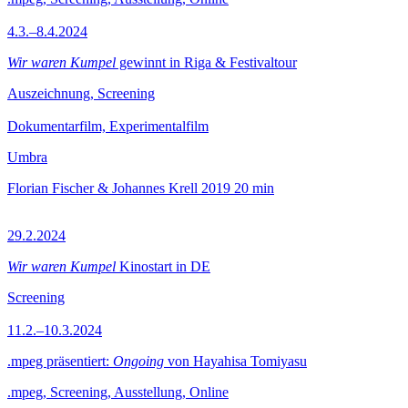
4.3.–8.4.2024
Wir waren Kumpel
gewinnt in Riga & Festivaltour
Auszeichnung, Screening
Dokumentarfilm, Experimentalfilm
Umbra
Florian Fischer & Johannes Krell
2019
20 min
29.2.2024
Wir waren Kumpel
Kinostart in DE
Screening
11.2.–10.3.2024
.mpeg präsentiert:
Ongoing
von Hayahisa Tomiyasu
.mpeg, Screening, Ausstellung, Online