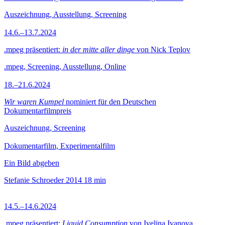
Auszeichnung, Ausstellung, Screening
14.6.–13.7.2024
.mpeg präsentiert:
in der mitte aller dinge
von Nick Teplov
.mpeg, Screening, Ausstellung, Online
18.–21.6.2024
Wir waren Kumpel
nominiert für den Deutschen
Dokumentarfilmpreis
Auszeichnung, Screening
Dokumentarfilm, Experimentalfilm
Ein Bild abgeben
Stefanie Schroeder
2014
18 min
14.5.–14.6.2024
.mpeg präsentiert:
Liquid Consumption
von Ivelina Ivanova