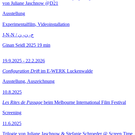
von Juliane Jaschnow @D21
Ausstellung
Experimentalfilm, Videoinstallation
J-N-N / ج- ن- ن
Ginan Seidl
2025
19 min
19.9.2025 - 22.2.2026
Configuration Drift
im E-WERK Luckenwalde
Ausstellung, Auszeichnung
10.8.2025
Les Rites de Passage
beim Melbourne International Film Festival
Screening
11.6.2025
Trilogie von Juliane Jaschnow & Stefanie Schroeder @ Screen Time