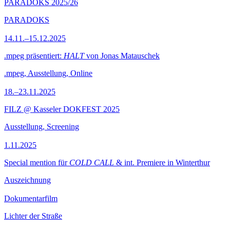
PARADOKS 2025/26
PARADOKS
14.11.–15.12.2025
.mpeg präsentiert:
HALT
von Jonas Matauschek
.mpeg, Ausstellung, Online
18.–23.11.2025
FILZ @ Kasseler DOKFEST 2025
Ausstellung, Screening
1.11.2025
Special mention für
COLD CALL
& int. Premiere in Winterthur
Auszeichnung
Dokumentarfilm
Lichter der Straße