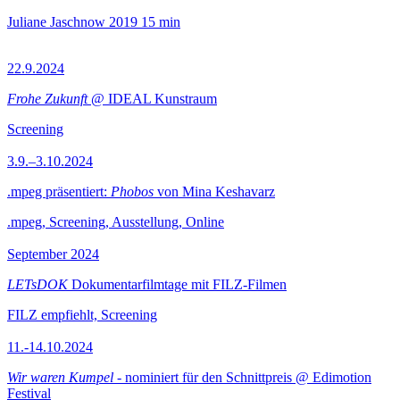
Juliane Jaschnow
2019
15 min
22.9.2024
Frohe Zukunft
@ IDEAL Kunstraum
Screening
3.9.–3.10.2024
.mpeg präsentiert:
Phobos
von Mina Keshavarz
.mpeg, Screening, Ausstellung, Online
September 2024
LETsDOK
Dokumentarfilmtage mit FILZ-Filmen
FILZ empfiehlt, Screening
11.-14.10.2024
Wir waren Kumpel
- nominiert für den Schnittpreis @ Edimotion
Festival