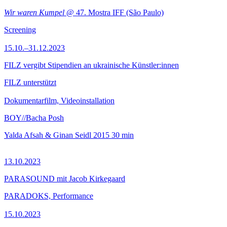
Wir waren Kumpel
@ 47. Mostra IFF (São Paulo)
Screening
15.10.–31.12.2023
FILZ vergibt Stipendien an ukrainische Künstler:innen
FILZ unterstützt
Dokumentarfilm, Videoinstallation
BOY//Bacha Posh
Yalda Afsah & Ginan Seidl
2015
30 min
13.10.2023
PARASOUND mit Jacob Kirkegaard
PARADOKS, Performance
15.10.2023