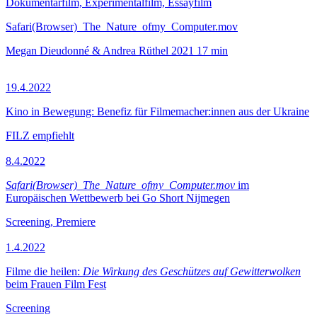
Dokumentarfilm, Experimentalfilm, Essayfilm
Safari(Browser)_The_Nature_ofmy_Computer.mov
Megan Dieudonné & Andrea Rüthel
2021
17 min
19.4.2022
Kino in Bewegung: Benefiz für Filmemacher:innen aus der Ukraine
FILZ empfiehlt
8.4.2022
Safari(Browser)_The_Nature_ofmy_Computer.mov
im
Europäischen Wettbewerb bei Go Short Nijmegen
Screening, Premiere
1.4.2022
Filme die heilen:
Die Wirkung des Geschützes auf Gewitterwolken
beim Frauen Film Fest
Screening