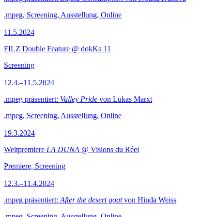
.mpeg, Screening, Ausstellung, Online
11.5.2024
FILZ Double Feature @ dokKa 11
Screening
12.4.–11.5.2024
.mpeg präsentiert:
Valley Pride
von Lukas Marxt
.mpeg, Screening, Ausstellung, Online
19.3.2024
Weltpremiere
LA DUNA
@ Visions du Réel
Premiere, Screening
12.3.–11.4.2024
.mpeg präsentiert:
After the desert goat
von Hinda Weiss
.mpeg, Screening, Ausstellung, Online