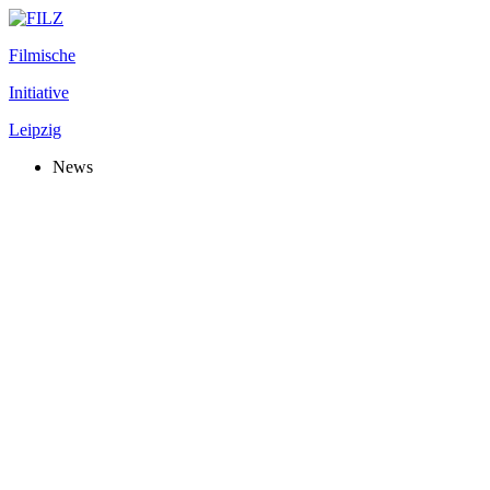
Filmische
Initiative
Leipzig
News