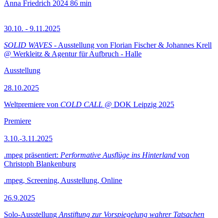
Anna Friedrich
2024
86 min
30.10. - 9.11.2025
SOLID WAVES
- Ausstellung von Florian Fischer & Johannes Krell
@ Werkleitz & Agentur für Aufbruch - Halle
Ausstellung
28.10.2025
Weltpremiere von
COLD CALL
@ DOK Leipzig 2025
Premiere
3.10.-3.11.2025
.mpeg präsentiert:
Performative Ausflüge ins Hinterland
von
Christoph Blankenburg
.mpeg, Screening, Ausstellung, Online
26.9.2025
Solo-Ausstellung
Anstiftung zur Vorspiegelung wahrer Tatsachen