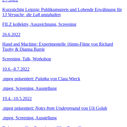
Kurzsüchtig Leipzig: Publikumspreis und Lobende Erwähnung für
13 Versuche, die Luft anzuhalten
FILZ kollektiv, Auszeichnung, Screening
26.6.2022
Hand and Machine: Experimentelle 16mm-Filme von Richard
Tuohy & Dianna Barrie
Screening, Talk, Workshop
10.6.–8.7.2022
.mpeg präsentiert:
Palatka
von Clara Wieck
.mpeg, Screening, Ausstellung
19.4.–10.5.2022
.mpeg präsentiert:
Notes from Underground
von Uli Golub
.mpeg, Screening, Ausstellung