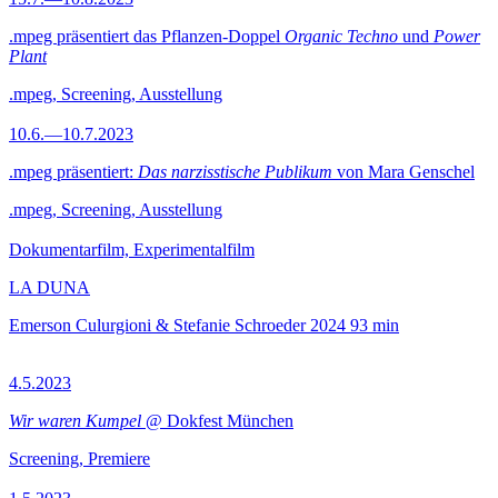
.mpeg präsentiert das Pflanzen-Doppel
Organic Techno
und
Power
Plant
.mpeg, Screening, Ausstellung
10.6.—10.7.2023
.mpeg präsentiert:
Das narzisstische Publikum
von Mara Genschel
.mpeg, Screening, Ausstellung
Dokumentarfilm, Experimentalfilm
LA DUNA
Emerson Culurgioni & Stefanie Schroeder
2024
93 min
4.5.2023
Wir waren Kumpel
@ Dokfest München
Screening, Premiere