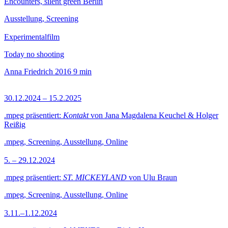
Encounters, silent green Berlin
Ausstellung, Screening
Experimentalfilm
Today no shooting
Anna Friedrich
2016
9 min
30.12.2024 – 15.2.2025
.mpeg präsentiert:
Kontakt
von Jana Magdalena Keuchel & Holger
Reißig
.mpeg, Screening, Ausstellung, Online
5. – 29.12.2024
.mpeg präsentiert:
ST. MICKEYLAND
von Ulu Braun
.mpeg, Screening, Ausstellung, Online
3.11.–1.12.2024