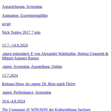
Auszeichnung, Screening
Animation, Experimentalfilm
a|c|g|t
Nick Teplov
2017
7 min
15.7.–14.8.2024
.mpeg präsentiert:
E
von Alexandre Wahrhaftig, Helena Ungaretti &
Miguel Antunes Ramos
.mpeg, Screening, Ausstellung, Online
13.7.2024
Release-Show im .mpeg: Dr. Bein spielt
Thörn
.mpeg, Performance, Screening
16.6.-4.8.2024
The Commune
@ WIN/WIN der Kulturstiftung Sachsen