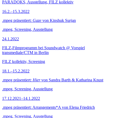
PARADOKS, Ausstellung, FILZ kollektiv
16.2.–15.3.2022
.mpeg präsentiert:
Gaze
von Kinshuk Surjan
.mpeg, Screening, Ausstellung
24.1.2022
FILZ-Filmprogramm bei Soundwatch @ Vorspiel
transmediale/CTM in Berlin
FILZ kollektiv, Screening
18.1.–15.2.2022
.mpeg präsentiert:
Hier
von Sandra Barth & Katharina Knust
.mpeg, Screening, Ausstellung
17.12.2021–14.1.2022
.mpeg präsentiert: Arrangements*A von Elena Friedrich
.mpeg, Screening, Ausstellung