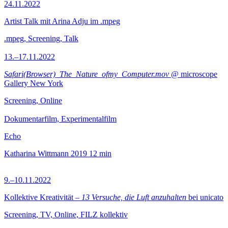
24.11.2022
Artist Talk mit Arina Adju im .mpeg
.mpeg, Screening, Talk
13.–17.11.2022
Safari(Browser)_The_Nature_ofmy_Computer.mov
@ microscope
Gallery New York
Screening, Online
Dokumentarfilm, Experimentalfilm
Echo
Katharina Wittmann
2019
12 min
9.–10.11.2022
Kollektive Kreativität –
13 Versuche, die Luft anzuhalten
bei unicato
Screening, TV, Online, FILZ kollektiv