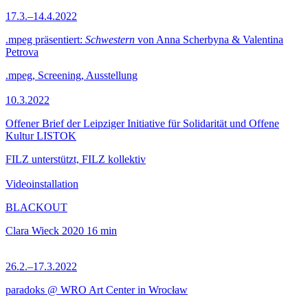
17.3.–14.4.2022
.mpeg präsentiert:
Schwestern
von Anna Scherbyna & Valentina
Petrova
.mpeg, Screening, Ausstellung
10.3.2022
Offener Brief der Leipziger Initiative für Solidarität und Offene
Kultur LISTOK
FILZ unterstützt, FILZ kollektiv
Videoinstallation
BLACKOUT
Clara Wieck
2020
16 min
26.2.–17.3.2022
paradoks @ WRO Art Center in Wrocław