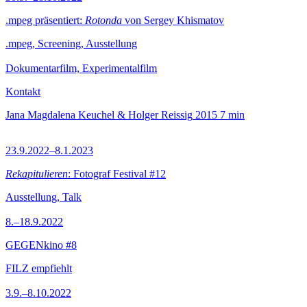
.mpeg präsentiert:
Rotonda
von Sergey Khismatov
.mpeg, Screening, Ausstellung
Dokumentarfilm, Experimentalfilm
Kontakt
Jana Magdalena Keuchel & Holger Reissig
2015
7 min
23.9.2022–8.1.2023
Rekapitulieren
: Fotograf Festival #12
Ausstellung, Talk
8.–18.9.2022
GEGENkino #8
FILZ empfiehlt
3.9.–8.10.2022