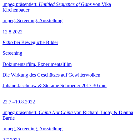
.mpeg präsentiert:
Untitled Sequence of Gaps
von Vika
Kirchenbauer
.mpeg, Screening, Ausstellung
12.8.2022
Echo
bei Bewegliche Bilder
Screening
Dokumentarfilm, Experimentalfilm
Die Wirkung des Geschützes auf Gewitterwolken
Juliane Jaschnow & Stefanie Schroeder
2017
30 min
22.7.–19.8.2022
.mpeg präsentiert:
China Not China
von Richard Tuohy & Dianna
Barrie
.mpeg, Screening, Ausstellung
2.7.2022