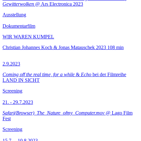
Gewitterwolken
@ Ars Electronica 2023
Ausstellung
Dokumentarfilm
WIR WAREN KUMPEL
Christian Johannes Koch & Jonas Matauschek
2023
108 min
2.9.2023
Coming off the real time, for a while
&
Echo
bei der Filmreihe
LAND IN SICHT
Screening
21. - 29.7.2023
Safari(Browser)_The_Nature_ofmy_Computer.mov
@ Lago Film
Fest
Screening
15.7.—10.8.2023