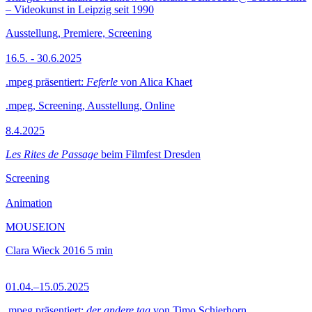
– Videokunst in Leipzig seit 1990
Ausstellung, Premiere, Screening
16.5. - 30.6.2025
.mpeg präsentiert:
Feferle
von Alica Khaet
.mpeg, Screening, Ausstellung, Online
8.4.2025
Les Rites de Passage
beim Filmfest Dresden
Screening
Animation
MOUSEION
Clara Wieck
2016
5 min
01.04.–15.05.2025
.mpeg präsentiert:
der andere tag
von Timo Schierhorn