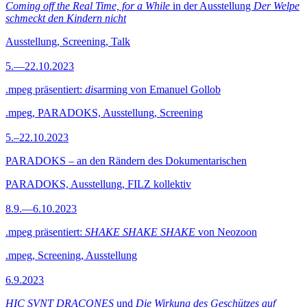
Coming off the Real Time, for a While
in der Ausstellung
Der Welpe
schmeckt den Kindern nicht
Ausstellung, Screening, Talk
5.—22.10.2023
.mpeg präsentiert:
dis
arming von Emanuel Gollob
.mpeg, PARADOKS, Ausstellung, Screening
5.–22.10.2023
PARADOKS – an den Rändern des Dokumentarischen
PARADOKS, Ausstellung, FILZ kollektiv
8.9.—6.10.2023
.mpeg präsentiert:
SHAKE SHAKE SHAKE
von Neozoon
.mpeg, Screening, Ausstellung
6.9.2023
HIC SVNT DRACONES
und
Die Wirkung des Geschützes auf