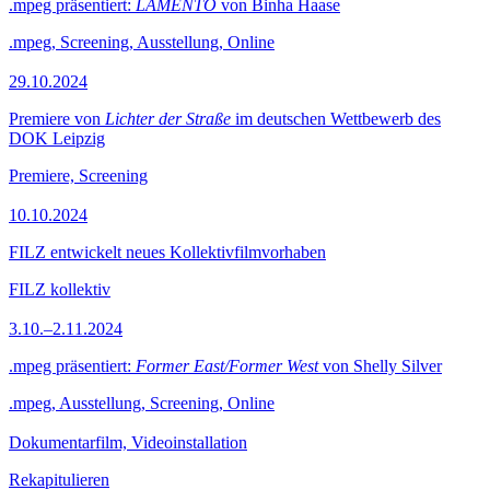
.mpeg präsentiert:
LAMENTO
von Binha Haase
.mpeg, Screening, Ausstellung, Online
29.10.2024
Premiere von
Lichter der Straße
im deutschen Wettbewerb des
DOK Leipzig
Premiere, Screening
10.10.2024
FILZ entwickelt neues Kollektivfilmvorhaben
FILZ kollektiv
3.10.–2.11.2024
.mpeg präsentiert:
Former East/Former West
von Shelly Silver
.mpeg, Ausstellung, Screening, Online
Dokumentarfilm, Videoinstallation
Rekapitulieren