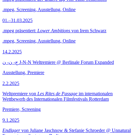
.mpeg, Screening, Ausstellung, Online
01.–31.03.2025
.mpeg präsentiert:
Lower Ambitions
von Irem Schwarz
.mpeg, Screening, Ausstellung, Online
14.2.2025
ج- ن- ن J-N-N Weltremiere @ Berlinale Forum Expanded
Ausstellung, Premiere
2.2.2025
Weltpremiere von
Les Rites de Passage
im internationalen
Wettbewerb des Internationalen Filmfestivals Rotterdam
Premiere, Screening
9.1.2025
Endlager
von Juliane Jaschnow & Stefanie Schroeder @ Unnatural