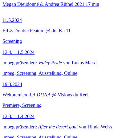
Megan Dieudonné & Andrea Rüthel
2021
17 min
11.5.2024
FILZ Double Feature @ dokKa 11
Screening
12.4.–11.5.2024
.mpeg präsentiert:
Valley Pride
von Lukas Marxt
.mpeg, Screening, Ausstellung, Online
19.3.2024
Weltpremiere
LA DUNA
@ Visions du Réel
Premiere, Screening
12.3.–11.4.2024
.mpeg präsentiert:
After the desert goat
von Hinda Weiss
.mpeg, Screening, Ausstellung, Online