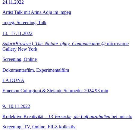
24.11.2022
Artist Talk mit Arina Adju im .mpeg
.mpeg, Screening, Talk
13.–17.11.2022
Safari(Browser)_The_Nature_ofmy_Computer.mov
@ microscope
Gallery New York
Screening, Online
Dokumentarfilm, Experimentalfilm
LA DUNA
Emerson Culurgioni & Stefanie Schroeder
2024
93 min
9.–10.11.2022
Kollektive Kreativität –
13 Versuche, die Luft anzuhalten
bei unicato
Screening, TV, Online, FILZ kollektiv