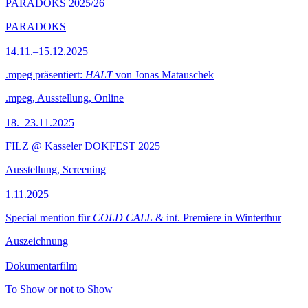
PARADOKS 2025/26
PARADOKS
14.11.–15.12.2025
.mpeg präsentiert:
HALT
von Jonas Matauschek
.mpeg, Ausstellung, Online
18.–23.11.2025
FILZ @ Kasseler DOKFEST 2025
Ausstellung, Screening
1.11.2025
Special mention für
COLD CALL
& int. Premiere in Winterthur
Auszeichnung
Dokumentarfilm
To Show or not to Show