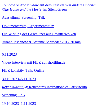
To Show or Not to Show
auf dem Festival
Was anderes machen
(The Home and the Movie)
im Silent Green
Ausstellung, Screening, Talk
Dokumentarfilm, Experimentalfilm
Die Wirkung des Geschützes auf Gewitterwolken
Juliane Jaschnow & Stefanie Schroeder
2017
30 min
6.11.2023
Video-Interview mit FILZ auf shortfilm.de
FILZ kollektiv, Talk, Online
30.10.2023–5.11.2023
Rekapitulieren
@ Rencontres Internationales Paris/Berlin
Screening, Talk
19.10.2023–1.11.2023