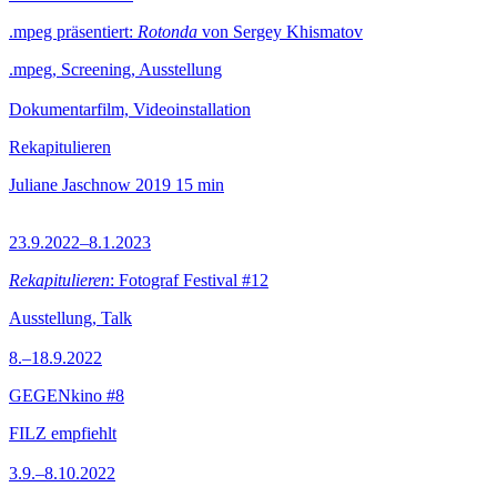
.mpeg präsentiert:
Rotonda
von Sergey Khismatov
.mpeg, Screening, Ausstellung
Dokumentarfilm, Videoinstallation
Rekapitulieren
Juliane Jaschnow
2019
15 min
23.9.2022–8.1.2023
Rekapitulieren
: Fotograf Festival #12
Ausstellung, Talk
8.–18.9.2022
GEGENkino #8
FILZ empfiehlt
3.9.–8.10.2022