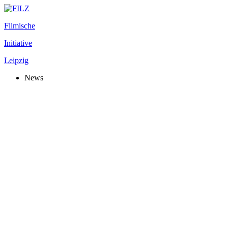
Filmische
Initiative
Leipzig
News