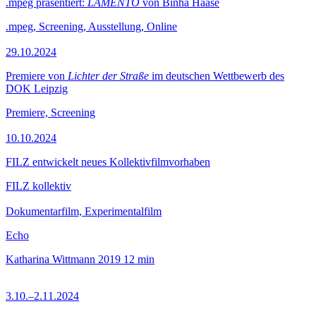
.mpeg präsentiert:
LAMENTO
von Binha Haase
.mpeg, Screening, Ausstellung, Online
29.10.2024
Premiere von
Lichter der Straße
im deutschen Wettbewerb des
DOK Leipzig
Premiere, Screening
10.10.2024
FILZ entwickelt neues Kollektivfilmvorhaben
FILZ kollektiv
Dokumentarfilm, Experimentalfilm
Echo
Katharina Wittmann
2019
12 min
3.10.–2.11.2024