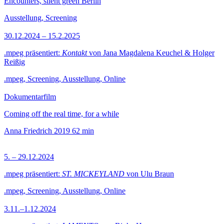
Encounters, silent green Berlin
Ausstellung, Screening
30.12.2024 – 15.2.2025
.mpeg präsentiert:
Kontakt
von Jana Magdalena Keuchel & Holger
Reißig
.mpeg, Screening, Ausstellung, Online
Dokumentarfilm
Coming off the real time, for a while
Anna Friedrich
2019
62 min
5. – 29.12.2024
.mpeg präsentiert:
ST. MICKEYLAND
von Ulu Braun
.mpeg, Screening, Ausstellung, Online
3.11.–1.12.2024