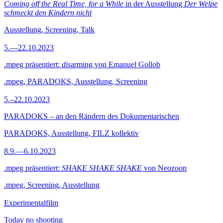
Coming off the Real Time, for a While
in der Ausstellung
Der Welpe
schmeckt den Kindern nicht
Ausstellung, Screening, Talk
5.—22.10.2023
.mpeg präsentiert:
dis
arming von Emanuel Gollob
.mpeg, PARADOKS, Ausstellung, Screening
5.–22.10.2023
PARADOKS – an den Rändern des Dokumentarischen
PARADOKS, Ausstellung, FILZ kollektiv
8.9.—6.10.2023
.mpeg präsentiert:
SHAKE SHAKE SHAKE
von Neozoon
.mpeg, Screening, Ausstellung
Experimentalfilm
Today no shooting