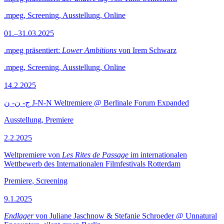
.mpeg, Screening, Ausstellung, Online
01.–31.03.2025
.mpeg präsentiert:
Lower Ambitions
von Irem Schwarz
.mpeg, Screening, Ausstellung, Online
14.2.2025
ج- ن- ن J-N-N Weltremiere @ Berlinale Forum Expanded
Ausstellung, Premiere
2.2.2025
Weltpremiere von
Les Rites de Passage
im internationalen
Wettbewerb des Internationalen Filmfestivals Rotterdam
Premiere, Screening
9.1.2025
Endlager
von Juliane Jaschnow & Stefanie Schroeder @ Unnatural