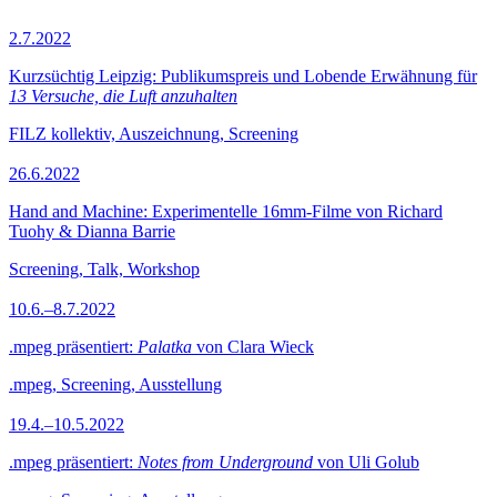
2.7.2022
Kurzsüchtig Leipzig: Publikumspreis und Lobende Erwähnung für
13 Versuche, die Luft anzuhalten
FILZ kollektiv, Auszeichnung, Screening
26.6.2022
Hand and Machine: Experimentelle 16mm-Filme von Richard
Tuohy & Dianna Barrie
Screening, Talk, Workshop
10.6.–8.7.2022
.mpeg präsentiert:
Palatka
von Clara Wieck
.mpeg, Screening, Ausstellung
19.4.–10.5.2022
.mpeg präsentiert:
Notes from Underground
von Uli Golub