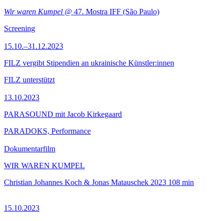
Wir waren Kumpel
@ 47. Mostra IFF (São Paulo)
Screening
15.10.–31.12.2023
FILZ vergibt Stipendien an ukrainische Künstler:innen
FILZ unterstützt
13.10.2023
PARASOUND mit Jacob Kirkegaard
PARADOKS, Performance
Dokumentarfilm
WIR WAREN KUMPEL
Christian Johannes Koch & Jonas Matauschek
2023
108 min
15.10.2023