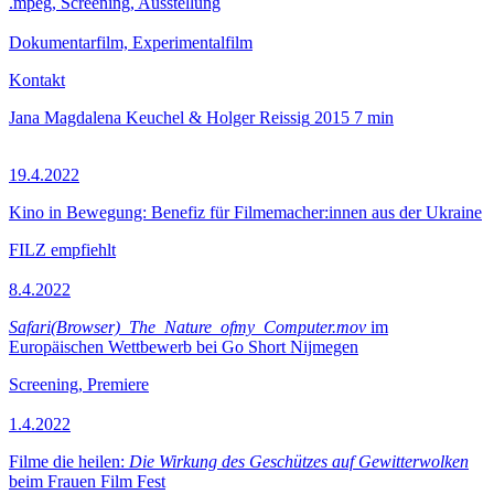
.mpeg, Screening, Ausstellung
Dokumentarfilm, Experimentalfilm
Kontakt
Jana Magdalena Keuchel & Holger Reissig
2015
7 min
19.4.2022
Kino in Bewegung: Benefiz für Filmemacher:innen aus der Ukraine
FILZ empfiehlt
8.4.2022
Safari(Browser)_The_Nature_ofmy_Computer.mov
im
Europäischen Wettbewerb bei Go Short Nijmegen
Screening, Premiere
1.4.2022
Filme die heilen:
Die Wirkung des Geschützes auf Gewitterwolken
beim Frauen Film Fest