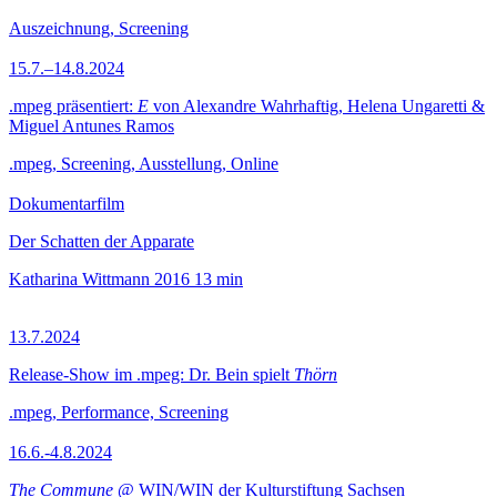
Auszeichnung, Screening
15.7.–14.8.2024
.mpeg präsentiert:
E
von Alexandre Wahrhaftig, Helena Ungaretti &
Miguel Antunes Ramos
.mpeg, Screening, Ausstellung, Online
Dokumentarfilm
Der Schatten der Apparate
Katharina Wittmann
2016
13 min
13.7.2024
Release-Show im .mpeg: Dr. Bein spielt
Thörn
.mpeg, Performance, Screening
16.6.-4.8.2024
The Commune
@ WIN/WIN der Kulturstiftung Sachsen