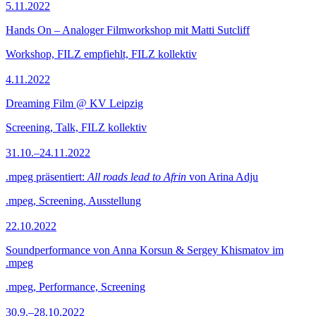
5.11.2022
Hands On – Analoger Filmworkshop mit Matti Sutcliff
Workshop, FILZ empfiehlt, FILZ kollektiv
4.11.2022
Dreaming Film @ KV Leipzig
Screening, Talk, FILZ kollektiv
31.10.–24.11.2022
.mpeg präsentiert:
All roads lead to Afrin
von Arina Adju
.mpeg, Screening, Ausstellung
22.10.2022
Soundperformance von Anna Korsun & Sergey Khismatov im
.mpeg
.mpeg, Performance, Screening
30.9.–28.10.2022