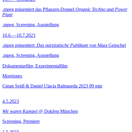
.mpeg präsentiert das Pflanzen-Doppel
Organic Techno
und
Power
Plant
.mpeg, Screening, Ausstellung
10.6.—10.7.2023
.mpeg präsentiert:
Das narzisstische Publikum
von Mara Genschel
.mpeg, Screening, Ausstellung
Dokumentarfilm, Experimentalfilm
Moretones
Ginan Seidl & Daniel Ulacia Balmaseda
2023
89 min
4.5.2023
Wir waren Kumpel
@ Dokfest München
Screening, Premiere
1.5.2023