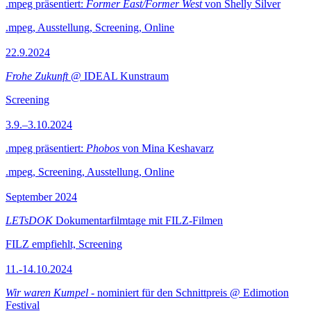
.mpeg präsentiert:
Former East/Former West
von Shelly Silver
.mpeg, Ausstellung, Screening, Online
22.9.2024
Frohe Zukunft
@ IDEAL Kunstraum
Screening
3.9.–3.10.2024
.mpeg präsentiert:
Phobos
von Mina Keshavarz
.mpeg, Screening, Ausstellung, Online
September 2024
LETsDOK
Dokumentarfilmtage mit FILZ-Filmen
FILZ empfiehlt, Screening
11.-14.10.2024
Wir waren Kumpel
- nominiert für den Schnittpreis @ Edimotion
Festival