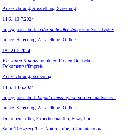
Auszeichnung, Ausstellung, Screening
14.6.–13.7.2024
.mpeg präsentiert:
in der mitte aller dinge
von Nick Teplov
.mpeg, Screening, Ausstellung, Online
18.–21.6.2024
Wir waren Kumpel
nominiert für den Deutschen
Dokumentarfilmpreis
Auszeichnung, Screening
14.5.–14.6.2024
.mpeg präsentiert:
Liquid Consumption
von Ivelina Ivanova
.mpeg, Screening, Ausstellung, Online
Dokumentarfilm, Experimentalfilm, Essayfilm
Safari(Browser)_The_Nature_ofmy_Computer.mov