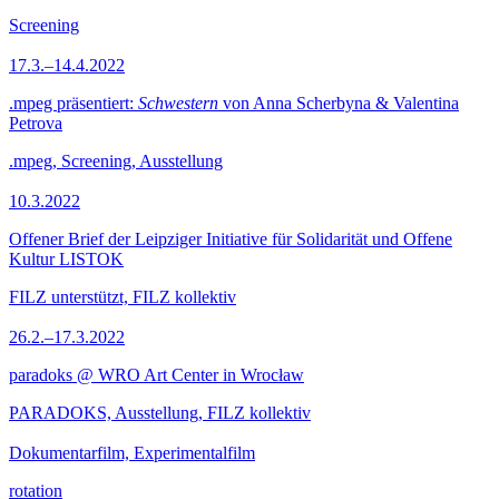
Screening
17.3.–14.4.2022
.mpeg präsentiert:
Schwestern
von Anna Scherbyna & Valentina
Petrova
.mpeg, Screening, Ausstellung
10.3.2022
Offener Brief der Leipziger Initiative für Solidarität und Offene
Kultur LISTOK
FILZ unterstützt, FILZ kollektiv
26.2.–17.3.2022
paradoks @ WRO Art Center in Wrocław
PARADOKS, Ausstellung, FILZ kollektiv
Dokumentarfilm, Experimentalfilm
rotation