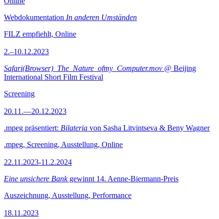
Online
Webdokumentation
In anderen Umständen
FILZ empfiehlt, Online
2.–10.12.2023
Safari(Browser)_The_Nature_ofmy_Computer.mov
@ Beijing
International Short Film Festival
Screening
20.11.—20.12.2023
.mpeg präsentiert:
Bilateria
von Sasha Litvintseva & Beny Wagner
.mpeg, Screening, Ausstellung, Online
22.11.2023-11.2.2024
Eine unsichere Bank
gewinnt 14. Aenne-Biermann-Preis
Auszeichnung, Ausstellung, Performance
18.11.2023