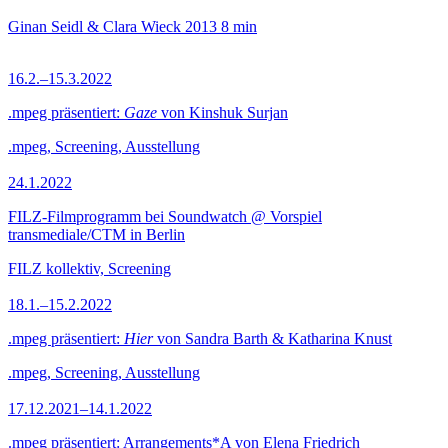
Ginan Seidl & Clara Wieck
2013
8 min
16.2.–15.3.2022
.mpeg präsentiert:
Gaze
von Kinshuk Surjan
.mpeg, Screening, Ausstellung
24.1.2022
FILZ-Filmprogramm bei Soundwatch @ Vorspiel
transmediale/CTM in Berlin
FILZ kollektiv, Screening
18.1.–15.2.2022
.mpeg präsentiert:
Hier
von Sandra Barth & Katharina Knust
.mpeg, Screening, Ausstellung
17.12.2021–14.1.2022
.mpeg präsentiert: Arrangements*A von Elena Friedrich