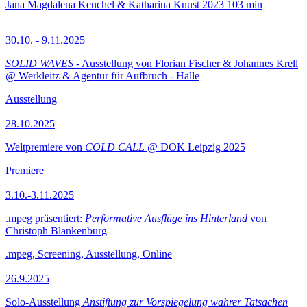
Jana Magdalena Keuchel & Katharina Knust
2023
103 min
30.10. - 9.11.2025
SOLID WAVES
- Ausstellung von Florian Fischer & Johannes Krell
@ Werkleitz & Agentur für Aufbruch - Halle
Ausstellung
28.10.2025
Weltpremiere von
COLD CALL
@ DOK Leipzig 2025
Premiere
3.10.-3.11.2025
.mpeg präsentiert:
Performative Ausflüge ins Hinterland
von
Christoph Blankenburg
.mpeg, Screening, Ausstellung, Online
26.9.2025
Solo-Ausstellung
Anstiftung zur Vorspiegelung wahrer Tatsachen