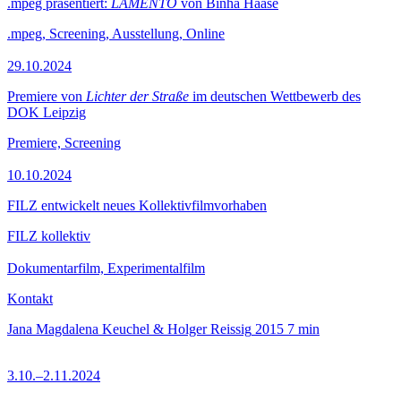
.mpeg präsentiert:
LAMENTO
von Binha Haase
.mpeg, Screening, Ausstellung, Online
29.10.2024
Premiere von
Lichter der Straße
im deutschen Wettbewerb des
DOK Leipzig
Premiere, Screening
10.10.2024
FILZ entwickelt neues Kollektivfilmvorhaben
FILZ kollektiv
Dokumentarfilm, Experimentalfilm
Kontakt
Jana Magdalena Keuchel & Holger Reissig
2015
7 min
3.10.–2.11.2024