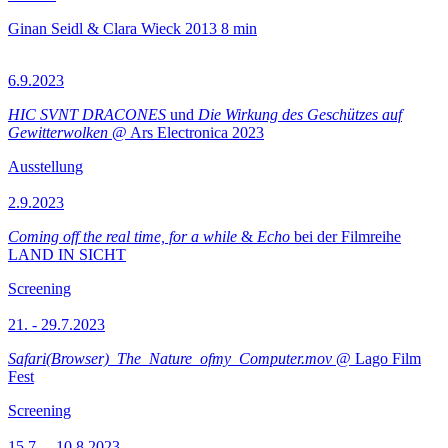
Ginan Seidl & Clara Wieck
2013
8 min
6.9.2023
HIC SVNT DRACONES
und
Die Wirkung des Geschützes auf
Gewitterwolken
@ Ars Electronica 2023
Ausstellung
2.9.2023
Coming off the real time, for a while
&
Echo
bei der Filmreihe
LAND IN SICHT
Screening
21. - 29.7.2023
Safari(Browser)_The_Nature_ofmy_Computer.mov
@ Lago Film
Fest
Screening
15.7.—10.8.2023