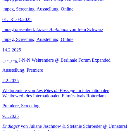
.mpeg, Screening, Ausstellung, Online
01.–31.03.2025
.mpeg präsentiert:
Lower Ambitions
von Irem Schwarz
.mpeg, Screening, Ausstellung, Online
14.2.2025
ج- ن- ن J-N-N Weltremiere @ Berlinale Forum Expanded
Ausstellung, Premiere
2.2.2025
Weltpremiere von
Les Rites de Passage
im internationalen
Wettbewerb des Internationalen Filmfestivals Rotterdam
Premiere, Screening
9.1.2025
Endlager
von Juliane Jaschnow & Stefanie Schroeder @ Unnatural