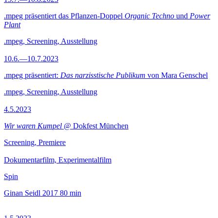
.mpeg präsentiert das Pflanzen-Doppel
Organic Techno
und
Power
Plant
.mpeg, Screening, Ausstellung
10.6.—10.7.2023
.mpeg präsentiert:
Das narzisstische Publikum
von Mara Genschel
.mpeg, Screening, Ausstellung
4.5.2023
Wir waren Kumpel
@ Dokfest München
Screening, Premiere
Dokumentarfilm, Experimentalfilm
Spin
Ginan Seidl
2017
80 min