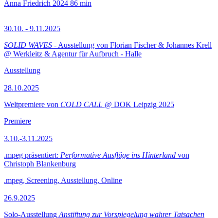
Anna Friedrich
2024
86 min
30.10. - 9.11.2025
SOLID WAVES
- Ausstellung von Florian Fischer & Johannes Krell
@ Werkleitz & Agentur für Aufbruch - Halle
Ausstellung
28.10.2025
Weltpremiere von
COLD CALL
@ DOK Leipzig 2025
Premiere
3.10.-3.11.2025
.mpeg präsentiert:
Performative Ausflüge ins Hinterland
von
Christoph Blankenburg
.mpeg, Screening, Ausstellung, Online
26.9.2025
Solo-Ausstellung
Anstiftung zur Vorspiegelung wahrer Tatsachen