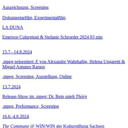
Auszeichnung, Screening
Dokumentarfilm, Experimentalfilm
LA DUNA
Emerson Culurgioni & Stefanie Schroeder
2024
93 min
15.7.–14.8.2024
.mpeg präsentiert:
E
von Alexandre Wahrhaftig, Helena Ungaretti &
Miguel Antunes Ramos
.mpeg, Screening, Ausstellung, Online
13.7.2024
Release-Show im .mpeg: Dr. Bein spielt
Thörn
.mpeg, Performance, Screening
16.6.-4.8.2024
The Commune
@ WIN/WIN der Kulturstiftung Sachsen