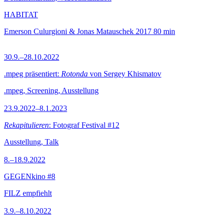
HABITAT
Emerson Culurgioni & Jonas Matauschek
2017
80 min
30.9.–28.10.2022
.mpeg präsentiert:
Rotonda
von Sergey Khismatov
.mpeg, Screening, Ausstellung
23.9.2022–8.1.2023
Rekapitulieren
: Fotograf Festival #12
Ausstellung, Talk
8.–18.9.2022
GEGENkino #8
FILZ empfiehlt
3.9.–8.10.2022