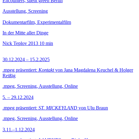
Encounters, silent green Berlin
Ausstellung, Screening
Dokumentarfilm, Experimentalfilm
In der Mitte aller Dinge
Nick Teplov
2013
10 min
30.12.2024 – 15.2.2025
.mpeg präsentiert:
Kontakt
von Jana Magdalena Keuchel & Holger
Reißig
.mpeg, Screening, Ausstellung, Online
5. – 29.12.2024
.mpeg präsentiert:
ST. MICKEYLAND
von Ulu Braun
.mpeg, Screening, Ausstellung, Online
3.11.–1.12.2024