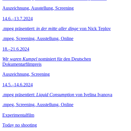
Auszeichnung, Ausstellung, Screening
14.6.–13.7.2024
.mpeg präsentiert:
in der mitte aller dinge
von Nick Teplov
.mpeg, Screening, Ausstellung, Online
18.–21.6.2024
Wir waren Kumpel
nominiert für den Deutschen
Dokumentarfilmpreis
Auszeichnung, Screening
14.5.–14.6.2024
.mpeg präsentiert:
Liquid Consumption
von Ivelina Ivanova
.mpeg, Screening, Ausstellung, Online
Experimentalfilm
Today no shooting