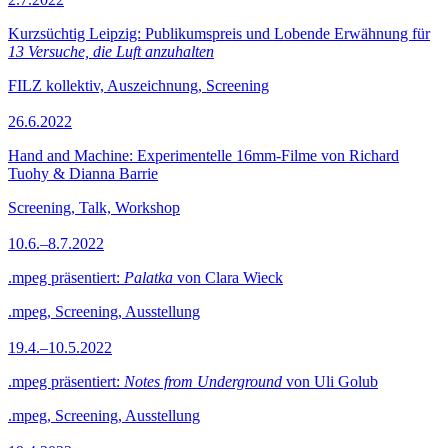
Kurzsüchtig Leipzig: Publikumspreis und Lobende Erwähnung für
13 Versuche, die Luft anzuhalten
FILZ kollektiv, Auszeichnung, Screening
26.6.2022
Hand and Machine: Experimentelle 16mm-Filme von Richard
Tuohy & Dianna Barrie
Screening, Talk, Workshop
10.6.–8.7.2022
.mpeg präsentiert:
Palatka
von Clara Wieck
.mpeg, Screening, Ausstellung
19.4.–10.5.2022
.mpeg präsentiert:
Notes from Underground
von Uli Golub
.mpeg, Screening, Ausstellung