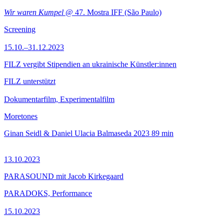
Wir waren Kumpel
@ 47. Mostra IFF (São Paulo)
Screening
15.10.–31.12.2023
FILZ vergibt Stipendien an ukrainische Künstler:innen
FILZ unterstützt
Dokumentarfilm, Experimentalfilm
Moretones
Ginan Seidl & Daniel Ulacia Balmaseda
2023
89 min
13.10.2023
PARASOUND mit Jacob Kirkegaard
PARADOKS, Performance
15.10.2023