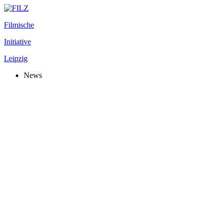
Filmische
Initiative
Leipzig
News