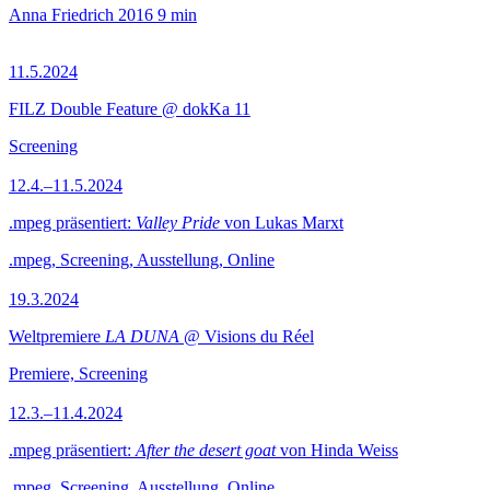
Anna Friedrich
2016
9 min
11.5.2024
FILZ Double Feature @ dokKa 11
Screening
12.4.–11.5.2024
.mpeg präsentiert:
Valley Pride
von Lukas Marxt
.mpeg, Screening, Ausstellung, Online
19.3.2024
Weltpremiere
LA DUNA
@ Visions du Réel
Premiere, Screening
12.3.–11.4.2024
.mpeg präsentiert:
After the desert goat
von Hinda Weiss
.mpeg, Screening, Ausstellung, Online