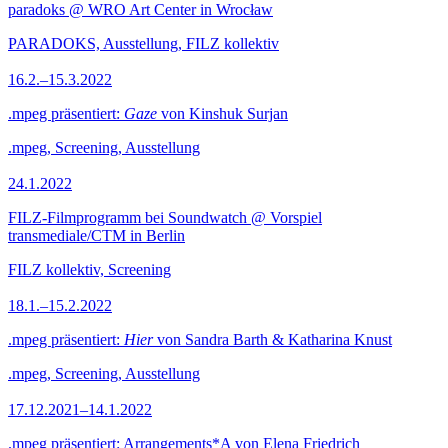
paradoks @ WRO Art Center in Wrocław
PARADOKS, Ausstellung, FILZ kollektiv
16.2.–15.3.2022
.mpeg präsentiert:
Gaze
von Kinshuk Surjan
.mpeg, Screening, Ausstellung
24.1.2022
FILZ-Filmprogramm bei Soundwatch @ Vorspiel
transmediale/CTM in Berlin
FILZ kollektiv, Screening
18.1.–15.2.2022
.mpeg präsentiert:
Hier
von Sandra Barth & Katharina Knust
.mpeg, Screening, Ausstellung
17.12.2021–14.1.2022
.mpeg präsentiert: Arrangements*A von Elena Friedrich