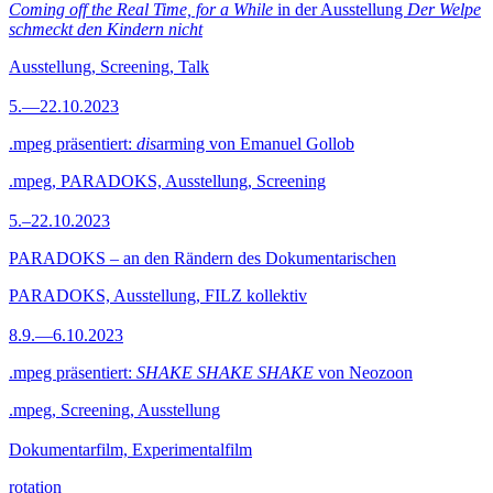
Coming off the Real Time, for a While
in der Ausstellung
Der Welpe
schmeckt den Kindern nicht
Ausstellung, Screening, Talk
5.—22.10.2023
.mpeg präsentiert:
dis
arming von Emanuel Gollob
.mpeg, PARADOKS, Ausstellung, Screening
5.–22.10.2023
PARADOKS – an den Rändern des Dokumentarischen
PARADOKS, Ausstellung, FILZ kollektiv
8.9.—6.10.2023
.mpeg präsentiert:
SHAKE SHAKE SHAKE
von Neozoon
.mpeg, Screening, Ausstellung
Dokumentarfilm, Experimentalfilm
rotation