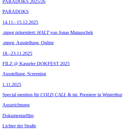
PARADOKS 2025/26
PARADOKS
14.11.–15.12.2025
.mpeg präsentiert:
HALT
von Jonas Matauschek
.mpeg, Ausstellung, Online
18.–23.11.2025
FILZ @ Kasseler DOKFEST 2025
Ausstellung, Screening
1.11.2025
Special mention für
COLD CALL
& int. Premiere in Winterthur
Auszeichnung
Dokumentarfilm
Lichter der Straße