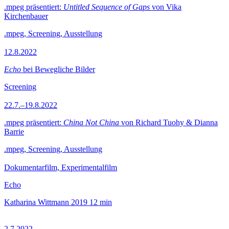
.mpeg präsentiert:
Untitled Sequence of Gaps
von Vika
Kirchenbauer
.mpeg, Screening, Ausstellung
12.8.2022
Echo
bei Bewegliche Bilder
Screening
22.7.–19.8.2022
.mpeg präsentiert:
China Not China
von Richard Tuohy & Dianna
Barrie
.mpeg, Screening, Ausstellung
Dokumentarfilm, Experimentalfilm
Echo
Katharina Wittmann
2019
12 min
2.7.2022