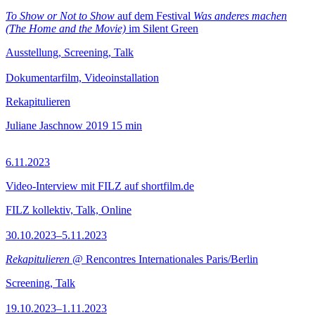
To Show or Not to Show
auf dem Festival
Was anderes machen
(The Home and the Movie)
im Silent Green
Ausstellung, Screening, Talk
Dokumentarfilm, Videoinstallation
Rekapitulieren
Juliane Jaschnow
2019
15 min
6.11.2023
Video-Interview mit FILZ auf shortfilm.de
FILZ kollektiv, Talk, Online
30.10.2023–5.11.2023
Rekapitulieren
@ Rencontres Internationales Paris/Berlin
Screening, Talk
19.10.2023–1.11.2023