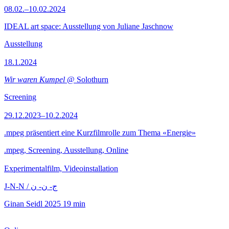
08.02.–10.02.2024
IDEAL art space: Ausstellung von Juliane Jaschnow
Ausstellung
18.1.2024
Wir waren Kumpel
@ Solothurn
Screening
29.12.2023–10.2.2024
.mpeg präsentiert eine Kurzfilmrolle zum Thema «Energie»
.mpeg, Screening, Ausstellung, Online
Experimentalfilm, Videoinstallation
J-N-N / ج- ن- ن
Ginan Seidl
2025
19 min