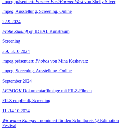
.mpeg präsentiert:
Former East/Former West
von Shelly Silver
.mpeg, Ausstellung, Screening, Online
22.9.2024
Frohe Zukunft
@ IDEAL Kunstraum
Screening
3.9.–3.10.2024
.mpeg präsentiert:
Phobos
von Mina Keshavarz
.mpeg, Screening, Ausstellung, Online
September 2024
LETsDOK
Dokumentarfilmtage mit FILZ-Filmen
FILZ empfiehlt, Screening
11.-14.10.2024
Wir waren Kumpel
- nominiert für den Schnittpreis @ Edimotion
Festival