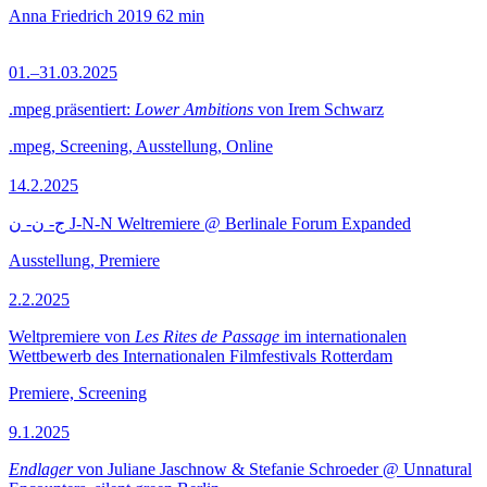
Anna Friedrich
2019
62 min
01.–31.03.2025
.mpeg präsentiert:
Lower Ambitions
von Irem Schwarz
.mpeg, Screening, Ausstellung, Online
14.2.2025
ج- ن- ن J-N-N Weltremiere @ Berlinale Forum Expanded
Ausstellung, Premiere
2.2.2025
Weltpremiere von
Les Rites de Passage
im internationalen
Wettbewerb des Internationalen Filmfestivals Rotterdam
Premiere, Screening
9.1.2025
Endlager
von Juliane Jaschnow & Stefanie Schroeder @ Unnatural