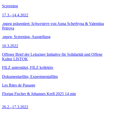
Screening
17.3.–14.4.2022
.mpeg präsentiert:
Schwestern
von Anna Scherbyna & Valentina
Petrova
.mpeg, Screening, Ausstellung
10.3.2022
Offener Brief der Leipziger Initiative für Solidarität und Offene
Kultur LISTOK
FILZ unterstützt, FILZ kollektiv
Dokumentarfilm, Experimentalfilm
Les Rites de Passage
Florian Fischer & Johannes Krell
2025
14 min
26.2.–17.3.2022