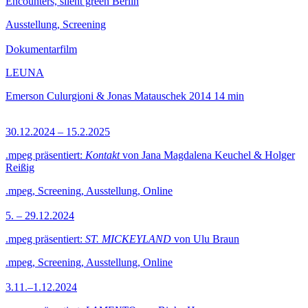
Encounters, silent green Berlin
Ausstellung, Screening
Dokumentarfilm
LEUNA
Emerson Culurgioni & Jonas Matauschek
2014
14 min
30.12.2024 – 15.2.2025
.mpeg präsentiert:
Kontakt
von Jana Magdalena Keuchel & Holger
Reißig
.mpeg, Screening, Ausstellung, Online
5. – 29.12.2024
.mpeg präsentiert:
ST. MICKEYLAND
von Ulu Braun
.mpeg, Screening, Ausstellung, Online
3.11.–1.12.2024