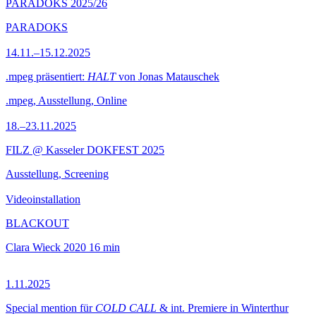
PARADOKS 2025/26
PARADOKS
14.11.–15.12.2025
.mpeg präsentiert:
HALT
von Jonas Matauschek
.mpeg, Ausstellung, Online
18.–23.11.2025
FILZ @ Kasseler DOKFEST 2025
Ausstellung, Screening
Videoinstallation
BLACKOUT
Clara Wieck
2020
16 min
1.11.2025
Special mention für
COLD CALL
& int. Premiere in Winterthur