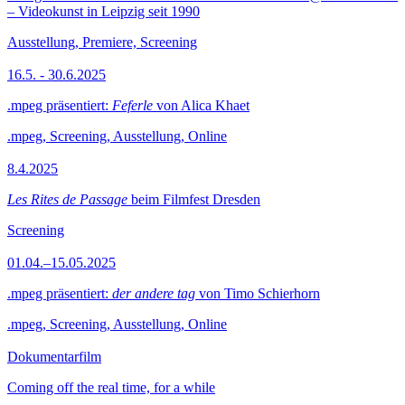
– Videokunst in Leipzig seit 1990
Ausstellung, Premiere, Screening
16.5. - 30.6.2025
.mpeg präsentiert:
Feferle
von Alica Khaet
.mpeg, Screening, Ausstellung, Online
8.4.2025
Les Rites de Passage
beim Filmfest Dresden
Screening
01.04.–15.05.2025
.mpeg präsentiert:
der andere tag
von Timo Schierhorn
.mpeg, Screening, Ausstellung, Online
Dokumentarfilm
Coming off the real time, for a while