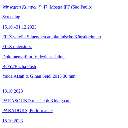
Wir waren Kumpel
@ 47. Mostra IFF (São Paulo)
Screening
15.10.–31.12.2023
FILZ vergibt Stipendien an ukrainische Künstler:innen
FILZ unterstützt
Dokumentarfilm, Videoinstallation
BOY//Bacha Posh
Yalda Afsah & Ginan Seidl
2015
30 min
13.10.2023
PARASOUND mit Jacob Kirkegaard
PARADOKS, Performance
15.10.2023