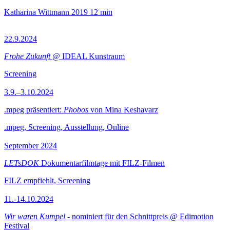
Katharina Wittmann
2019
12 min
22.9.2024
Frohe Zukunft
@ IDEAL Kunstraum
Screening
3.9.–3.10.2024
.mpeg präsentiert:
Phobos
von Mina Keshavarz
.mpeg, Screening, Ausstellung, Online
September 2024
LETsDOK
Dokumentarfilmtage mit FILZ-Filmen
FILZ empfiehlt, Screening
11.-14.10.2024
Wir waren Kumpel
- nominiert für den Schnittpreis @ Edimotion
Festival