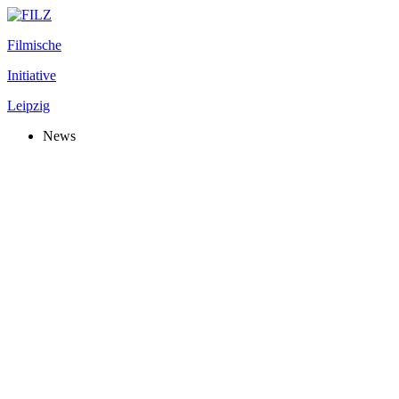
Filmische
Initiative
Leipzig
News