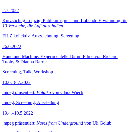
2.7.2022
Kurzsüchtig Leipzig: Publikumspreis und Lobende Erwähnung für
13 Versuche, die Luft anzuhalten
FILZ kollektiv, Auszeichnung, Screening
26.6.2022
Hand and Machine: Experimentelle 16mm-Filme von Richard
Tuohy & Dianna Barrie
Screening, Talk, Workshop
10.6.–8.7.2022
.mpeg präsentiert:
Palatka
von Clara Wieck
.mpeg, Screening, Ausstellung
19.4.–10.5.2022
.mpeg präsentiert:
Notes from Underground
von Uli Golub