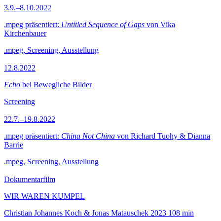
3.9.–8.10.2022
.mpeg präsentiert:
Untitled Sequence of Gaps
von Vika
Kirchenbauer
.mpeg, Screening, Ausstellung
12.8.2022
Echo
bei Bewegliche Bilder
Screening
22.7.–19.8.2022
.mpeg präsentiert:
China Not China
von Richard Tuohy & Dianna
Barrie
.mpeg, Screening, Ausstellung
Dokumentarfilm
WIR WAREN KUMPEL
Christian Johannes Koch & Jonas Matauschek
2023
108 min