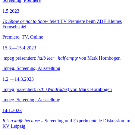
Screening, Premiere
1.5.2023
To Show or not to Show
feiert TV-Premiere beim ZDF Kleines
Fernsehspiel
Premiere, TV, Online
15.3.—15.4.2023
.mpeg präsentiert:
halb leer | half empty
von Mark Hornbogen
.mpeg, Screening, Ausstellung
1.2.—14.3.2023
.mpeg präsentiert:
o.T. (Windräder)
von Mark Hornbogen
.mpeg, Screening, Ausstellung
14.1.2023
It is a knife because
– Screening und Experimentelle Diskussion im
KV Leipzig