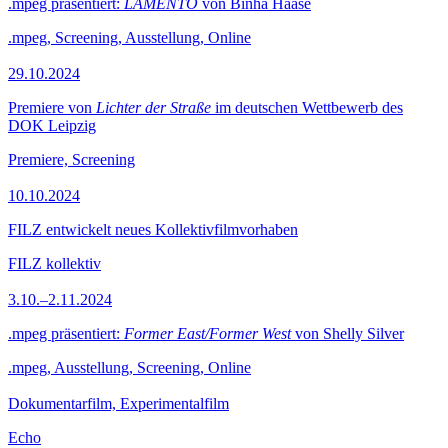
.mpeg präsentiert:
LAMENTO
von Binha Haase
.mpeg, Screening, Ausstellung, Online
29.10.2024
Premiere von
Lichter der Straße
im deutschen Wettbewerb des
DOK Leipzig
Premiere, Screening
10.10.2024
FILZ entwickelt neues Kollektivfilmvorhaben
FILZ kollektiv
3.10.–2.11.2024
.mpeg präsentiert:
Former East/Former West
von Shelly Silver
.mpeg, Ausstellung, Screening, Online
Dokumentarfilm, Experimentalfilm
Echo