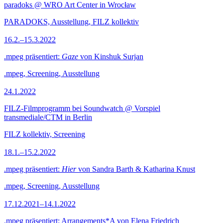
paradoks @ WRO Art Center in Wrocław
PARADOKS, Ausstellung, FILZ kollektiv
16.2.–15.3.2022
.mpeg präsentiert:
Gaze
von Kinshuk Surjan
.mpeg, Screening, Ausstellung
24.1.2022
FILZ-Filmprogramm bei Soundwatch @ Vorspiel
transmediale/CTM in Berlin
FILZ kollektiv, Screening
18.1.–15.2.2022
.mpeg präsentiert:
Hier
von Sandra Barth & Katharina Knust
.mpeg, Screening, Ausstellung
17.12.2021–14.1.2022
.mpeg präsentiert: Arrangements*A von Elena Friedrich