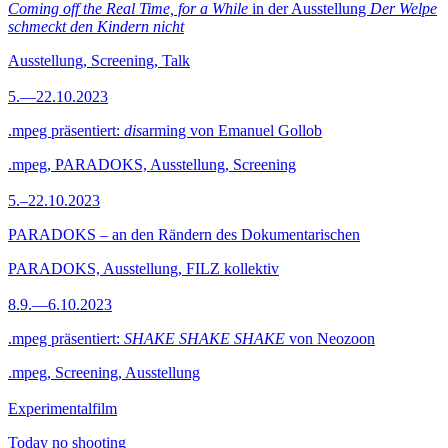
Coming off the Real Time, for a While
in der Ausstellung
Der Welpe
schmeckt den Kindern nicht
Ausstellung, Screening, Talk
5.—22.10.2023
.mpeg präsentiert:
dis
arming von Emanuel Gollob
.mpeg, PARADOKS, Ausstellung, Screening
5.–22.10.2023
PARADOKS – an den Rändern des Dokumentarischen
PARADOKS, Ausstellung, FILZ kollektiv
8.9.—6.10.2023
.mpeg präsentiert:
SHAKE SHAKE SHAKE
von Neozoon
.mpeg, Screening, Ausstellung
Experimentalfilm
Today no shooting