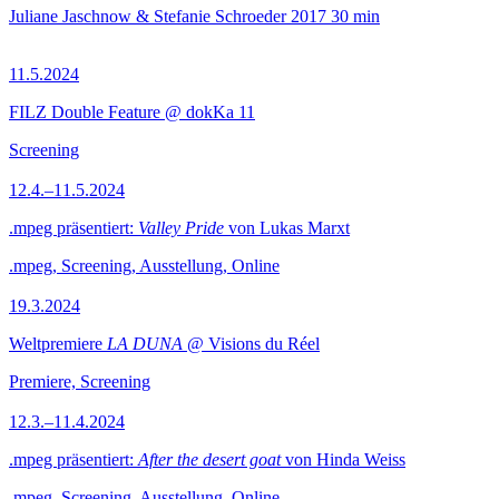
Juliane Jaschnow & Stefanie Schroeder
2017
30 min
11.5.2024
FILZ Double Feature @ dokKa 11
Screening
12.4.–11.5.2024
.mpeg präsentiert:
Valley Pride
von Lukas Marxt
.mpeg, Screening, Ausstellung, Online
19.3.2024
Weltpremiere
LA DUNA
@ Visions du Réel
Premiere, Screening
12.3.–11.4.2024
.mpeg präsentiert:
After the desert goat
von Hinda Weiss
.mpeg, Screening, Ausstellung, Online