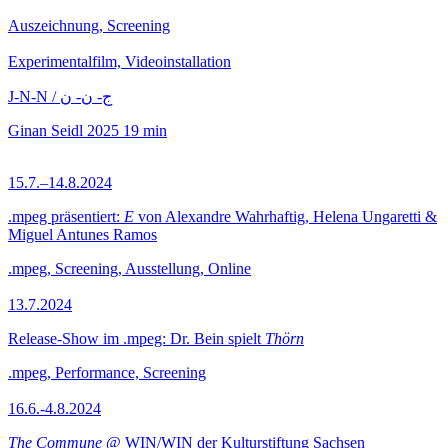
Auszeichnung, Screening
Experimentalfilm, Videoinstallation
J-N-N / ج- ن- ن
Ginan Seidl
2025
19 min
15.7.–14.8.2024
.mpeg präsentiert:
E
von Alexandre Wahrhaftig, Helena Ungaretti &
Miguel Antunes Ramos
.mpeg, Screening, Ausstellung, Online
13.7.2024
Release-Show im .mpeg: Dr. Bein spielt
Thörn
.mpeg, Performance, Screening
16.6.-4.8.2024
The Commune
@ WIN/WIN der Kulturstiftung Sachsen