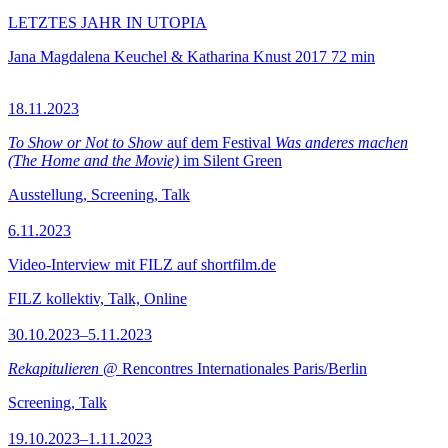
LETZTES JAHR IN UTOPIA
Jana Magdalena Keuchel & Katharina Knust
2017
72 min
18.11.2023
To Show or Not to Show
auf dem Festival
Was anderes machen
(The Home and the Movie)
im Silent Green
Ausstellung, Screening, Talk
6.11.2023
Video-Interview mit FILZ auf shortfilm.de
FILZ kollektiv, Talk, Online
30.10.2023–5.11.2023
Rekapitulieren
@ Rencontres Internationales Paris/Berlin
Screening, Talk
19.10.2023–1.11.2023