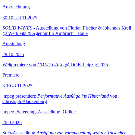
Auszeichnung
30.10. - 9.11.2025
SOLID WAVES
- Ausstellung von Florian Fischer & Johannes Krell
@ Werkleitz & Agentur für Aufbruch - Halle
Ausstellung
28.10.2025
Weltpremiere von
COLD CALL
@ DOK Leipzig 2025
Premiere
3.10.-3.11.2025
.mpeg präsentiert:
Performative Ausflüge ins Hinterland
von
Christoph Blankenburg
.mpeg, Screening, Ausstellung, Online
26.9.2025
Solo-Ausstellung
Anstiftung zur Vorspiegelung wahrer Tatsachen