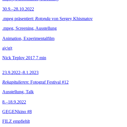
30.9.–28.10.2022
.mpeg präsentiert:
Rotonda
von Sergey Khismatov
.mpeg, Screening, Ausstellung
Animation, Experimentalfilm
a|c|g|t
Nick Teplov
2017
7 min
23.9.2022–8.1.2023
Rekapitulieren
: Fotograf Festival #12
Ausstellung, Talk
8.–18.9.2022
GEGENkino #8
FILZ empfiehlt