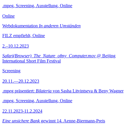
.mpeg, Screening, Ausstellung, Online
Online
Webdokumentation
In anderen Umständen
FILZ empfiehlt, Online
2.–10.12.2023
Safari(Browser)_The_Nature_ofmy_Computer.mov
@ Beijing
International Short Film Festival
Screening
20.11.—20.12.2023
.mpeg präsentiert:
Bilateria
von Sasha Litvintseva & Beny Wagner
.mpeg, Screening, Ausstellung, Online
22.11.2023-11.2.2024
Eine unsichere Bank
gewinnt 14. Aenne-Biermann-Preis