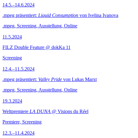
14.5.–14.6.2024
.mpeg präsentiert:
Liquid Consumption
von Ivelina Ivanova
.mpeg, Screening, Ausstellung, Online
11.5.2024
FILZ Double Feature @ dokKa 11
Screening
12.4.–11.5.2024
.mpeg präsentiert:
Valley Pride
von Lukas Marxt
.mpeg, Screening, Ausstellung, Online
19.3.2024
Weltpremiere
LA DUNA
@ Visions du Réel
Premiere, Screening
12.3.–11.4.2024