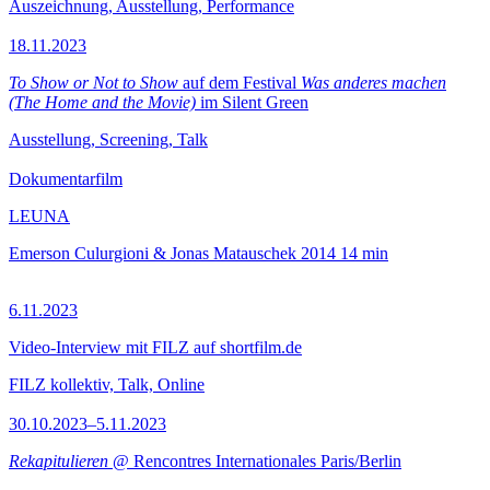
Auszeichnung, Ausstellung, Performance
18.11.2023
To Show or Not to Show
auf dem Festival
Was anderes machen
(The Home and the Movie)
im Silent Green
Ausstellung, Screening, Talk
Dokumentarfilm
LEUNA
Emerson Culurgioni & Jonas Matauschek
2014
14 min
6.11.2023
Video-Interview mit FILZ auf shortfilm.de
FILZ kollektiv, Talk, Online
30.10.2023–5.11.2023
Rekapitulieren
@ Rencontres Internationales Paris/Berlin