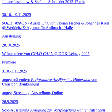
Juliane Jaschnow & Stefanie Schroeder
2015
17 min
30.10. - 9.11.2025
SOLID WAVES
- Ausstellung von Florian Fischer & Johannes Krell
@ Werkleitz & Agentur für Aufbruch - Halle
Ausstellung
28.10.2025
Weltpremiere von
COLD CALL
@ DOK Leipzig 2025
Premiere
3.10.-3.11.2025
.mpeg präsentiert:
Performative Ausflüge ins Hinterland
von
Christoph Blankenburg
.mpeg, Screening, Ausstellung, Online
26.9.2025
Solo-Ausstellung
Anstiftung zur Vorspiegelung wahrer Tatsachen