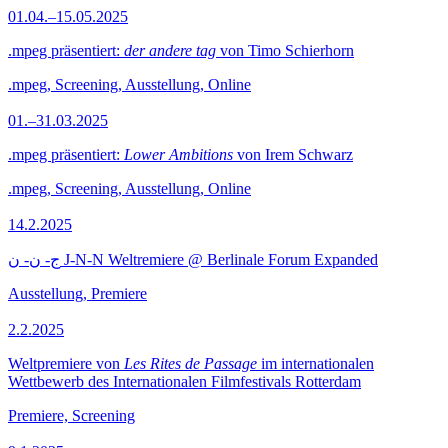
01.04.–15.05.2025
.mpeg präsentiert:
der andere tag
von Timo Schierhorn
.mpeg, Screening, Ausstellung, Online
01.–31.03.2025
.mpeg präsentiert:
Lower Ambitions
von Irem Schwarz
.mpeg, Screening, Ausstellung, Online
14.2.2025
ج- ن- ن J-N-N Weltremiere @ Berlinale Forum Expanded
Ausstellung, Premiere
2.2.2025
Weltpremiere von
Les Rites de Passage
im internationalen
Wettbewerb des Internationalen Filmfestivals Rotterdam
Premiere, Screening