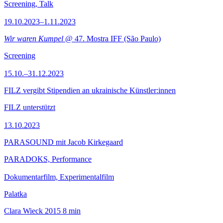
Screening, Talk
19.10.2023–1.11.2023
Wir waren Kumpel
@ 47. Mostra IFF (São Paulo)
Screening
15.10.–31.12.2023
FILZ vergibt Stipendien an ukrainische Künstler:innen
FILZ unterstützt
13.10.2023
PARASOUND mit Jacob Kirkegaard
PARADOKS, Performance
Dokumentarfilm, Experimentalfilm
Palatka
Clara Wieck
2015
8 min