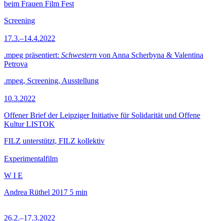
beim Frauen Film Fest
Screening
17.3.–14.4.2022
.mpeg präsentiert:
Schwestern
von Anna Scherbyna & Valentina
Petrova
.mpeg, Screening, Ausstellung
10.3.2022
Offener Brief der Leipziger Initiative für Solidarität und Offene
Kultur LISTOK
FILZ unterstützt, FILZ kollektiv
Experimentalfilm
W I E
Andrea Rüthel
2017
5 min
26.2.–17.3.2022