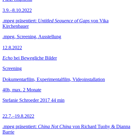
3.9.–8.10.2022
.mpeg präsentiert:
Untitled Sequence of Gaps
von Vika
Kirchenbauer
.mpeg, Screening, Ausstellung
12.8.2022
Echo
bei Bewegliche Bilder
Screening
Dokumentarfilm, Experimentalfilm, Videoinstallation
40h, max. 2 Monate
Stefanie Schroeder
2017
44 min
22.7.–19.8.2022
.mpeg präsentiert:
China Not China
von Richard Tuohy & Dianna
Barrie