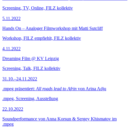
Screening, TV, Online, FILZ kollektiv
5.11.2022
Hands On – Analoger Filmworkshop mit Matti Sutcliff
Workshop, FILZ empfiehlt, FILZ kollektiv
4.11.2022
Dreaming Film @ KV Leipzig
Screening, Talk, FILZ kollektiv
31.10.–24.11.2022
.mpeg präsentiert:
All roads lead to Afrin
von Arina Adju
.mpeg, Screening, Ausstellung
22.10.2022
Soundperformance von Anna Korsun & Sergey Khismatov im
.mpeg