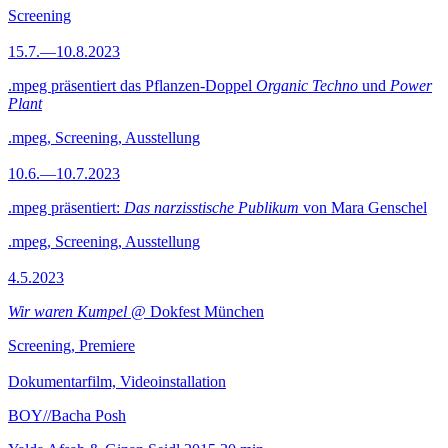
Screening
15.7.—10.8.2023
.mpeg präsentiert das Pflanzen-Doppel
Organic Techno
und
Power
Plant
.mpeg, Screening, Ausstellung
10.6.—10.7.2023
.mpeg präsentiert:
Das narzisstische Publikum
von Mara Genschel
.mpeg, Screening, Ausstellung
4.5.2023
Wir waren Kumpel
@ Dokfest München
Screening, Premiere
Dokumentarfilm, Videoinstallation
BOY//Bacha Posh