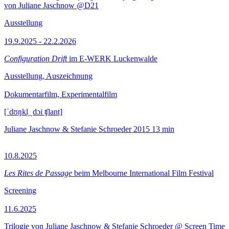
von Juliane Jaschnow @D21
Ausstellung
19.9.2025 - 22.2.2026
Configuration Drift
im E-WERK Luckenwalde
Ausstellung, Auszeichnung
Dokumentarfilm, Experimentalfilm
[ˈdʊŋkl̩ ˌdɔi ʧlant]
Juliane Jaschnow & Stefanie Schroeder
2015
13 min
10.8.2025
Les Rites de Passage
beim Melbourne International Film Festival
Screening
11.6.2025
Trilogie von Juliane Jaschnow & Stefanie Schroeder @ Screen Time