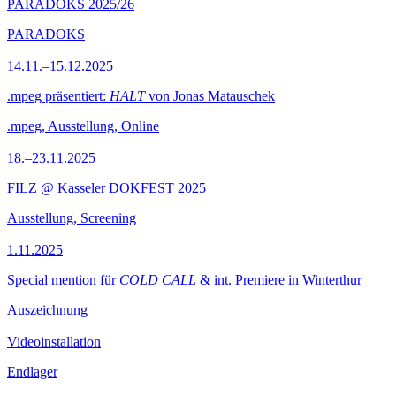
PARADOKS 2025/26
PARADOKS
14.11.–15.12.2025
.mpeg präsentiert:
HALT
von Jonas Matauschek
.mpeg, Ausstellung, Online
18.–23.11.2025
FILZ @ Kasseler DOKFEST 2025
Ausstellung, Screening
1.11.2025
Special mention für
COLD CALL
& int. Premiere in Winterthur
Auszeichnung
Videoinstallation
Endlager