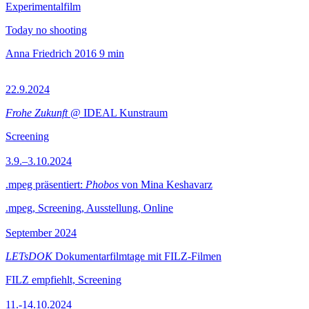
Experimentalfilm
Today no shooting
Anna Friedrich
2016
9 min
22.9.2024
Frohe Zukunft
@ IDEAL Kunstraum
Screening
3.9.–3.10.2024
.mpeg präsentiert:
Phobos
von Mina Keshavarz
.mpeg, Screening, Ausstellung, Online
September 2024
LETsDOK
Dokumentarfilmtage mit FILZ-Filmen
FILZ empfiehlt, Screening
11.-14.10.2024