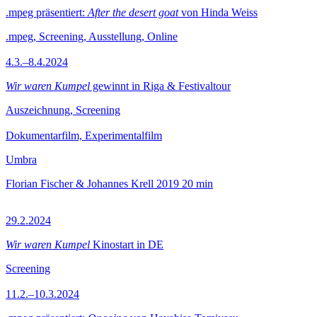
.mpeg präsentiert:
After the desert goat
von Hinda Weiss
.mpeg, Screening, Ausstellung, Online
4.3.–8.4.2024
Wir waren Kumpel
gewinnt in Riga & Festivaltour
Auszeichnung, Screening
Dokumentarfilm, Experimentalfilm
Umbra
Florian Fischer & Johannes Krell
2019
20 min
29.2.2024
Wir waren Kumpel
Kinostart in DE
Screening
11.2.–10.3.2024