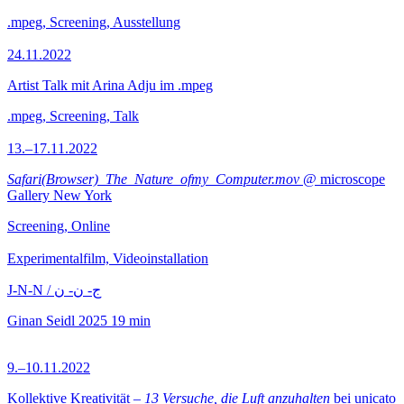
.mpeg, Screening, Ausstellung
24.11.2022
Artist Talk mit Arina Adju im .mpeg
.mpeg, Screening, Talk
13.–17.11.2022
Safari(Browser)_The_Nature_ofmy_Computer.mov
@ microscope
Gallery New York
Screening, Online
Experimentalfilm, Videoinstallation
J-N-N / ج- ن- ن
Ginan Seidl
2025
19 min
9.–10.11.2022
Kollektive Kreativität –
13 Versuche, die Luft anzuhalten
bei unicato