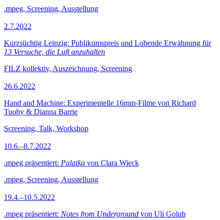
.mpeg, Screening, Ausstellung
2.7.2022
Kurzsüchtig Leipzig: Publikumspreis und Lobende Erwähnung für
13 Versuche, die Luft anzuhalten
FILZ kollektiv, Auszeichnung, Screening
26.6.2022
Hand and Machine: Experimentelle 16mm-Filme von Richard
Tuohy & Dianna Barrie
Screening, Talk, Workshop
10.6.–8.7.2022
.mpeg präsentiert:
Palatka
von Clara Wieck
.mpeg, Screening, Ausstellung
19.4.–10.5.2022
.mpeg präsentiert:
Notes from Underground
von Uli Golub