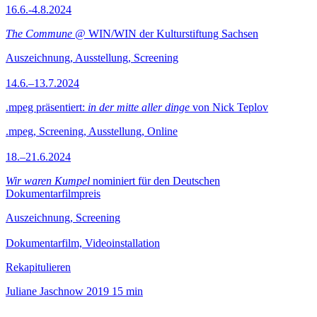
16.6.-4.8.2024
The Commune
@ WIN/WIN der Kulturstiftung Sachsen
Auszeichnung, Ausstellung, Screening
14.6.–13.7.2024
.mpeg präsentiert:
in der mitte aller dinge
von Nick Teplov
.mpeg, Screening, Ausstellung, Online
18.–21.6.2024
Wir waren Kumpel
nominiert für den Deutschen
Dokumentarfilmpreis
Auszeichnung, Screening
Dokumentarfilm, Videoinstallation
Rekapitulieren
Juliane Jaschnow
2019
15 min