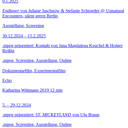
9.1.2025
Endlager
von Juliane Jaschnow & Stefanie Schroeder @ Unnatural
Encounters, silent green Berlin
Ausstellung, Screening
30.12.2024 – 15.2.2025
.mpeg präsentiert:
Kontakt
von Jana Magdalena Keuchel & Holger
Reißig
.mpeg, Screening, Ausstellung, Online
Dokumentarfilm, Experimentalfilm
Echo
Katharina Wittmann
2019
12 min
5. – 29.12.2024
.mpeg präsentiert:
ST. MICKEYLAND
von Ulu Braun
.mpeg, Screening, Ausstellung, Online