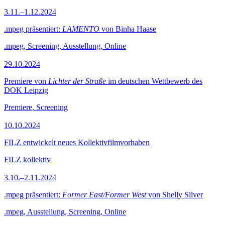
3.11.–1.12.2024
.mpeg präsentiert:
LAMENTO
von Binha Haase
.mpeg, Screening, Ausstellung, Online
29.10.2024
Premiere von
Lichter der Straße
im deutschen Wettbewerb des
DOK Leipzig
Premiere, Screening
10.10.2024
FILZ entwickelt neues Kollektivfilmvorhaben
FILZ kollektiv
3.10.–2.11.2024
.mpeg präsentiert:
Former East/Former West
von Shelly Silver
.mpeg, Ausstellung, Screening, Online