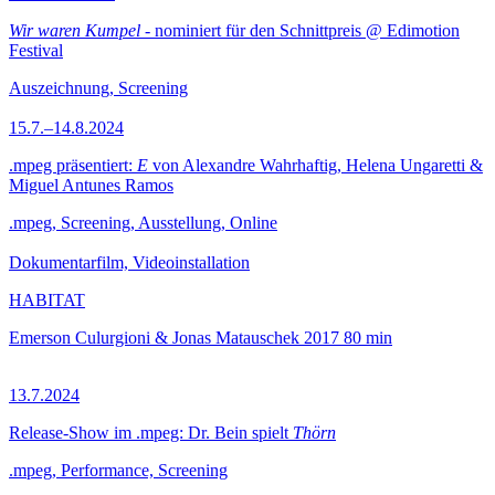
Wir waren Kumpel
- nominiert für den Schnittpreis @ Edimotion
Festival
Auszeichnung, Screening
15.7.–14.8.2024
.mpeg präsentiert:
E
von Alexandre Wahrhaftig, Helena Ungaretti &
Miguel Antunes Ramos
.mpeg, Screening, Ausstellung, Online
Dokumentarfilm, Videoinstallation
HABITAT
Emerson Culurgioni & Jonas Matauschek
2017
80 min
13.7.2024
Release-Show im .mpeg: Dr. Bein spielt
Thörn
.mpeg, Performance, Screening