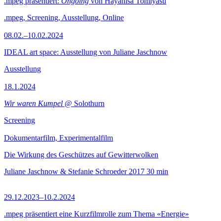
.mpeg präsentiert:
Ongoing
von Hayahisa Tomiyasu
.mpeg, Screening, Ausstellung, Online
08.02.–10.02.2024
IDEAL art space: Ausstellung von Juliane Jaschnow
Ausstellung
18.1.2024
Wir waren Kumpel
@ Solothurn
Screening
Dokumentarfilm, Experimentalfilm
Die Wirkung des Geschützes auf Gewitterwolken
Juliane Jaschnow & Stefanie Schroeder
2017
30 min
29.12.2023–10.2.2024
.mpeg präsentiert eine Kurzfilmrolle zum Thema «Energie»