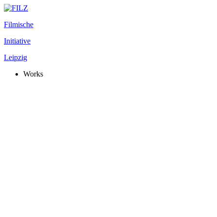
Filmische
Initiative
Leipzig
Works