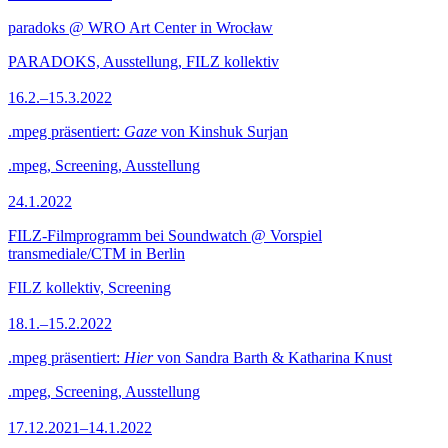
paradoks @ WRO Art Center in Wrocław
PARADOKS, Ausstellung, FILZ kollektiv
16.2.–15.3.2022
.mpeg präsentiert:
Gaze
von Kinshuk Surjan
.mpeg, Screening, Ausstellung
24.1.2022
FILZ-Filmprogramm bei Soundwatch @ Vorspiel
transmediale/CTM in Berlin
FILZ kollektiv, Screening
18.1.–15.2.2022
.mpeg präsentiert:
Hier
von Sandra Barth & Katharina Knust
.mpeg, Screening, Ausstellung
17.12.2021–14.1.2022