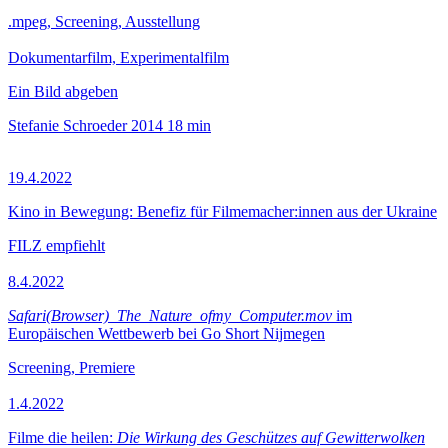
.mpeg, Screening, Ausstellung
Dokumentarfilm, Experimentalfilm
Ein Bild abgeben
Stefanie Schroeder
2014
18 min
19.4.2022
Kino in Bewegung: Benefiz für Filmemacher:innen aus der Ukraine
FILZ empfiehlt
8.4.2022
Safari(Browser)_The_Nature_ofmy_Computer.mov
im
Europäischen Wettbewerb bei Go Short Nijmegen
Screening, Premiere
1.4.2022
Filme die heilen:
Die Wirkung des Geschützes auf Gewitterwolken