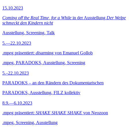
15.10.2023
Coming off the Real Time, for a While
in der Ausstellung
Der Welpe
schmeckt den Kindern nicht
Ausstellung, Screening, Talk
5.—22.10.2023
.mpeg präsentiert:
dis
arming von Emanuel Gollob
.mpeg, PARADOKS, Ausstellung, Screening
5.–22.10.2023
PARADOKS – an den Rändern des Dokumentarischen
PARADOKS, Ausstellung, FILZ kollektiv
8.9.—6.10.2023
.mpeg präsentiert:
SHAKE SHAKE SHAKE
von Neozoon
.mpeg, Screening, Ausstellung