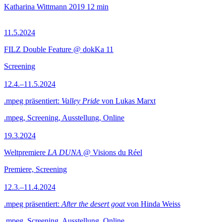
Katharina Wittmann
2019
12 min
11.5.2024
FILZ Double Feature @ dokKa 11
Screening
12.4.–11.5.2024
.mpeg präsentiert:
Valley Pride
von Lukas Marxt
.mpeg, Screening, Ausstellung, Online
19.3.2024
Weltpremiere
LA DUNA
@ Visions du Réel
Premiere, Screening
12.3.–11.4.2024
.mpeg präsentiert:
After the desert goat
von Hinda Weiss
.mpeg, Screening, Ausstellung, Online