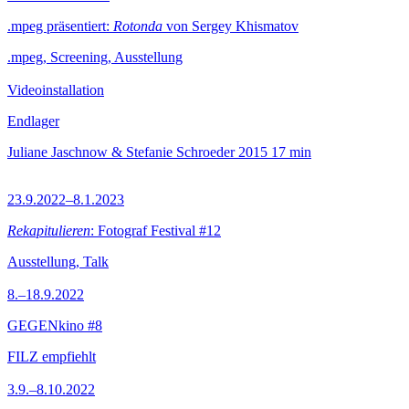
.mpeg präsentiert:
Rotonda
von Sergey Khismatov
.mpeg, Screening, Ausstellung
Videoinstallation
Endlager
Juliane Jaschnow & Stefanie Schroeder
2015
17 min
23.9.2022–8.1.2023
Rekapitulieren
: Fotograf Festival #12
Ausstellung, Talk
8.–18.9.2022
GEGENkino #8
FILZ empfiehlt
3.9.–8.10.2022