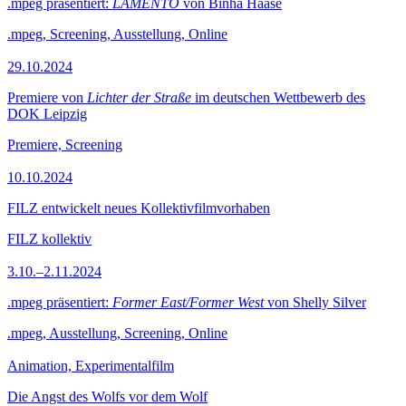
.mpeg präsentiert:
LAMENTO
von Binha Haase
.mpeg, Screening, Ausstellung, Online
29.10.2024
Premiere von
Lichter der Straße
im deutschen Wettbewerb des
DOK Leipzig
Premiere, Screening
10.10.2024
FILZ entwickelt neues Kollektivfilmvorhaben
FILZ kollektiv
3.10.–2.11.2024
.mpeg präsentiert:
Former East/Former West
von Shelly Silver
.mpeg, Ausstellung, Screening, Online
Animation, Experimentalfilm
Die Angst des Wolfs vor dem Wolf