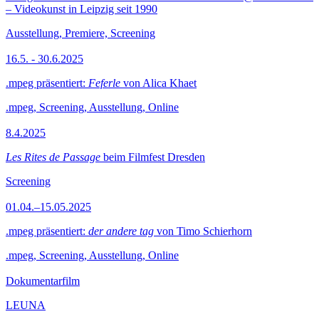
– Videokunst in Leipzig seit 1990
Ausstellung, Premiere, Screening
16.5. - 30.6.2025
.mpeg präsentiert:
Feferle
von Alica Khaet
.mpeg, Screening, Ausstellung, Online
8.4.2025
Les Rites de Passage
beim Filmfest Dresden
Screening
01.04.–15.05.2025
.mpeg präsentiert:
der andere tag
von Timo Schierhorn
.mpeg, Screening, Ausstellung, Online
Dokumentarfilm
LEUNA