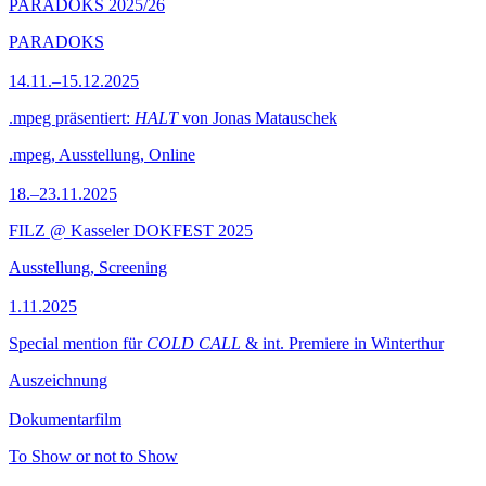
PARADOKS 2025/26
PARADOKS
14.11.–15.12.2025
.mpeg präsentiert:
HALT
von Jonas Matauschek
.mpeg, Ausstellung, Online
18.–23.11.2025
FILZ @ Kasseler DOKFEST 2025
Ausstellung, Screening
1.11.2025
Special mention für
COLD CALL
& int. Premiere in Winterthur
Auszeichnung
Dokumentarfilm
To Show or not to Show