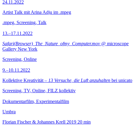
24.11.2022
Artist Talk mit Arina Adju im .mpeg
.mpeg, Screening, Talk
13.–17.11.2022
Safari(Browser)_The_Nature_ofmy_Computer.mov
@ microscope
Gallery New York
Screening, Online
9.–10.11.2022
Kollektive Kreativität –
13 Versuche, die Luft anzuhalten
bei unicato
Screening, TV, Online, FILZ kollektiv
Dokumentarfilm, Experimentalfilm
Umbra
Florian Fischer & Johannes Krell
2019
20 min