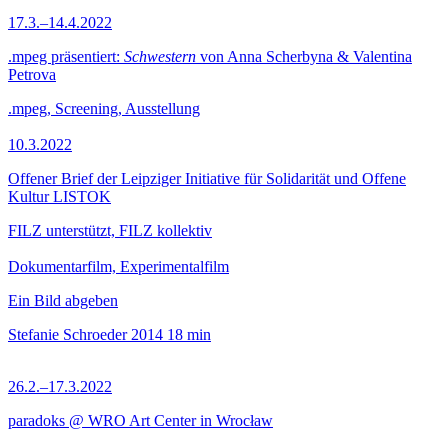
17.3.–14.4.2022
.mpeg präsentiert:
Schwestern
von Anna Scherbyna & Valentina
Petrova
.mpeg, Screening, Ausstellung
10.3.2022
Offener Brief der Leipziger Initiative für Solidarität und Offene
Kultur LISTOK
FILZ unterstützt, FILZ kollektiv
Dokumentarfilm, Experimentalfilm
Ein Bild abgeben
Stefanie Schroeder
2014
18 min
26.2.–17.3.2022
paradoks @ WRO Art Center in Wrocław