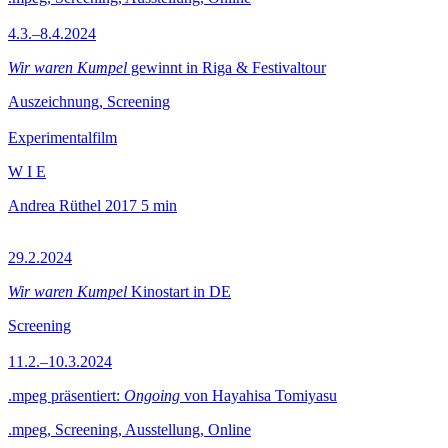
4.3.–8.4.2024
Wir waren Kumpel
gewinnt in Riga & Festivaltour
Auszeichnung, Screening
Experimentalfilm
W I E
Andrea Rüthel
2017
5 min
29.2.2024
Wir waren Kumpel
Kinostart in DE
Screening
11.2.–10.3.2024
.mpeg präsentiert:
Ongoing
von Hayahisa Tomiyasu
.mpeg, Screening, Ausstellung, Online