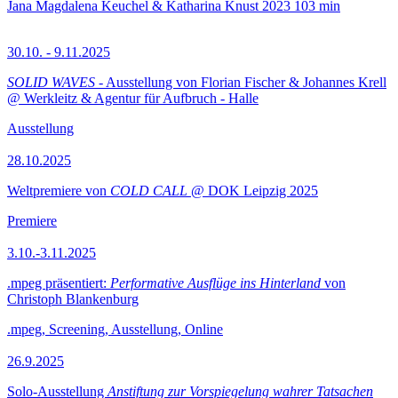
Jana Magdalena Keuchel & Katharina Knust
2023
103 min
30.10. - 9.11.2025
SOLID WAVES
- Ausstellung von Florian Fischer & Johannes Krell
@ Werkleitz & Agentur für Aufbruch - Halle
Ausstellung
28.10.2025
Weltpremiere von
COLD CALL
@ DOK Leipzig 2025
Premiere
3.10.-3.11.2025
.mpeg präsentiert:
Performative Ausflüge ins Hinterland
von
Christoph Blankenburg
.mpeg, Screening, Ausstellung, Online
26.9.2025
Solo-Ausstellung
Anstiftung zur Vorspiegelung wahrer Tatsachen