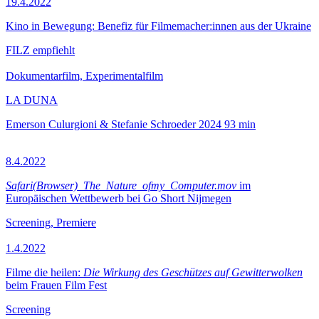
19.4.2022
Kino in Bewegung: Benefiz für Filmemacher:innen aus der Ukraine
FILZ empfiehlt
Dokumentarfilm, Experimentalfilm
LA DUNA
Emerson Culurgioni & Stefanie Schroeder
2024
93 min
8.4.2022
Safari(Browser)_The_Nature_ofmy_Computer.mov
im
Europäischen Wettbewerb bei Go Short Nijmegen
Screening, Premiere
1.4.2022
Filme die heilen:
Die Wirkung des Geschützes auf Gewitterwolken
beim Frauen Film Fest
Screening