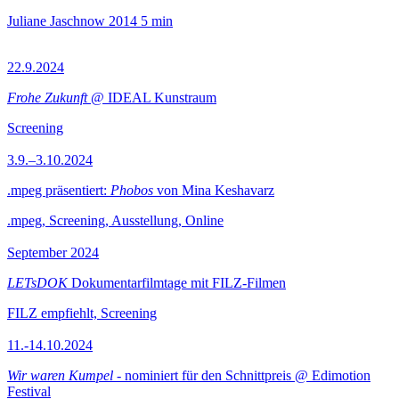
Juliane Jaschnow
2014
5 min
22.9.2024
Frohe Zukunft
@ IDEAL Kunstraum
Screening
3.9.–3.10.2024
.mpeg präsentiert:
Phobos
von Mina Keshavarz
.mpeg, Screening, Ausstellung, Online
September 2024
LETsDOK
Dokumentarfilmtage mit FILZ-Filmen
FILZ empfiehlt, Screening
11.-14.10.2024
Wir waren Kumpel
- nominiert für den Schnittpreis @ Edimotion
Festival