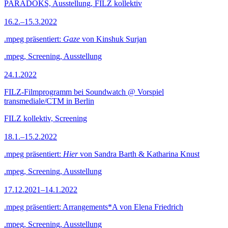
PARADOKS, Ausstellung, FILZ kollektiv
16.2.–15.3.2022
.mpeg präsentiert:
Gaze
von Kinshuk Surjan
.mpeg, Screening, Ausstellung
24.1.2022
FILZ-Filmprogramm bei Soundwatch @ Vorspiel
transmediale/CTM in Berlin
FILZ kollektiv, Screening
18.1.–15.2.2022
.mpeg präsentiert:
Hier
von Sandra Barth & Katharina Knust
.mpeg, Screening, Ausstellung
17.12.2021–14.1.2022
.mpeg präsentiert: Arrangements*A von Elena Friedrich
.mpeg, Screening, Ausstellung