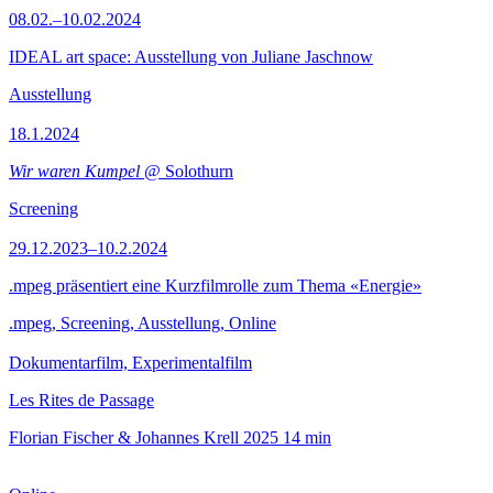
08.02.–10.02.2024
IDEAL art space: Ausstellung von Juliane Jaschnow
Ausstellung
18.1.2024
Wir waren Kumpel
@ Solothurn
Screening
29.12.2023–10.2.2024
.mpeg präsentiert eine Kurzfilmrolle zum Thema «Energie»
.mpeg, Screening, Ausstellung, Online
Dokumentarfilm, Experimentalfilm
Les Rites de Passage
Florian Fischer & Johannes Krell
2025
14 min