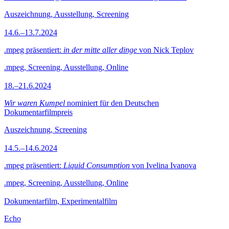
Auszeichnung, Ausstellung, Screening
14.6.–13.7.2024
.mpeg präsentiert:
in der mitte aller dinge
von Nick Teplov
.mpeg, Screening, Ausstellung, Online
18.–21.6.2024
Wir waren Kumpel
nominiert für den Deutschen
Dokumentarfilmpreis
Auszeichnung, Screening
14.5.–14.6.2024
.mpeg präsentiert:
Liquid Consumption
von Ivelina Ivanova
.mpeg, Screening, Ausstellung, Online
Dokumentarfilm, Experimentalfilm
Echo