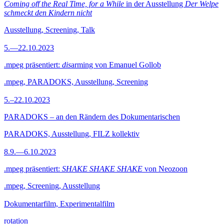
Coming off the Real Time, for a While
in der Ausstellung
Der Welpe
schmeckt den Kindern nicht
Ausstellung, Screening, Talk
5.—22.10.2023
.mpeg präsentiert:
dis
arming von Emanuel Gollob
.mpeg, PARADOKS, Ausstellung, Screening
5.–22.10.2023
PARADOKS – an den Rändern des Dokumentarischen
PARADOKS, Ausstellung, FILZ kollektiv
8.9.—6.10.2023
.mpeg präsentiert:
SHAKE SHAKE SHAKE
von Neozoon
.mpeg, Screening, Ausstellung
Dokumentarfilm, Experimentalfilm
rotation