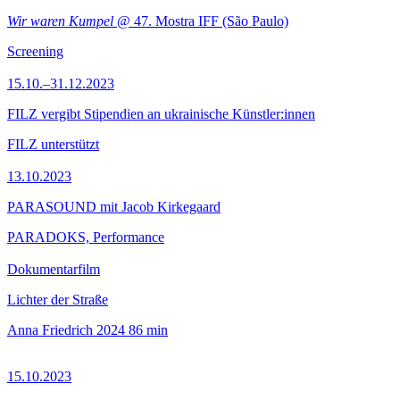
Wir waren Kumpel
@ 47. Mostra IFF (São Paulo)
Screening
15.10.–31.12.2023
FILZ vergibt Stipendien an ukrainische Künstler:innen
FILZ unterstützt
13.10.2023
PARASOUND mit Jacob Kirkegaard
PARADOKS, Performance
Dokumentarfilm
Lichter der Straße
Anna Friedrich
2024
86 min
15.10.2023