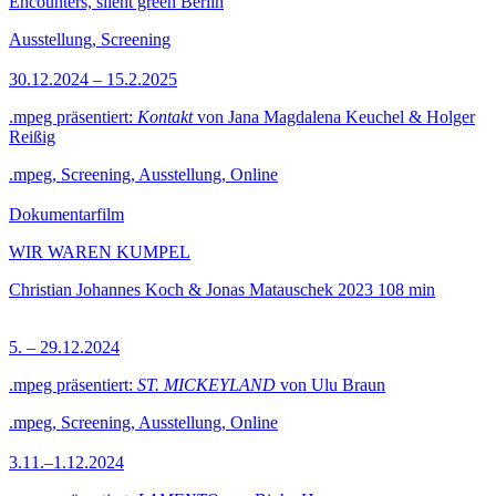
Encounters, silent green Berlin
Ausstellung, Screening
30.12.2024 – 15.2.2025
.mpeg präsentiert:
Kontakt
von Jana Magdalena Keuchel & Holger
Reißig
.mpeg, Screening, Ausstellung, Online
Dokumentarfilm
WIR WAREN KUMPEL
Christian Johannes Koch & Jonas Matauschek
2023
108 min
5. – 29.12.2024
.mpeg präsentiert:
ST. MICKEYLAND
von Ulu Braun
.mpeg, Screening, Ausstellung, Online
3.11.–1.12.2024