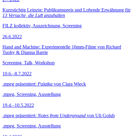
Kurzsüchtig Leipzig: Publikumspreis und Lobende Erwähnung für
13 Versuche, die Luft anzuhalten
FILZ kollektiv, Auszeichnung, Screening
26.6.2022
Hand and Machine: Experimentelle 16mm-Filme von Richard
Tuohy & Dianna Barrie
Screening, Talk, Workshop
10.6.–8.7.2022
.mpeg präsentiert:
Palatka
von Clara Wieck
.mpeg, Screening, Ausstellung
19.4.–10.5.2022
.mpeg präsentiert:
Notes from Underground
von Uli Golub
.mpeg, Screening, Ausstellung