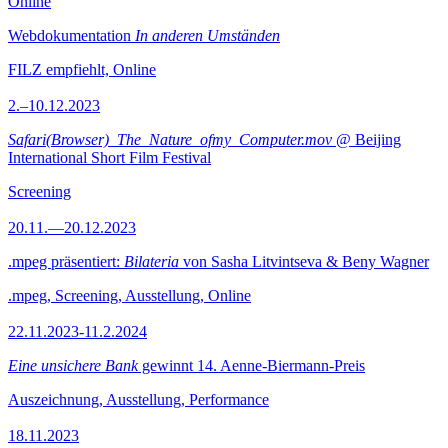
Online
Webdokumentation
In anderen Umständen
FILZ empfiehlt, Online
2.–10.12.2023
Safari(Browser)_The_Nature_ofmy_Computer.mov
@ Beijing
International Short Film Festival
Screening
20.11.—20.12.2023
.mpeg präsentiert:
Bilateria
von Sasha Litvintseva & Beny Wagner
.mpeg, Screening, Ausstellung, Online
22.11.2023-11.2.2024
Eine unsichere Bank
gewinnt 14. Aenne-Biermann-Preis
Auszeichnung, Ausstellung, Performance
18.11.2023