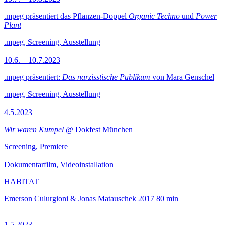
.mpeg präsentiert das Pflanzen-Doppel
Organic Techno
und
Power
Plant
.mpeg, Screening, Ausstellung
10.6.—10.7.2023
.mpeg präsentiert:
Das narzisstische Publikum
von Mara Genschel
.mpeg, Screening, Ausstellung
4.5.2023
Wir waren Kumpel
@ Dokfest München
Screening, Premiere
Dokumentarfilm, Videoinstallation
HABITAT
Emerson Culurgioni & Jonas Matauschek
2017
80 min
1.5.2023