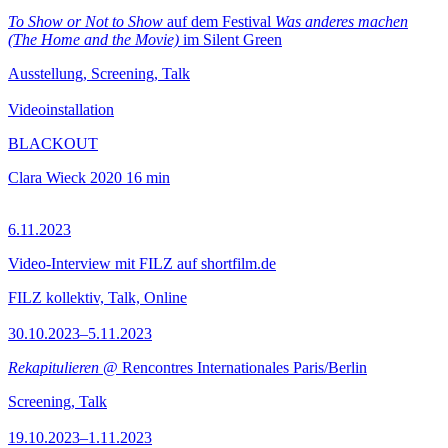
To Show or Not to Show
auf dem Festival
Was anderes machen
(The Home and the Movie)
im Silent Green
Ausstellung, Screening, Talk
Videoinstallation
BLACKOUT
Clara Wieck
2020
16 min
6.11.2023
Video-Interview mit FILZ auf shortfilm.de
FILZ kollektiv, Talk, Online
30.10.2023–5.11.2023
Rekapitulieren
@ Rencontres Internationales Paris/Berlin
Screening, Talk
19.10.2023–1.11.2023