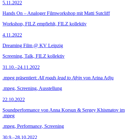
5.11.2022
Hands On – Analoger Filmworkshop mit Matti Sutcliff
Workshop, FILZ empfiehlt, FILZ kollektiv
4.11.2022
Dreaming Film @ KV Leipzig
Screening, Talk, FILZ kollektiv
31.10.–24.11.2022
.mpeg präsentiert:
All roads lead to Afrin
von Arina Adju
.mpeg, Screening, Ausstellung
22.10.2022
Soundperformance von Anna Korsun & Sergey Khismatov im
.mpeg
.mpeg, Performance, Screening
30.9.–28.10.2022