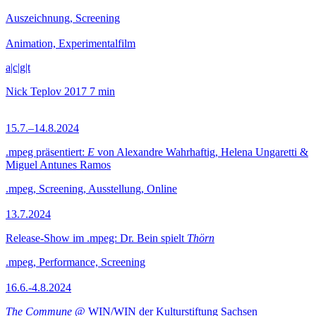
Auszeichnung, Screening
Animation, Experimentalfilm
a|c|g|t
Nick Teplov
2017
7 min
15.7.–14.8.2024
.mpeg präsentiert:
E
von Alexandre Wahrhaftig, Helena Ungaretti &
Miguel Antunes Ramos
.mpeg, Screening, Ausstellung, Online
13.7.2024
Release-Show im .mpeg: Dr. Bein spielt
Thörn
.mpeg, Performance, Screening
16.6.-4.8.2024
The Commune
@ WIN/WIN der Kulturstiftung Sachsen