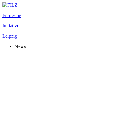
Filmische
Initiative
Leipzig
News