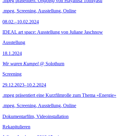
.mpeg präsentiert:
Ongoing
von Hayahisa Tomiyasu
.mpeg, Screening, Ausstellung, Online
08.02.–10.02.2024
IDEAL art space: Ausstellung von Juliane Jaschnow
Ausstellung
18.1.2024
Wir waren Kumpel
@ Solothurn
Screening
29.12.2023–10.2.2024
.mpeg präsentiert eine Kurzfilmrolle zum Thema «Energie»
.mpeg, Screening, Ausstellung, Online
Dokumentarfilm, Videoinstallation
Rekapitulieren