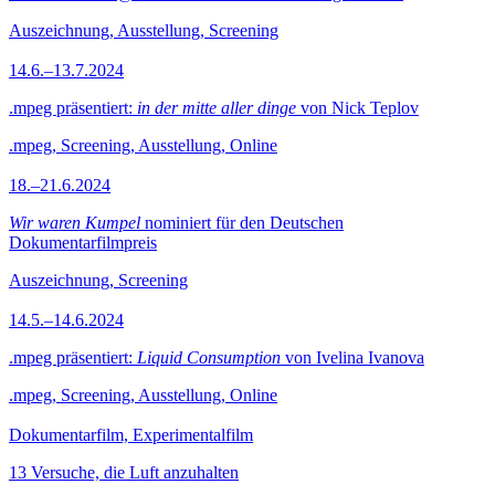
Auszeichnung, Ausstellung, Screening
14.6.–13.7.2024
.mpeg präsentiert:
in der mitte aller dinge
von Nick Teplov
.mpeg, Screening, Ausstellung, Online
18.–21.6.2024
Wir waren Kumpel
nominiert für den Deutschen
Dokumentarfilmpreis
Auszeichnung, Screening
14.5.–14.6.2024
.mpeg präsentiert:
Liquid Consumption
von Ivelina Ivanova
.mpeg, Screening, Ausstellung, Online
Dokumentarfilm, Experimentalfilm
13 Versuche, die Luft anzuhalten