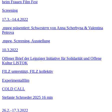
beim Frauen Film Fest
Screening
17.3.–14.4.2022
.mpeg präsentiert:
Schwestern
von Anna Scherbyna & Valentina
Petrova
.mpeg, Screening, Ausstellung
10.3.2022
Offener Brief der Leipziger Initiative für Solidarität und Offene
Kultur LISTOK
FILZ unterstützt, FILZ kollektiv
Experimentalfilm
COLD CALL
Stefanie Schroeder
2025
16 min
26.2.–17.3.2022