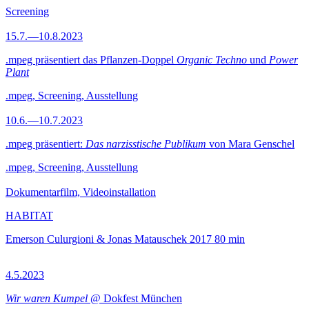
Screening
15.7.—10.8.2023
.mpeg präsentiert das Pflanzen-Doppel
Organic Techno
und
Power
Plant
.mpeg, Screening, Ausstellung
10.6.—10.7.2023
.mpeg präsentiert:
Das narzisstische Publikum
von Mara Genschel
.mpeg, Screening, Ausstellung
Dokumentarfilm, Videoinstallation
HABITAT
Emerson Culurgioni & Jonas Matauschek
2017
80 min
4.5.2023
Wir waren Kumpel
@ Dokfest München