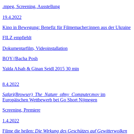
.mpeg, Screening, Ausstellung
19.4.2022
Kino in Bewegung: Benefiz für Filmemacher:innen aus der Ukraine
FILZ empfiehlt
Dokumentarfilm, Videoinstallation
BOY//Bacha Posh
Yalda Afsah & Ginan Seidl
2015
30 min
8.4.2022
Safari(Browser)_The_Nature_ofmy_Computer.mov
im
Europäischen Wettbewerb bei Go Short Nijmegen
Screening, Premiere
1.4.2022
Filme die heilen:
Die Wirkung des Geschützes auf Gewitterwolken