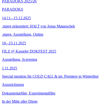
PARADOKS 2025/26
PARADOKS
14.11.–15.12.2025
.mpeg präsentiert:
HALT
von Jonas Matauschek
.mpeg, Ausstellung, Online
18.–23.11.2025
FILZ @ Kasseler DOKFEST 2025
Ausstellung, Screening
1.11.2025
Special mention für
COLD CALL
& int. Premiere in Winterthur
Auszeichnung
Dokumentarfilm, Experimentalfilm
In der Mitte aller Dinge