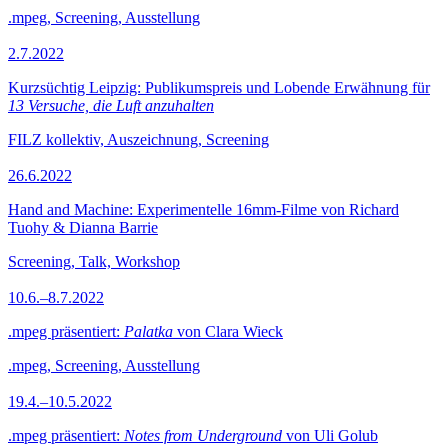
.mpeg, Screening, Ausstellung
2.7.2022
Kurzsüchtig Leipzig: Publikumspreis und Lobende Erwähnung für
13 Versuche, die Luft anzuhalten
FILZ kollektiv, Auszeichnung, Screening
26.6.2022
Hand and Machine: Experimentelle 16mm-Filme von Richard
Tuohy & Dianna Barrie
Screening, Talk, Workshop
10.6.–8.7.2022
.mpeg präsentiert:
Palatka
von Clara Wieck
.mpeg, Screening, Ausstellung
19.4.–10.5.2022
.mpeg präsentiert:
Notes from Underground
von Uli Golub