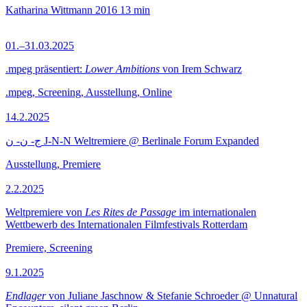
Katharina Wittmann
2016
13 min
01.–31.03.2025
.mpeg präsentiert:
Lower Ambitions
von Irem Schwarz
.mpeg, Screening, Ausstellung, Online
14.2.2025
ج- ن- ن J-N-N Weltremiere @ Berlinale Forum Expanded
Ausstellung, Premiere
2.2.2025
Weltpremiere von
Les Rites de Passage
im internationalen
Wettbewerb des Internationalen Filmfestivals Rotterdam
Premiere, Screening
9.1.2025
Endlager
von Juliane Jaschnow & Stefanie Schroeder @ Unnatural