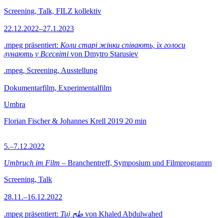
Screening, Talk, FILZ kollektiv
22.12.2022–27.1.2023
.mpeg präsentiert:
Коли старі жінки співають, їх голоси
лунають у Всесвіті
von Dmytro Starusiev
.mpeg, Screening, Ausstellung
Dokumentarfilm, Experimentalfilm
Umbra
Florian Fischer & Johannes Krell
2019
20 min
5.–7.12.2022
Umbruch im Film
– Branchentreff, Symposium und Filmprogramm
Screening, Talk
28.11.–16.12.2022
.mpeg präsentiert:
Tuj طج
von Khaled Abdulwahed