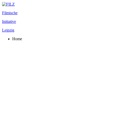
Filmische
Initiative
Leipzig
Home