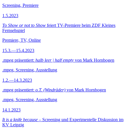
Screening, Premiere
1.5.2023
To Show or not to Show
feiert TV-Premiere beim ZDF Kleines
Fernsehspiel
Premiere, TV, Online
15.3.—15.4.2023
.mpeg präsentiert:
halb leer | half empty
von Mark Hornbogen
.mpeg, Screening, Ausstellung
1.2.—14.3.2023
.mpeg präsentiert:
o.T. (Windräder)
von Mark Hornbogen
.mpeg, Screening, Ausstellung
14.1.2023
It is a knife because
– Screening und Experimentelle Diskussion im
KV Leipzig