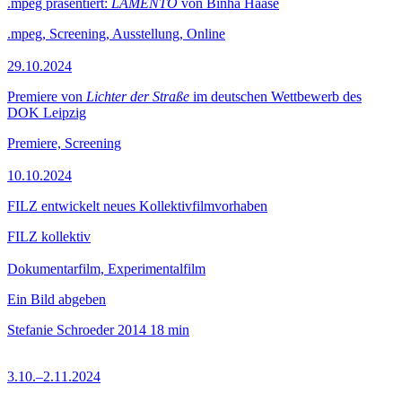
.mpeg präsentiert:
LAMENTO
von Binha Haase
.mpeg, Screening, Ausstellung, Online
29.10.2024
Premiere von
Lichter der Straße
im deutschen Wettbewerb des
DOK Leipzig
Premiere, Screening
10.10.2024
FILZ entwickelt neues Kollektivfilmvorhaben
FILZ kollektiv
Dokumentarfilm, Experimentalfilm
Ein Bild abgeben
Stefanie Schroeder
2014
18 min
3.10.–2.11.2024