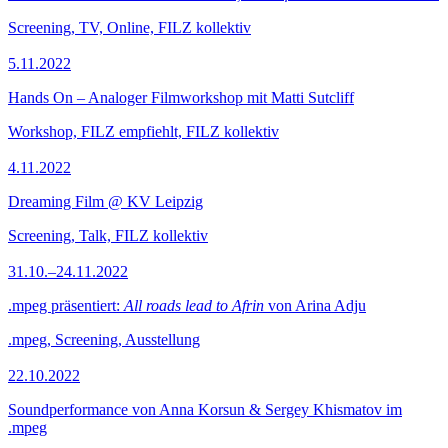
Screening, TV, Online, FILZ kollektiv
5.11.2022
Hands On – Analoger Filmworkshop mit Matti Sutcliff
Workshop, FILZ empfiehlt, FILZ kollektiv
4.11.2022
Dreaming Film @ KV Leipzig
Screening, Talk, FILZ kollektiv
31.10.–24.11.2022
.mpeg präsentiert:
All roads lead to Afrin
von Arina Adju
.mpeg, Screening, Ausstellung
22.10.2022
Soundperformance von Anna Korsun & Sergey Khismatov im
.mpeg