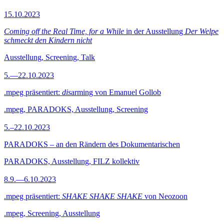
15.10.2023
Coming off the Real Time, for a While
in der Ausstellung
Der Welpe
schmeckt den Kindern nicht
Ausstellung, Screening, Talk
5.—22.10.2023
.mpeg präsentiert:
dis
arming von Emanuel Gollob
.mpeg, PARADOKS, Ausstellung, Screening
5.–22.10.2023
PARADOKS – an den Rändern des Dokumentarischen
PARADOKS, Ausstellung, FILZ kollektiv
8.9.—6.10.2023
.mpeg präsentiert:
SHAKE SHAKE SHAKE
von Neozoon
.mpeg, Screening, Ausstellung