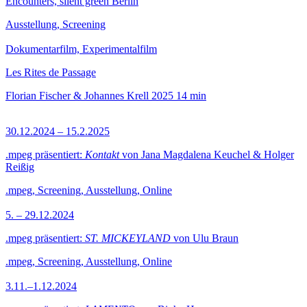
Encounters, silent green Berlin
Ausstellung, Screening
Dokumentarfilm, Experimentalfilm
Les Rites de Passage
Florian Fischer & Johannes Krell
2025
14 min
30.12.2024 – 15.2.2025
.mpeg präsentiert:
Kontakt
von Jana Magdalena Keuchel & Holger
Reißig
.mpeg, Screening, Ausstellung, Online
5. – 29.12.2024
.mpeg präsentiert:
ST. MICKEYLAND
von Ulu Braun
.mpeg, Screening, Ausstellung, Online
3.11.–1.12.2024