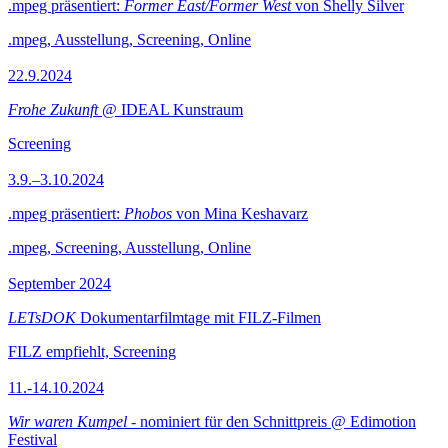
.mpeg präsentiert:
Former East/Former West
von Shelly Silver
.mpeg, Ausstellung, Screening, Online
22.9.2024
Frohe Zukunft
@ IDEAL Kunstraum
Screening
3.9.–3.10.2024
.mpeg präsentiert:
Phobos
von Mina Keshavarz
.mpeg, Screening, Ausstellung, Online
September 2024
LETsDOK
Dokumentarfilmtage mit FILZ-Filmen
FILZ empfiehlt, Screening
11.-14.10.2024
Wir waren Kumpel
- nominiert für den Schnittpreis @ Edimotion
Festival