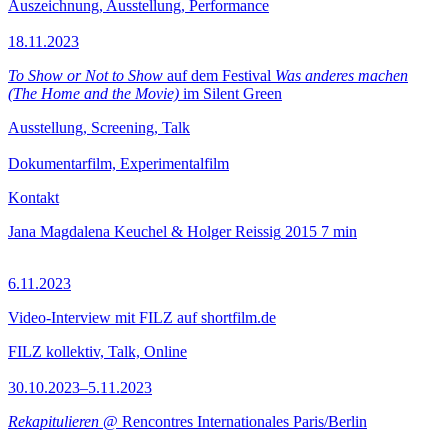
Auszeichnung, Ausstellung, Performance
18.11.2023
To Show or Not to Show
auf dem Festival
Was anderes machen
(The Home and the Movie)
im Silent Green
Ausstellung, Screening, Talk
Dokumentarfilm, Experimentalfilm
Kontakt
Jana Magdalena Keuchel & Holger Reissig
2015
7 min
6.11.2023
Video-Interview mit FILZ auf shortfilm.de
FILZ kollektiv, Talk, Online
30.10.2023–5.11.2023
Rekapitulieren
@ Rencontres Internationales Paris/Berlin