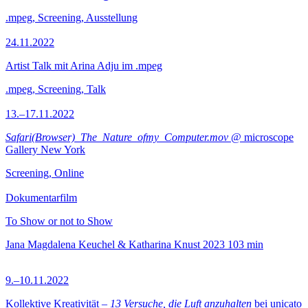
.mpeg, Screening, Ausstellung
24.11.2022
Artist Talk mit Arina Adju im .mpeg
.mpeg, Screening, Talk
13.–17.11.2022
Safari(Browser)_The_Nature_ofmy_Computer.mov
@ microscope
Gallery New York
Screening, Online
Dokumentarfilm
To Show or not to Show
Jana Magdalena Keuchel & Katharina Knust
2023
103 min
9.–10.11.2022
Kollektive Kreativität –
13 Versuche, die Luft anzuhalten
bei unicato