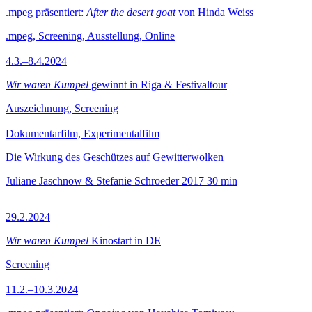
.mpeg präsentiert:
After the desert goat
von Hinda Weiss
.mpeg, Screening, Ausstellung, Online
4.3.–8.4.2024
Wir waren Kumpel
gewinnt in Riga & Festivaltour
Auszeichnung, Screening
Dokumentarfilm, Experimentalfilm
Die Wirkung des Geschützes auf Gewitterwolken
Juliane Jaschnow & Stefanie Schroeder
2017
30 min
29.2.2024
Wir waren Kumpel
Kinostart in DE
Screening
11.2.–10.3.2024