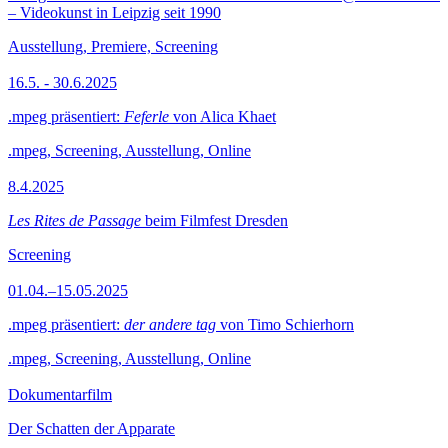
– Videokunst in Leipzig seit 1990
Ausstellung, Premiere, Screening
16.5. - 30.6.2025
.mpeg präsentiert:
Feferle
von Alica Khaet
.mpeg, Screening, Ausstellung, Online
8.4.2025
Les Rites de Passage
beim Filmfest Dresden
Screening
01.04.–15.05.2025
.mpeg präsentiert:
der andere tag
von Timo Schierhorn
.mpeg, Screening, Ausstellung, Online
Dokumentarfilm
Der Schatten der Apparate