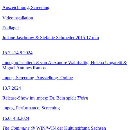
Auszeichnung, Screening
Videoinstallation
Endlager
Juliane Jaschnow & Stefanie Schroeder
2015
17 min
15.7.–14.8.2024
.mpeg präsentiert:
E
von Alexandre Wahrhaftig, Helena Ungaretti &
Miguel Antunes Ramos
.mpeg, Screening, Ausstellung, Online
13.7.2024
Release-Show im .mpeg: Dr. Bein spielt
Thörn
.mpeg, Performance, Screening
16.6.-4.8.2024
The Commune
@ WIN/WIN der Kulturstiftung Sachsen