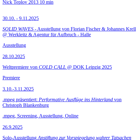
Nick Teplov
2013
10 min
30.10. - 9.11.2025
SOLID WAVES
- Ausstellung von Florian Fischer & Johannes Krell
@ Werkleitz & Agentur für Aufbruch - Halle
Ausstellung
28.10.2025
Weltpremiere von
COLD CALL
@ DOK Leipzig 2025
Premiere
3.10.-3.11.2025
.mpeg präsentiert:
Performative Ausflüge ins Hinterland
von
Christoph Blankenburg
.mpeg, Screening, Ausstellung, Online
26.9.2025
Solo-Ausstellung
Anstiftung zur Vorspiegelung wahrer Tatsachen