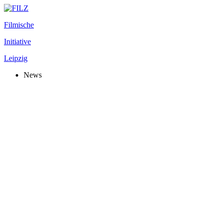
Filmische
Initiative
Leipzig
News