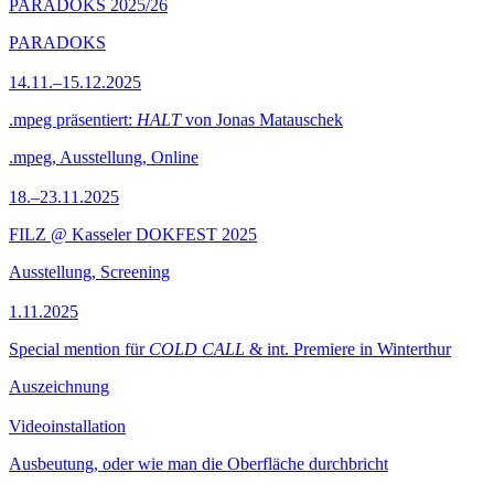
PARADOKS 2025/26
PARADOKS
14.11.–15.12.2025
.mpeg präsentiert:
HALT
von Jonas Matauschek
.mpeg, Ausstellung, Online
18.–23.11.2025
FILZ @ Kasseler DOKFEST 2025
Ausstellung, Screening
1.11.2025
Special mention für
COLD CALL
& int. Premiere in Winterthur
Auszeichnung
Videoinstallation
Ausbeutung, oder wie man die Oberfläche durchbricht